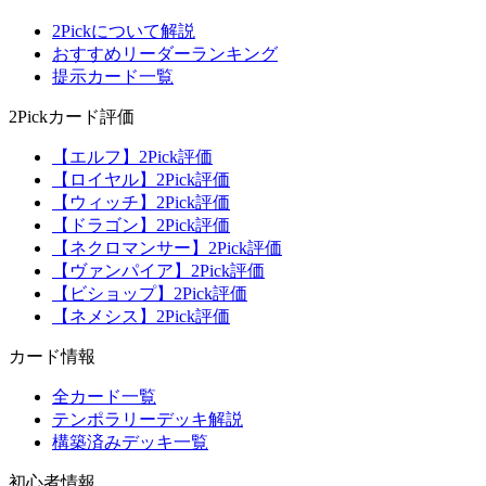
2Pickについて解説
おすすめリーダーランキング
提示カード一覧
2Pickカード評価
【エルフ】2Pick評価
【ロイヤル】2Pick評価
【ウィッチ】2Pick評価
【ドラゴン】2Pick評価
【ネクロマンサー】2Pick評価
【ヴァンパイア】2Pick評価
【ビショップ】2Pick評価
【ネメシス】2Pick評価
カード情報
全カード一覧
テンポラリーデッキ解説
構築済みデッキ一覧
初心者情報