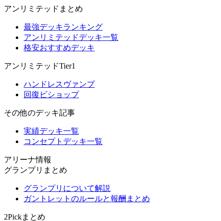
アンリミテッドまとめ
最強デッキランキング
アンリミテッドデッキ一覧
格安おすすめデッキ
アンリミテッドTier1
ハンドレスヴァンプ
回復ビショップ
その他のデッキ記事
実績デッキ一覧
コンセプトデッキ一覧
アリーナ情報
グランプリまとめ
グランプリについて解説
ガントレットのルールと報酬まとめ
2Pickまとめ