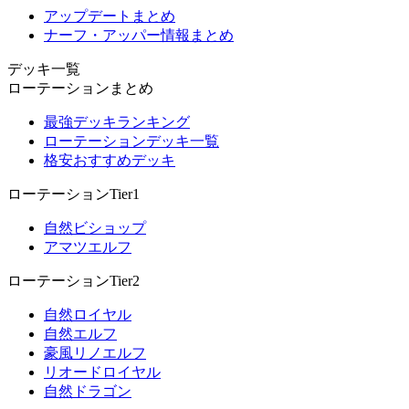
アップデートまとめ
ナーフ・アッパー情報まとめ
デッキ一覧
ローテーションまとめ
最強デッキランキング
ローテーションデッキ一覧
格安おすすめデッキ
ローテーションTier1
自然ビショップ
アマツエルフ
ローテーションTier2
自然ロイヤル
自然エルフ
豪風リノエルフ
リオードロイヤル
自然ドラゴン