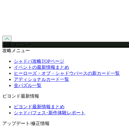
攻略 メニュー
攻略メニュー
シャドバ攻略TOPページ
イベントの最新情報まとめ
ヒーローズ・オブ・シャドウバースの新カード一覧
アディショナルカード一覧
全パズル一覧
ビヨンド最新情報
ビヨンド最新情報まとめ
シャドバフェス･新作体験レポート
アップデート/修正情報