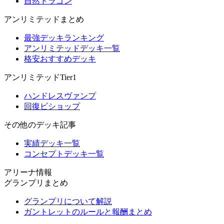
自然ドラゴン
アンリミテッドまとめ
最強デッキランキング
アンリミテッドデッキ一覧
格安おすすめデッキ
アンリミテッドTier1
ハンドレスヴァンプ
回復ビショップ
その他のデッキ記事
実績デッキ一覧
コンセプトデッキ一覧
アリーナ情報
グランプリまとめ
グランプリについて解説
ガントレットのルールと報酬まとめ