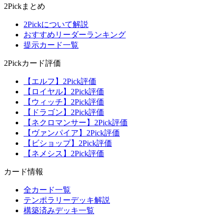
2Pickまとめ
2Pickについて解説
おすすめリーダーランキング
提示カード一覧
2Pickカード評価
【エルフ】2Pick評価
【ロイヤル】2Pick評価
【ウィッチ】2Pick評価
【ドラゴン】2Pick評価
【ネクロマンサー】2Pick評価
【ヴァンパイア】2Pick評価
【ビショップ】2Pick評価
【ネメシス】2Pick評価
カード情報
全カード一覧
テンポラリーデッキ解説
構築済みデッキ一覧