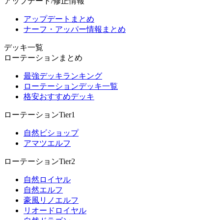
アップデート/修正情報
アップデートまとめ
ナーフ・アッパー情報まとめ
デッキ一覧
ローテーションまとめ
最強デッキランキング
ローテーションデッキ一覧
格安おすすめデッキ
ローテーションTier1
自然ビショップ
アマツエルフ
ローテーションTier2
自然ロイヤル
自然エルフ
豪風リノエルフ
リオードロイヤル