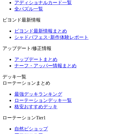
アディショナルカード一覧
全パズル一覧
ビヨンド最新情報
ビヨンド最新情報まとめ
シャドバフェス･新作体験レポート
アップデート/修正情報
アップデートまとめ
ナーフ・アッパー情報まとめ
デッキ一覧
ローテーションまとめ
最強デッキランキング
ローテーションデッキ一覧
格安おすすめデッキ
ローテーションTier1
自然ビショップ