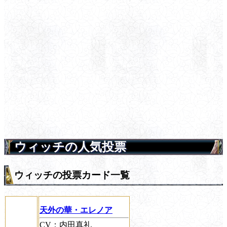
ウィッチの人気投票
ウィッチの投票カード一覧
天外の華・エレノア
CV：内田真礼