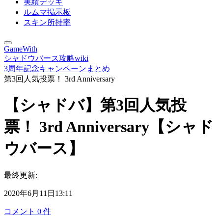
実績デッキ
ルムマ掲示板
スキン所持率
GameWith
シャドウバース攻略wiki
3周年記念キャンペーンまとめ
第3回人気投票！ 3rd Anniversary
【シャドバ】第3回人気投
票！ 3rd Anniversary【シャド
ウバース】
最終更新:
2020年6月11日13:11
コメント
0
件