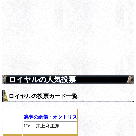
ロイヤルの人気投票
ロイヤルの投票カード一覧
簒奪の絶傑・オクトリス
CV：井上麻里奈