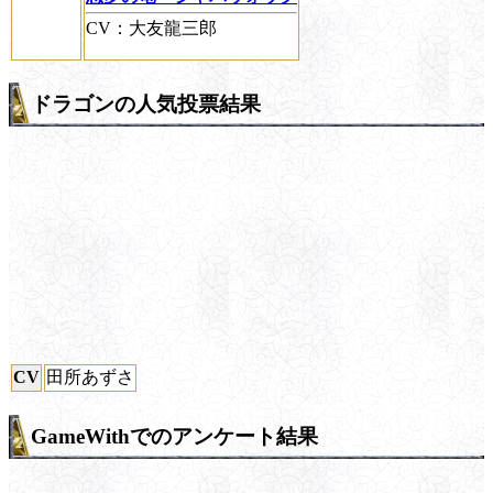
CV：大友龍三郎
ドラゴンの人気投票結果
CV
田所あずさ
GameWithでのアンケート結果