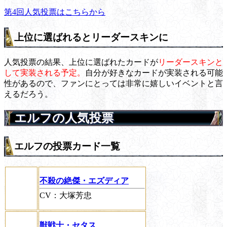
第4回人気投票はこちらから
上位に選ばれるとリーダースキンに
人気投票の結果、上位に選ばれたカードが
リーダースキンと
して実装される予定。
自分が好きなカードが実装される可能
性があるので、ファンにとっては非常に嬉しいイベントと言
えるだろう。
エルフの人気投票
エルフの投票カード一覧
不殺の絶傑・エズディア
CV：大塚芳忠
獣戦士・セタス