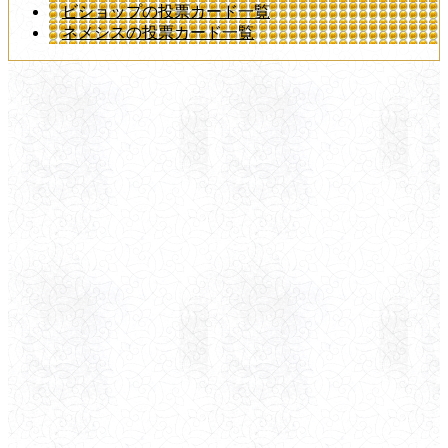
ビショップの投票カード一覧
ネメシスの投票カード一覧