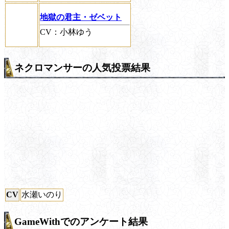
地獄の君主・ゼベット
CV：小林ゆう
ネクロマンサーの人気投票結果
CV
水瀬いのり
GameWithでのアンケート結果