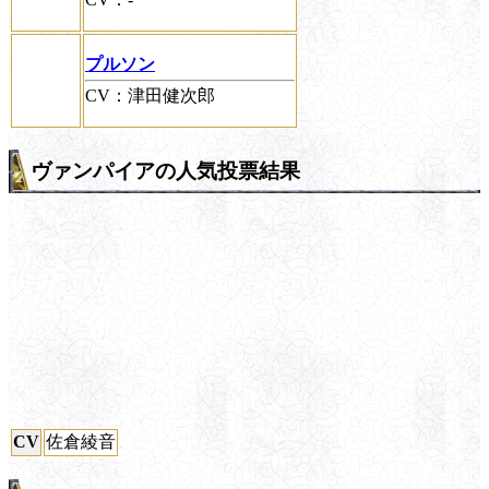
プルソン
CV：津田健次郎
ヴァンパイアの人気投票結果
CV
佐倉綾音