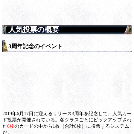
人気投票の概要
3周年記念のイベント
2019年6月17日に迎えるリリース3周年を記念して、人気カー
ド投票が開催されている。各クラスごとにピックアップされ
た
6枚
のカードの中から1枚（合計8枚）に投票するシステム
だ。