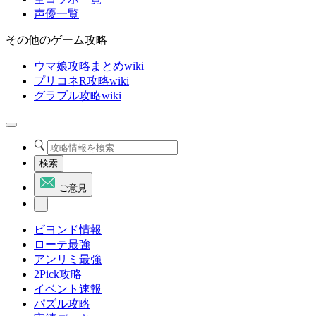
声優一覧
その他のゲーム攻略
ウマ娘攻略まとめwiki
プリコネR攻略wiki
グラブル攻略wiki
検索
ご意見
ビヨンド情報
ローテ最強
アンリミ最強
2Pick攻略
イベント速報
パズル攻略