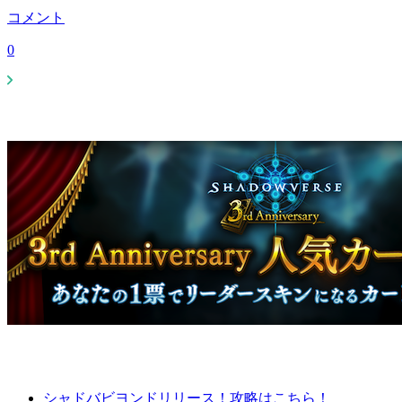
コメント
0
シャドバビヨンドリリース！攻略はこちら！