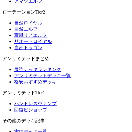
アマツエルフ
ローテーションTier2
自然ロイヤル
自然エルフ
豪風リノエルフ
リオードロイヤル
自然ドラゴン
アンリミテッドまとめ
最強デッキランキング
アンリミテッドデッキ一覧
格安おすすめデッキ
アンリミテッドTier1
ハンドレスヴァンプ
回復ビショップ
その他のデッキ記事
実績デッキ一覧