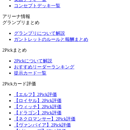
コンセプトデッキ一覧
アリーナ情報
グランプリまとめ
グランプリについて解説
ガントレットのルールと報酬まとめ
2Pickまとめ
2Pickについて解説
おすすめリーダーランキング
提示カード一覧
2Pickカード評価
【エルフ】2Pick評価
【ロイヤル】2Pick評価
【ウィッチ】2Pick評価
【ドラゴン】2Pick評価
【ネクロマンサー】2Pick評価
【ヴァンパイア】2Pick評価