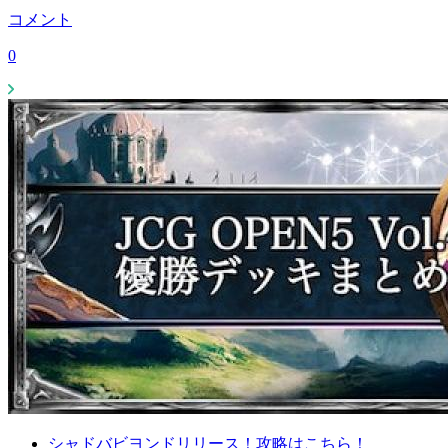
コメント
0
シャドバビヨンドリリース！攻略はこちら！