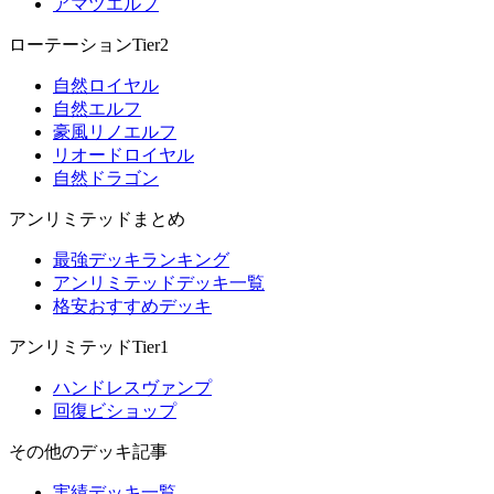
アマツエルフ
ローテーションTier2
自然ロイヤル
自然エルフ
豪風リノエルフ
リオードロイヤル
自然ドラゴン
アンリミテッドまとめ
最強デッキランキング
アンリミテッドデッキ一覧
格安おすすめデッキ
アンリミテッドTier1
ハンドレスヴァンプ
回復ビショップ
その他のデッキ記事
実績デッキ一覧