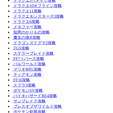
ドラクエ3リメイク攻略
ドラクエ10オフライン攻略
ドラクエ11攻略
ドラクエモンスターズ3攻略
ドラクエ6攻略
メタファー攻略
知恵のかりもの攻略
魔女の泉R攻略
ドラゴンズドグマ2攻略
TGS攻略
ステラーブレイド攻略
FF7リバース攻略
パルワールド攻略
マリオRPG攻略
ティアキン攻略
FF16攻略
スプラ3攻略
ポケモンSV攻略
バイオハザードRE4攻略
サンブレイク攻略
ブレスオブザワイルド攻略
ポケモン剣盾攻略