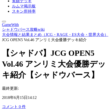
実績デッキ
ルムマ掲示板
スキン所持率
GameWith
シャドウバース攻略wiki
大会情報と結果まとめ（JCG・RAGE・ES大会・世界大会）
JCG OPEN5 Vol.46 アンリミ大会優勝デッキ紹介
【シャドバ】JCG OPEN5
Vol.46 アンリミ大会優勝デッ
キ紹介【シャドウバース】
最終更新:
2018年6月15日14:12
コメント
0
件