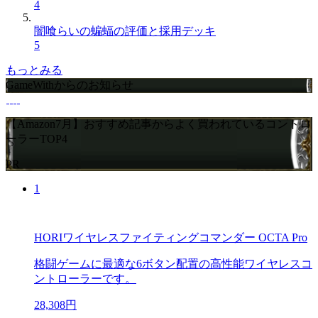
4
闇喰らいの蝙蝠の評価と採用デッキ
5
もっとみる
GameWithからのお知らせ
【Amazon7月】おすすめ記事からよく買われているコントロ
ーラーTOP4
PR
1
HORIワイヤレスファイティングコマンダー OCTA Pro
格闘ゲームに最適な6ボタン配置の高性能ワイヤレスコ
ントローラーです。
28,308円