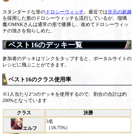
スタンダードな形の
ドロシーウィッチ
。最近では
次元の超越
を採用した形のドロシーウィッチも流行しているが、瑠璃
魔/OMNKさんは通常の形で優勝し、改めてドロシーウィッ
チの強さを知らしめた。
ベスト16のデッキ一覧
参加者のデッキはリンクをタップすると、ポータルサイトの
レシピに飛ぶことができます。
ベスト16のクラス使用率
※1人当たり2つのデッキを使用するので、割合の合計は約
200%となっています
クラス
決勝
3名
（18.75%）
エルフ