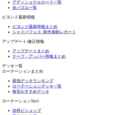
アディショナルカード一覧
全パズル一覧
ビヨンド最新情報
ビヨンド最新情報まとめ
シャドバフェス･新作体験レポート
アップデート/修正情報
アップデートまとめ
ナーフ・アッパー情報まとめ
デッキ一覧
ローテーションまとめ
最強デッキランキング
ローテーションデッキ一覧
格安おすすめデッキ
ローテーションTier1
自然ビショップ