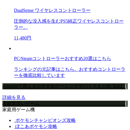
DualSense ワイヤレスコントローラー
圧倒的な没入感を生むPS5純正ワイヤレスコントロー
ラー。
11,480円
PC/Steamコントローラーおすすめ20選はこちら
ランキングの元記事はこちら。おすすめコントローラ
ーを徹底比較しています
Amazonで買えるおすすめゲーミングデバイスまとめ【ad】
詳細を見る
攻略取扱いゲーム
家庭用ゲーム機
ポケモンチャンピオンズ攻略
ぽこあポケモン攻略