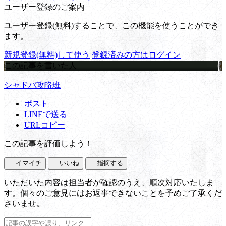
ユーザー登録のご案内
ユーザー登録(無料)することで、この機能を使うことができ
ます。
新規登録(無料)して使う
登録済みの方はログイン
この記事を書いた人
シャドバ攻略班
ポスト
LINEで送る
URLコピー
この記事を評価しよう！
イマイチ
いいね
指摘する
いただいた内容は担当者が確認のうえ、順次対応いたしま
す。個々のご意見にはお返事できないことを予めご了承くだ
さいませ。