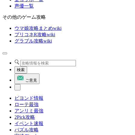
声優一覧
その他のゲーム攻略
ウマ娘攻略まとめwiki
プリコネR攻略wiki
グラブル攻略wiki
検索
ご意見
ビヨンド情報
ローテ最強
アンリミ最強
2Pick攻略
イベント速報
パズル攻略