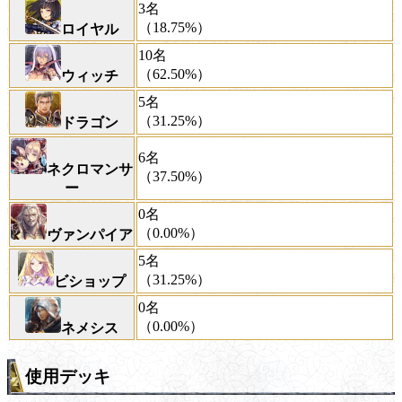
3名
（18.75%）
ロイヤル
10名
（62.50%）
ウィッチ
5名
（31.25%）
ドラゴン
6名
ネクロマンサ
（37.50%）
ー
0名
（0.00%）
ヴァンパイア
5名
（31.25%）
ビショップ
0名
（0.00%）
ネメシス
使用デッキ