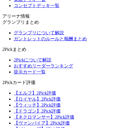
コンセプトデッキ一覧
アリーナ情報
グランプリまとめ
グランプリについて解説
ガントレットのルールと報酬まとめ
2Pickまとめ
2Pickについて解説
おすすめリーダーランキング
提示カード一覧
2Pickカード評価
【エルフ】2Pick評価
【ロイヤル】2Pick評価
【ウィッチ】2Pick評価
【ドラゴン】2Pick評価
【ネクロマンサー】2Pick評価
【ヴァンパイア】2Pick評価