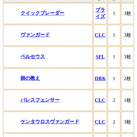
プラ
クイックブレーダー
1
3枚
イズ
ヴァンガード
CLC
1
3枚
ペルセウス
SFL
1
3枚
師の教え
DRK
1
2枚
パレスフェンサー
CLC
2
1枚
ケンタウロスヴァンガード
CLC
2
3枚