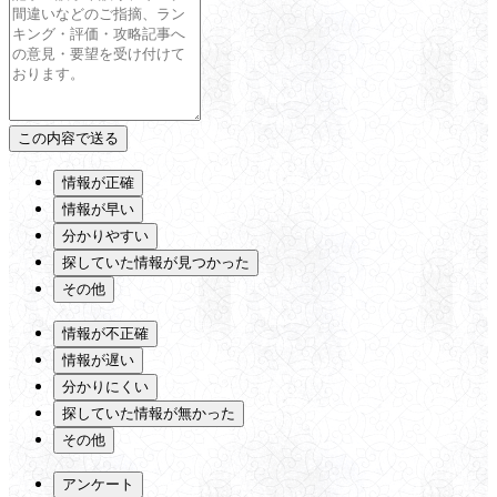
情報が正確
情報が早い
分かりやすい
探していた情報が見つかった
その他
情報が不正確
情報が遅い
分かりにくい
探していた情報が無かった
その他
アンケート