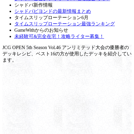
シャドバ新作情報
シャドバビヨンドの最新情報まとめ
タイムスリップローテーション6月
タイムスリップローテーション最強ランキング
GameWithからのお知らせ
未経験可&完全在宅！攻略ライター募集！
JCG OPEN 5th Season Vol.46 アンリミテッド大会の優勝者の
デッキレシピ、ベスト16の方が使用したデッキを紹介してい
ます。