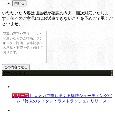
閉じる
いただいた内容は担当者が確認のうえ、順次対応いたしま
す。個々のご意見にはお返事できないことを予めご了承くだ
さいませ。
ゲームを探す
リリース
巨大メカで撃ちまくる爽快シューティングゲ
ーム『終末のタイタン：ラストラッシュ』リリース！