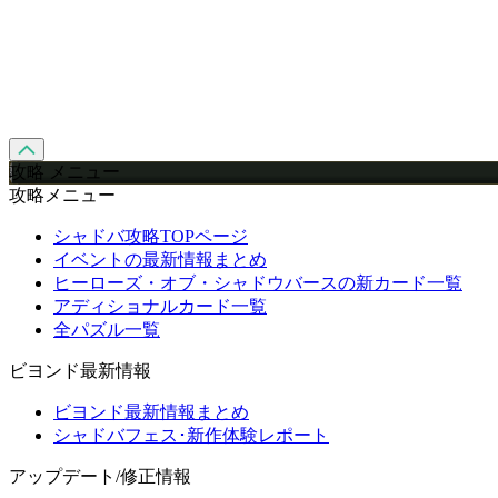
攻略 メニュー
攻略メニュー
シャドバ攻略TOPページ
イベントの最新情報まとめ
ヒーローズ・オブ・シャドウバースの新カード一覧
アディショナルカード一覧
全パズル一覧
ビヨンド最新情報
ビヨンド最新情報まとめ
シャドバフェス･新作体験レポート
アップデート/修正情報