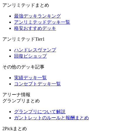
アンリミテッドまとめ
最強デッキランキング
アンリミテッドデッキ一覧
格安おすすめデッキ
アンリミテッドTier1
ハンドレスヴァンプ
回復ビショップ
その他のデッキ記事
実績デッキ一覧
コンセプトデッキ一覧
アリーナ情報
グランプリまとめ
グランプリについて解説
ガントレットのルールと報酬まとめ
2Pickまとめ