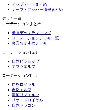
アップデートまとめ
ナーフ・アッパー情報まとめ
デッキ一覧
ローテーションまとめ
最強デッキランキング
ローテーションデッキ一覧
格安おすすめデッキ
ローテーションTier1
自然ビショップ
アマツエルフ
ローテーションTier2
自然ロイヤル
自然エルフ
豪風リノエルフ
リオードロイヤル
自然ドラゴン