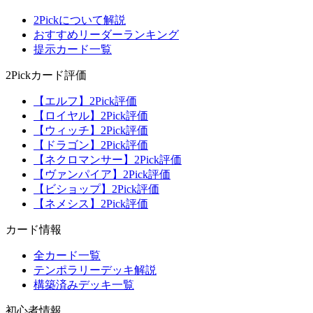
2Pickについて解説
おすすめリーダーランキング
提示カード一覧
2Pickカード評価
【エルフ】2Pick評価
【ロイヤル】2Pick評価
【ウィッチ】2Pick評価
【ドラゴン】2Pick評価
【ネクロマンサー】2Pick評価
【ヴァンパイア】2Pick評価
【ビショップ】2Pick評価
【ネメシス】2Pick評価
カード情報
全カード一覧
テンポラリーデッキ解説
構築済みデッキ一覧
初心者情報