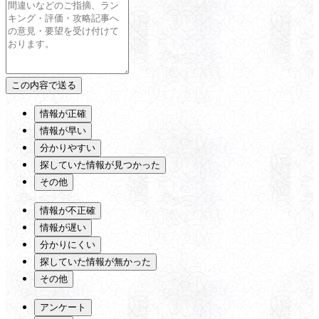
情報が正確
情報が早い
分かりやすい
探していた情報が見つかった
その他
情報が不正確
情報が遅い
分かりにくい
探していた情報が無かった
その他
アンケート