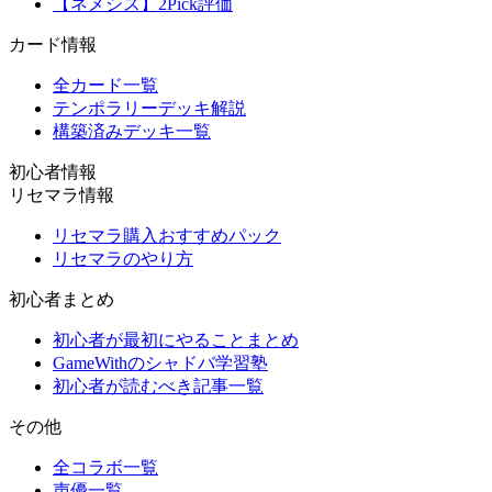
【ネメシス】2Pick評価
カード情報
全カード一覧
テンポラリーデッキ解説
構築済みデッキ一覧
初心者情報
リセマラ情報
リセマラ購入おすすめパック
リセマラのやり方
初心者まとめ
初心者が最初にやることまとめ
GameWithのシャドバ学習塾
初心者が読むべき記事一覧
その他
全コラボ一覧
声優一覧