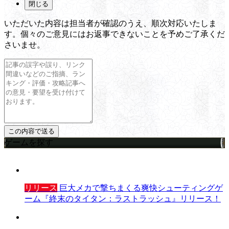
閉じる
いただいた内容は担当者が確認のうえ、順次対応いたしま
す。個々のご意見にはお返事できないことを予めご了承くだ
さいませ。
ゲームを探す
リリース
巨大メカで撃ちまくる爽快シューティングゲ
ーム『終末のタイタン：ラストラッシュ』リリース！