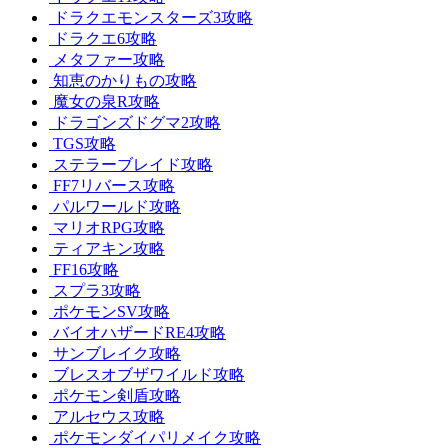
ドラクエモンスターズ3攻略
ドラクエ6攻略
メタファー攻略
知恵のかりもの攻略
魔女の泉R攻略
ドラゴンズドグマ2攻略
TGS攻略
ステラーブレイド攻略
FF7リバース攻略
パルワールド攻略
マリオRPG攻略
ティアキン攻略
FF16攻略
スプラ3攻略
ポケモンSV攻略
バイオハザードRE4攻略
サンブレイク攻略
ブレスオブザワイルド攻略
ポケモン剣盾攻略
アルセウス攻略
ポケモンダイパリメイク攻略