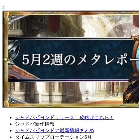
シャドバビヨンドリリース！攻略はこちら！
シャドバ新作情報
シャドバビヨンドの最新情報まとめ
タイムスリップローテーション6月