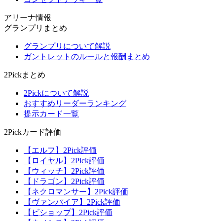
アリーナ情報
グランプリまとめ
グランプリについて解説
ガントレットのルールと報酬まとめ
2Pickまとめ
2Pickについて解説
おすすめリーダーランキング
提示カード一覧
2Pickカード評価
【エルフ】2Pick評価
【ロイヤル】2Pick評価
【ウィッチ】2Pick評価
【ドラゴン】2Pick評価
【ネクロマンサー】2Pick評価
【ヴァンパイア】2Pick評価
【ビショップ】2Pick評価