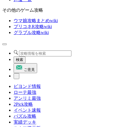
その他のゲーム攻略
ウマ娘攻略まとめwiki
プリコネR攻略wiki
グラブル攻略wiki
検索
ご意見
ビヨンド情報
ローテ最強
アンリミ最強
2Pick攻略
イベント速報
パズル攻略
実績デッキ