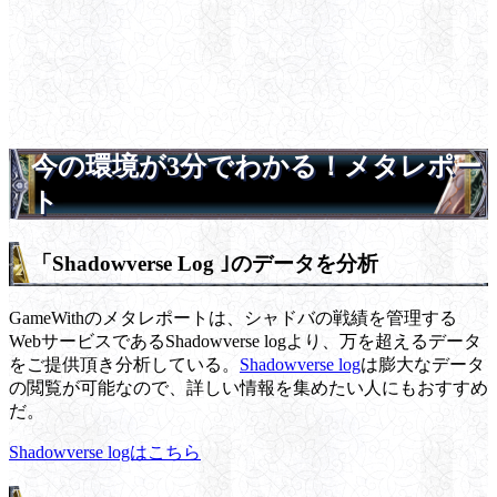
今の環境が3分でわかる！メタレポー
ト
「Shadowverse Log ｣のデータを分析
GameWithのメタレポートは、シャドバの戦績を管理する
WebサービスであるShadowverse logより、万を超えるデータ
をご提供頂き分析している。
Shadowverse log
は膨大なデータ
の閲覧が可能なので、詳しい情報を集めたい人にもおすすめ
だ。
Shadowverse logはこちら