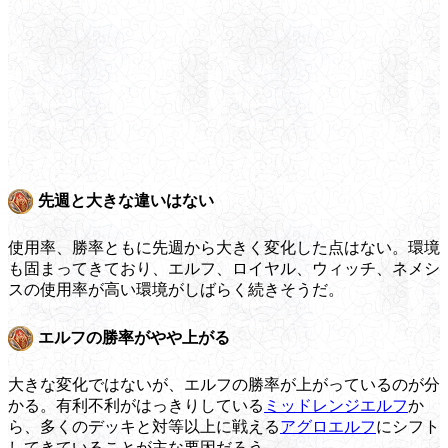
先週と大きな違いはない
使用率、勝率ともに先週から大きく変化した点はない。環境
も固まってきており、エルフ、ロイヤル、ウィッチ、ネメシ
スの使用率が高い環境がしばらく続きそうだ。
エルフの勝率がやや上がる
大きな変化ではないが、エルフの勝率が上がっているのが分
かる。有利不利がはっきりしている
ミッドレンジエルフ
か
ら、多くのデッキと対等以上に戦える
アグロエルフ
にシフト
してきていることが主な要因だろう。