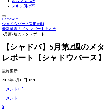
ルムマ掲示板
スキン所持率
GameWith
シャドウバース攻略wiki
最新環境のメタレポートまとめ
5月第2週のメタレポート
【シャドバ】5月第2週のメタ
レポート【シャドウバース】
最終更新:
2018年5月15日10:26
コメント
0
件
コメント
0