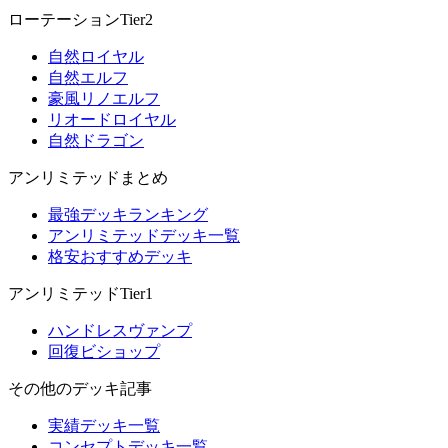
ローテーションTier2
自然ロイヤル
自然エルフ
豪風リノエルフ
リオードロイヤル
自然ドラゴン
アンリミテッドまとめ
最強デッキランキング
アンリミテッドデッキ一覧
格安おすすめデッキ
アンリミテッドTier1
ハンドレスヴァンプ
回復ビショップ
その他のデッキ記事
実績デッキ一覧
コンセプトデッキ一覧