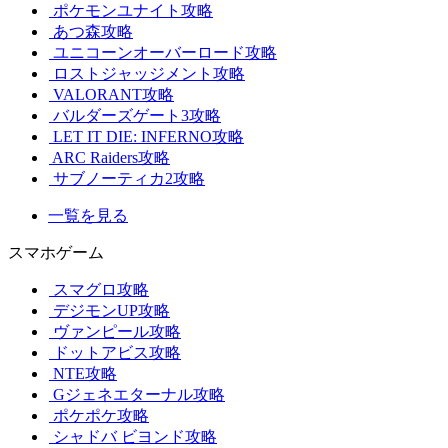
ポケモンユナイト攻略
あつ森攻略
ユニコーンオーバーロード攻略
ロストジャッジメント攻略
VALORANT攻略
バルダーズゲート3攻略
LET IT DIE: INFERNO攻略
ARC Raiders攻略
サブノーティカ2攻略
一覧を見る
スマホゲーム
スマグロ攻略
デジモンUP攻略
ヴァンピール攻略
ドットアビス攻略
NTE攻略
Gジェネエターナル攻略
ポケポケ攻略
シャドバ ビヨンド攻略