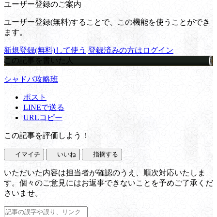
ユーザー登録のご案内
ユーザー登録(無料)することで、この機能を使うことができ
ます。
新規登録(無料)して使う
登録済みの方はログイン
この記事を書いた人
シャドバ攻略班
ポスト
LINEで送る
URLコピー
この記事を評価しよう！
イマイチ
いいね
指摘する
いただいた内容は担当者が確認のうえ、順次対応いたしま
す。個々のご意見にはお返事できないことを予めご了承くだ
さいませ。