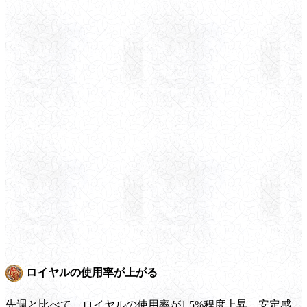
ロイヤルの使用率が上がる
先週と比べて、ロイヤルの使用率が1.5%程度上昇。安定感