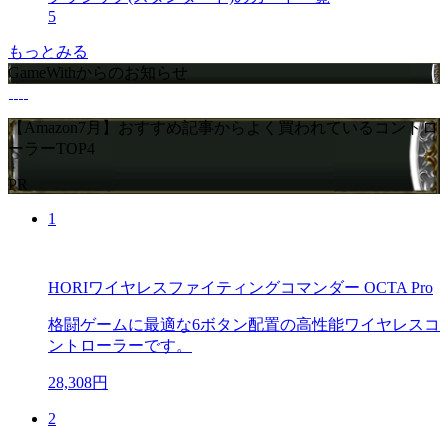
5
もっとみる
GameWithからのお知らせ
【Amazon7月】おすすめ記事からよく買われているコントロ
ーラーTOP4
PR
1
HORIワイヤレスファイティングコマンダー OCTA Pro
格闘ゲームに最適な6ボタン配置の高性能ワイヤレスコ
ントローラーです。
28,308円
2