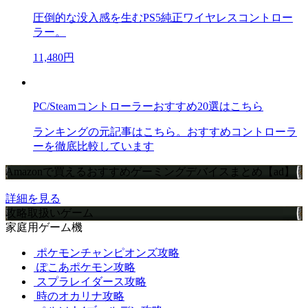
圧倒的な没入感を生むPS5純正ワイヤレスコントロー
ラー。
11,480円
PC/Steamコントローラーおすすめ20選はこちら
ランキングの元記事はこちら。おすすめコントローラ
ーを徹底比較しています
Amazonで買えるおすすめゲーミングデバイスまとめ【ad】
詳細を見る
攻略取扱いゲーム
家庭用ゲーム機
ポケモンチャンピオンズ攻略
ぽこあポケモン攻略
スプラレイダース攻略
時のオカリナ攻略