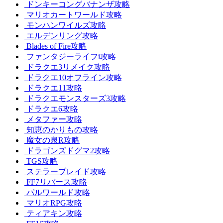
ドンキーコングバナンザ攻略
マリオカートワールド攻略
モンハンワイルズ攻略
エルデンリング攻略
Blades of Fire攻略
ファンタジーライフi攻略
ドラクエ3リメイク攻略
ドラクエ10オフライン攻略
ドラクエ11攻略
ドラクエモンスターズ3攻略
ドラクエ6攻略
メタファー攻略
知恵のかりもの攻略
魔女の泉R攻略
ドラゴンズドグマ2攻略
TGS攻略
ステラーブレイド攻略
FF7リバース攻略
パルワールド攻略
マリオRPG攻略
ティアキン攻略