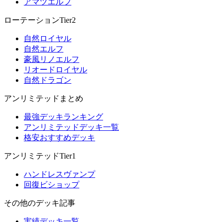
アマツエルフ
ローテーションTier2
自然ロイヤル
自然エルフ
豪風リノエルフ
リオードロイヤル
自然ドラゴン
アンリミテッドまとめ
最強デッキランキング
アンリミテッドデッキ一覧
格安おすすめデッキ
アンリミテッドTier1
ハンドレスヴァンプ
回復ビショップ
その他のデッキ記事
実績デッキ一覧