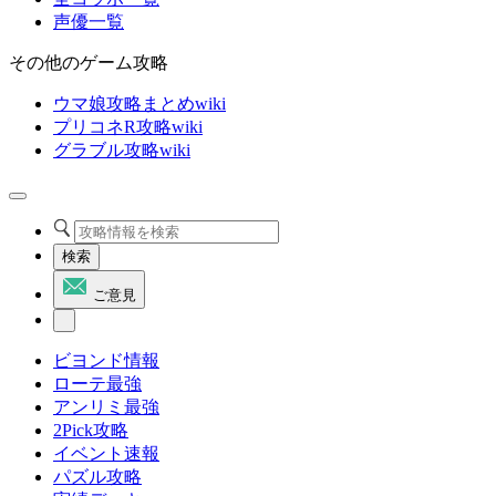
声優一覧
その他のゲーム攻略
ウマ娘攻略まとめwiki
プリコネR攻略wiki
グラブル攻略wiki
検索
ご意見
ビヨンド情報
ローテ最強
アンリミ最強
2Pick攻略
イベント速報
パズル攻略