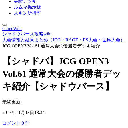
実績デッキ
ルムマ掲示板
スキン所持率
GameWith
シャドウバース攻略wiki
大会情報と結果まとめ（JCG・RAGE・ES大会・世界大会）
JCG OPEN3 Vol.61 通常大会の優勝者デッキ紹介
【シャドバ】JCG OPEN3
Vol.61 通常大会の優勝者デッ
キ紹介【シャドウバース】
最終更新:
2017年11月13日18:34
コメント
0
件