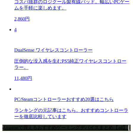
コスパ抜群のロジクール製有線パッド。幅広いPCゲー
ムを手軽に楽しめます。
2,860円
4
DualSense ワイヤレスコントローラー
圧倒的な没入感を生むPS5純正ワイヤレスコントロー
ラー。
11,480円
PC/Steamコントローラーおすすめ20選はこちら
ランキングの元記事はこちら。おすすめコントローラ
ーを徹底比較しています
Amazonで買えるおすすめゲーミングデバイスまとめ【ad】