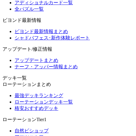
アディショナルカード一覧
全パズル一覧
ビヨンド最新情報
ビヨンド最新情報まとめ
シャドバフェス･新作体験レポート
アップデート/修正情報
アップデートまとめ
ナーフ・アッパー情報まとめ
デッキ一覧
ローテーションまとめ
最強デッキランキング
ローテーションデッキ一覧
格安おすすめデッキ
ローテーションTier1
自然ビショップ