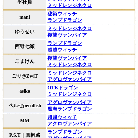
平社員
ミッドレンジネクロ
秘術ウィッチ
mani
ランプドラゴン
ミッドレンジネクロ
ゆうせい
復讐ヴァンパイア
ランプドラゴン
西野七瀬
超越ウィッチ
復讐ヴァンパイア
こまけん
ミッドレンジネクロ
ミッドレンジネクロ
ごり@ZwiT
アグロヴァンパイア
OTKドラゴン
asiko
ミッドレンジネクロ
アグロヴァンパイア
ペルセperullish
魔海ランプドラゴン
超越ウィッチ
MM
アグロヴァンパイア
ランプドラゴン
P.S.T｜真帆路