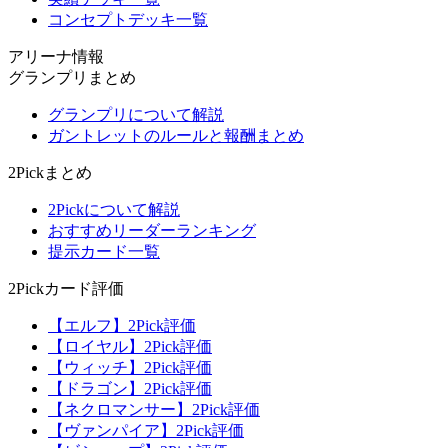
コンセプトデッキ一覧
アリーナ情報
グランプリまとめ
グランプリについて解説
ガントレットのルールと報酬まとめ
2Pickまとめ
2Pickについて解説
おすすめリーダーランキング
提示カード一覧
2Pickカード評価
【エルフ】2Pick評価
【ロイヤル】2Pick評価
【ウィッチ】2Pick評価
【ドラゴン】2Pick評価
【ネクロマンサー】2Pick評価
【ヴァンパイア】2Pick評価