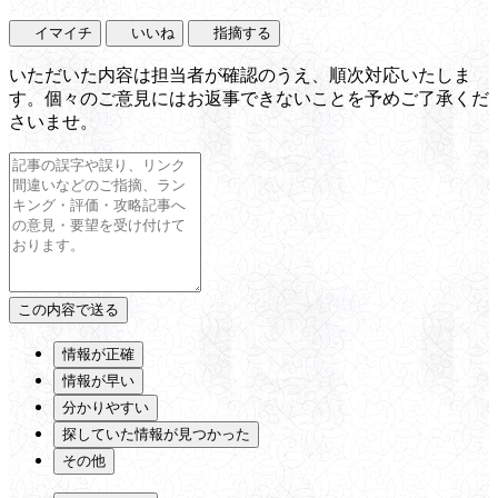
イマイチ
いいね
指摘する
いただいた内容は担当者が確認のうえ、順次対応いたしま
す。個々のご意見にはお返事できないことを予めご了承くだ
さいませ。
情報が正確
情報が早い
分かりやすい
探していた情報が見つかった
その他