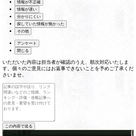
情報が不正確
情報が遅い
分かりにくい
探していた情報が無かった
その他
アンケート
閉じる
いただいた内容は担当者が確認のうえ、順次対応いたしま
す。個々のご意見にはお返事できないことを予めご了承くだ
さいませ。
ゲームを探す