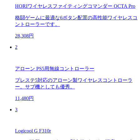
HORIワイヤレスファイティングコマンダー OCTA Pro
格闘ゲームに最適な6ボタン配置の高性能ワイヤレスコ
ントローラーです。
28,308円
2
アローン PS5用無線コントローラー
プレステ5対応のアローン製ワイヤレスコントローラ
ー。サブ機としても優秀。
11,480円
3
Logicool G F310r