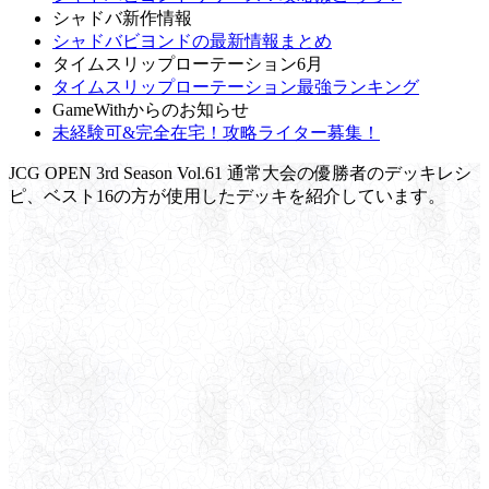
シャドバ新作情報
シャドバビヨンドの最新情報まとめ
タイムスリップローテーション6月
タイムスリップローテーション最強ランキング
GameWithからのお知らせ
未経験可&完全在宅！攻略ライター募集！
JCG OPEN 3rd Season Vol.61 通常大会の優勝者のデッキレシ
ピ、ベスト16の方が使用したデッキを紹介しています。