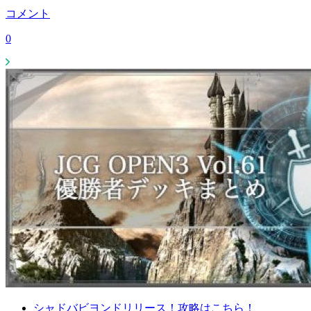
コメント
0
シャドバビヨンドリリース！攻略はこちら！