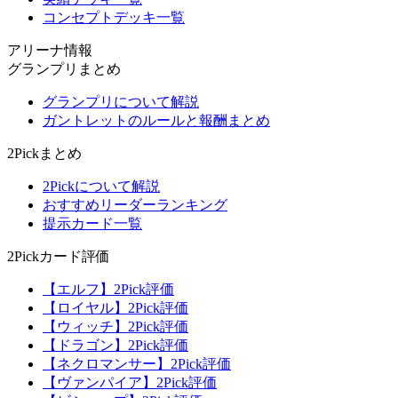
コンセプトデッキ一覧
アリーナ情報
グランプリまとめ
グランプリについて解説
ガントレットのルールと報酬まとめ
2Pickまとめ
2Pickについて解説
おすすめリーダーランキング
提示カード一覧
2Pickカード評価
【エルフ】2Pick評価
【ロイヤル】2Pick評価
【ウィッチ】2Pick評価
【ドラゴン】2Pick評価
【ネクロマンサー】2Pick評価
【ヴァンパイア】2Pick評価