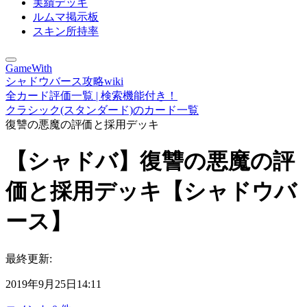
実績デッキ
ルムマ掲示板
スキン所持率
GameWith
シャドウバース攻略wiki
全カード評価一覧 | 検索機能付き！
クラシック(スタンダード)のカード一覧
復讐の悪魔の評価と採用デッキ
【シャドバ】復讐の悪魔の評
価と採用デッキ【シャドウバ
ース】
最終更新:
2019年9月25日14:11