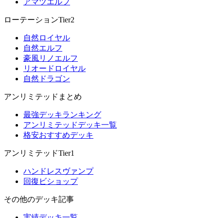
アマツエルフ
ローテーションTier2
自然ロイヤル
自然エルフ
豪風リノエルフ
リオードロイヤル
自然ドラゴン
アンリミテッドまとめ
最強デッキランキング
アンリミテッドデッキ一覧
格安おすすめデッキ
アンリミテッドTier1
ハンドレスヴァンプ
回復ビショップ
その他のデッキ記事
実績デッキ一覧