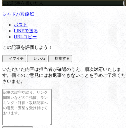
この記事を書いた人
シャドバ攻略班
ポスト
LINEで送る
URLコピー
この記事を評価しよう！
イマイチ
いいね
指摘する
いただいた内容は担当者が確認のうえ、順次対応いたしま
す。個々のご意見にはお返事できないことを予めご了承くだ
さいませ。