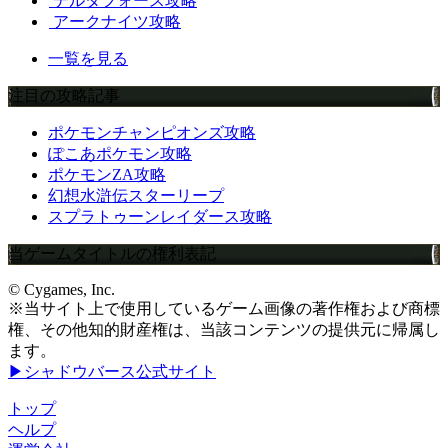
デルタフォース攻略
アークナイツ攻略
一覧を見る
注目の攻略記事
ポケモンチャンピオンズ攻略
ぽこあポケモン攻略
ポケモンZA攻略
幻想水滸伝スターリープ
スプラトゥーンレイダース攻略
当ゲームタイトルの権利表記
© Cygames, Inc.
※当サイト上で使用しているゲーム画像の著作権および商標
権、その他知的財産権は、当該コンテンツの提供元に帰属し
ます。
▶シャドウバース公式サイト
トップ
ヘルプ