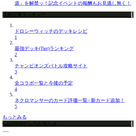
道」を解禁ッ！記念イベントの報酬もお見逃し無く！
攻略記事ランキング
ドロシーウィッチのデッキレシピ
1
最強デッキ(Tier)ランキング
2
チャンピオンズバトル攻略サイト
3
全コラボ一覧と今後の予定
4
ネクロマンサーのカード評価一覧 | 新カード追加！
5
もっとみる
GameWithからのお知らせ