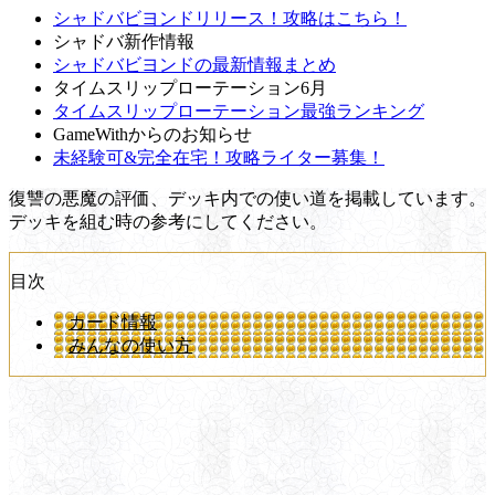
シャドバビヨンドリリース！攻略はこちら！
シャドバ新作情報
シャドバビヨンドの最新情報まとめ
タイムスリップローテーション6月
タイムスリップローテーション最強ランキング
GameWithからのお知らせ
未経験可&完全在宅！攻略ライター募集！
復讐の悪魔の評価、デッキ内での使い道を掲載しています。
デッキを組む時の参考にしてください。
目次
カード情報
みんなの使い方