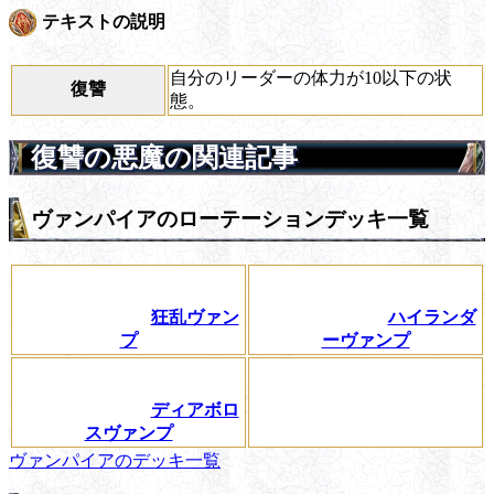
テキストの説明
自分のリーダーの体力が10以下の状
復讐
態。
復讐の悪魔の関連記事
ヴァンパイアのローテーションデッキ一覧
狂乱ヴァン
ハイランダ
プ
ーヴァンプ
ディアボロ
スヴァンプ
ヴァンパイアのデッキ一覧