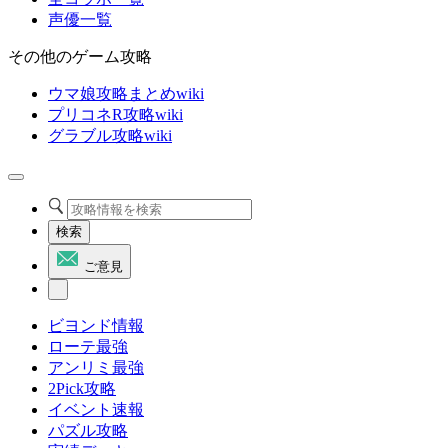
声優一覧
その他のゲーム攻略
ウマ娘攻略まとめwiki
プリコネR攻略wiki
グラブル攻略wiki
検索
ご意見
ビヨンド情報
ローテ最強
アンリミ最強
2Pick攻略
イベント速報
パズル攻略