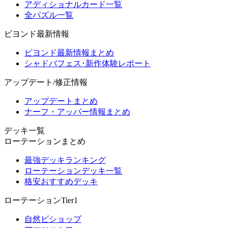
アディショナルカード一覧
全パズル一覧
ビヨンド最新情報
ビヨンド最新情報まとめ
シャドバフェス･新作体験レポート
アップデート/修正情報
アップデートまとめ
ナーフ・アッパー情報まとめ
デッキ一覧
ローテーションまとめ
最強デッキランキング
ローテーションデッキ一覧
格安おすすめデッキ
ローテーションTier1
自然ビショップ