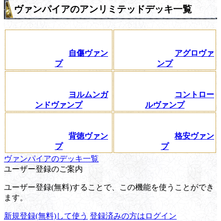
ヴァンパイアのアンリミテッドデッキ一覧
自傷ヴァン
アグロヴァ
プ
ンプ
ヨルムンガ
コントロー
ンドヴァンプ
ルヴァンプ
背徳ヴァン
格安ヴァン
プ
プ
ヴァンパイアのデッキ一覧
ユーザー登録のご案内
ユーザー登録(無料)することで、この機能を使うことができ
ます。
新規登録(無料)して使う
登録済みの方はログイン