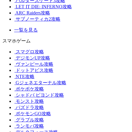
バルダーズゲート3攻略
LET IT DIE: INFERNO攻略
ARC Raiders攻略
サブノーティカ2攻略
一覧を見る
スマホゲーム
スマグロ攻略
デジモンUP攻略
ヴァンピール攻略
ドットアビス攻略
NTE攻略
Gジェネエターナル攻略
ポケポケ攻略
シャドバ ビヨンド攻略
モンスト攻略
パズドラ攻略
ポケモンGO攻略
グラブル攻略
ランモバ攻略