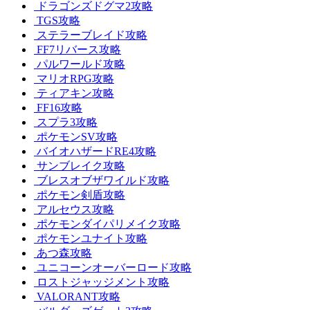
ドラゴンズドグマ2攻略
TGS攻略
ステラーブレイド攻略
FF7リバース攻略
パルワールド攻略
マリオRPG攻略
ティアキン攻略
FF16攻略
スプラ3攻略
ポケモンSV攻略
バイオハザードRE4攻略
サンブレイク攻略
ブレスオブザワイルド攻略
ポケモン剣盾攻略
アルセウス攻略
ポケモンダイパリメイク攻略
ポケモンユナイト攻略
あつ森攻略
ユニコーンオーバーロード攻略
ロストジャッジメント攻略
VALORANT攻略