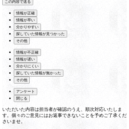
情報が正確
情報が早い
分かりやすい
探していた情報が見つかった
その他
情報が不正確
情報が遅い
分かりにくい
探していた情報が無かった
その他
アンケート
閉じる
いただいた内容は担当者が確認のうえ、順次対応いたしま
す。個々のご意見にはお返事できないことを予めご了承くだ
さいませ。