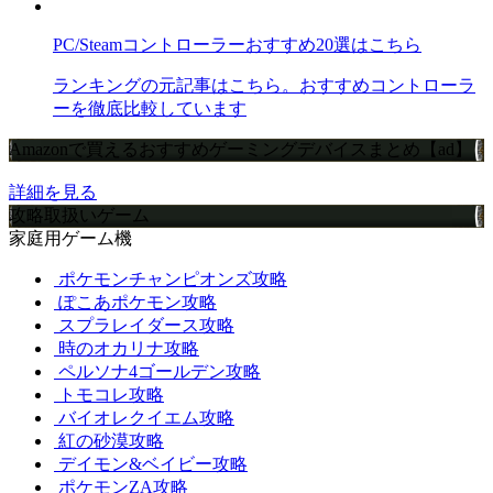
PC/Steamコントローラーおすすめ20選はこちら
ランキングの元記事はこちら。おすすめコントローラ
ーを徹底比較しています
Amazonで買えるおすすめゲーミングデバイスまとめ【ad】
詳細を見る
攻略取扱いゲーム
家庭用ゲーム機
ポケモンチャンピオンズ攻略
ぽこあポケモン攻略
スプラレイダース攻略
時のオカリナ攻略
ペルソナ4ゴールデン攻略
トモコレ攻略
バイオレクイエム攻略
紅の砂漠攻略
デイモン&ベイビー攻略
ポケモンZA攻略