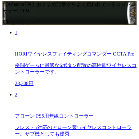
【Amazon7月】おすすめ記事からよく買われているコントロ
ーラーTOP4
PR
1
HORIワイヤレスファイティングコマンダー OCTA Pro
格闘ゲームに最適な6ボタン配置の高性能ワイヤレスコ
ントローラーです。
28,308円
2
アローン PS5用無線コントローラー
プレステ5対応のアローン製ワイヤレスコントローラ
ー。サブ機としても優秀。