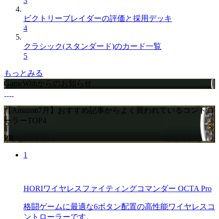
3
ビクトリーブレイダーの評価と採用デッキ
4
クラシック(スタンダード)のカード一覧
5
もっとみる
GameWithからのお知らせ
【Amazon7月】おすすめ記事からよく買われているコントロ
ーラーTOP4
PR
1
HORIワイヤレスファイティングコマンダー OCTA Pro
格闘ゲームに最適な6ボタン配置の高性能ワイヤレスコ
ントローラーです。