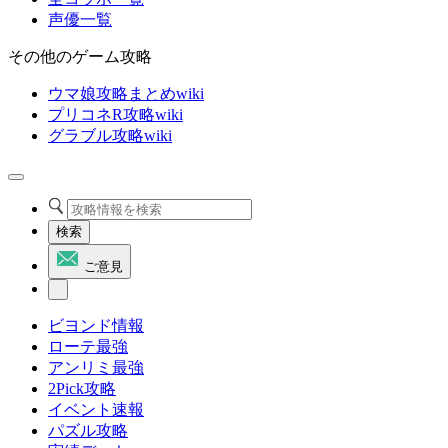
声優一覧
その他のゲーム攻略
ウマ娘攻略まとめwiki
プリコネR攻略wiki
グラブル攻略wiki
検索
ご意見
ビヨンド情報
ローテ最強
アンリミ最強
2Pick攻略
イベント速報
パズル攻略