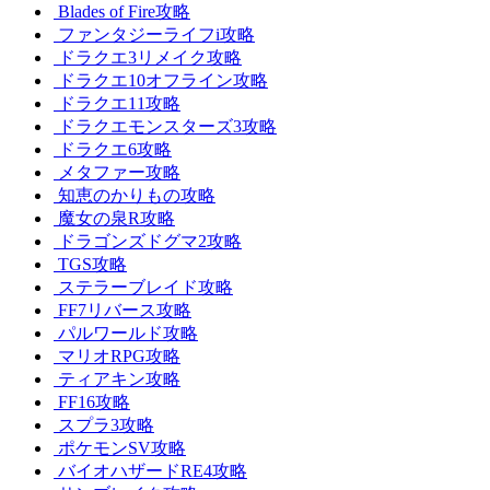
Blades of Fire攻略
ファンタジーライフi攻略
ドラクエ3リメイク攻略
ドラクエ10オフライン攻略
ドラクエ11攻略
ドラクエモンスターズ3攻略
ドラクエ6攻略
メタファー攻略
知恵のかりもの攻略
魔女の泉R攻略
ドラゴンズドグマ2攻略
TGS攻略
ステラーブレイド攻略
FF7リバース攻略
パルワールド攻略
マリオRPG攻略
ティアキン攻略
FF16攻略
スプラ3攻略
ポケモンSV攻略
バイオハザードRE4攻略