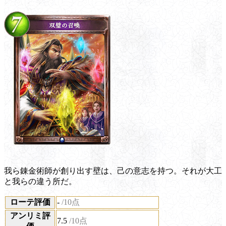
我ら錬金術師が創り出す壁は、己の意志を持つ。それが大工
と我らの違う所だ。
ローテ評価
-
/10点
アンリミ評
7.5
/10点