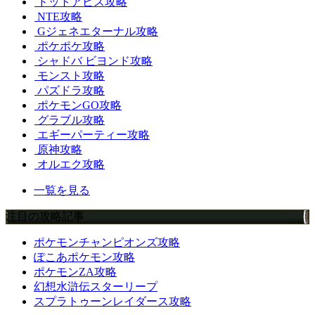
ドットアビス攻略
NTE攻略
Gジェネエターナル攻略
ポケポケ攻略
シャドバ ビヨンド攻略
モンスト攻略
パズドラ攻略
ポケモンGO攻略
グラブル攻略
エギーパーティー攻略
原神攻略
オルエク攻略
一覧を見る
注目の攻略記事
ポケモンチャンピオンズ攻略
ぽこあポケモン攻略
ポケモンZA攻略
幻想水滸伝スターリープ
スプラトゥーンレイダース攻略