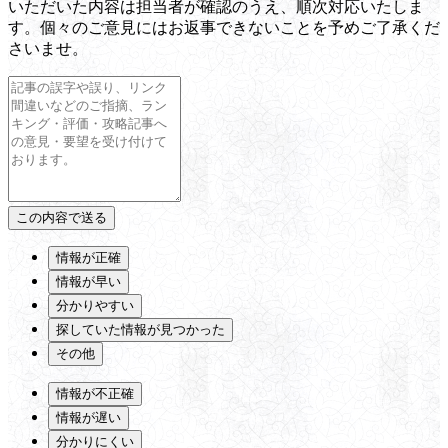
いただいた内容は担当者が確認のうえ、順次対応いたしま
す。個々のご意見にはお返事できないことを予めご了承くだ
さいませ。
情報が正確
情報が早い
分かりやすい
探していた情報が見つかった
その他
情報が不正確
情報が遅い
分かりにくい