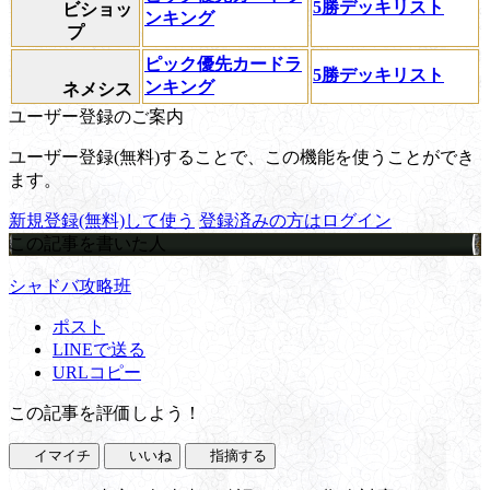
5勝デッキリスト
ビショッ
ンキング
プ
ピック優先カードラ
5勝デッキリスト
ンキング
ネメシス
ユーザー登録のご案内
ユーザー登録(無料)することで、この機能を使うことができ
ます。
新規登録(無料)して使う
登録済みの方はログイン
この記事を書いた人
シャドバ攻略班
ポスト
LINEで送る
URLコピー
この記事を評価しよう！
イマイチ
いいね
指摘する