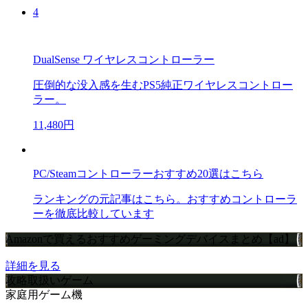
4
DualSense ワイヤレスコントローラー
圧倒的な没入感を生むPS5純正ワイヤレスコントロー
ラー。
11,480円
PC/Steamコントローラーおすすめ20選はこちら
ランキングの元記事はこちら。おすすめコントローラ
ーを徹底比較しています
Amazonで買えるおすすめゲーミングデバイスまとめ【ad】
詳細を見る
攻略取扱いゲーム
家庭用ゲーム機