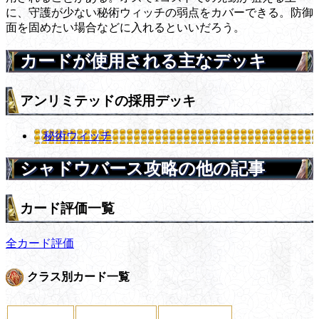
に、守護が少ない秘術ウィッチの弱点をカバーできる。防御
面を固めたい場合などに入れるといいだろう。
カードが使用される主なデッキ
アンリミテッドの採用デッキ
秘術ウィッチ
シャドウバース攻略の他の記事
カード評価一覧
全カード評価
クラス別カード一覧