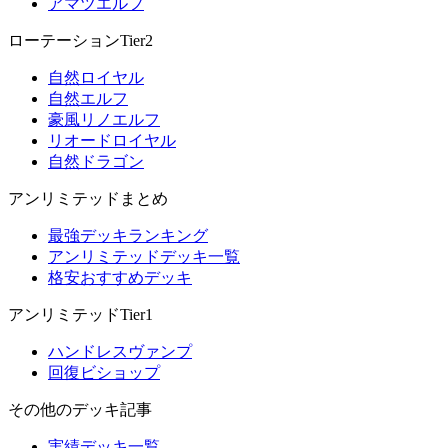
アマツエルフ
ローテーションTier2
自然ロイヤル
自然エルフ
豪風リノエルフ
リオードロイヤル
自然ドラゴン
アンリミテッドまとめ
最強デッキランキング
アンリミテッドデッキ一覧
格安おすすめデッキ
アンリミテッドTier1
ハンドレスヴァンプ
回復ビショップ
その他のデッキ記事
実績デッキ一覧