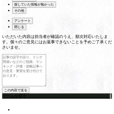
探していた情報が無かった
その他
アンケート
閉じる
いただいた内容は担当者が確認のうえ、順次対応いたしま
す。個々のご意見にはお返事できないことを予めご了承くだ
さいませ。
ゲームを探す