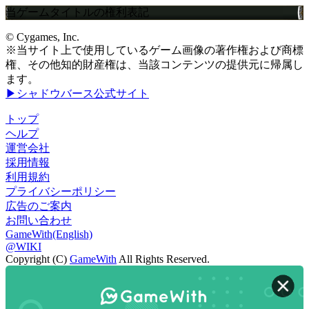
当ゲームタイトルの権利表記
© Cygames, Inc.
※当サイト上で使用しているゲーム画像の著作権および商標
権、その他知的財産権は、当該コンテンツの提供元に帰属し
ます。
▶シャドウバース公式サイト
トップ
ヘルプ
運営会社
採用情報
利用規約
プライバシーポリシー
広告のご案内
お問い合わせ
GameWith(English)
@WIKI
Copyright (C)
GameWith
All Rights Reserved.