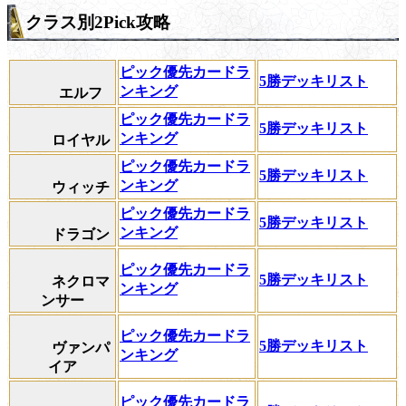
クラス別2Pick攻略
ピック優先カードラ
5勝デッキリスト
ンキング
エルフ
ピック優先カードラ
5勝デッキリスト
ンキング
ロイヤル
ピック優先カードラ
5勝デッキリスト
ンキング
ウィッチ
ピック優先カードラ
5勝デッキリスト
ンキング
ドラゴン
ピック優先カードラ
5勝デッキリスト
ネクロマ
ンキング
ンサー
ピック優先カードラ
5勝デッキリスト
ヴァンパ
ンキング
イア
ピック優先カードラ