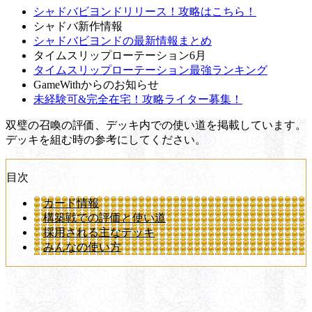
シャドバビヨンドリリース！攻略はこちら！
シャドバ新作情報
シャドバビヨンドの最新情報まとめ
タイムスリップローテーション6月
タイムスリップローテーション最強ランキング
GameWithからのお知らせ
未経験可&完全在宅！攻略ライター募集！
双璧の召喚の評価、デッキ内での使い道を掲載しています。
デッキを組む時の参考にしてください。
目次
カード情報
構築戦での評価と使い道
採用される主なデッキ
みんなの使い方