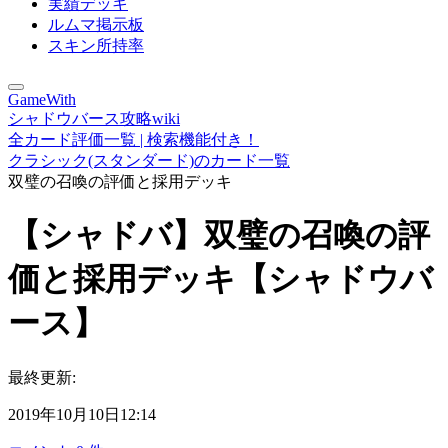
実績デッキ
ルムマ掲示板
スキン所持率
GameWith
シャドウバース攻略wiki
全カード評価一覧 | 検索機能付き！
クラシック(スタンダード)のカード一覧
双璧の召喚の評価と採用デッキ
【シャドバ】双璧の召喚の評
価と採用デッキ【シャドウバ
ース】
最終更新:
2019年10月10日12:14