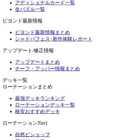
アディショナルカード一覧
全パズル一覧
ビヨンド最新情報
ビヨンド最新情報まとめ
シャドバフェス･新作体験レポート
アップデート/修正情報
アップデートまとめ
ナーフ・アッパー情報まとめ
デッキ一覧
ローテーションまとめ
最強デッキランキング
ローテーションデッキ一覧
格安おすすめデッキ
ローテーションTier1
自然ビショップ