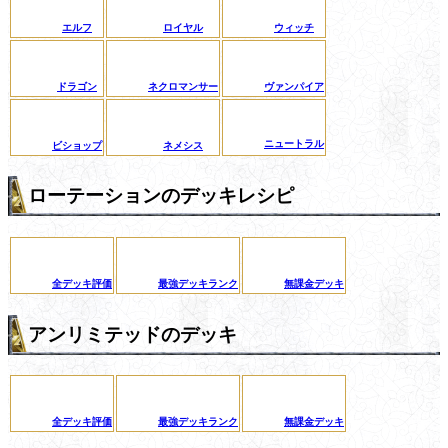
エルフ
ロイヤル
ウィッチ
ドラゴン
ネクロマンサー
ヴァンパイア
ニュートラル
ビショップ
ネメシス
ローテーションのデッキレシピ
全デッキ評価
最強デッキランク
無課金デッキ
アンリミテッドのデッキ
全デッキ評価
最強デッキランク
無課金デッキ