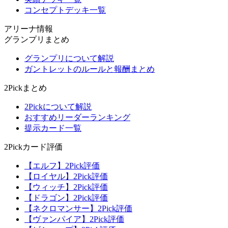
コンセプトデッキ一覧
アリーナ情報
グランプリまとめ
グランプリについて解説
ガントレットのルールと報酬まとめ
2Pickまとめ
2Pickについて解説
おすすめリーダーランキング
提示カード一覧
2Pickカード評価
【エルフ】2Pick評価
【ロイヤル】2Pick評価
【ウィッチ】2Pick評価
【ドラゴン】2Pick評価
【ネクロマンサー】2Pick評価
【ヴァンパイア】2Pick評価