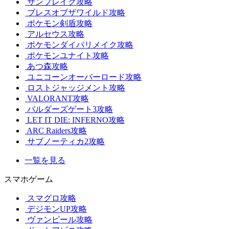
サンブレイク攻略
ブレスオブザワイルド攻略
ポケモン剣盾攻略
アルセウス攻略
ポケモンダイパリメイク攻略
ポケモンユナイト攻略
あつ森攻略
ユニコーンオーバーロード攻略
ロストジャッジメント攻略
VALORANT攻略
バルダーズゲート3攻略
LET IT DIE: INFERNO攻略
ARC Raiders攻略
サブノーティカ2攻略
一覧を見る
スマホゲーム
スマグロ攻略
デジモンUP攻略
ヴァンピール攻略