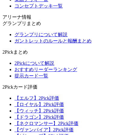
コンセプトデッキ一覧
アリーナ情報
グランプリまとめ
グランプリについて解説
ガントレットのルールと報酬まとめ
2Pickまとめ
2Pickについて解説
おすすめリーダーランキング
提示カード一覧
2Pickカード評価
【エルフ】2Pick評価
【ロイヤル】2Pick評価
【ウィッチ】2Pick評価
【ドラゴン】2Pick評価
【ネクロマンサー】2Pick評価
【ヴァンパイア】2Pick評価