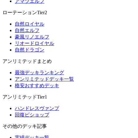
アマツエルフ
ローテーションTier2
自然ロイヤル
自然エルフ
豪風リノエルフ
リオードロイヤル
自然ドラゴン
アンリミテッドまとめ
最強デッキランキング
アンリミテッドデッキ一覧
格安おすすめデッキ
アンリミテッドTier1
ハンドレスヴァンプ
回復ビショップ
その他のデッキ記事
実績デッキ一覧