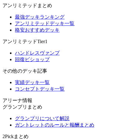
アンリミテッドまとめ
最強デッキランキング
アンリミテッドデッキ一覧
格安おすすめデッキ
アンリミテッドTier1
ハンドレスヴァンプ
回復ビショップ
その他のデッキ記事
実績デッキ一覧
コンセプトデッキ一覧
アリーナ情報
グランプリまとめ
グランプリについて解説
ガントレットのルールと報酬まとめ
2Pickまとめ