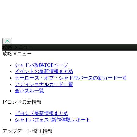
攻略 メニュー
攻略メニュー
シャドバ攻略TOPページ
イベントの最新情報まとめ
ヒーローズ・オブ・シャドウバースの新カード一覧
アディショナルカード一覧
全パズル一覧
ビヨンド最新情報
ビヨンド最新情報まとめ
シャドバフェス･新作体験レポート
アップデート/修正情報