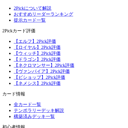
2Pickについて解説
おすすめリーダーランキング
提示カード一覧
2Pickカード評価
【エルフ】2Pick評価
【ロイヤル】2Pick評価
【ウィッチ】2Pick評価
【ドラゴン】2Pick評価
【ネクロマンサー】2Pick評価
【ヴァンパイア】2Pick評価
【ビショップ】2Pick評価
【ネメシス】2Pick評価
カード情報
全カード一覧
テンポラリーデッキ解説
構築済みデッキ一覧
初心者情報