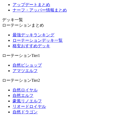
アップデートまとめ
ナーフ・アッパー情報まとめ
デッキ一覧
ローテーションまとめ
最強デッキランキング
ローテーションデッキ一覧
格安おすすめデッキ
ローテーションTier1
自然ビショップ
アマツエルフ
ローテーションTier2
自然ロイヤル
自然エルフ
豪風リノエルフ
リオードロイヤル
自然ドラゴン