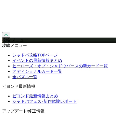
攻略 メニュー
攻略メニュー
シャドバ攻略TOPページ
イベントの最新情報まとめ
ヒーローズ・オブ・シャドウバースの新カード一覧
アディショナルカード一覧
全パズル一覧
ビヨンド最新情報
ビヨンド最新情報まとめ
シャドバフェス･新作体験レポート
アップデート/修正情報