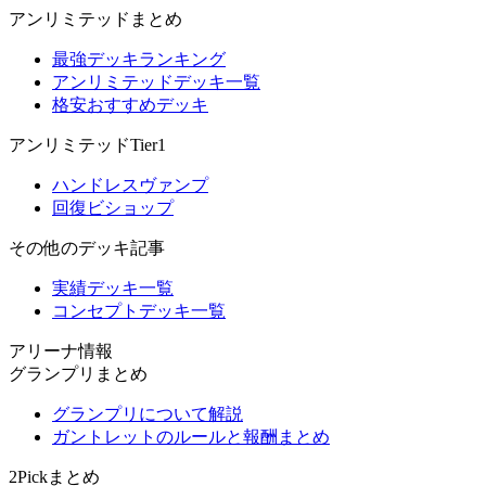
アンリミテッドまとめ
最強デッキランキング
アンリミテッドデッキ一覧
格安おすすめデッキ
アンリミテッドTier1
ハンドレスヴァンプ
回復ビショップ
その他のデッキ記事
実績デッキ一覧
コンセプトデッキ一覧
アリーナ情報
グランプリまとめ
グランプリについて解説
ガントレットのルールと報酬まとめ
2Pickまとめ