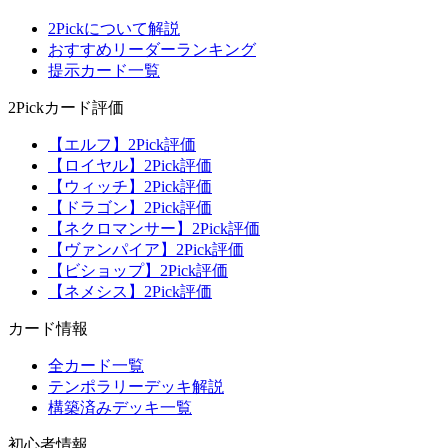
2Pickについて解説
おすすめリーダーランキング
提示カード一覧
2Pickカード評価
【エルフ】2Pick評価
【ロイヤル】2Pick評価
【ウィッチ】2Pick評価
【ドラゴン】2Pick評価
【ネクロマンサー】2Pick評価
【ヴァンパイア】2Pick評価
【ビショップ】2Pick評価
【ネメシス】2Pick評価
カード情報
全カード一覧
テンポラリーデッキ解説
構築済みデッキ一覧
初心者情報