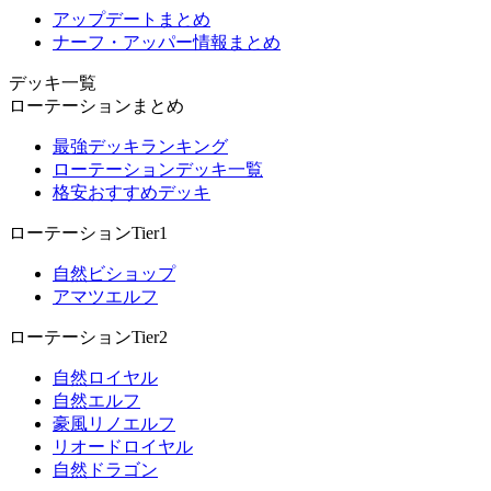
アップデートまとめ
ナーフ・アッパー情報まとめ
デッキ一覧
ローテーションまとめ
最強デッキランキング
ローテーションデッキ一覧
格安おすすめデッキ
ローテーションTier1
自然ビショップ
アマツエルフ
ローテーションTier2
自然ロイヤル
自然エルフ
豪風リノエルフ
リオードロイヤル
自然ドラゴン