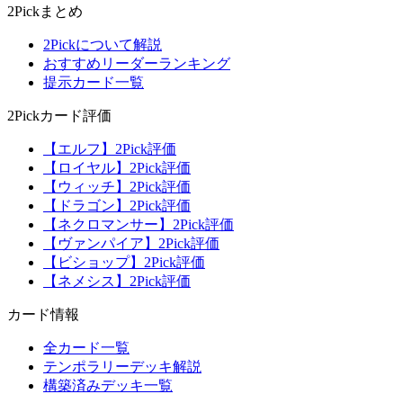
2Pickまとめ
2Pickについて解説
おすすめリーダーランキング
提示カード一覧
2Pickカード評価
【エルフ】2Pick評価
【ロイヤル】2Pick評価
【ウィッチ】2Pick評価
【ドラゴン】2Pick評価
【ネクロマンサー】2Pick評価
【ヴァンパイア】2Pick評価
【ビショップ】2Pick評価
【ネメシス】2Pick評価
カード情報
全カード一覧
テンポラリーデッキ解説
構築済みデッキ一覧