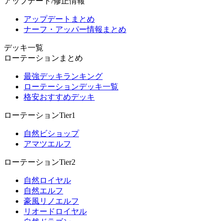
アップデート/修正情報
アップデートまとめ
ナーフ・アッパー情報まとめ
デッキ一覧
ローテーションまとめ
最強デッキランキング
ローテーションデッキ一覧
格安おすすめデッキ
ローテーションTier1
自然ビショップ
アマツエルフ
ローテーションTier2
自然ロイヤル
自然エルフ
豪風リノエルフ
リオードロイヤル