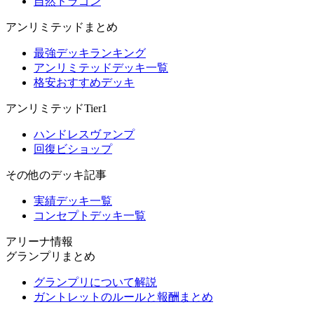
自然ドラゴン
アンリミテッドまとめ
最強デッキランキング
アンリミテッドデッキ一覧
格安おすすめデッキ
アンリミテッドTier1
ハンドレスヴァンプ
回復ビショップ
その他のデッキ記事
実績デッキ一覧
コンセプトデッキ一覧
アリーナ情報
グランプリまとめ
グランプリについて解説
ガントレットのルールと報酬まとめ