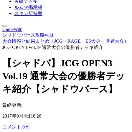
実績デッキ
ルムマ掲示板
スキン所持率
GameWith
シャドウバース攻略wiki
大会情報と結果まとめ（JCG・RAGE・ES大会・世界大会）
JCG OPEN3 Vol.19 通常大会の優勝者デッキ紹介
【シャドバ】JCG OPEN3
Vol.19 通常大会の優勝者デッ
キ紹介【シャドウバース】
最終更新:
2017年9月4日18:26
コメント
0
件