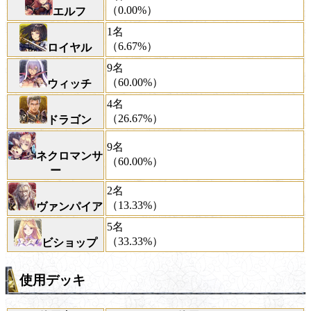
（0.00%）
エルフ
1名
（6.67%）
ロイヤル
9名
（60.00%）
ウィッチ
4名
（26.67%）
ドラゴン
9名
ネクロマンサ
（60.00%）
ー
2名
（13.33%）
ヴァンパイア
5名
（33.33%）
ビショップ
使用デッキ