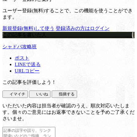
ユーザー登録(無料)することで、この機能を使うことができ
ます。
新規登録(無料)して使う
登録済みの方はログイン
この記事を書いた人
シャドバ攻略班
ポスト
LINEで送る
URLコピー
この記事を評価しよう！
イマイチ
いいね
指摘する
いただいた内容は担当者が確認のうえ、順次対応いたしま
す。個々のご意見にはお返事できないことを予めご了承くだ
さいませ。