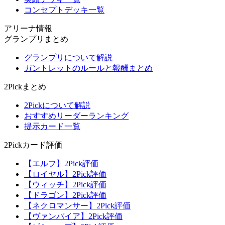
コンセプトデッキ一覧
アリーナ情報
グランプリまとめ
グランプリについて解説
ガントレットのルールと報酬まとめ
2Pickまとめ
2Pickについて解説
おすすめリーダーランキング
提示カード一覧
2Pickカード評価
【エルフ】2Pick評価
【ロイヤル】2Pick評価
【ウィッチ】2Pick評価
【ドラゴン】2Pick評価
【ネクロマンサー】2Pick評価
【ヴァンパイア】2Pick評価