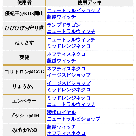
使用者
使用デッキ
ニュートラルビショップ
優紀王@KOS岡山
超越ウィッチ
ランプドラゴン
ひびひびお守り隊
ニュートラルウィッチ
ニュートラルウィッチ
ねくさす
ミッドレンジネクロ
ネフティスネクロ
爽健
超越ウィッチ
ネフティスネクロ
ゴリトロン@GGG
イージスビショップ
イージスビショップ
りょうか。
ミッドレンジネクロ
ミッドレンジネクロ
エンペラー
ニュートラルウィッチ
潜伏ロイヤル
プッシュ@tM
ニュートラルビショップ
超越ウィッチ
あげは/WoB
ネフティスネクロ