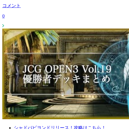
コメント
0
シャドバビヨンドリリース！攻略はこちら！