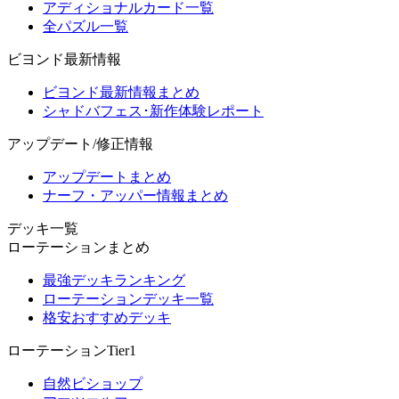
アディショナルカード一覧
全パズル一覧
ビヨンド最新情報
ビヨンド最新情報まとめ
シャドバフェス･新作体験レポート
アップデート/修正情報
アップデートまとめ
ナーフ・アッパー情報まとめ
デッキ一覧
ローテーションまとめ
最強デッキランキング
ローテーションデッキ一覧
格安おすすめデッキ
ローテーションTier1
自然ビショップ