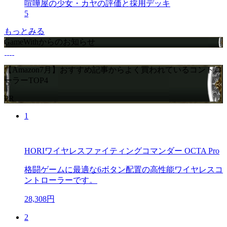
喧嘩屋の少女・カヤの評価と採用デッキ
5
もっとみる
GameWithからのお知らせ
【Amazon7月】おすすめ記事からよく買われているコントロ
ーラーTOP4
PR
1
HORIワイヤレスファイティングコマンダー OCTA Pro
格闘ゲームに最適な6ボタン配置の高性能ワイヤレスコ
ントローラーです。
28,308円
2