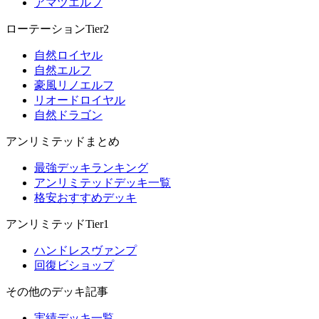
アマツエルフ
ローテーションTier2
自然ロイヤル
自然エルフ
豪風リノエルフ
リオードロイヤル
自然ドラゴン
アンリミテッドまとめ
最強デッキランキング
アンリミテッドデッキ一覧
格安おすすめデッキ
アンリミテッドTier1
ハンドレスヴァンプ
回復ビショップ
その他のデッキ記事
実績デッキ一覧