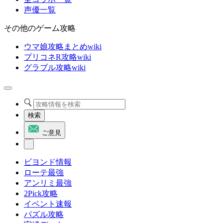
声優一覧
その他のゲーム攻略
ウマ娘攻略まとめwiki
プリコネR攻略wiki
グラブル攻略wiki
検索
ご意見
ビヨンド情報
ローテ最強
アンリミ最強
2Pick攻略
イベント速報
パズル攻略