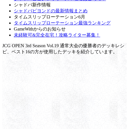
シャドバ新作情報
シャドバビヨンドの最新情報まとめ
タイムスリップローテーション6月
タイムスリップローテーション最強ランキング
GameWithからのお知らせ
未経験可&完全在宅！攻略ライター募集！
JCG OPEN 3rd Season Vol.19 通常大会の優勝者のデッキレシ
ピ、ベスト16の方が使用したデッキを紹介しています。