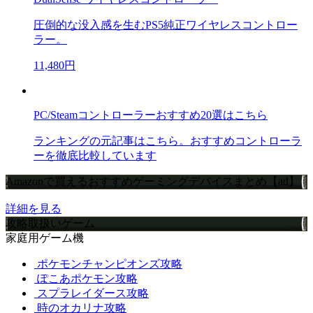
圧倒的な没入感を生むPS5純正ワイヤレスコントロー
ラー。
11,480円
PC/Steamコントローラーおすすめ20選はこちら
ランキングの元記事はこちら。おすすめコントローラ
ーを徹底比較しています
Amazonで買えるおすすめゲーミングデバイスまとめ【ad】
詳細を見る
攻略取扱いゲーム
家庭用ゲーム機
ポケモンチャンピオンズ攻略
ぽこあポケモン攻略
スプラレイダース攻略
時のオカリナ攻略