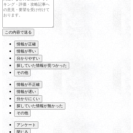
情報が正確
情報が早い
分かりやすい
探していた情報が見つかった
その他
情報が不正確
情報が遅い
分かりにくい
探していた情報が無かった
その他
アンケート
閉じる