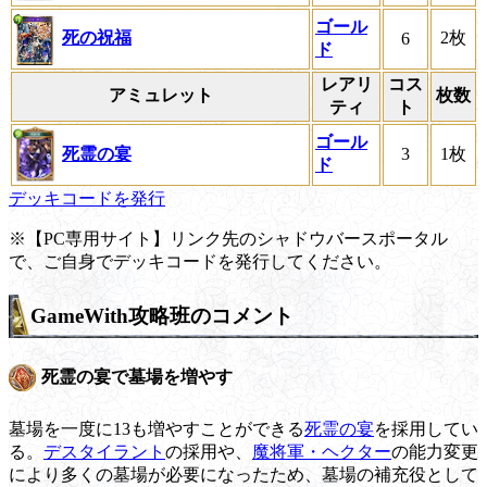
ゴール
死の祝福
2枚
6
ド
レアリ
コス
アミュレット
枚数
ティ
ト
ゴール
死霊の宴
3
1枚
ド
デッキコードを発行
※【PC専用サイト】リンク先のシャドウバースポータル
で、ご自身でデッキコードを発行してください。
GameWith攻略班のコメント
死霊の宴で墓場を増やす
墓場を一度に13も増やすことができる
死霊の宴
を採用してい
る。
デスタイラント
の採用や、
魔将軍・ヘクター
の能力変更
により多くの墓場が必要になったため、墓場の補充役として