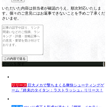
いただいた内容は担当者が確認のうえ、順次対応いたしま
す。個々のご意見にはお返事できないことを予めご了承くだ
さいませ。
ゲームを探す
リリース
巨大メカで撃ちまくる爽快シューティングゲ
ーム『終末のタイタン：ラストラッシュ』リリース！