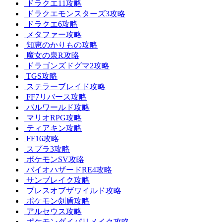
ドラクエ11攻略
ドラクエモンスターズ3攻略
ドラクエ6攻略
メタファー攻略
知恵のかりもの攻略
魔女の泉R攻略
ドラゴンズドグマ2攻略
TGS攻略
ステラーブレイド攻略
FF7リバース攻略
パルワールド攻略
マリオRPG攻略
ティアキン攻略
FF16攻略
スプラ3攻略
ポケモンSV攻略
バイオハザードRE4攻略
サンブレイク攻略
ブレスオブザワイルド攻略
ポケモン剣盾攻略
アルセウス攻略
ポケモンダイパリメイク攻略