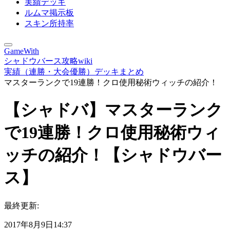
実績デッキ
ルムマ掲示板
スキン所持率
GameWith
シャドウバース攻略wiki
実績（連勝・大会優勝）デッキまとめ
マスターランクで19連勝！クロ使用秘術ウィッチの紹介！
【シャドバ】マスターランク
で19連勝！クロ使用秘術ウィ
ッチの紹介！【シャドウバー
ス】
最終更新:
2017年8月9日14:37