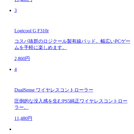
3
Logicool G F310r
コスパ抜群のロジクール製有線パッド。幅広いPCゲー
ムを手軽に楽しめます。
2,860円
4
DualSense ワイヤレスコントローラー
圧倒的な没入感を生むPS5純正ワイヤレスコントロー
ラー。
11,480円