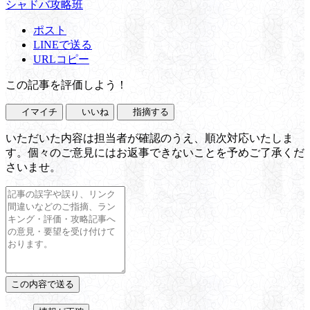
シャドバ攻略班
ポスト
LINEで送る
URLコピー
この記事を評価しよう！
イマイチ
いいね
指摘する
いただいた内容は担当者が確認のうえ、順次対応いたしま
す。個々のご意見にはお返事できないことを予めご了承くだ
さいませ。