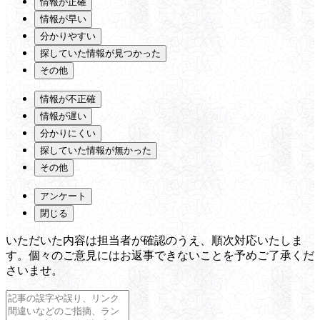
情報が正確
情報が早い
分かりやすい
探していた情報が見つかった
その他
情報が不正確
情報が遅い
分かりにくい
探していた情報が無かった
その他
アンケート
閉じる
いただいた内容は担当者が確認のうえ、順次対応いたしま
す。個々のご意見にはお返事できないことを予めご了承くだ
さいませ。