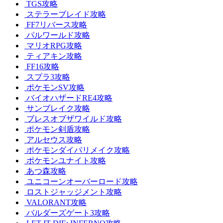
TGS攻略
ステラーブレイド攻略
FF7リバース攻略
パルワールド攻略
マリオRPG攻略
ティアキン攻略
FF16攻略
スプラ3攻略
ポケモンSV攻略
バイオハザードRE4攻略
サンブレイク攻略
ブレスオブザワイルド攻略
ポケモン剣盾攻略
アルセウス攻略
ポケモンダイパリメイク攻略
ポケモンユナイト攻略
あつ森攻略
ユニコーンオーバーロード攻略
ロストジャッジメント攻略
VALORANT攻略
バルダーズゲート3攻略