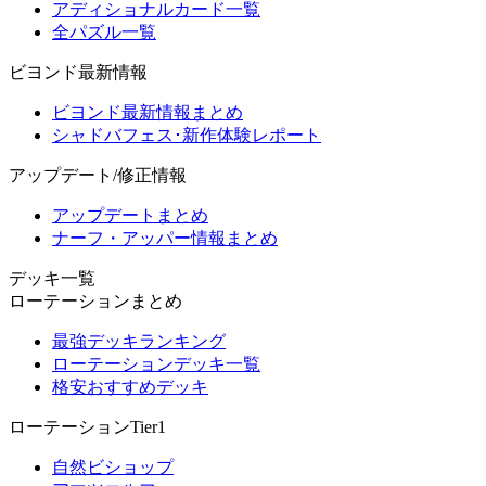
アディショナルカード一覧
全パズル一覧
ビヨンド最新情報
ビヨンド最新情報まとめ
シャドバフェス･新作体験レポート
アップデート/修正情報
アップデートまとめ
ナーフ・アッパー情報まとめ
デッキ一覧
ローテーションまとめ
最強デッキランキング
ローテーションデッキ一覧
格安おすすめデッキ
ローテーションTier1
自然ビショップ