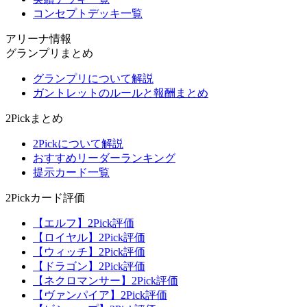
コンセプトデッキ一覧
アリーナ情報
グランプリまとめ
グランプリについて解説
ガントレットのルールと報酬まとめ
2Pickまとめ
2Pickについて解説
おすすめリーダーランキング
提示カード一覧
2Pickカード評価
【エルフ】2Pick評価
【ロイヤル】2Pick評価
【ウィッチ】2Pick評価
【ドラゴン】2Pick評価
【ネクロマンサー】2Pick評価
【ヴァンパイア】2Pick評価