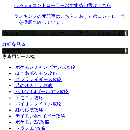
PC/Steamコントローラーおすすめ20選はこちら
ランキングの元記事はこちら。おすすめコントローラ
ーを徹底比較しています
Amazonで買えるおすすめゲーミングデバイスまとめ【ad】
詳細を見る
攻略取扱いゲーム
家庭用ゲーム機
ポケモンチャンピオンズ攻略
ぽこあポケモン攻略
スプラレイダース攻略
時のオカリナ攻略
ペルソナ4ゴールデン攻略
トモコレ攻略
バイオレクイエム攻略
紅の砂漠攻略
デイモン&ベイビー攻略
ポケモンZA攻略
ドラクエ7攻略