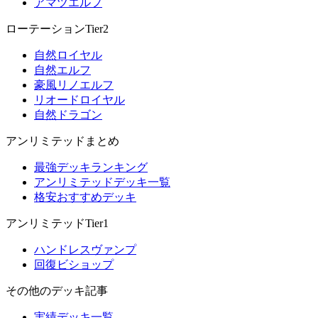
アマツエルフ
ローテーションTier2
自然ロイヤル
自然エルフ
豪風リノエルフ
リオードロイヤル
自然ドラゴン
アンリミテッドまとめ
最強デッキランキング
アンリミテッドデッキ一覧
格安おすすめデッキ
アンリミテッドTier1
ハンドレスヴァンプ
回復ビショップ
その他のデッキ記事
実績デッキ一覧