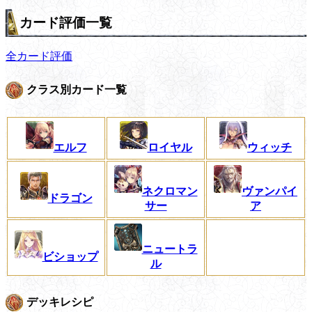
カード評価一覧
全カード評価
クラス別カード一覧
エルフ
ロイヤル
ウィッチ
ネクロマン
ヴァンパイ
ドラゴン
サー
ア
ニュートラ
ビショップ
ル
デッキレシピ