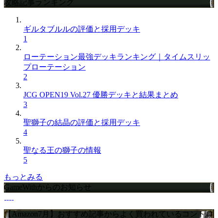
攻略記事ランキング
ギルタブルルの評価と採用デッキ
1
ローテーション最強デッキランキング｜タイムスリッ
プローテーション
2
JCG OPEN19 Vol.27 優勝デッキと結果まとめ
3
聖獅子の結晶の評価と採用デッキ
4
聖なる王の獅子の情報
5
もっとみる
GameWithからのお知らせ
【Amazon7月】おすすめ記事からよく買われているコントロ