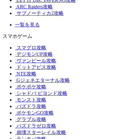
LET IT DIE: INFERNO攻略
ARC Raiders攻略
サブノーティカ2攻略
一覧を見る
スマホゲーム
スマグロ攻略
デジモンUP攻略
ヴァンピール攻略
ドットアビス攻略
NTE攻略
Gジェネエターナル攻略
ポケポケ攻略
シャドバ ビヨンド攻略
モンスト攻略
パズドラ攻略
ポケモンGO攻略
グラブル攻略
パズドラゼロ攻略
崩壊スターレイル攻略
ランモバ攻略