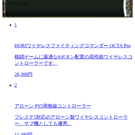
ーラーTOP4
PR
1
HORIワイヤレスファイティングコマンダー OCTA Pro
格闘ゲームに最適な6ボタン配置の高性能ワイヤレスコ
ントローラーです。
28,308円
2
アローン PS5用無線コントローラー
プレステ5対応のアローン製ワイヤレスコントローラ
ー。サブ機としても優秀。
11,480円