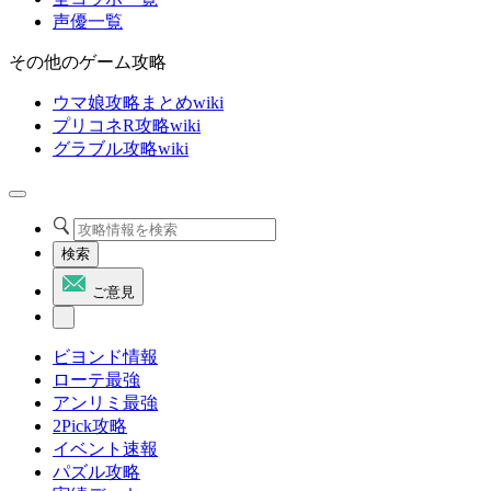
声優一覧
その他のゲーム攻略
ウマ娘攻略まとめwiki
プリコネR攻略wiki
グラブル攻略wiki
検索
ご意見
ビヨンド情報
ローテ最強
アンリミ最強
2Pick攻略
イベント速報
パズル攻略