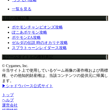
一覧を見る
注目の攻略記事
ポケモンチャンピオンズ攻略
ぽこあポケモン攻略
ポケモンZA攻略
ゼルダの伝説 時のオカリナ攻略
スプラトゥーンレイダース攻略
当ゲームタイトルの権利表記
© Cygames, Inc.
※当サイト上で使用しているゲーム画像の著作権および商標
権、その他知的財産権は、当該コンテンツの提供元に帰属し
ます。
▶シャドウバース公式サイト
トップ
ヘルプ
運営会社