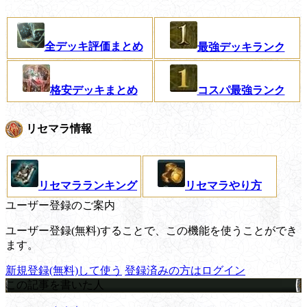
全デッキ評価まとめ
最強デッキランク
格安デッキまとめ
コスパ最強ランク
リセマラ情報
リセマラランキング
リセマラやり方
ユーザー登録のご案内
ユーザー登録(無料)することで、この機能を使うことができ
ます。
新規登録(無料)して使う
登録済みの方はログイン
この記事を書いた人