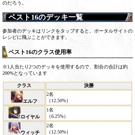
のだろう。
ベスト16のデッキ一覧
参加者のデッキはリンクをタップすると、ポータルサイトの
レシピに飛ぶことができます。
ベスト16のクラス使用率
※1人当たり2つのデッキを使用するので、割合の合計は約
200%となっています
クラス
決勝
2名
（12.50%）
エルフ
1名
（6.25%）
ロイヤル
2名
（12.50%）
ウィッチ