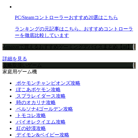
PC/Steamコントローラーおすすめ20選はこちら
ランキングの元記事はこちら。おすすめコントローラ
ーを徹底比較しています
Amazonで買えるおすすめゲーミングデバイスまとめ【ad】
詳細を見る
攻略取扱いゲーム
家庭用ゲーム機
ポケモンチャンピオンズ攻略
ぽこあポケモン攻略
スプラレイダース攻略
時のオカリナ攻略
ペルソナ4ゴールデン攻略
トモコレ攻略
バイオレクイエム攻略
紅の砂漠攻略
デイモン&ベイビー攻略