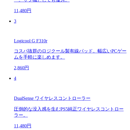
11,480円
3
Logicool G F310r
コスパ抜群のロジクール製有線パッド。幅広いPCゲー
ムを手軽に楽しめます。
2,860円
4
DualSense ワイヤレスコントローラー
圧倒的な没入感を生むPS5純正ワイヤレスコントロー
ラー。
11,480円