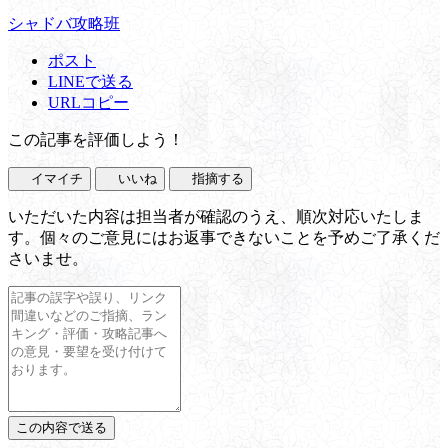
シャドバ攻略班
ポスト
LINEで送る
URLコピー
この記事を評価しよう！
イマイチ
いいね
指摘する
いただいた内容は担当者が確認のうえ、順次対応いたしま
す。個々のご意見にはお返事できないことを予めご了承くだ
さいませ。