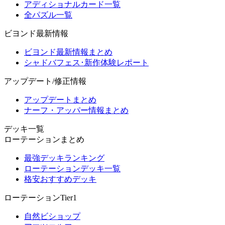
アディショナルカード一覧
全パズル一覧
ビヨンド最新情報
ビヨンド最新情報まとめ
シャドバフェス･新作体験レポート
アップデート/修正情報
アップデートまとめ
ナーフ・アッパー情報まとめ
デッキ一覧
ローテーションまとめ
最強デッキランキング
ローテーションデッキ一覧
格安おすすめデッキ
ローテーションTier1
自然ビショップ