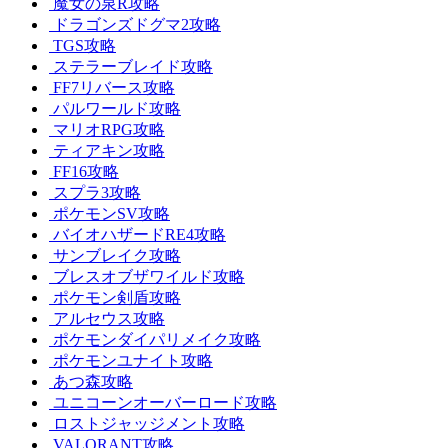
魔女の泉R攻略
ドラゴンズドグマ2攻略
TGS攻略
ステラーブレイド攻略
FF7リバース攻略
パルワールド攻略
マリオRPG攻略
ティアキン攻略
FF16攻略
スプラ3攻略
ポケモンSV攻略
バイオハザードRE4攻略
サンブレイク攻略
ブレスオブザワイルド攻略
ポケモン剣盾攻略
アルセウス攻略
ポケモンダイパリメイク攻略
ポケモンユナイト攻略
あつ森攻略
ユニコーンオーバーロード攻略
ロストジャッジメント攻略
VALORANT攻略