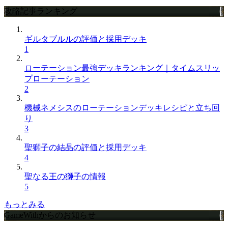
攻略記事ランキング
ギルタブルルの評価と採用デッキ
1
ローテーション最強デッキランキング｜タイムスリッ
プローテーション
2
機械ネメシスのローテーションデッキレシピと立ち回
り
3
聖獅子の結晶の評価と採用デッキ
4
聖なる王の獅子の情報
5
もっとみる
GameWithからのお知らせ