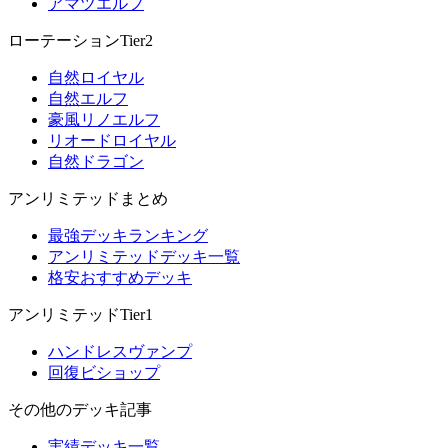
アマツエルフ
ローテーションTier2
自然ロイヤル
自然エルフ
豪風リノエルフ
リオードロイヤル
自然ドラゴン
アンリミテッドまとめ
最強デッキランキング
アンリミテッドデッキ一覧
格安おすすめデッキ
アンリミテッドTier1
ハンドレスヴァンプ
回復ビショップ
その他のデッキ記事
実績デッキ一覧