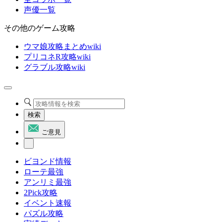
声優一覧
その他のゲーム攻略
ウマ娘攻略まとめwiki
プリコネR攻略wiki
グラブル攻略wiki
検索
ご意見
ビヨンド情報
ローテ最強
アンリミ最強
2Pick攻略
イベント速報
パズル攻略