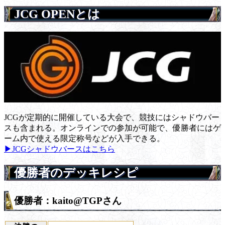
JCG OPENとは
JCGが定期的に開催している大会で、競技にはシャドウバー
スも含まれる。オンラインでの参加が可能で、優勝者にはゲ
ーム内で使える限定称号などが入手できる。
▶JCGシャドウバースはこちら
優勝者のデッキレシピ
優勝者：kaito@TGPさん