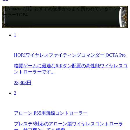
【Amazon7月】おすすめ記事からよく買われているコントロ
ーラーTOP4
PR
1
HORIワイヤレスファイティングコマンダー OCTA Pro
格闘ゲームに最適な6ボタン配置の高性能ワイヤレスコ
ントローラーです。
28,308円
2
アローン PS5用無線コントローラー
プレステ5対応のアローン製ワイヤレスコントローラ
ー。サブ機としても優秀。