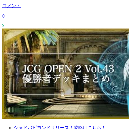
コメント
0
シャドバビヨンドリリース！攻略はこちら！