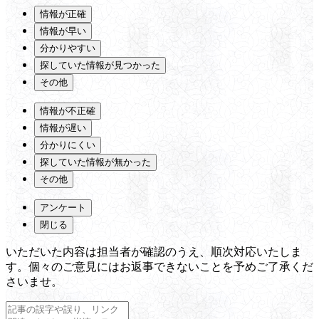
情報が正確
情報が早い
分かりやすい
探していた情報が見つかった
その他
情報が不正確
情報が遅い
分かりにくい
探していた情報が無かった
その他
アンケート
閉じる
いただいた内容は担当者が確認のうえ、順次対応いたしま
す。個々のご意見にはお返事できないことを予めご了承くだ
さいませ。