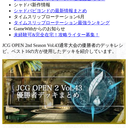
シャドバ新作情報
シャドバビヨンドの最新情報まとめ
タイムスリップローテーション6月
タイムスリップローテーション最強ランキング
GameWithからのお知らせ
未経験可&完全在宅！攻略ライター募集！
JCG OPEN 2nd Season Vol.43通常大会の優勝者のデッキレシ
ピ、ベスト16の方が使用したデッキを紹介しています。