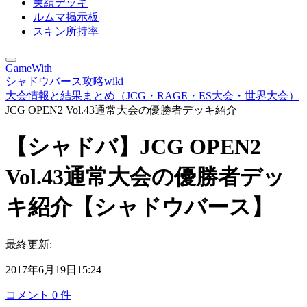
実績デッキ
ルムマ掲示板
スキン所持率
GameWith
シャドウバース攻略wiki
大会情報と結果まとめ（JCG・RAGE・ES大会・世界大会）
JCG OPEN2 Vol.43通常大会の優勝者デッキ紹介
【シャドバ】JCG OPEN2
Vol.43通常大会の優勝者デッ
キ紹介【シャドウバース】
最終更新:
2017年6月19日15:24
コメント
0
件