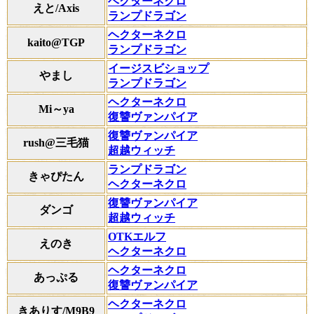
ヘクターネクロ
えと/Axis
ランプドラゴン
ヘクターネクロ
kaito@TGP
ランプドラゴン
イージスビショップ
やまし
ランプドラゴン
ヘクターネクロ
Mi～ya
復讐ヴァンパイア
復讐ヴァンパイア
rush@三毛猫
超越ウィッチ
ランプドラゴン
きゃぴたん
ヘクターネクロ
復讐ヴァンパイア
ダンゴ
超越ウィッチ
OTKエルフ
えのき
ヘクターネクロ
ヘクターネクロ
あっぷる
復讐ヴァンパイア
ヘクターネクロ
きありす/M9B9