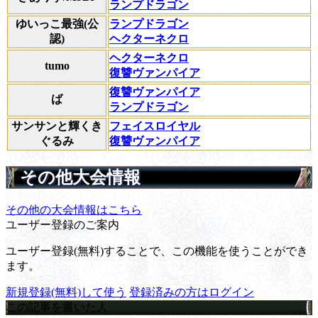
ランプドラゴン
ゆいっこ最強(公
ランプドラゴン
認)
ヘクターネクロ
ヘクターネクロ
tumo
復讐ヴァンパイア
復讐ヴァンパイア
ば
ランプドラゴン
サンサンと輝くき
フェイスロイヤル
ぐるみ
復讐ヴァンパイア
その他大会情報
その他の大会情報はこちら
ユーザー登録のご案内
ユーザー登録(無料)することで、この機能を使うことができ
ます。
新規登録(無料)して使う
登録済みの方はログイン
この記事を書いた人