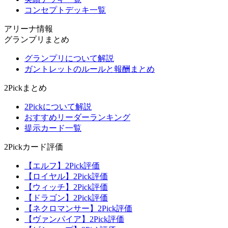
コンセプトデッキ一覧
アリーナ情報
グランプリまとめ
グランプリについて解説
ガントレットのルールと報酬まとめ
2Pickまとめ
2Pickについて解説
おすすめリーダーランキング
提示カード一覧
2Pickカード評価
【エルフ】2Pick評価
【ロイヤル】2Pick評価
【ウィッチ】2Pick評価
【ドラゴン】2Pick評価
【ネクロマンサー】2Pick評価
【ヴァンパイア】2Pick評価