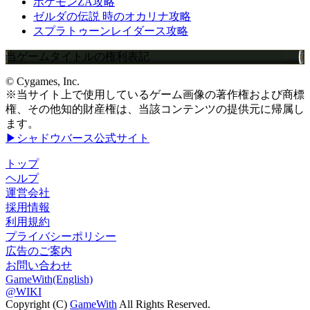
ポケモンZA攻略
ゼルダの伝説 時のオカリナ攻略
スプラトゥーンレイダース攻略
当ゲームタイトルの権利表記
© Cygames, Inc.
※当サイト上で使用しているゲーム画像の著作権および商標
権、その他知的財産権は、当該コンテンツの提供元に帰属し
ます。
▶シャドウバース公式サイト
トップ
ヘルプ
運営会社
採用情報
利用規約
プライバシーポリシー
広告のご案内
お問い合わせ
GameWith(English)
@WIKI
Copyright (C)
GameWith
All Rights Reserved.