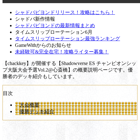
シャドバビヨンドリリース！攻略はこちら！
シャドバ新作情報
シャドバビヨンドの最新情報まとめ
タイムスリップローテーション6月
タイムスリップローテーション最強ランキング
GameWithからのお知らせ
未経験可&完全在宅！攻略ライター募集！
【chackkey】が開催する【Shadowverse ES チャンピオンシッ
プ大阪大会予選Vol.2@心斎橋】の概要説明ページです。優
勝者のデッキ紹介もしています。
目次
大会概要
優勝デッキ紹介