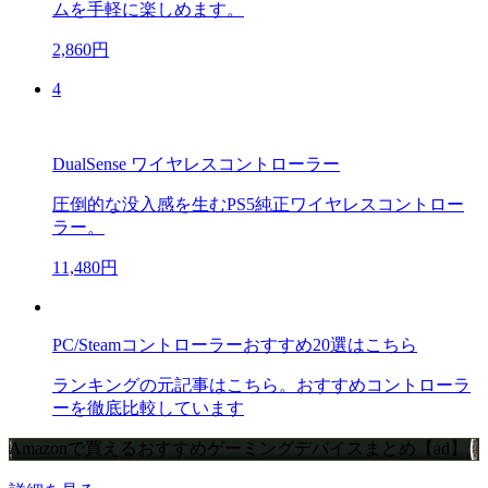
ムを手軽に楽しめます。
2,860円
4
DualSense ワイヤレスコントローラー
圧倒的な没入感を生むPS5純正ワイヤレスコントロー
ラー。
11,480円
PC/Steamコントローラーおすすめ20選はこちら
ランキングの元記事はこちら。おすすめコントローラ
ーを徹底比較しています
Amazonで買えるおすすめゲーミングデバイスまとめ【ad】