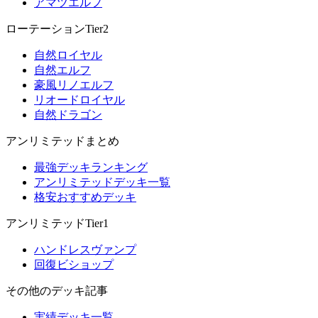
アマツエルフ
ローテーションTier2
自然ロイヤル
自然エルフ
豪風リノエルフ
リオードロイヤル
自然ドラゴン
アンリミテッドまとめ
最強デッキランキング
アンリミテッドデッキ一覧
格安おすすめデッキ
アンリミテッドTier1
ハンドレスヴァンプ
回復ビショップ
その他のデッキ記事
実績デッキ一覧