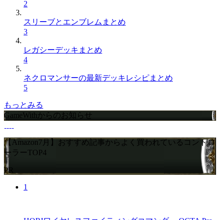
2
スリーブとエンブレムまとめ
3
レガシーデッキまとめ
4
ネクロマンサーの最新デッキレシピまとめ
5
もっとみる
GameWithからのお知らせ
【Amazon7月】おすすめ記事からよく買われているコントロ
ーラーTOP4
PR
1