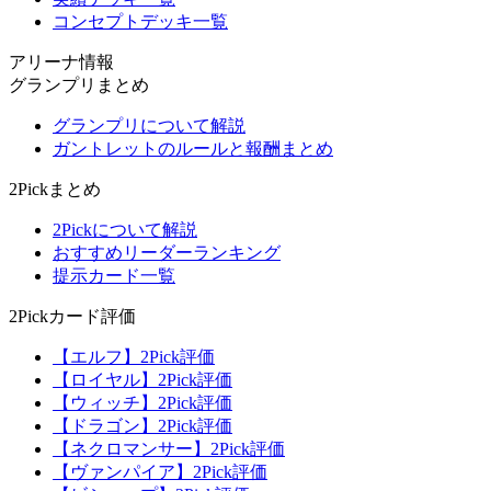
コンセプトデッキ一覧
アリーナ情報
グランプリまとめ
グランプリについて解説
ガントレットのルールと報酬まとめ
2Pickまとめ
2Pickについて解説
おすすめリーダーランキング
提示カード一覧
2Pickカード評価
【エルフ】2Pick評価
【ロイヤル】2Pick評価
【ウィッチ】2Pick評価
【ドラゴン】2Pick評価
【ネクロマンサー】2Pick評価
【ヴァンパイア】2Pick評価