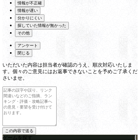
情報が不正確
情報が遅い
分かりにくい
探していた情報が無かった
その他
アンケート
閉じる
いただいた内容は担当者が確認のうえ、順次対応いたしま
す。個々のご意見にはお返事できないことを予めご了承くだ
さいませ。
ゲームを探す