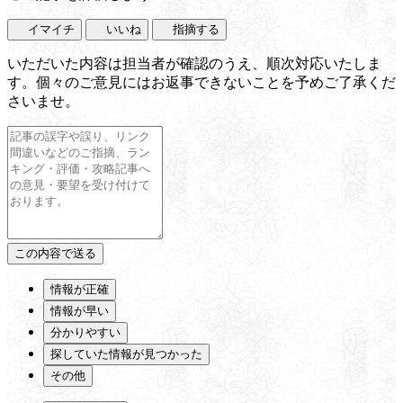
イマイチ
いいね
指摘する
いただいた内容は担当者が確認のうえ、順次対応いたしま
す。個々のご意見にはお返事できないことを予めご了承くだ
さいませ。
情報が正確
情報が早い
分かりやすい
探していた情報が見つかった
その他