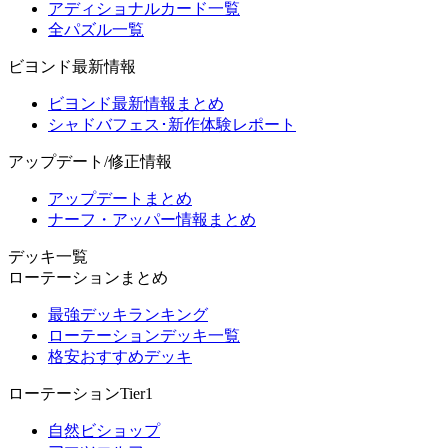
アディショナルカード一覧
全パズル一覧
ビヨンド最新情報
ビヨンド最新情報まとめ
シャドバフェス･新作体験レポート
アップデート/修正情報
アップデートまとめ
ナーフ・アッパー情報まとめ
デッキ一覧
ローテーションまとめ
最強デッキランキング
ローテーションデッキ一覧
格安おすすめデッキ
ローテーションTier1
自然ビショップ