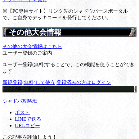
※【PC専用サイト】リンク先のシャドウバースポータル
で、ご自身でデッキコードを発行してください。
その他大会情報
その他の大会情報はこちら
ユーザー登録のご案内
ユーザー登録(無料)することで、この機能を使うことができ
ます。
新規登録(無料)して使う
登録済みの方はログイン
この記事を書いた人
シャドバ攻略班
ポスト
LINEで送る
URLコピー
この記事を評価しよう！