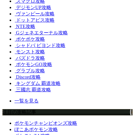
スマグロ攻略
デジモンUP攻略
ヴァンピール攻略
ドットアビス攻略
NTE攻略
Gジェネエターナル攻略
ポケポケ攻略
シャドバ ビヨンド攻略
モンスト攻略
パズドラ攻略
ポケモンGO攻略
グラブル攻略
Discord攻略
キングダム 覇道攻略
三國志 覇道攻略
一覧を見る
注目の攻略記事
ポケモンチャンピオンズ攻略
ぽこあポケモン攻略