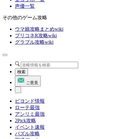
声優一覧
その他のゲーム攻略
ウマ娘攻略まとめwiki
プリコネR攻略wiki
グラブル攻略wiki
検索
ご意見
ビヨンド情報
ローテ最強
アンリミ最強
2Pick攻略
イベント速報
パズル攻略