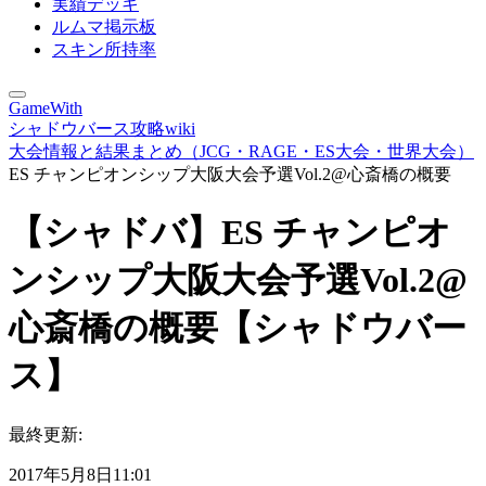
実績デッキ
ルムマ掲示板
スキン所持率
GameWith
シャドウバース攻略wiki
大会情報と結果まとめ（JCG・RAGE・ES大会・世界大会）
ES チャンピオンシップ大阪大会予選Vol.2@心斎橋の概要
【シャドバ】ES チャンピオ
ンシップ大阪大会予選Vol.2@
心斎橋の概要【シャドウバー
ス】
最終更新:
2017年5月8日11:01