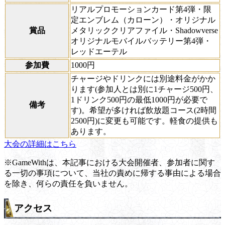
リアルプロモーションカード第4弾・限
定エンブレム（カローン）・オリジナル
賞品
メタリッククリアファイル・Shadowverse
オリジナルモバイルバッテリー第4弾・
レッドエーテル
参加費
1000円
チャージやドリンクには別途料金がかか
ります(参加人とは別に1チャージ500円、
1ドリンク500円の最低1000円が必要で
備考
す)。希望が多ければ飲放題コース(2時間
2500円)に変更も可能です。軽食の提供も
あります。
大会の詳細はこちら
※GameWithは、本記事における大会開催者、参加者に関す
る一切の事項について、当社の責めに帰する事由による場合
を除き、何らの責任を負いません。
アクセス