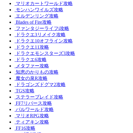
マリオカートワールド攻略
モンハンワイルズ攻略
エルデンリング攻略
Blades of Fire攻略
ファンタジーライフi攻略
ドラクエ3リメイク攻略
ドラクエ10オフライン攻略
ドラクエ11攻略
ドラクエモンスターズ3攻略
ドラクエ6攻略
メタファー攻略
知恵のかりもの攻略
魔女の泉R攻略
ドラゴンズドグマ2攻略
TGS攻略
ステラーブレイド攻略
FF7リバース攻略
パルワールド攻略
マリオRPG攻略
ティアキン攻略
FF16攻略