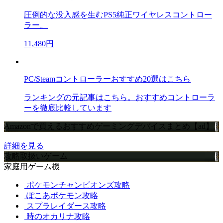
圧倒的な没入感を生むPS5純正ワイヤレスコントロー
ラー。
11,480円
PC/Steamコントローラーおすすめ20選はこちら
ランキングの元記事はこちら。おすすめコントローラ
ーを徹底比較しています
Amazonで買えるおすすめゲーミングデバイスまとめ【ad】
詳細を見る
攻略取扱いゲーム
家庭用ゲーム機
ポケモンチャンピオンズ攻略
ぽこあポケモン攻略
スプラレイダース攻略
時のオカリナ攻略