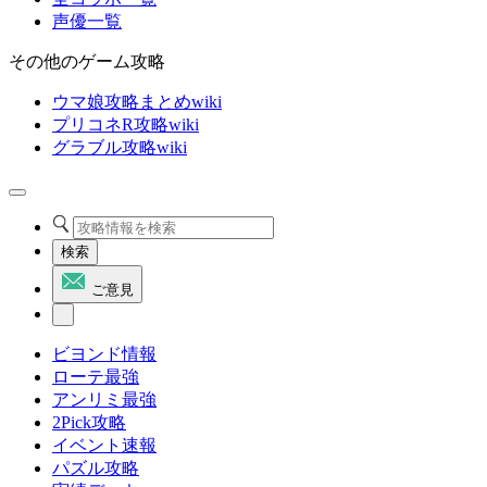
声優一覧
その他のゲーム攻略
ウマ娘攻略まとめwiki
プリコネR攻略wiki
グラブル攻略wiki
検索
ご意見
ビヨンド情報
ローテ最強
アンリミ最強
2Pick攻略
イベント速報
パズル攻略