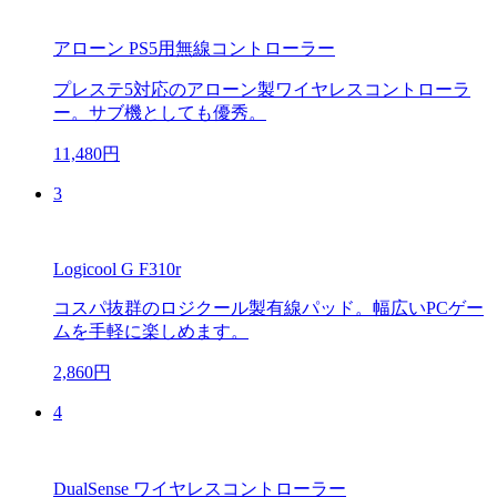
アローン PS5用無線コントローラー
プレステ5対応のアローン製ワイヤレスコントローラ
ー。サブ機としても優秀。
11,480円
3
Logicool G F310r
コスパ抜群のロジクール製有線パッド。幅広いPCゲー
ムを手軽に楽しめます。
2,860円
4
DualSense ワイヤレスコントローラー