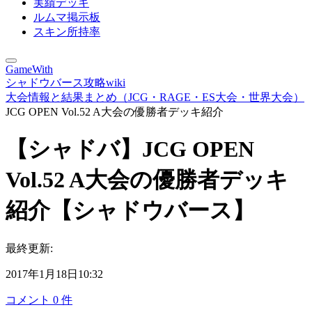
実績デッキ
ルムマ掲示板
スキン所持率
GameWith
シャドウバース攻略wiki
大会情報と結果まとめ（JCG・RAGE・ES大会・世界大会）
JCG OPEN Vol.52 A大会の優勝者デッキ紹介
【シャドバ】JCG OPEN
Vol.52 A大会の優勝者デッキ
紹介【シャドウバース】
最終更新:
2017年1月18日10:32
コメント
0
件