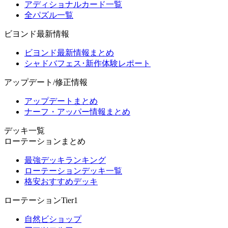
アディショナルカード一覧
全パズル一覧
ビヨンド最新情報
ビヨンド最新情報まとめ
シャドバフェス･新作体験レポート
アップデート/修正情報
アップデートまとめ
ナーフ・アッパー情報まとめ
デッキ一覧
ローテーションまとめ
最強デッキランキング
ローテーションデッキ一覧
格安おすすめデッキ
ローテーションTier1
自然ビショップ