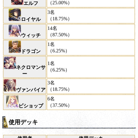
（25.00%）
エルフ
3名
（18.75%）
ロイヤル
14名
（87.50%）
ウィッチ
1名
（6.25%）
ドラゴン
1名
ネクロマンサ
（6.25%）
ー
3名
（18.75%）
ヴァンパイア
6名
（37.50%）
ビショップ
使用デッキ