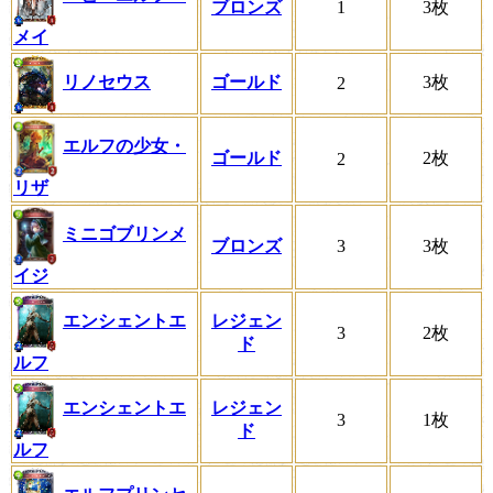
ブロンズ
1
3枚
メイ
リノセウス
ゴールド
3枚
2
エルフの少女・
ゴールド
2枚
2
リザ
ミニゴブリンメ
ブロンズ
3
3枚
イジ
エンシェントエ
レジェン
3
2枚
ド
ルフ
エンシェントエ
レジェン
3
1枚
ド
ルフ