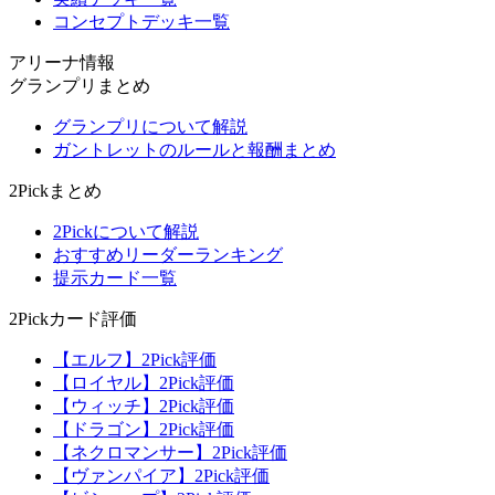
コンセプトデッキ一覧
アリーナ情報
グランプリまとめ
グランプリについて解説
ガントレットのルールと報酬まとめ
2Pickまとめ
2Pickについて解説
おすすめリーダーランキング
提示カード一覧
2Pickカード評価
【エルフ】2Pick評価
【ロイヤル】2Pick評価
【ウィッチ】2Pick評価
【ドラゴン】2Pick評価
【ネクロマンサー】2Pick評価
【ヴァンパイア】2Pick評価