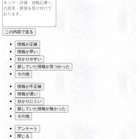
情報が正確
情報が早い
分かりやすい
探していた情報が見つかった
その他
情報が不正確
情報が遅い
分かりにくい
探していた情報が無かった
その他
アンケート
閉じる