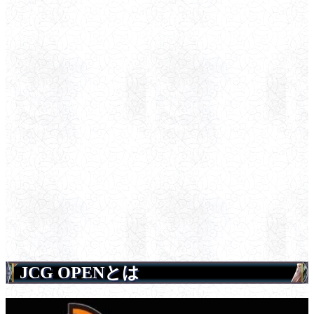
JCG OPENとは