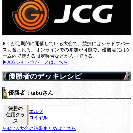
JCGが定期的に開催している大会で、競技にはシャドウバー
スも含まれる。オンラインでの参加が可能で、優勝者にはゲ
ーム内で使える限定称号などが入手できる。
▶JCGシャドウバースはこちら
優勝者のデッキレシピ
優勝者：tabuさん
決勝の
エルフ
使用クラ
ロイヤル
ス
Vol.52 A大会の結果まとめはこちら