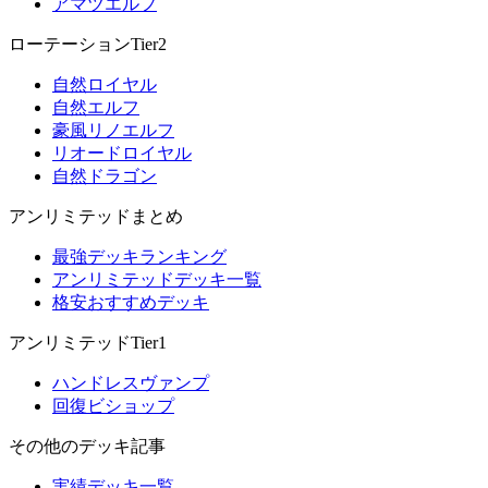
アマツエルフ
ローテーションTier2
自然ロイヤル
自然エルフ
豪風リノエルフ
リオードロイヤル
自然ドラゴン
アンリミテッドまとめ
最強デッキランキング
アンリミテッドデッキ一覧
格安おすすめデッキ
アンリミテッドTier1
ハンドレスヴァンプ
回復ビショップ
その他のデッキ記事
実績デッキ一覧