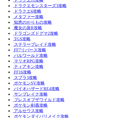
ドラクエ11攻略
ドラクエモンスターズ3攻略
ドラクエ6攻略
メタファー攻略
知恵のかりもの攻略
魔女の泉R攻略
ドラゴンズドグマ2攻略
TGS攻略
ステラーブレイド攻略
FF7リバース攻略
パルワールド攻略
マリオRPG攻略
ティアキン攻略
FF16攻略
スプラ3攻略
ポケモンSV攻略
バイオハザードRE4攻略
サンブレイク攻略
ブレスオブザワイルド攻略
ポケモン剣盾攻略
アルセウス攻略
ポケモンダイパリメイク攻略