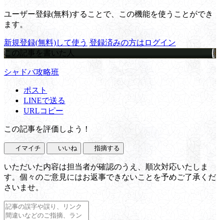
ユーザー登録(無料)することで、この機能を使うことができ
ます。
新規登録(無料)して使う
登録済みの方はログイン
この記事を書いた人
シャドバ攻略班
ポスト
LINEで送る
URLコピー
この記事を評価しよう！
イマイチ
いいね
指摘する
いただいた内容は担当者が確認のうえ、順次対応いたしま
す。個々のご意見にはお返事できないことを予めご了承くだ
さいませ。