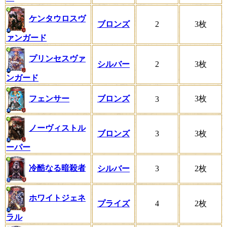
ケンタウロスヴ
ブロンズ
2
3枚
ァンガード
プリンセスヴァ
シルバー
2
3枚
ンガード
フェンサー
ブロンズ
3枚
3
ノーヴィストル
ブロンズ
3
3枚
ーパー
冷酷なる暗殺者
シルバー
3
2枚
ホワイトジェネ
プライズ
4
2枚
ラル