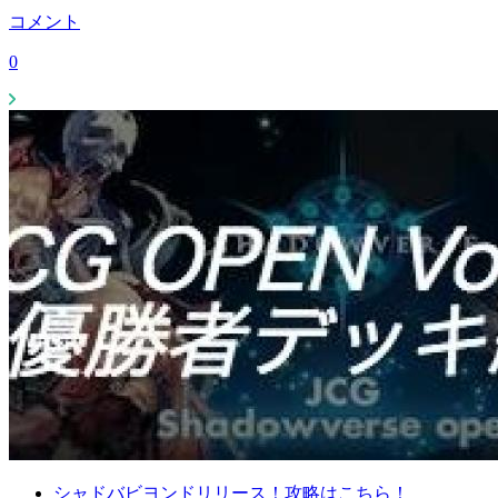
コメント
0
シャドバビヨンドリリース！攻略はこちら！