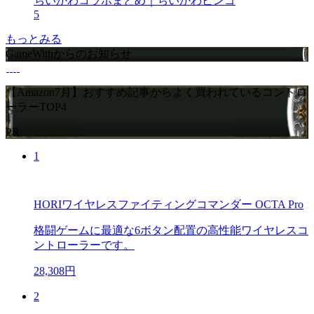
ちいかわコラボまとめ｜ちいかわビンゴ
5
もっとみる
GameWithからのお知らせ
【Amazon7月】おすすめ記事からよく買われているコントロ
ーラーTOP4
PR
1
HORIワイヤレスファイティングコマンダー OCTA Pro
格闘ゲームに最適な6ボタン配置の高性能ワイヤレスコ
ントローラーです。
28,308円
2