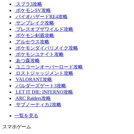
スプラ3攻略
ポケモンSV攻略
バイオハザードRE4攻略
サンブレイク攻略
ブレスオブザワイルド攻略
ポケモン剣盾攻略
アルセウス攻略
ポケモンダイパリメイク攻略
ポケモンユナイト攻略
あつ森攻略
ユニコーンオーバーロード攻略
ロストジャッジメント攻略
VALORANT攻略
バルダーズゲート3攻略
LET IT DIE: INFERNO攻略
ARC Raiders攻略
サブノーティカ2攻略
一覧を見る
スマホゲーム