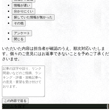
情報が遅い
分かりにくい
探していた情報が無かった
その他
アンケート
閉じる
いただいた内容は担当者が確認のうえ、順次対応いたしま
す。個々のご意見にはお返事できないことを予めご了承くだ
さいませ。
ゲームを探す