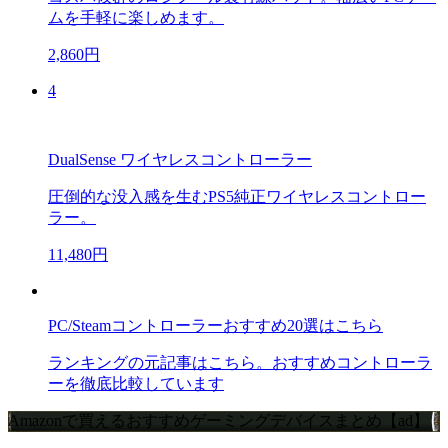
ムを手軽に楽しめます。
2,860円
4
DualSense ワイヤレスコントローラー
圧倒的な没入感を生むPS5純正ワイヤレスコントロー
ラー。
11,480円
PC/Steamコントローラーおすすめ20選はこちら
ランキングの元記事はこちら。おすすめコントローラ
ーを徹底比較しています
Amazonで買えるおすすめゲーミングデバイスまとめ【ad】