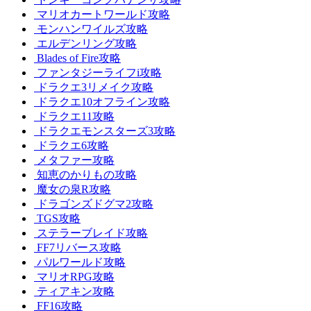
マリオカートワールド攻略
モンハンワイルズ攻略
エルデンリング攻略
Blades of Fire攻略
ファンタジーライフi攻略
ドラクエ3リメイク攻略
ドラクエ10オフライン攻略
ドラクエ11攻略
ドラクエモンスターズ3攻略
ドラクエ6攻略
メタファー攻略
知恵のかりもの攻略
魔女の泉R攻略
ドラゴンズドグマ2攻略
TGS攻略
ステラーブレイド攻略
FF7リバース攻略
パルワールド攻略
マリオRPG攻略
ティアキン攻略
FF16攻略