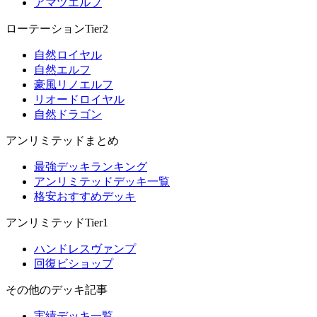
アマツエルフ
ローテーションTier2
自然ロイヤル
自然エルフ
豪風リノエルフ
リオードロイヤル
自然ドラゴン
アンリミテッドまとめ
最強デッキランキング
アンリミテッドデッキ一覧
格安おすすめデッキ
アンリミテッドTier1
ハンドレスヴァンプ
回復ビショップ
その他のデッキ記事
実績デッキ一覧