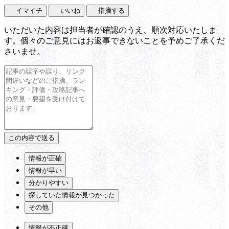
イマイチ
いいね
指摘する
いただいた内容は担当者が確認のうえ、順次対応いたしま
す。個々のご意見にはお返事できないことを予めご了承くだ
さいませ。
情報が正確
情報が早い
分かりやすい
探していた情報が見つかった
その他
情報が不正確