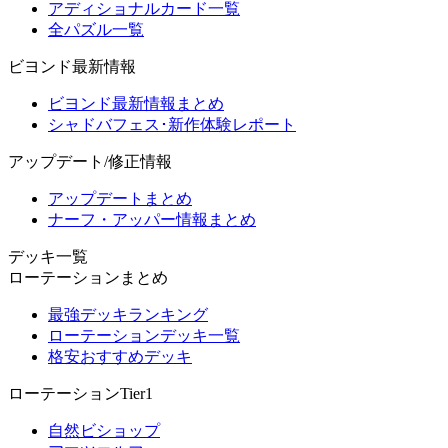
アディショナルカード一覧
全パズル一覧
ビヨンド最新情報
ビヨンド最新情報まとめ
シャドバフェス･新作体験レポート
アップデート/修正情報
アップデートまとめ
ナーフ・アッパー情報まとめ
デッキ一覧
ローテーションまとめ
最強デッキランキング
ローテーションデッキ一覧
格安おすすめデッキ
ローテーションTier1
自然ビショップ