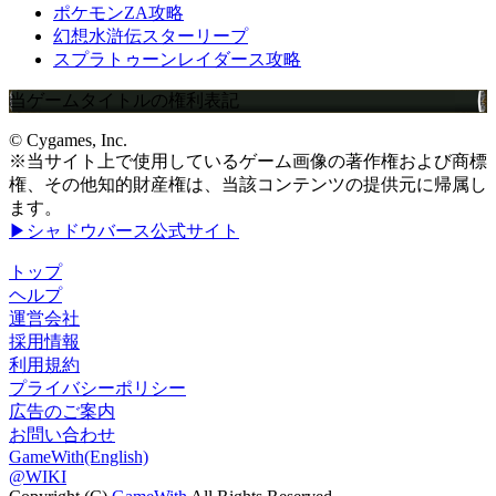
ポケモンZA攻略
幻想水滸伝スターリープ
スプラトゥーンレイダース攻略
当ゲームタイトルの権利表記
© Cygames, Inc.
※当サイト上で使用しているゲーム画像の著作権および商標
権、その他知的財産権は、当該コンテンツの提供元に帰属し
ます。
▶シャドウバース公式サイト
トップ
ヘルプ
運営会社
採用情報
利用規約
プライバシーポリシー
広告のご案内
お問い合わせ
GameWith(English)
@WIKI