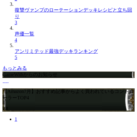
復讐ヴァンプのローテーションデッキレシピと立ち回
り
3
声優一覧
4
アンリミテッド最強デッキランキング
5
もっとみる
GameWithからのお知らせ
【Amazon7月】おすすめ記事からよく買われているコントロ
ーラーTOP4
PR
1