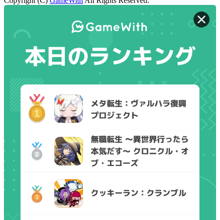
Copyright (C)
GameWith
All Rights Reserved.