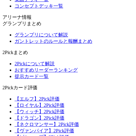
コンセプトデッキ一覧
アリーナ情報
グランプリまとめ
グランプリについて解説
ガントレットのルールと報酬まとめ
2Pickまとめ
2Pickについて解説
おすすめリーダーランキング
提示カード一覧
2Pickカード評価
【エルフ】2Pick評価
【ロイヤル】2Pick評価
【ウィッチ】2Pick評価
【ドラゴン】2Pick評価
【ネクロマンサー】2Pick評価
【ヴァンパイア】2Pick評価