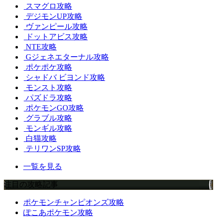
スマグロ攻略
デジモンUP攻略
ヴァンピール攻略
ドットアビス攻略
NTE攻略
Gジェネエターナル攻略
ポケポケ攻略
シャドバ ビヨンド攻略
モンスト攻略
パズドラ攻略
ポケモンGO攻略
グラブル攻略
モンギル攻略
白猫攻略
テリワンSP攻略
一覧を見る
注目の攻略記事
ポケモンチャンピオンズ攻略
ぽこあポケモン攻略