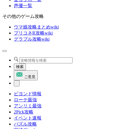
声優一覧
その他のゲーム攻略
ウマ娘攻略まとめwiki
プリコネR攻略wiki
グラブル攻略wiki
検索
ご意見
ビヨンド情報
ローテ最強
アンリミ最強
2Pick攻略
イベント速報
パズル攻略