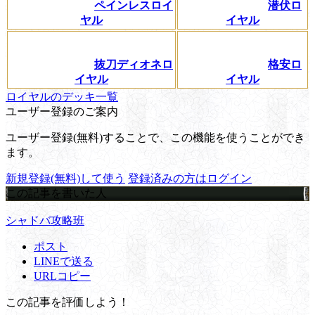
ペインレスロイ
潜伏ロ
ヤル
イヤル
抜刀ディオネロ
格安ロ
イヤル
イヤル
ロイヤルのデッキ一覧
ユーザー登録のご案内
ユーザー登録(無料)することで、この機能を使うことができ
ます。
新規登録(無料)して使う
登録済みの方はログイン
この記事を書いた人
シャドバ攻略班
ポスト
LINEで送る
URLコピー
この記事を評価しよう！