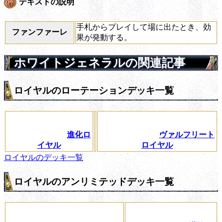
テキストの説明
手札からプレイして場に出たとき、効
ファンファーレ
果が発動する。
ホワイトジェネラルの関連記事
ロイヤルのローテーションデッキ一覧
進化ロ
ヴァルフリート
イヤル
ロイヤル
ロイヤルのデッキ一覧
ロイヤルのアンリミテッドデッキ一覧