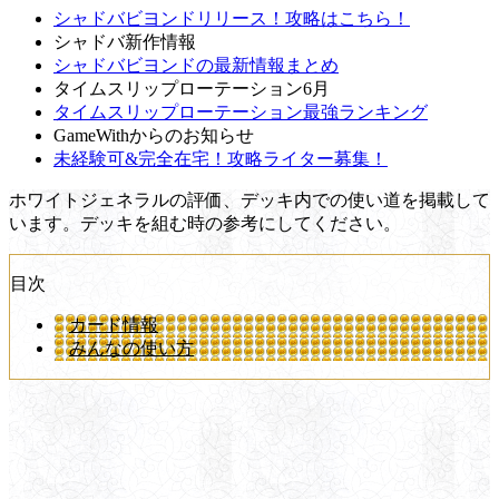
シャドバビヨンドリリース！攻略はこちら！
シャドバ新作情報
シャドバビヨンドの最新情報まとめ
タイムスリップローテーション6月
タイムスリップローテーション最強ランキング
GameWithからのお知らせ
未経験可&完全在宅！攻略ライター募集！
ホワイトジェネラルの評価、デッキ内での使い道を掲載して
います。デッキを組む時の参考にしてください。
目次
カード情報
みんなの使い方