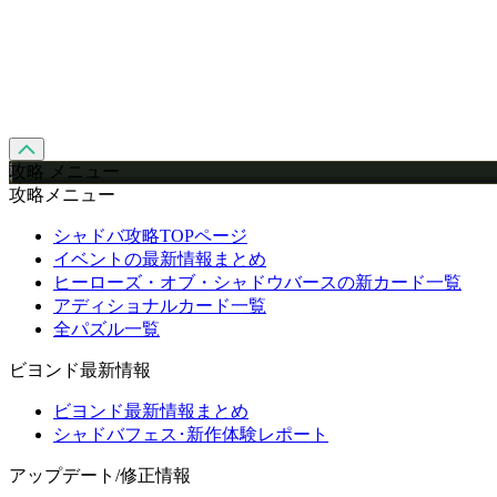
攻略 メニュー
攻略メニュー
シャドバ攻略TOPページ
イベントの最新情報まとめ
ヒーローズ・オブ・シャドウバースの新カード一覧
アディショナルカード一覧
全パズル一覧
ビヨンド最新情報
ビヨンド最新情報まとめ
シャドバフェス･新作体験レポート
アップデート/修正情報