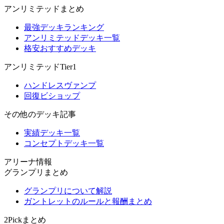
アンリミテッドまとめ
最強デッキランキング
アンリミテッドデッキ一覧
格安おすすめデッキ
アンリミテッドTier1
ハンドレスヴァンプ
回復ビショップ
その他のデッキ記事
実績デッキ一覧
コンセプトデッキ一覧
アリーナ情報
グランプリまとめ
グランプリについて解説
ガントレットのルールと報酬まとめ
2Pickまとめ