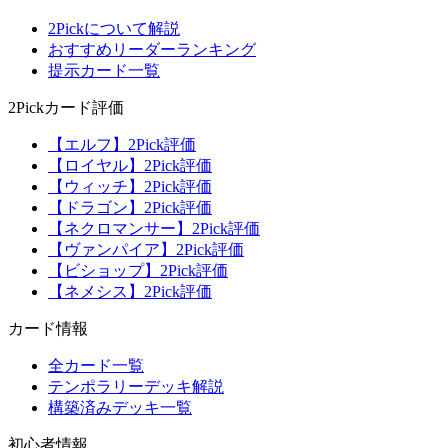
2Pickについて解説
おすすめリーダーランキング
提示カード一覧
2Pickカード評価
【エルフ】2Pick評価
【ロイヤル】2Pick評価
【ウィッチ】2Pick評価
【ドラゴン】2Pick評価
【ネクロマンサー】2Pick評価
【ヴァンパイア】2Pick評価
【ビショップ】2Pick評価
【ネメシス】2Pick評価
カード情報
全カード一覧
テンポラリーデッキ解説
構築済みデッキ一覧
初心者情報