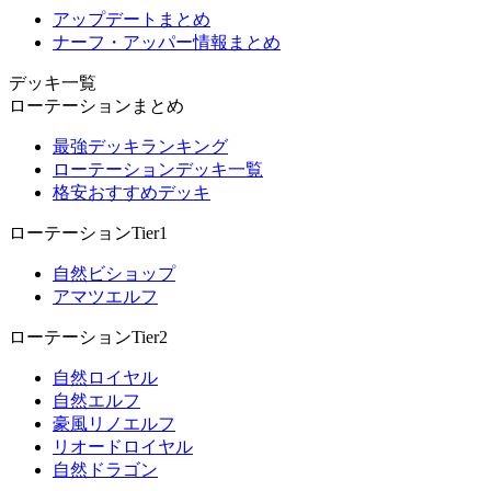
アップデートまとめ
ナーフ・アッパー情報まとめ
デッキ一覧
ローテーションまとめ
最強デッキランキング
ローテーションデッキ一覧
格安おすすめデッキ
ローテーションTier1
自然ビショップ
アマツエルフ
ローテーションTier2
自然ロイヤル
自然エルフ
豪風リノエルフ
リオードロイヤル
自然ドラゴン