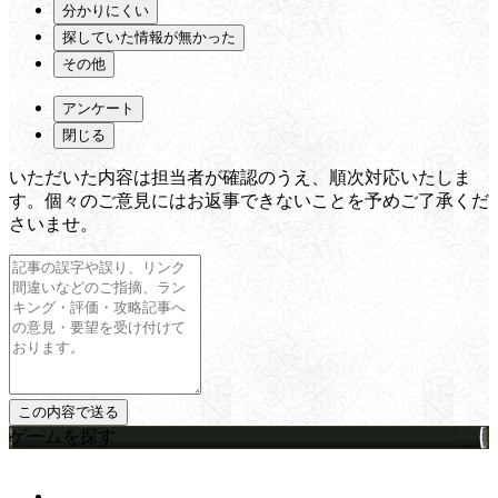
分かりにくい
探していた情報が無かった
その他
アンケート
閉じる
いただいた内容は担当者が確認のうえ、順次対応いたしま
す。個々のご意見にはお返事できないことを予めご了承くだ
さいませ。
ゲームを探す