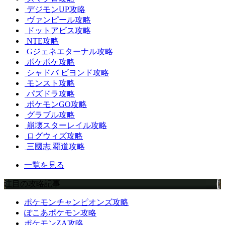
デジモンUP攻略
ヴァンピール攻略
ドットアビス攻略
NTE攻略
Gジェネエターナル攻略
ポケポケ攻略
シャドバ ビヨンド攻略
モンスト攻略
パズドラ攻略
ポケモンGO攻略
グラブル攻略
崩壊スターレイル攻略
ログウィズ攻略
三國志 覇道攻略
一覧を見る
注目の攻略記事
ポケモンチャンピオンズ攻略
ぽこあポケモン攻略
ポケモンZA攻略