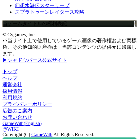
幻想水滸伝スターリープ
スプラトゥーンレイダース攻略
当ゲームタイトルの権利表記
© Cygames, Inc.
※当サイト上で使用しているゲーム画像の著作権および商標
権、その他知的財産権は、当該コンテンツの提供元に帰属し
ます。
▶シャドウバース公式サイト
トップ
ヘルプ
運営会社
採用情報
利用規約
プライバシーポリシー
広告のご案内
お問い合わせ
GameWith(English)
@WIKI
Copyright (C)
GameWith
All Rights Reserved.