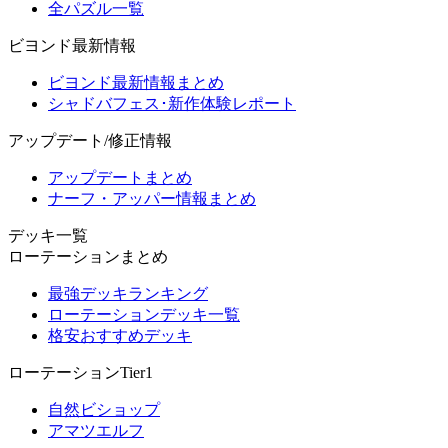
全パズル一覧
ビヨンド最新情報
ビヨンド最新情報まとめ
シャドバフェス･新作体験レポート
アップデート/修正情報
アップデートまとめ
ナーフ・アッパー情報まとめ
デッキ一覧
ローテーションまとめ
最強デッキランキング
ローテーションデッキ一覧
格安おすすめデッキ
ローテーションTier1
自然ビショップ
アマツエルフ