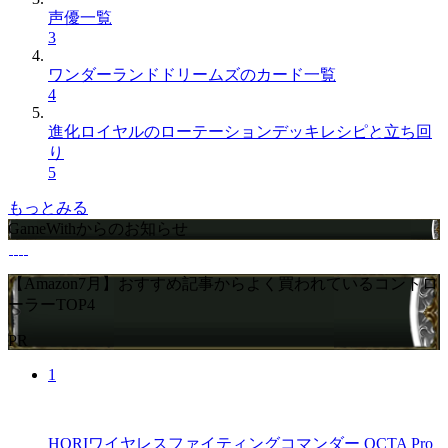
声優一覧
3
ワンダーランドドリームズのカード一覧
4
進化ロイヤルのローテーションデッキレシピと立ち回
り
5
もっとみる
GameWithからのお知らせ
【Amazon7月】おすすめ記事からよく買われているコントロ
ーラーTOP4
PR
1
HORIワイヤレスファイティングコマンダー OCTA Pro