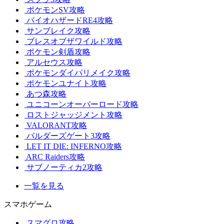
ポケモンSV攻略
バイオハザードRE4攻略
サンブレイク攻略
ブレスオブザワイルド攻略
ポケモン剣盾攻略
アルセウス攻略
ポケモンダイパリメイク攻略
ポケモンユナイト攻略
あつ森攻略
ユニコーンオーバーロード攻略
ロストジャッジメント攻略
VALORANT攻略
バルダーズゲート3攻略
LET IT DIE: INFERNO攻略
ARC Raiders攻略
サブノーティカ2攻略
一覧を見る
スマホゲーム
スマグロ攻略