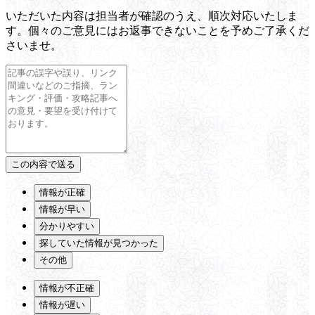
いただいた内容は担当者が確認のうえ、順次対応いたしま
す。個々のご意見にはお返事できないことを予めご了承くだ
さいませ。
情報が正確
情報が早い
分かりやすい
探していた情報が見つかった
その他
情報が不正確
情報が遅い