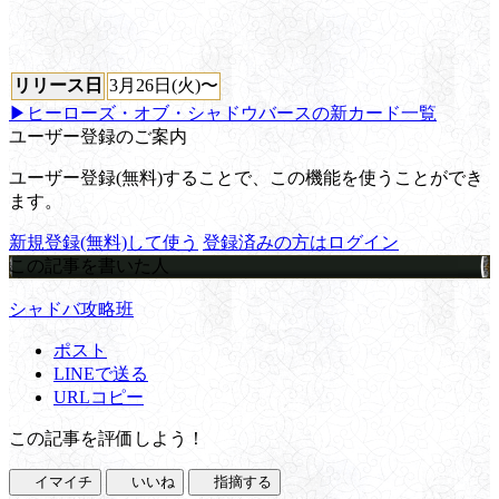
リリース日
3月26日(火)〜
▶ヒーローズ・オブ・シャドウバースの新カード一覧
ユーザー登録のご案内
ユーザー登録(無料)することで、この機能を使うことができ
ます。
新規登録(無料)して使う
登録済みの方はログイン
この記事を書いた人
シャドバ攻略班
ポスト
LINEで送る
URLコピー
この記事を評価しよう！
イマイチ
いいね
指摘する