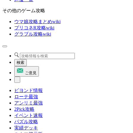
その他のゲーム攻略
ウマ娘攻略まとめwiki
プリコネR攻略wiki
グラブル攻略wiki
検索
ご意見
ビヨンド情報
ローテ最強
アンリミ最強
2Pick攻略
イベント速報
パズル攻略
実績デッキ