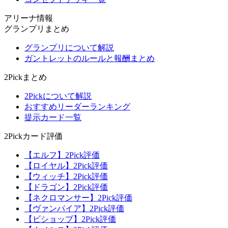
アリーナ情報
グランプリまとめ
グランプリについて解説
ガントレットのルールと報酬まとめ
2Pickまとめ
2Pickについて解説
おすすめリーダーランキング
提示カード一覧
2Pickカード評価
【エルフ】2Pick評価
【ロイヤル】2Pick評価
【ウィッチ】2Pick評価
【ドラゴン】2Pick評価
【ネクロマンサー】2Pick評価
【ヴァンパイア】2Pick評価
【ビショップ】2Pick評価