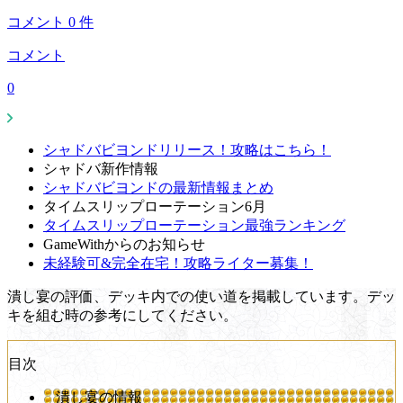
コメント
0
件
コメント
0
シャドバビヨンドリリース！攻略はこちら！
シャドバ新作情報
シャドバビヨンドの最新情報まとめ
タイムスリップローテーション6月
タイムスリップローテーション最強ランキング
GameWithからのお知らせ
未経験可&完全在宅！攻略ライター募集！
潰し宴の評価、デッキ内での使い道を掲載しています。デッ
キを組む時の参考にしてください。
目次
潰し宴の情報