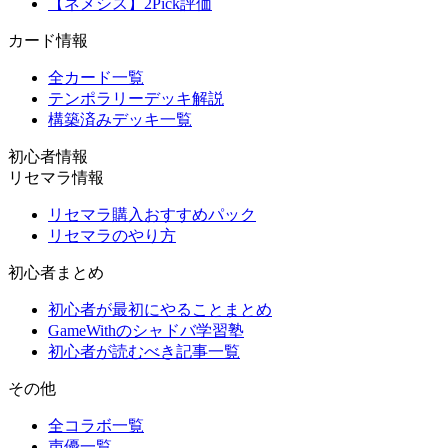
【ネメシス】2Pick評価
カード情報
全カード一覧
テンポラリーデッキ解説
構築済みデッキ一覧
初心者情報
リセマラ情報
リセマラ購入おすすめパック
リセマラのやり方
初心者まとめ
初心者が最初にやることまとめ
GameWithのシャドバ学習塾
初心者が読むべき記事一覧
その他
全コラボ一覧
声優一覧