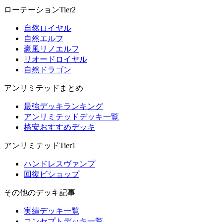
ローテーションTier2
自然ロイヤル
自然エルフ
豪風リノエルフ
リオードロイヤル
自然ドラゴン
アンリミテッドまとめ
最強デッキランキング
アンリミテッドデッキ一覧
格安おすすめデッキ
アンリミテッドTier1
ハンドレスヴァンプ
回復ビショップ
その他のデッキ記事
実績デッキ一覧
コンセプトデッキ一覧