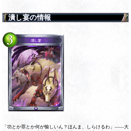
潰し宴の情報
「功とか罪とか何が愉しいん？ほんま、しらけるわ」――大