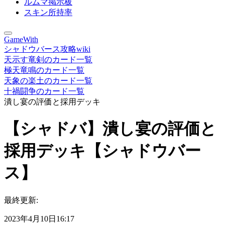
ルムマ掲示板
スキン所持率
GameWith
シャドウバース攻略wiki
天示す竜剣のカード一覧
極天竜鳴のカード一覧
天象の楽土のカード一覧
十禍闘争のカード一覧
潰し宴の評価と採用デッキ
【シャドバ】潰し宴の評価と
採用デッキ【シャドウバー
ス】
最終更新:
2023年4月10日16:17