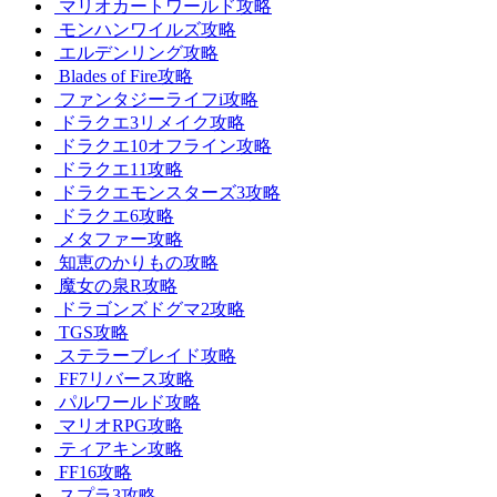
マリオカートワールド攻略
モンハンワイルズ攻略
エルデンリング攻略
Blades of Fire攻略
ファンタジーライフi攻略
ドラクエ3リメイク攻略
ドラクエ10オフライン攻略
ドラクエ11攻略
ドラクエモンスターズ3攻略
ドラクエ6攻略
メタファー攻略
知恵のかりもの攻略
魔女の泉R攻略
ドラゴンズドグマ2攻略
TGS攻略
ステラーブレイド攻略
FF7リバース攻略
パルワールド攻略
マリオRPG攻略
ティアキン攻略
FF16攻略
スプラ3攻略