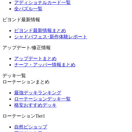
アディショナルカード一覧
全パズル一覧
ビヨンド最新情報
ビヨンド最新情報まとめ
シャドバフェス･新作体験レポート
アップデート/修正情報
アップデートまとめ
ナーフ・アッパー情報まとめ
デッキ一覧
ローテーションまとめ
最強デッキランキング
ローテーションデッキ一覧
格安おすすめデッキ
ローテーションTier1
自然ビショップ