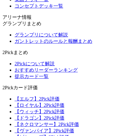
コンセプトデッキ一覧
アリーナ情報
グランプリまとめ
グランプリについて解説
ガントレットのルールと報酬まとめ
2Pickまとめ
2Pickについて解説
おすすめリーダーランキング
提示カード一覧
2Pickカード評価
【エルフ】2Pick評価
【ロイヤル】2Pick評価
【ウィッチ】2Pick評価
【ドラゴン】2Pick評価
【ネクロマンサー】2Pick評価
【ヴァンパイア】2Pick評価