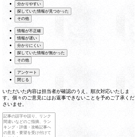
分かりやすい
探していた情報が見つかった
その他
情報が不正確
情報が遅い
分かりにくい
探していた情報が無かった
その他
アンケート
閉じる
いただいた内容は担当者が確認のうえ、順次対応いたしま
す。個々のご意見にはお返事できないことを予めご了承くだ
さいませ。