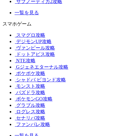
サブノーティカ2攻略
一覧を見る
スマホゲーム
スマグロ攻略
デジモンUP攻略
ヴァンピール攻略
ドットアビス攻略
NTE攻略
Gジェネエターナル攻略
ポケポケ攻略
シャドバ ビヨンド攻略
モンスト攻略
パズドラ攻略
ポケモンGO攻略
グラブル攻略
ログレス攻略
セナリバ攻略
ファンパレ攻略
一覧を見る