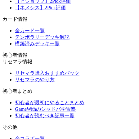
【ビショップ】2Pick評価
【ネメシス】2Pick評価
カード情報
全カード一覧
テンポラリーデッキ解説
構築済みデッキ一覧
初心者情報
リセマラ情報
リセマラ購入おすすめパック
リセマラのやり方
初心者まとめ
初心者が最初にやることまとめ
GameWithのシャドバ学習塾
初心者が読むべき記事一覧
その他
全コラボ一覧