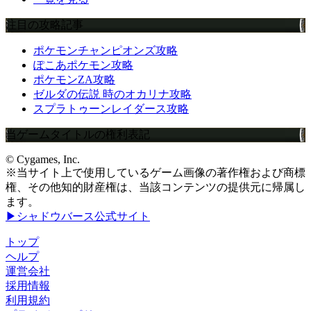
注目の攻略記事
ポケモンチャンピオンズ攻略
ぽこあポケモン攻略
ポケモンZA攻略
ゼルダの伝説 時のオカリナ攻略
スプラトゥーンレイダース攻略
当ゲームタイトルの権利表記
© Cygames, Inc.
※当サイト上で使用しているゲーム画像の著作権および商標
権、その他知的財産権は、当該コンテンツの提供元に帰属し
ます。
▶シャドウバース公式サイト
トップ
ヘルプ
運営会社
採用情報
利用規約