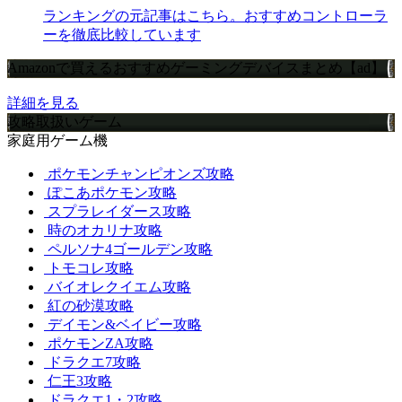
ランキングの元記事はこちら。おすすめコントローラ
ーを徹底比較しています
Amazonで買えるおすすめゲーミングデバイスまとめ【ad】
詳細を見る
攻略取扱いゲーム
家庭用ゲーム機
ポケモンチャンピオンズ攻略
ぽこあポケモン攻略
スプラレイダース攻略
時のオカリナ攻略
ペルソナ4ゴールデン攻略
トモコレ攻略
バイオレクイエム攻略
紅の砂漠攻略
デイモン&ベイビー攻略
ポケモンZA攻略
ドラクエ7攻略
仁王3攻略
ドラクエ1・2攻略