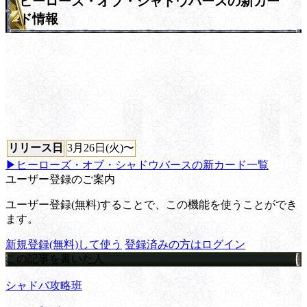
ヒーローズ・オブ・シャドウバースの新カー
ド情報
リリース日
3月26日(火)〜
▶ヒーローズ・オブ・シャドウバースの新カード一覧
ユーザー登録のご案内
ユーザー登録(無料)することで、この機能を使うことができ
ます。
新規登録(無料)して使う
登録済みの方はログイン
この記事を書いた人
シャドバ攻略班