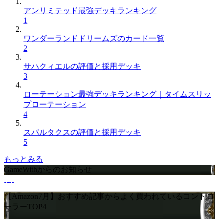
アンリミテッド最強デッキランキング
1
ワンダーランドドリームズのカード一覧
2
サハクィエルの評価と採用デッキ
3
ローテーション最強デッキランキング｜タイムスリッ
プローテーション
4
スパルタクスの評価と採用デッキ
5
もっとみる
GameWithからのお知らせ
【Amazon7月】おすすめ記事からよく買われているコントロ
ーラーTOP4