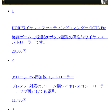
PR
1
HORIワイヤレスファイティングコマンダー OCTA Pro
格闘ゲームに最適な6ボタン配置の高性能ワイヤレスコ
ントローラーです。
28,308円
2
アローン PS5用無線コントローラー
プレステ5対応のアローン製ワイヤレスコントローラ
ー。サブ機としても優秀。
11,480円
3