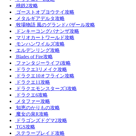
桃鉄2攻略
ゴーストオブヨウテイ攻略
メタルギアデルタ攻略
牧場物語 風のグランドバザール攻略
ドンキーコングバナンザ攻略
マリオカートワールド攻略
モンハンワイルズ攻略
エルデンリング攻略
Blades of Fire攻略
ファンタジーライフi攻略
ドラクエ3リメイク攻略
ドラクエ10オフライン攻略
ドラクエ11攻略
ドラクエモンスターズ3攻略
ドラクエ6攻略
メタファー攻略
知恵のかりもの攻略
魔女の泉R攻略
ドラゴンズドグマ2攻略
TGS攻略
ステラーブレイド攻略