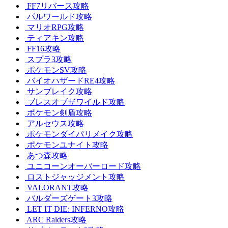
FF7リバース攻略
パルワールド攻略
マリオRPG攻略
ティアキン攻略
FF16攻略
スプラ3攻略
ポケモンSV攻略
バイオハザードRE4攻略
サンブレイク攻略
ブレスオブザワイルド攻略
ポケモン剣盾攻略
アルセウス攻略
ポケモンダイパリメイク攻略
ポケモンユナイト攻略
あつ森攻略
ユニコーンオーバーロード攻略
ロストジャッジメント攻略
VALORANT攻略
バルダーズゲート3攻略
LET IT DIE: INFERNO攻略
ARC Raiders攻略