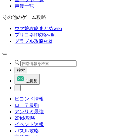
声優一覧
その他のゲーム攻略
ウマ娘攻略まとめwiki
プリコネR攻略wiki
グラブル攻略wiki
検索
ご意見
ビヨンド情報
ローテ最強
アンリミ最強
2Pick攻略
イベント速報
パズル攻略