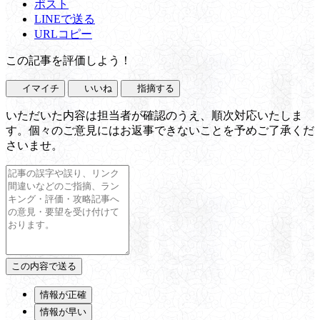
ポスト
LINEで送る
URLコピー
この記事を評価しよう！
イマイチ
いいね
指摘する
いただいた内容は担当者が確認のうえ、順次対応いたしま
す。個々のご意見にはお返事できないことを予めご了承くだ
さいませ。
情報が正確
情報が早い