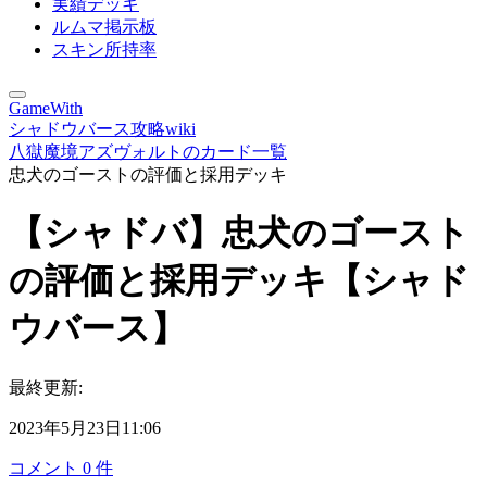
実績デッキ
ルムマ掲示板
スキン所持率
GameWith
シャドウバース攻略wiki
八獄魔境アズヴォルトのカード一覧
忠犬のゴーストの評価と採用デッキ
【シャドバ】忠犬のゴースト
の評価と採用デッキ【シャド
ウバース】
最終更新:
2023年5月23日11:06
コメント
0
件