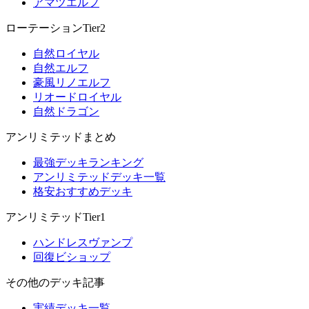
アマツエルフ
ローテーションTier2
自然ロイヤル
自然エルフ
豪風リノエルフ
リオードロイヤル
自然ドラゴン
アンリミテッドまとめ
最強デッキランキング
アンリミテッドデッキ一覧
格安おすすめデッキ
アンリミテッドTier1
ハンドレスヴァンプ
回復ビショップ
その他のデッキ記事
実績デッキ一覧