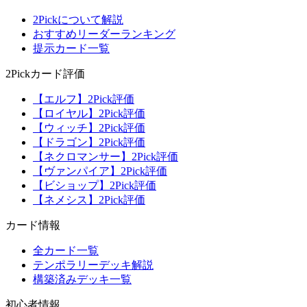
2Pickについて解説
おすすめリーダーランキング
提示カード一覧
2Pickカード評価
【エルフ】2Pick評価
【ロイヤル】2Pick評価
【ウィッチ】2Pick評価
【ドラゴン】2Pick評価
【ネクロマンサー】2Pick評価
【ヴァンパイア】2Pick評価
【ビショップ】2Pick評価
【ネメシス】2Pick評価
カード情報
全カード一覧
テンポラリーデッキ解説
構築済みデッキ一覧
初心者情報