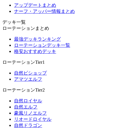
アップデートまとめ
ナーフ・アッパー情報まとめ
デッキ一覧
ローテーションまとめ
最強デッキランキング
ローテーションデッキ一覧
格安おすすめデッキ
ローテーションTier1
自然ビショップ
アマツエルフ
ローテーションTier2
自然ロイヤル
自然エルフ
豪風リノエルフ
リオードロイヤル
自然ドラゴン