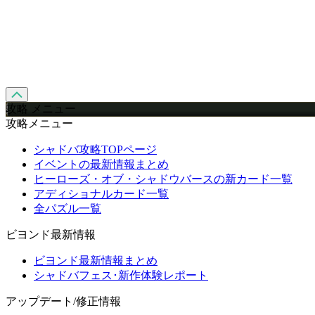
攻略 メニュー
攻略メニュー
シャドバ攻略TOPページ
イベントの最新情報まとめ
ヒーローズ・オブ・シャドウバースの新カード一覧
アディショナルカード一覧
全パズル一覧
ビヨンド最新情報
ビヨンド最新情報まとめ
シャドバフェス･新作体験レポート
アップデート/修正情報