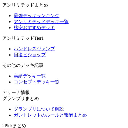
アンリミテッドまとめ
最強デッキランキング
アンリミテッドデッキ一覧
格安おすすめデッキ
アンリミテッドTier1
ハンドレスヴァンプ
回復ビショップ
その他のデッキ記事
実績デッキ一覧
コンセプトデッキ一覧
アリーナ情報
グランプリまとめ
グランプリについて解説
ガントレットのルールと報酬まとめ
2Pickまとめ