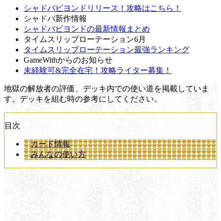
シャドバビヨンドリリース！攻略はこちら！
シャドバ新作情報
シャドバビヨンドの最新情報まとめ
タイムスリップローテーション6月
タイムスリップローテーション最強ランキング
GameWithからのお知らせ
未経験可&完全在宅！攻略ライター募集！
地獄の解放者の評価、デッキ内での使い道を掲載していま
す。デッキを組む時の参考にしてください。
目次
カード情報
みんなの使い方