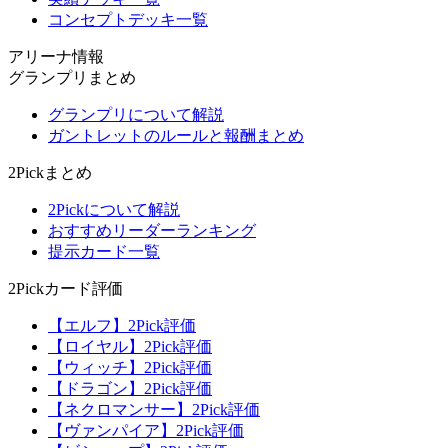
コンセプトデッキ一覧
アリーナ情報
グランプリまとめ
グランプリについて解説
ガントレットのルールと報酬まとめ
2Pickまとめ
2Pickについて解説
おすすめリーダーランキング
提示カード一覧
2Pickカード評価
【エルフ】2Pick評価
【ロイヤル】2Pick評価
【ウィッチ】2Pick評価
【ドラゴン】2Pick評価
【ネクロマンサー】2Pick評価
【ヴァンパイア】2Pick評価