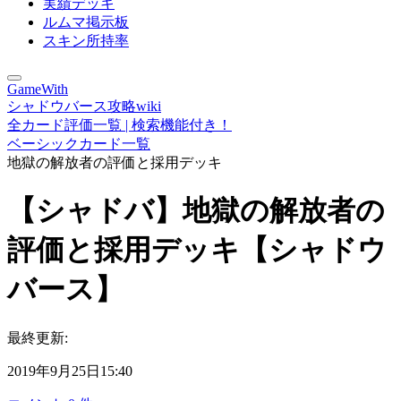
実績デッキ
ルムマ掲示板
スキン所持率
GameWith
シャドウバース攻略wiki
全カード評価一覧 | 検索機能付き！
ベーシックカード一覧
地獄の解放者の評価と採用デッキ
【シャドバ】地獄の解放者の
評価と採用デッキ【シャドウ
バース】
最終更新:
2019年9月25日15:40