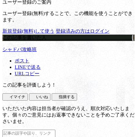
ユーザー登録のご案内
ユーザー登録(無料)することで、この機能を使うことができ
ます。
新規登録(無料)して使う
登録済みの方はログイン
この記事を書いた人
シャドバ攻略班
ポスト
LINEで送る
URLコピー
この記事を評価しよう！
イマイチ
いいね
指摘する
いただいた内容は担当者が確認のうえ、順次対応いたしま
す。個々のご意見にはお返事できないことを予めご了承くだ
さいませ。