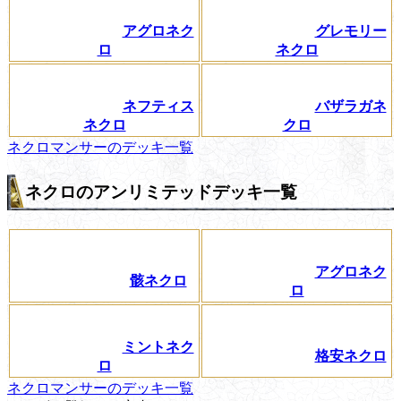
アグロネク
グレモリー
ロ
ネクロ
ネフティス
バザラガネ
ネクロ
クロ
ネクロマンサーのデッキ一覧
ネクロのアンリミテッドデッキ一覧
アグロネク
骸ネクロ
ロ
ミントネク
格安ネクロ
ロ
ネクロマンサーのデッキ一覧