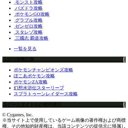
モンスト攻略
パズドラ攻略
ポケモンGO攻略
グラブル攻略
ゼンゼロ攻略
スタレゾ攻略
三國志 覇道攻略
一覧を見る
注目の攻略記事
ポケモンチャンピオンズ攻略
ぽこあポケモン攻略
ポケモンZA攻略
幻想水滸伝スターリープ
スプラトゥーンレイダース攻略
当ゲームタイトルの権利表記
© Cygames, Inc.
※当サイト上で使用しているゲーム画像の著作権および商標
権、その他知的財産権は、当該コンテンツの提供元に帰属し