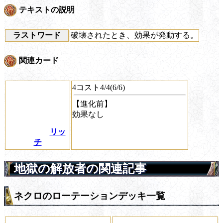
テキストの説明
ラストワード
破壊されたとき、効果が発動する。
関連カード
4コスト4/4(6/6)
【進化前】
効果なし
リッ
チ
地獄の解放者の関連記事
ネクロのローテーションデッキ一覧