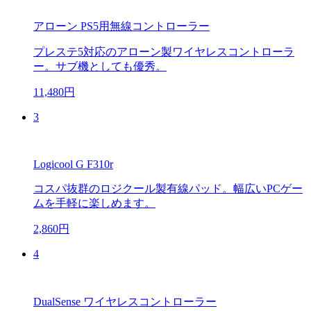
アローン PS5用無線コントローラー
プレステ5対応のアローン製ワイヤレスコントローラ
ー。サブ機としても優秀。
11,480円
3
Logicool G F310r
コスパ抜群のロジクール製有線パッド。幅広いPCゲー
ムを手軽に楽しめます。
2,860円
4
DualSense ワイヤレスコントローラー