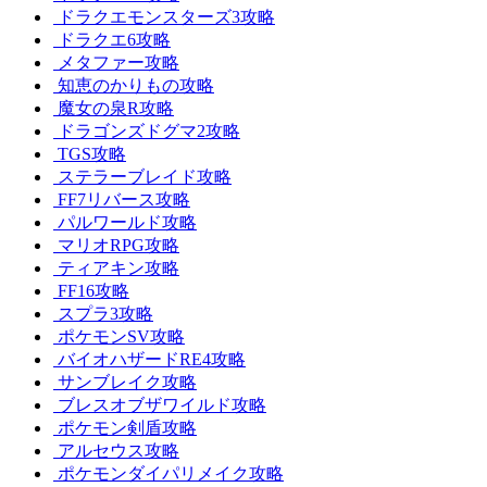
ドラクエモンスターズ3攻略
ドラクエ6攻略
メタファー攻略
知恵のかりもの攻略
魔女の泉R攻略
ドラゴンズドグマ2攻略
TGS攻略
ステラーブレイド攻略
FF7リバース攻略
パルワールド攻略
マリオRPG攻略
ティアキン攻略
FF16攻略
スプラ3攻略
ポケモンSV攻略
バイオハザードRE4攻略
サンブレイク攻略
ブレスオブザワイルド攻略
ポケモン剣盾攻略
アルセウス攻略
ポケモンダイパリメイク攻略