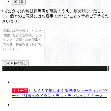
閉じる
いただいた内容は担当者が確認のうえ、順次対応いたしま
す。個々のご意見にはお返事できないことを予めご了承くだ
さいませ。
ゲームを探す
リリース
巨大メカで撃ちまくる爽快シューティングゲ
ーム『終末のタイタン：ラストラッシュ』リリース！