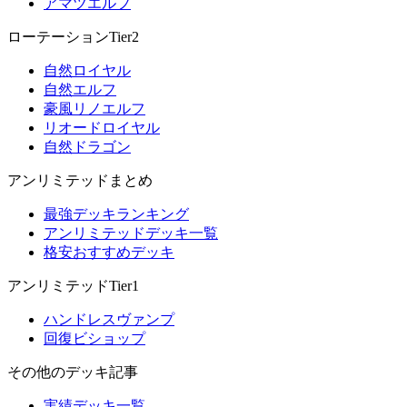
アマツエルフ
ローテーションTier2
自然ロイヤル
自然エルフ
豪風リノエルフ
リオードロイヤル
自然ドラゴン
アンリミテッドまとめ
最強デッキランキング
アンリミテッドデッキ一覧
格安おすすめデッキ
アンリミテッドTier1
ハンドレスヴァンプ
回復ビショップ
その他のデッキ記事
実績デッキ一覧