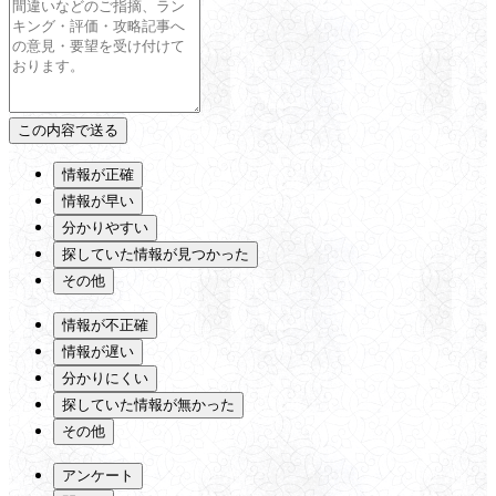
情報が正確
情報が早い
分かりやすい
探していた情報が見つかった
その他
情報が不正確
情報が遅い
分かりにくい
探していた情報が無かった
その他
アンケート