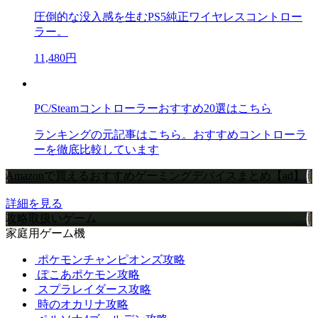
圧倒的な没入感を生むPS5純正ワイヤレスコントロー
ラー。
11,480円
PC/Steamコントローラーおすすめ20選はこちら
ランキングの元記事はこちら。おすすめコントローラ
ーを徹底比較しています
Amazonで買えるおすすめゲーミングデバイスまとめ【ad】
詳細を見る
攻略取扱いゲーム
家庭用ゲーム機
ポケモンチャンピオンズ攻略
ぽこあポケモン攻略
スプラレイダース攻略
時のオカリナ攻略