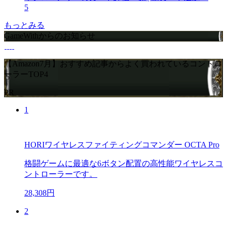
5
もっとみる
GameWithからのお知らせ
【Amazon7月】おすすめ記事からよく買われているコントロ
ーラーTOP4
PR
1
HORIワイヤレスファイティングコマンダー OCTA Pro
格闘ゲームに最適な6ボタン配置の高性能ワイヤレスコ
ントローラーです。
28,308円
2