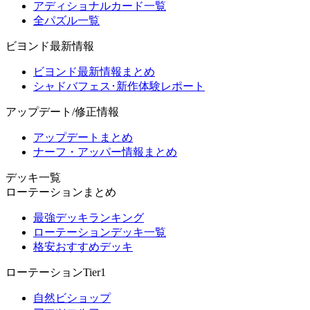
アディショナルカード一覧
全パズル一覧
ビヨンド最新情報
ビヨンド最新情報まとめ
シャドバフェス･新作体験レポート
アップデート/修正情報
アップデートまとめ
ナーフ・アッパー情報まとめ
デッキ一覧
ローテーションまとめ
最強デッキランキング
ローテーションデッキ一覧
格安おすすめデッキ
ローテーションTier1
自然ビショップ