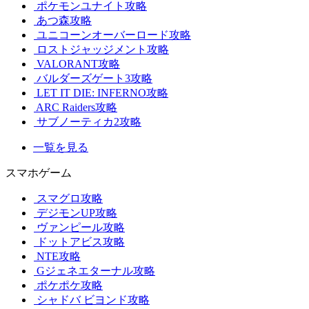
ポケモンユナイト攻略
あつ森攻略
ユニコーンオーバーロード攻略
ロストジャッジメント攻略
VALORANT攻略
バルダーズゲート3攻略
LET IT DIE: INFERNO攻略
ARC Raiders攻略
サブノーティカ2攻略
一覧を見る
スマホゲーム
スマグロ攻略
デジモンUP攻略
ヴァンピール攻略
ドットアビス攻略
NTE攻略
Gジェネエターナル攻略
ポケポケ攻略
シャドバ ビヨンド攻略