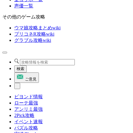
声優一覧
その他のゲーム攻略
ウマ娘攻略まとめwiki
プリコネR攻略wiki
グラブル攻略wiki
検索
ご意見
ビヨンド情報
ローテ最強
アンリミ最強
2Pick攻略
イベント速報
パズル攻略