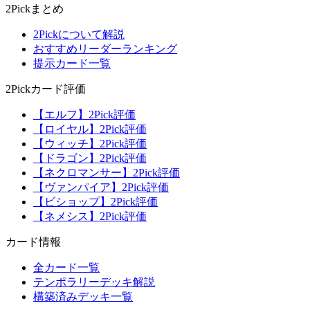
2Pickまとめ
2Pickについて解説
おすすめリーダーランキング
提示カード一覧
2Pickカード評価
【エルフ】2Pick評価
【ロイヤル】2Pick評価
【ウィッチ】2Pick評価
【ドラゴン】2Pick評価
【ネクロマンサー】2Pick評価
【ヴァンパイア】2Pick評価
【ビショップ】2Pick評価
【ネメシス】2Pick評価
カード情報
全カード一覧
テンポラリーデッキ解説
構築済みデッキ一覧