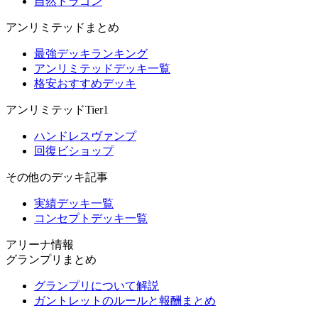
自然ドラゴン
アンリミテッドまとめ
最強デッキランキング
アンリミテッドデッキ一覧
格安おすすめデッキ
アンリミテッドTier1
ハンドレスヴァンプ
回復ビショップ
その他のデッキ記事
実績デッキ一覧
コンセプトデッキ一覧
アリーナ情報
グランプリまとめ
グランプリについて解説
ガントレットのルールと報酬まとめ