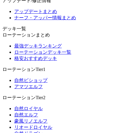
アップデート/修正情報
アップデートまとめ
ナーフ・アッパー情報まとめ
デッキ一覧
ローテーションまとめ
最強デッキランキング
ローテーションデッキ一覧
格安おすすめデッキ
ローテーションTier1
自然ビショップ
アマツエルフ
ローテーションTier2
自然ロイヤル
自然エルフ
豪風リノエルフ
リオードロイヤル