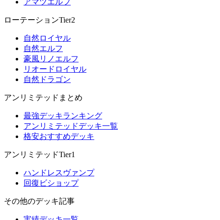
アマツエルフ
ローテーションTier2
自然ロイヤル
自然エルフ
豪風リノエルフ
リオードロイヤル
自然ドラゴン
アンリミテッドまとめ
最強デッキランキング
アンリミテッドデッキ一覧
格安おすすめデッキ
アンリミテッドTier1
ハンドレスヴァンプ
回復ビショップ
その他のデッキ記事
実績デッキ一覧