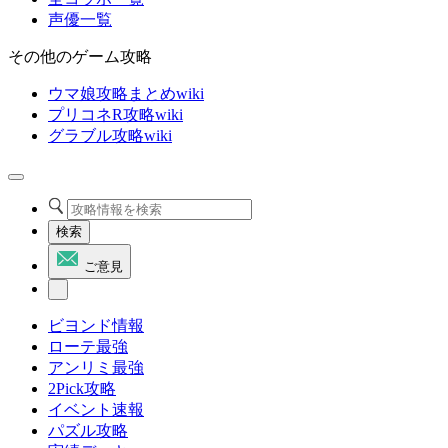
声優一覧
その他のゲーム攻略
ウマ娘攻略まとめwiki
プリコネR攻略wiki
グラブル攻略wiki
検索
ご意見
ビヨンド情報
ローテ最強
アンリミ最強
2Pick攻略
イベント速報
パズル攻略