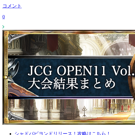
コメント
0
シャドバビヨンドリリース！攻略はこちら！