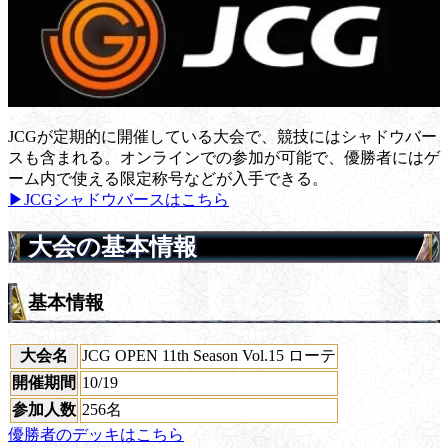
JCGが定期的に開催している大会で、競技にはシャドウバー
スも含まれる。オンラインでの参加が可能で、優勝者にはゲ
ーム内で使える限定称号などが入手できる。
▶JCGシャドウバースはこちら
大会の基本情報
基本情報
大会名
JCG OPEN 11th Season Vol.15 ローテ
開催期間
10/19
参加人数
256名
優勝者のデッキはこちら