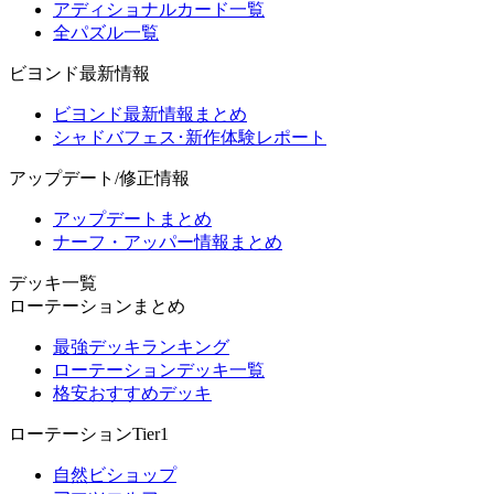
アディショナルカード一覧
全パズル一覧
ビヨンド最新情報
ビヨンド最新情報まとめ
シャドバフェス･新作体験レポート
アップデート/修正情報
アップデートまとめ
ナーフ・アッパー情報まとめ
デッキ一覧
ローテーションまとめ
最強デッキランキング
ローテーションデッキ一覧
格安おすすめデッキ
ローテーションTier1
自然ビショップ