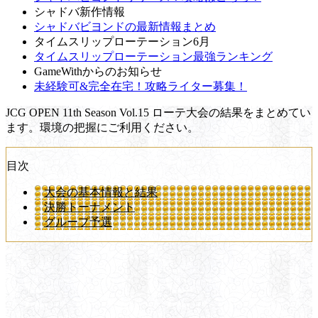
シャドバ新作情報
シャドバビヨンドの最新情報まとめ
タイムスリップローテーション6月
タイムスリップローテーション最強ランキング
GameWithからのお知らせ
未経験可&完全在宅！攻略ライター募集！
JCG OPEN 11th Season Vol.15 ローテ大会の結果をまとめてい
ます。環境の把握にご利用ください。
目次
大会の基本情報と結果
決勝トーナメント
グループ予選