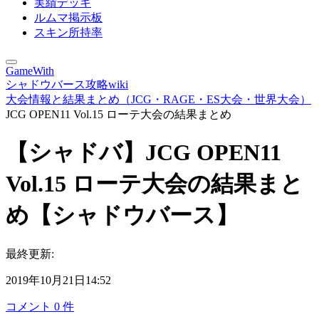
実績デッキ
ルムマ掲示板
スキン所持率
GameWith
シャドウバース攻略wiki
大会情報と結果まとめ（JCG・RAGE・ES大会・世界大会）
JCG OPEN11 Vol.15 ローテ大会の結果まとめ
【シャドバ】JCG OPEN11
Vol.15 ローテ大会の結果まと
め【シャドウバース】
最終更新:
2019年10月21日14:52
コメント
0
件