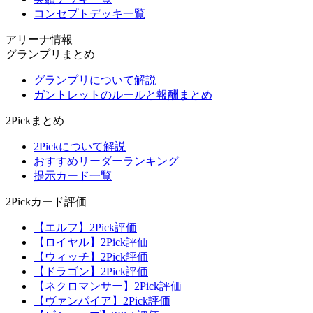
コンセプトデッキ一覧
アリーナ情報
グランプリまとめ
グランプリについて解説
ガントレットのルールと報酬まとめ
2Pickまとめ
2Pickについて解説
おすすめリーダーランキング
提示カード一覧
2Pickカード評価
【エルフ】2Pick評価
【ロイヤル】2Pick評価
【ウィッチ】2Pick評価
【ドラゴン】2Pick評価
【ネクロマンサー】2Pick評価
【ヴァンパイア】2Pick評価