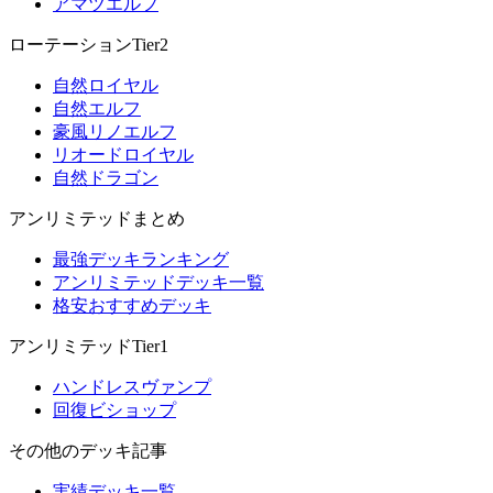
アマツエルフ
ローテーションTier2
自然ロイヤル
自然エルフ
豪風リノエルフ
リオードロイヤル
自然ドラゴン
アンリミテッドまとめ
最強デッキランキング
アンリミテッドデッキ一覧
格安おすすめデッキ
アンリミテッドTier1
ハンドレスヴァンプ
回復ビショップ
その他のデッキ記事
実績デッキ一覧