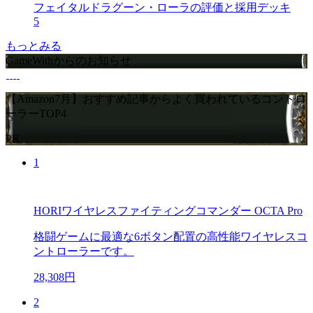
フェイタルドラグーン・ローラの評価と採用デッキ
5
もっとみる
GameWithからのお知らせ
【Amazon7月】おすすめ記事からよく買われているコントロ
ーラーTOP4
PR
1
HORIワイヤレスファイティングコマンダー OCTA Pro
格闘ゲームに最適な6ボタン配置の高性能ワイヤレスコ
ントローラーです。
28,308円
2