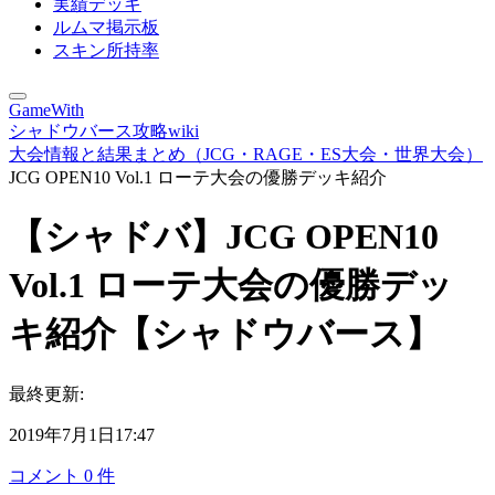
実績デッキ
ルムマ掲示板
スキン所持率
GameWith
シャドウバース攻略wiki
大会情報と結果まとめ（JCG・RAGE・ES大会・世界大会）
JCG OPEN10 Vol.1 ローテ大会の優勝デッキ紹介
【シャドバ】JCG OPEN10
Vol.1 ローテ大会の優勝デッ
キ紹介【シャドウバース】
最終更新:
2019年7月1日17:47
コメント
0
件