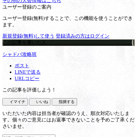
その他の大会情報はこちら
ユーザー登録のご案内
ユーザー登録(無料)することで、この機能を使うことができ
ます。
新規登録(無料)して使う
登録済みの方はログイン
この記事を書いた人
シャドバ攻略班
ポスト
LINEで送る
URLコピー
この記事を評価しよう！
イマイチ
いいね
指摘する
いただいた内容は担当者が確認のうえ、順次対応いたしま
す。個々のご意見にはお返事できないことを予めご了承くだ
さいませ。