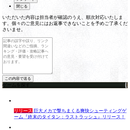
閉じる
いただいた内容は担当者が確認のうえ、順次対応いたしま
す。個々のご意見にはお返事できないことを予めご了承くだ
さいませ。
ゲームを探す
リリース
巨大メカで撃ちまくる爽快シューティングゲ
ーム『終末のタイタン：ラストラッシュ』リリース！