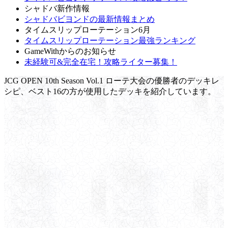
シャドバ新作情報
シャドバビヨンドの最新情報まとめ
タイムスリップローテーション6月
タイムスリップローテーション最強ランキング
GameWithからのお知らせ
未経験可&完全在宅！攻略ライター募集！
JCG OPEN 10th Season Vol.1 ローテ大会の優勝者のデッキレ
シピ、ベスト16の方が使用したデッキを紹介しています。