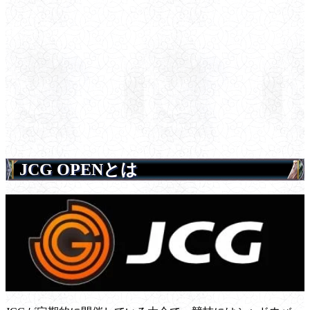
JCG OPENとは