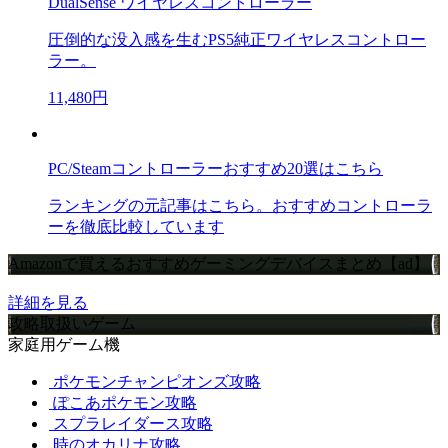
DualSense ワイヤレスコントローラー
圧倒的な没入感を生むPS5純正ワイヤレスコントロー
ラー。
11,480円
PC/Steamコントローラーおすすめ20選はこちら
ランキングの元記事はこちら。おすすめコントローラ
ーを徹底比較しています
Amazonで買えるおすすめゲーミングデバイスまとめ【ad】
詳細を見る
攻略取扱いゲーム
家庭用ゲーム機
ポケモンチャンピオンズ攻略
ぽこあポケモン攻略
スプラレイダース攻略
時のオカリナ攻略