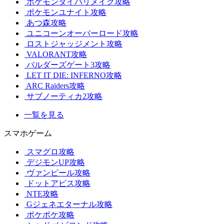
ポケモンダイパリメイク攻略
ポケモンユナイト攻略
あつ森攻略
ユニコーンオーバーロード攻略
ロストジャッジメント攻略
VALORANT攻略
バルダーズゲート3攻略
LET IT DIE: INFERNO攻略
ARC Raiders攻略
サブノーティカ2攻略
一覧を見る
スマホゲーム
スマグロ攻略
デジモンUP攻略
ヴァンピール攻略
ドットアビス攻略
NTE攻略
Gジェネエターナル攻略
ポケポケ攻略