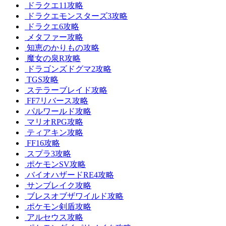
ドラクエ11攻略
ドラクエモンスターズ3攻略
ドラクエ6攻略
メタファー攻略
知恵のかりもの攻略
魔女の泉R攻略
ドラゴンズドグマ2攻略
TGS攻略
ステラーブレイド攻略
FF7リバース攻略
パルワールド攻略
マリオRPG攻略
ティアキン攻略
FF16攻略
スプラ3攻略
ポケモンSV攻略
バイオハザードRE4攻略
サンブレイク攻略
ブレスオブザワイルド攻略
ポケモン剣盾攻略
アルセウス攻略