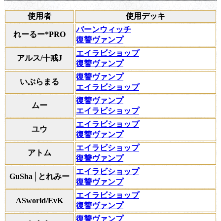
使用者
使用デッキ
バーンウィッチ
れーるー*PRO
復讐ヴァンプ
エイラビショップ
アルス/十戒J
復讐ヴァンプ
復讐ヴァンプ
いぶらまる
エイラビショップ
復讐ヴァンプ
ムー
エイラビショップ
エイラビショップ
ユウ
復讐ヴァンプ
エイラビショップ
アトム
復讐ヴァンプ
エイラビショップ
GuSha│とれみー
復讐ヴァンプ
エイラビショップ
ASworld/EvK
復讐ヴァンプ
復讐ヴァンプ