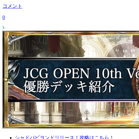
コメント
0
シャドバビヨンドリリース！攻略はこちら！