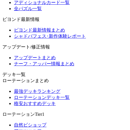
アディショナルカード一覧
全パズル一覧
ビヨンド最新情報
ビヨンド最新情報まとめ
シャドバフェス･新作体験レポート
アップデート/修正情報
アップデートまとめ
ナーフ・アッパー情報まとめ
デッキ一覧
ローテーションまとめ
最強デッキランキング
ローテーションデッキ一覧
格安おすすめデッキ
ローテーションTier1
自然ビショップ