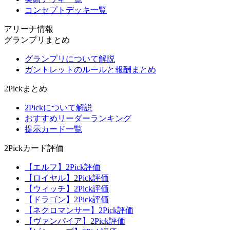
コンセプトデッキ一覧
アリーナ情報
グランプリまとめ
グランプリについて解説
ガントレットのルールと報酬まとめ
2Pickまとめ
2Pickについて解説
おすすめリーダーランキング
提示カード一覧
2Pickカード評価
【エルフ】2Pick評価
【ロイヤル】2Pick評価
【ウィッチ】2Pick評価
【ドラゴン】2Pick評価
【ネクロマンサー】2Pick評価
【ヴァンパイア】2Pick評価