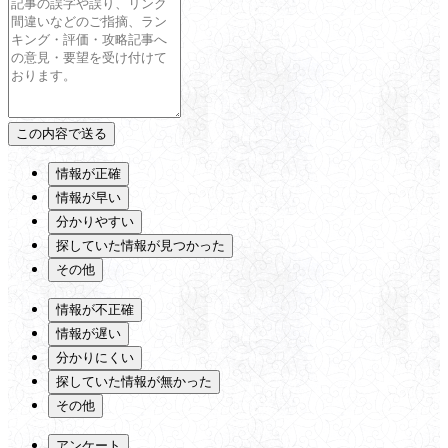
情報が正確
情報が早い
分かりやすい
探していた情報が見つかった
その他
情報が不正確
情報が遅い
分かりにくい
探していた情報が無かった
その他
アンケート