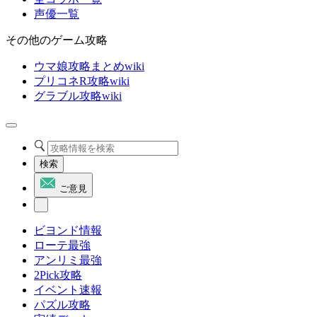
声優一覧
その他のゲーム攻略
ウマ娘攻略まとめwiki
プリコネR攻略wiki
グラブル攻略wiki
検索
ご意見
ビヨンド情報
ローテ最強
アンリミ最強
2Pick攻略
イベント速報
パズル攻略