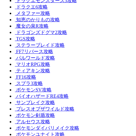
ドラクエモンスターズ3攻略
ドラクエ6攻略
メタファー攻略
知恵のかりもの攻略
魔女の泉R攻略
ドラゴンズドグマ2攻略
TGS攻略
ステラーブレイド攻略
FF7リバース攻略
パルワールド攻略
マリオRPG攻略
ティアキン攻略
FF16攻略
スプラ3攻略
ポケモンSV攻略
バイオハザードRE4攻略
サンブレイク攻略
ブレスオブザワイルド攻略
ポケモン剣盾攻略
アルセウス攻略
ポケモンダイパリメイク攻略
ポケモンユナイト攻略