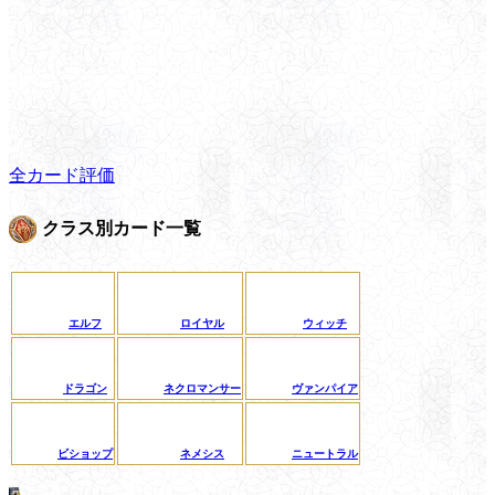
全カード評価
クラス別カード一覧
エルフ
ロイヤル
ウィッチ
ドラゴン
ネクロマンサー
ヴァンパイア
ビショップ
ネメシス
ニュートラル