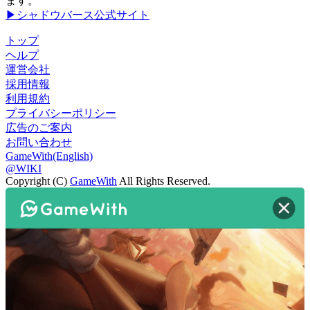
ます。
▶シャドウバース公式サイト
トップ
ヘルプ
運営会社
採用情報
利用規約
プライバシーポリシー
広告のご案内
お問い合わせ
GameWith(English)
@WIKI
Copyright (C)
GameWith
All Rights Reserved.