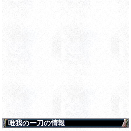
唯我の一刀の情報