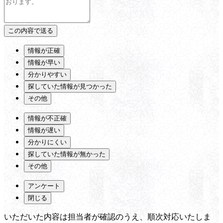
情報が正確
情報が早い
分かりやすい
探していた情報が見つかった
その他
情報が不正確
情報が遅い
分かりにくい
探していた情報が無かった
その他
アンケート
閉じる
いただいた内容は担当者が確認のうえ、順次対応いたしま