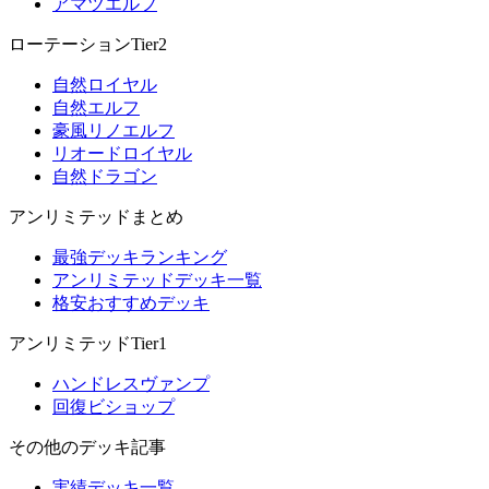
アマツエルフ
ローテーションTier2
自然ロイヤル
自然エルフ
豪風リノエルフ
リオードロイヤル
自然ドラゴン
アンリミテッドまとめ
最強デッキランキング
アンリミテッドデッキ一覧
格安おすすめデッキ
アンリミテッドTier1
ハンドレスヴァンプ
回復ビショップ
その他のデッキ記事
実績デッキ一覧