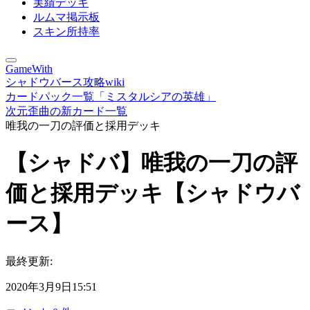
実績デッキ
ルムマ掲示板
スキン所持率
GameWith
シャドウバース攻略wiki
カードパック一覧「ミスタルシアの英雄」
次元歪曲の新カード一覧
唯我の一刀の評価と採用デッキ
【シャドバ】唯我の一刀の評
価と採用デッキ【シャドウバ
ース】
最終更新:
2020年3月9日15:51