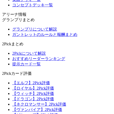
コンセプトデッキ一覧
アリーナ情報
グランプリまとめ
グランプリについて解説
ガントレットのルールと報酬まとめ
2Pickまとめ
2Pickについて解説
おすすめリーダーランキング
提示カード一覧
2Pickカード評価
【エルフ】2Pick評価
【ロイヤル】2Pick評価
【ウィッチ】2Pick評価
【ドラゴン】2Pick評価
【ネクロマンサー】2Pick評価
【ヴァンパイア】2Pick評価