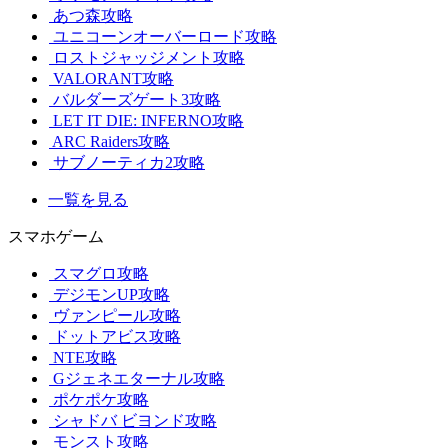
あつ森攻略
ユニコーンオーバーロード攻略
ロストジャッジメント攻略
VALORANT攻略
バルダーズゲート3攻略
LET IT DIE: INFERNO攻略
ARC Raiders攻略
サブノーティカ2攻略
一覧を見る
スマホゲーム
スマグロ攻略
デジモンUP攻略
ヴァンピール攻略
ドットアビス攻略
NTE攻略
Gジェネエターナル攻略
ポケポケ攻略
シャドバ ビヨンド攻略
モンスト攻略