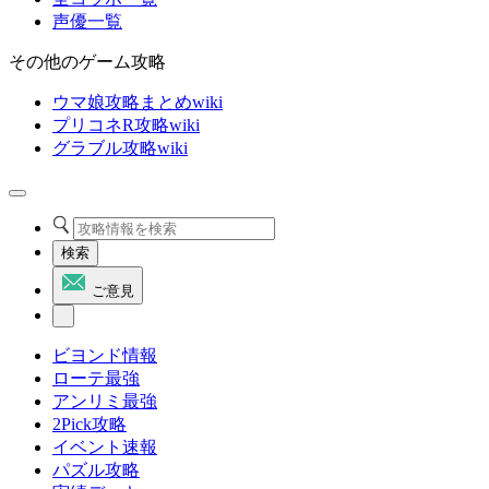
声優一覧
その他のゲーム攻略
ウマ娘攻略まとめwiki
プリコネR攻略wiki
グラブル攻略wiki
検索
ご意見
ビヨンド情報
ローテ最強
アンリミ最強
2Pick攻略
イベント速報
パズル攻略