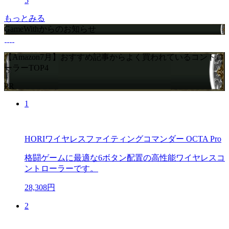
5
もっとみる
GameWithからのお知らせ
【Amazon7月】おすすめ記事からよく買われているコントロ
ーラーTOP4
PR
1
HORIワイヤレスファイティングコマンダー OCTA Pro
格闘ゲームに最適な6ボタン配置の高性能ワイヤレスコ
ントローラーです。
28,308円
2