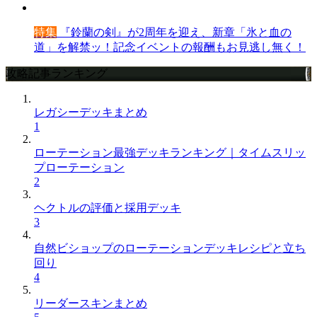
特集
『鈴蘭の剣』が2周年を迎え、新章「氷と血の
道」を解禁ッ！記念イベントの報酬もお見逃し無く！
攻略記事ランキング
レガシーデッキまとめ
1
ローテーション最強デッキランキング｜タイムスリッ
プローテーション
2
ヘクトルの評価と採用デッキ
3
自然ビショップのローテーションデッキレシピと立ち
回り
4
リーダースキンまとめ