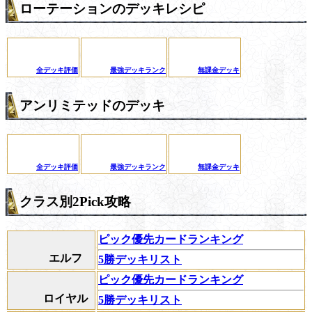
ローテーションのデッキレシピ
全デッキ評価
最強デッキランク
無課金デッキ
アンリミテッドのデッキ
全デッキ評価
最強デッキランク
無課金デッキ
クラス別2Pick攻略
ピック優先カードランキング
エルフ
5勝デッキリスト
ピック優先カードランキング
ロイヤル
5勝デッキリスト