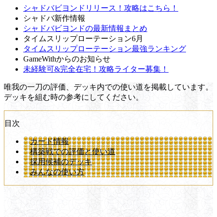
シャドバビヨンドリリース！攻略はこちら！
シャドバ新作情報
シャドバビヨンドの最新情報まとめ
タイムスリップローテーション6月
タイムスリップローテーション最強ランキング
GameWithからのお知らせ
未経験可&完全在宅！攻略ライター募集！
唯我の一刀の評価、デッキ内での使い道を掲載しています。
デッキを組む時の参考にしてください。
目次
カード情報
構築戦での評価と使い道
採用候補のデッキ
みんなの使い方