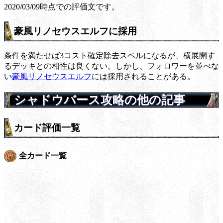
2020/03/09時点での評価文です。
豪風リノセウスエルフに採用
条件を満たせば3コスト確定除去スペルになるが、横展開す
るデッキとの相性は良くない。しかし、フォロワーを並べな
い
豪風リノセウスエルフ
には採用されることがある。
シャドウバース攻略の他の記事
カード評価一覧
全カード一覧