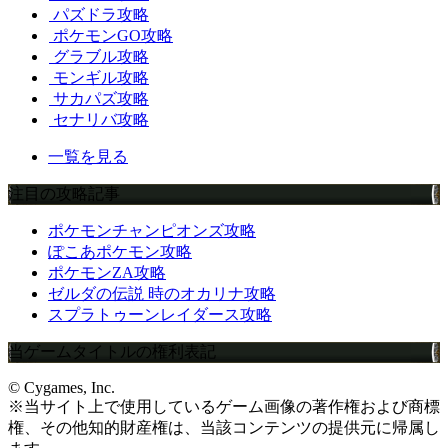
パズドラ攻略
ポケモンGO攻略
グラブル攻略
モンギル攻略
サカパズ攻略
セナリバ攻略
一覧を見る
注目の攻略記事
ポケモンチャンピオンズ攻略
ぽこあポケモン攻略
ポケモンZA攻略
ゼルダの伝説 時のオカリナ攻略
スプラトゥーンレイダース攻略
当ゲームタイトルの権利表記
© Cygames, Inc.
※当サイト上で使用しているゲーム画像の著作権および商標
権、その他知的財産権は、当該コンテンツの提供元に帰属し