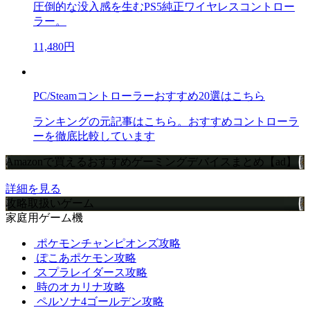
圧倒的な没入感を生むPS5純正ワイヤレスコントロー
ラー。
11,480円
PC/Steamコントローラーおすすめ20選はこちら
ランキングの元記事はこちら。おすすめコントローラ
ーを徹底比較しています
Amazonで買えるおすすめゲーミングデバイスまとめ【ad】
詳細を見る
攻略取扱いゲーム
家庭用ゲーム機
ポケモンチャンピオンズ攻略
ぽこあポケモン攻略
スプラレイダース攻略
時のオカリナ攻略
ペルソナ4ゴールデン攻略