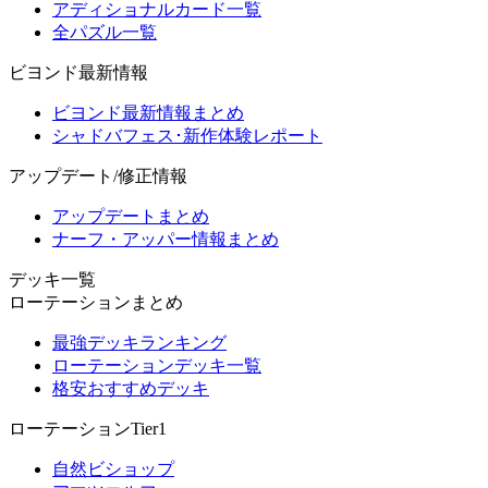
アディショナルカード一覧
全パズル一覧
ビヨンド最新情報
ビヨンド最新情報まとめ
シャドバフェス･新作体験レポート
アップデート/修正情報
アップデートまとめ
ナーフ・アッパー情報まとめ
デッキ一覧
ローテーションまとめ
最強デッキランキング
ローテーションデッキ一覧
格安おすすめデッキ
ローテーションTier1
自然ビショップ