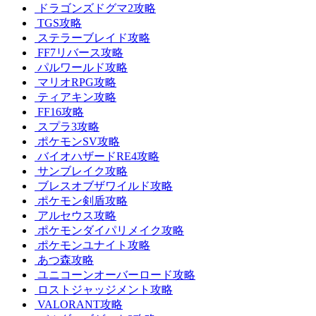
ドラゴンズドグマ2攻略
TGS攻略
ステラーブレイド攻略
FF7リバース攻略
パルワールド攻略
マリオRPG攻略
ティアキン攻略
FF16攻略
スプラ3攻略
ポケモンSV攻略
バイオハザードRE4攻略
サンブレイク攻略
ブレスオブザワイルド攻略
ポケモン剣盾攻略
アルセウス攻略
ポケモンダイパリメイク攻略
ポケモンユナイト攻略
あつ森攻略
ユニコーンオーバーロード攻略
ロストジャッジメント攻略
VALORANT攻略