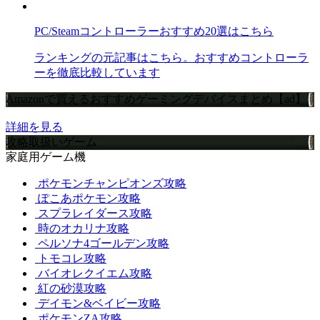
PC/Steamコントローラーおすすめ20選はこちら
ランキングの元記事はこちら。おすすめコントローラ
ーを徹底比較しています
Amazonで買えるおすすめゲーミングデバイスまとめ【ad】
詳細を見る
攻略取扱いゲーム
家庭用ゲーム機
ポケモンチャンピオンズ攻略
ぽこあポケモン攻略
スプラレイダース攻略
時のオカリナ攻略
ペルソナ4ゴールデン攻略
トモコレ攻略
バイオレクイエム攻略
紅の砂漠攻略
デイモン&ベイビー攻略
ポケモンZA攻略