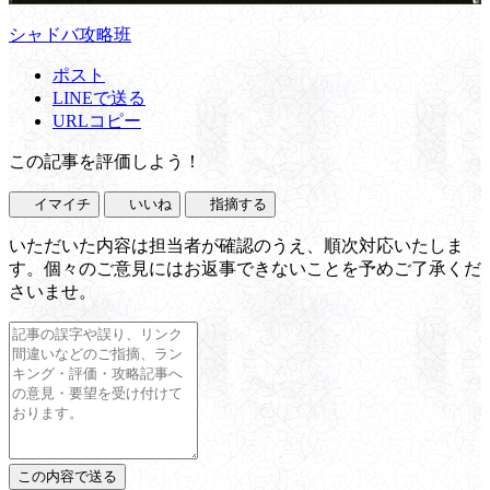
シャドバ攻略班
ポスト
LINEで送る
URLコピー
この記事を評価しよう！
イマイチ
いいね
指摘する
いただいた内容は担当者が確認のうえ、順次対応いたしま
す。個々のご意見にはお返事できないことを予めご了承くだ
さいませ。