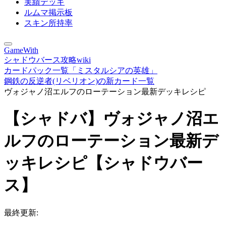
実績デッキ
ルムマ掲示板
スキン所持率
GameWith
シャドウバース攻略wiki
カードパック一覧「ミスタルシアの英雄」
鋼鉄の反逆者(リベリオン)の新カード一覧
ヴォジャノ沼エルフのローテーション最新デッキレシピ
【シャドバ】ヴォジャノ沼エ
ルフのローテーション最新デ
ッキレシピ【シャドウバー
ス】
最終更新: