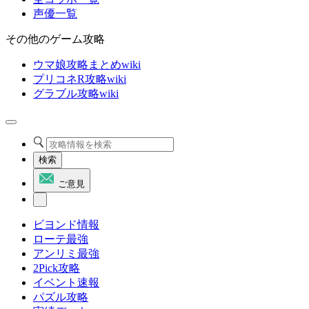
声優一覧
その他のゲーム攻略
ウマ娘攻略まとめwiki
プリコネR攻略wiki
グラブル攻略wiki
検索
ご意見
ビヨンド情報
ローテ最強
アンリミ最強
2Pick攻略
イベント速報
パズル攻略