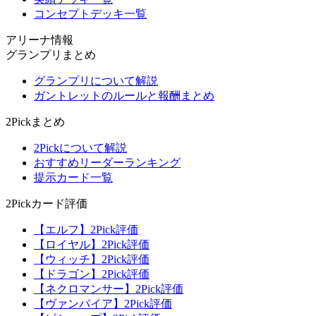
コンセプトデッキ一覧
アリーナ情報
グランプリまとめ
グランプリについて解説
ガントレットのルールと報酬まとめ
2Pickまとめ
2Pickについて解説
おすすめリーダーランキング
提示カード一覧
2Pickカード評価
【エルフ】2Pick評価
【ロイヤル】2Pick評価
【ウィッチ】2Pick評価
【ドラゴン】2Pick評価
【ネクロマンサー】2Pick評価
【ヴァンパイア】2Pick評価