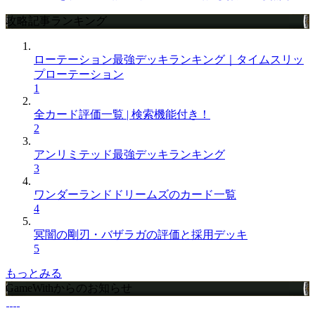
攻略記事ランキング
ローテーション最強デッキランキング｜タイムスリッ
プローテーション
1
全カード評価一覧 | 検索機能付き！
2
アンリミテッド最強デッキランキング
3
ワンダーランドドリームズのカード一覧
4
冥闇の剛刃・バザラガの評価と採用デッキ
5
もっとみる
GameWithからのお知らせ