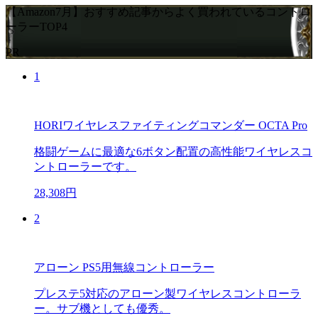
【Amazon7月】おすすめ記事からよく買われているコントロ
ーラーTOP4
PR
1
HORIワイヤレスファイティングコマンダー OCTA Pro
格闘ゲームに最適な6ボタン配置の高性能ワイヤレスコ
ントローラーです。
28,308円
2
アローン PS5用無線コントローラー
プレステ5対応のアローン製ワイヤレスコントローラ
ー。サブ機としても優秀。