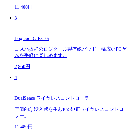
11,480円
3
Logicool G F310r
コスパ抜群のロジクール製有線パッド。幅広いPCゲー
ムを手軽に楽しめます。
2,860円
4
DualSense ワイヤレスコントローラー
圧倒的な没入感を生むPS5純正ワイヤレスコントロー
ラー。
11,480円