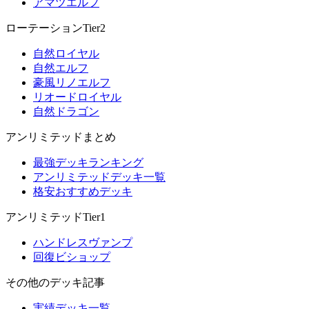
アマツエルフ
ローテーションTier2
自然ロイヤル
自然エルフ
豪風リノエルフ
リオードロイヤル
自然ドラゴン
アンリミテッドまとめ
最強デッキランキング
アンリミテッドデッキ一覧
格安おすすめデッキ
アンリミテッドTier1
ハンドレスヴァンプ
回復ビショップ
その他のデッキ記事
実績デッキ一覧