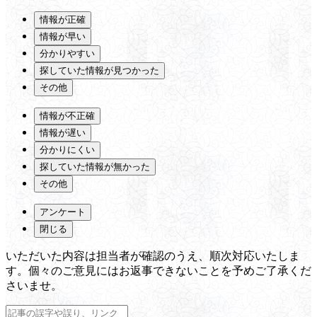
情報が正確
情報が早い
分かりやすい
探していた情報が見つかった
その他
情報が不正確
情報が遅い
分かりにくい
探していた情報が無かった
その他
アンケート
閉じる
いただいた内容は担当者が確認のうえ、順次対応いたしま
す。個々のご意見にはお返事できないことを予めご了承くだ
さいませ。