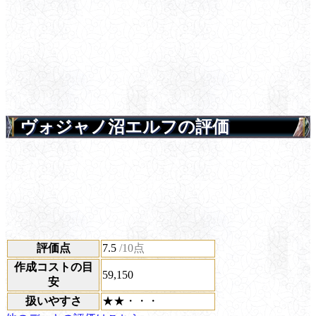
ヴォジャノ沼エルフの評価
評価点
7.5
/10点
作成コストの目
59,150
安
扱いやすさ
★★・・・