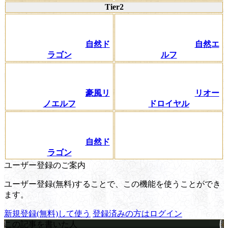
Tier2
自然ド
自然エ
ラゴン
ルフ
豪風リ
リオー
ノエルフ
ドロイヤル
自然ド
ラゴン
ユーザー登録のご案内
ユーザー登録(無料)することで、この機能を使うことができ
ます。
新規登録(無料)して使う
登録済みの方はログイン
この記事を書いた人