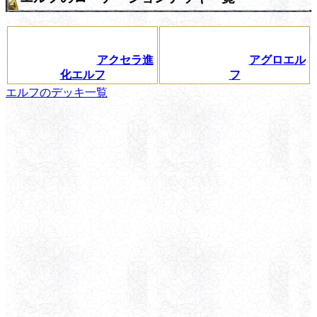
アクセラ進
アグロエル
化エルフ
フ
エルフのデッキ一覧