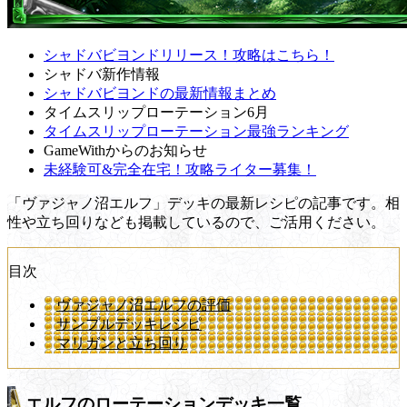
シャドバビヨンドリリース！攻略はこちら！
シャドバ新作情報
シャドバビヨンドの最新情報まとめ
タイムスリップローテーション6月
タイムスリップローテーション最強ランキング
GameWithからのお知らせ
未経験可&完全在宅！攻略ライター募集！
「ヴァジャノ沼エルフ」デッキの最新レシピの記事です。相
性や立ち回りなども掲載しているので、ご活用ください。
目次
ヴァジャノ沼エルフの評価
サンプルデッキレシピ
マリガンと立ち回り
エルフのローテーションデッキ一覧