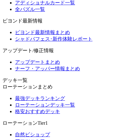
アディショナルカード一覧
全パズル一覧
ビヨンド最新情報
ビヨンド最新情報まとめ
シャドバフェス･新作体験レポート
アップデート/修正情報
アップデートまとめ
ナーフ・アッパー情報まとめ
デッキ一覧
ローテーションまとめ
最強デッキランキング
ローテーションデッキ一覧
格安おすすめデッキ
ローテーションTier1
自然ビショップ