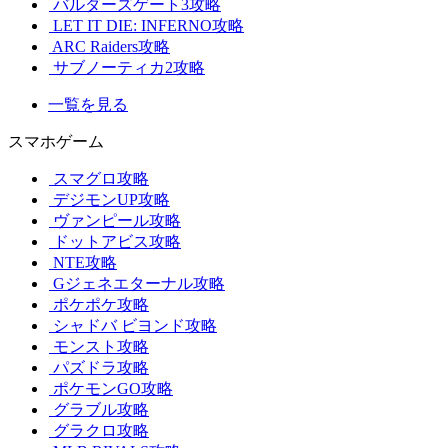
バルダーズゲート3攻略
LET IT DIE: INFERNO攻略
ARC Raiders攻略
サブノーティカ2攻略
一覧を見る
スマホゲーム
スマグロ攻略
デジモンUP攻略
ヴァンピール攻略
ドットアビス攻略
NTE攻略
Gジェネエターナル攻略
ポケポケ攻略
シャドバ ビヨンド攻略
モンスト攻略
パズドラ攻略
ポケモンGO攻略
グラブル攻略
グラクロ攻略