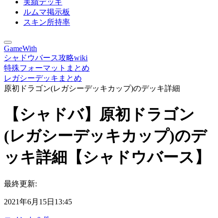
実績デッキ
ルムマ掲示板
スキン所持率
GameWith
シャドウバース攻略wiki
特殊フォーマットまとめ
レガシーデッキまとめ
原初ドラゴン(レガシーデッキカップ)のデッキ詳細
【シャドバ】原初ドラゴン
(レガシーデッキカップ)のデ
ッキ詳細【シャドウバース】
最終更新:
2021年6月15日13:45