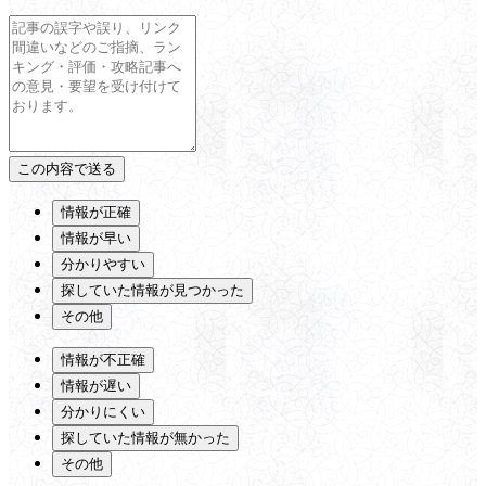
情報が正確
情報が早い
分かりやすい
探していた情報が見つかった
その他
情報が不正確
情報が遅い
分かりにくい
探していた情報が無かった
その他