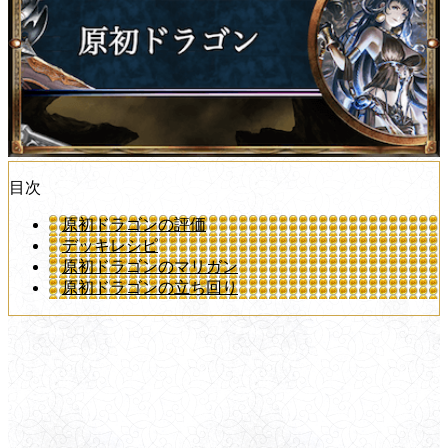
目次
原初ドラゴンの評価
デッキレシピ
原初ドラゴンのマリガン
原初ドラゴンの立ち回り