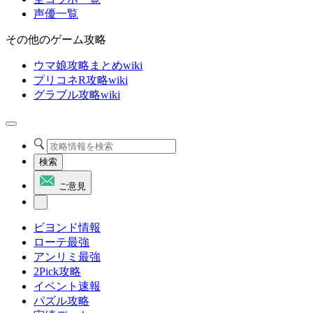
声優一覧
その他のゲーム攻略
ウマ娘攻略まとめwiki
プリコネR攻略wiki
グラブル攻略wiki
検索
ご意見
ビヨンド情報
ローテ最強
アンリミ最強
2Pick攻略
イベント速報
パズル攻略