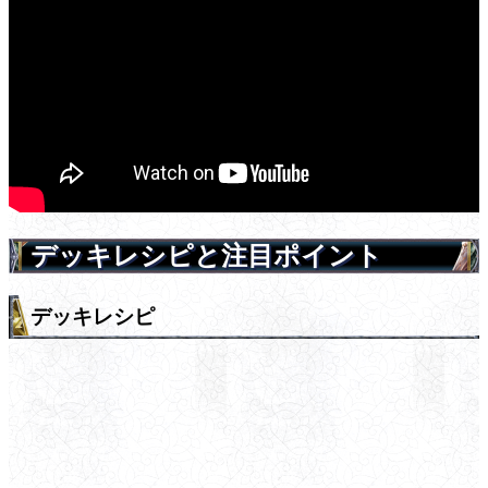
デッキレシピと注目ポイント
デッキレシピ