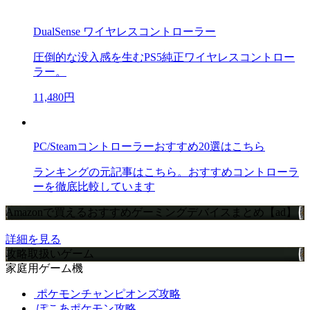
DualSense ワイヤレスコントローラー
圧倒的な没入感を生むPS5純正ワイヤレスコントロー
ラー。
11,480円
PC/Steamコントローラーおすすめ20選はこちら
ランキングの元記事はこちら。おすすめコントローラ
ーを徹底比較しています
Amazonで買えるおすすめゲーミングデバイスまとめ【ad】
詳細を見る
攻略取扱いゲーム
家庭用ゲーム機
ポケモンチャンピオンズ攻略
ぽこあポケモン攻略