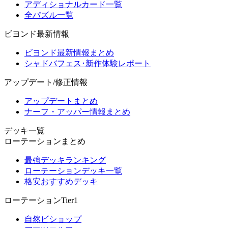
アディショナルカード一覧
全パズル一覧
ビヨンド最新情報
ビヨンド最新情報まとめ
シャドバフェス･新作体験レポート
アップデート/修正情報
アップデートまとめ
ナーフ・アッパー情報まとめ
デッキ一覧
ローテーションまとめ
最強デッキランキング
ローテーションデッキ一覧
格安おすすめデッキ
ローテーションTier1
自然ビショップ