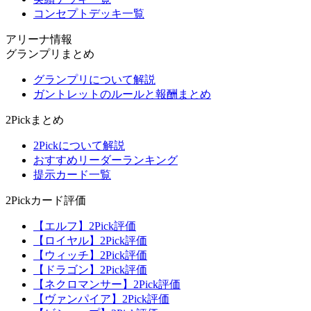
コンセプトデッキ一覧
アリーナ情報
グランプリまとめ
グランプリについて解説
ガントレットのルールと報酬まとめ
2Pickまとめ
2Pickについて解説
おすすめリーダーランキング
提示カード一覧
2Pickカード評価
【エルフ】2Pick評価
【ロイヤル】2Pick評価
【ウィッチ】2Pick評価
【ドラゴン】2Pick評価
【ネクロマンサー】2Pick評価
【ヴァンパイア】2Pick評価