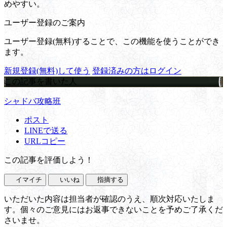
めやすい。
ユーザー登録のご案内
ユーザー登録(無料)することで、この機能を使うことができ
ます。
新規登録(無料)して使う
登録済みの方はログイン
この記事を書いた人
シャドバ攻略班
ポスト
LINEで送る
URLコピー
この記事を評価しよう！
イマイチ
いいね
指摘する
いただいた内容は担当者が確認のうえ、順次対応いたしま
す。個々のご意見にはお返事できないことを予めご了承くだ
さいませ。