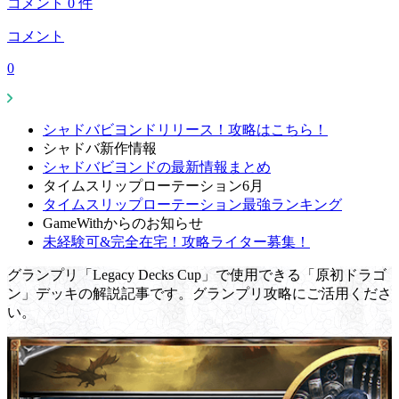
コメント
0
件
コメント
0
シャドバビヨンドリリース！攻略はこちら！
シャドバ新作情報
シャドバビヨンドの最新情報まとめ
タイムスリップローテーション6月
タイムスリップローテーション最強ランキング
GameWithからのお知らせ
未経験可&完全在宅！攻略ライター募集！
グランプリ「Legacy Decks Cup」で使用できる「原初ドラゴ
ン」デッキの解説記事です。グランプリ攻略にご活用くださ
い。