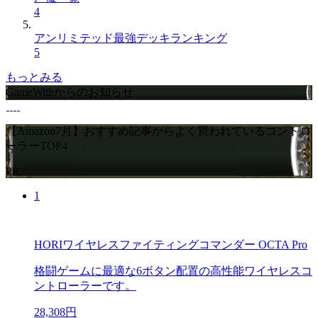
4
アンリミテッド最強デッキランキング
5
もっとみる
GameWithからのお知らせ
【Amazon7月】おすすめ記事からよく買われているコントロ
ーラーTOP4
PR
1
HORIワイヤレスファイティングコマンダー OCTA Pro
格闘ゲームに最適な6ボタン配置の高性能ワイヤレスコ
ントローラーです。
28,308円