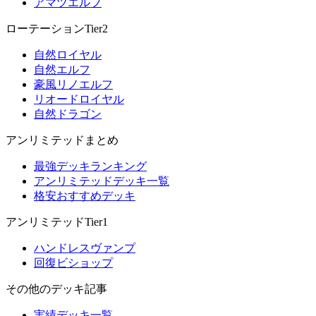
アマツエルフ
ローテーションTier2
自然ロイヤル
自然エルフ
豪風リノエルフ
リオードロイヤル
自然ドラゴン
アンリミテッドまとめ
最強デッキランキング
アンリミテッドデッキ一覧
格安おすすめデッキ
アンリミテッドTier1
ハンドレスヴァンプ
回復ビショップ
その他のデッキ記事
実績デッキ一覧