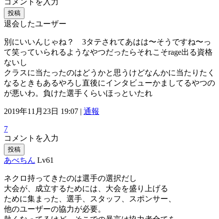
コメントを入力
投稿
退会したユーザー
別にいいんじゃね？ 3タテされてあはは〜そうですね〜っ
て笑っていられるようなやつだったらそれこそrage出る資格
ないし
クラスに当たったのはどうかと思うけどなんかに当たりたく
なるときもあるやろし直後にインタビューかましてるやつの
が悪いわ。負けた選手くらいほっといたれ
2019年11月23日 19:07 |
通報
7
コメントを入力
投稿
あべちん
Lv61
ネクロ持ってきたのは選手の選択だし
大会が、成立するためには、大会を盛り上げる
ために集まった、選手、スタッフ、スポンサー、
他のユーザーの協力が必要。