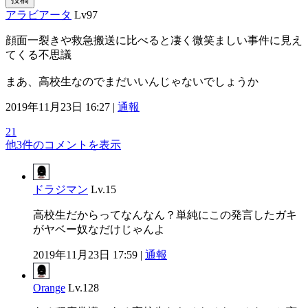
アラビアータ
Lv97
顔面一裂きや救急搬送に比べると凄く微笑ましい事件に見え
てくる不思議
まあ、高校生なのでまだいいんじゃないでしょうか
2019年11月23日 16:27 |
通報
21
他3件のコメントを表示
ドラジマン
Lv.15
高校生だからってなんなん？単純にこの発言したガキ
がヤベー奴なだけじゃんよ
2019年11月23日 17:59 |
通報
Orange
Lv.128