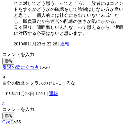
れに対してどう思う、ってところ。 敗者にはコメン
トをするかどうかの確認をして強制はしない方が良い
と思う。 個人的には社会にも出ていない未成年だ
し、勝負事だから運営の配慮の無さが気にかかる。
見る限り、嗚呼悔しいんだな、って思えるから、潔癖
に対応する必要はないと思います。
2019年11月23日 22:26 |
通報
コメントを入力
投稿
引退の淵に立つ者
Lv20
B
自分の敗北をクラスのせいにするな
2019年11月23日 17:51 |
通報
8
コメントを入力
投稿
Cyg
Lv55