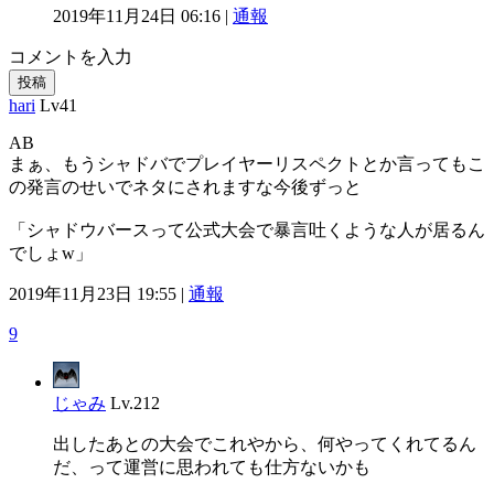
2019年11月24日 06:16 |
通報
コメントを入力
投稿
hari
Lv41
AB
まぁ、もうシャドバでプレイヤーリスペクトとか言ってもこ
の発言のせいでネタにされますな今後ずっと
「シャドウバースって公式大会で暴言吐くような人が居るん
でしょw」
2019年11月23日 19:55 |
通報
9
じゃみ
Lv.212
出したあとの大会でこれやから、何やってくれてるん
だ、って運営に思われても仕方ないかも