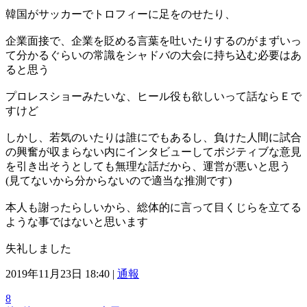
韓国がサッカーでトロフィーに足をのせたり、
企業面接で、企業を貶める言葉を吐いたりするのがまずいっ
て分かるぐらいの常識をシャドバの大会に持ち込む必要はあ
ると思う
プロレスショーみたいな、ヒール役も欲しいって話ならＥで
すけど
しかし、若気のいたりは誰にでもあるし、負けた人間に試合
の興奮が収まらない内にインタビューしてポジティブな意見
を引き出そうとしても無理な話だから、運営が悪いと思う
(見てないから分からないので適当な推測です)
本人も謝ったらしいから、総体的に言って目くじらを立てる
ような事ではないと思います
失礼しました
2019年11月23日 18:40 |
通報
8