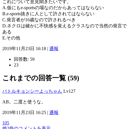
これについて意見聞きたいです。
A.仮にもe-sportsの場なのだからあってはならない
B.e-sports抜きに人として許されてはならない
C.発言者が16歳なので許されるべき
D.ネクロは確かに不快感を覚えるクラスなので当然の発言で
ある
E.その他
2019年11月23日 16:18 |
通報
回答数:
59
23
これまでの回答一覧 (59)
バトルキョンシーよっちゃん
Lv127
AB。二度と使うな。
2019年11月23日 16:25 |
通報
105
他2件のコメントを表示