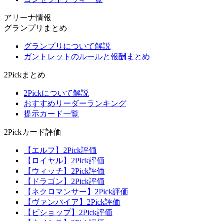
アリーナ情報
グランプリまとめ
グランプリについて解説
ガントレットのルールと報酬まとめ
2Pickまとめ
2Pickについて解説
おすすめリーダーランキング
提示カード一覧
2Pickカード評価
【エルフ】2Pick評価
【ロイヤル】2Pick評価
【ウィッチ】2Pick評価
【ドラゴン】2Pick評価
【ネクロマンサー】2Pick評価
【ヴァンパイア】2Pick評価
【ビショップ】2Pick評価