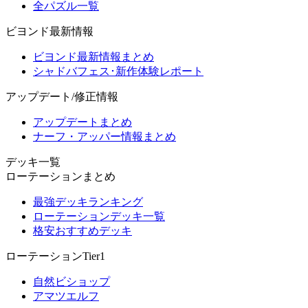
全パズル一覧
ビヨンド最新情報
ビヨンド最新情報まとめ
シャドバフェス･新作体験レポート
アップデート/修正情報
アップデートまとめ
ナーフ・アッパー情報まとめ
デッキ一覧
ローテーションまとめ
最強デッキランキング
ローテーションデッキ一覧
格安おすすめデッキ
ローテーションTier1
自然ビショップ
アマツエルフ