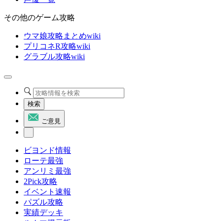
その他のゲーム攻略
ウマ娘攻略まとめwiki
プリコネR攻略wiki
グラブル攻略wiki
検索
ご意見
ビヨンド情報
ローテ最強
アンリミ最強
2Pick攻略
イベント速報
パズル攻略
実績デッキ