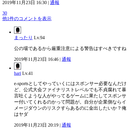
2019年11月23日 16:30 |
通報
30
他1件のコメントを表示
まったり
Lv.94
公の場であるから厳重注意による警告はすべきですね
2019年11月23日 16:46 |
通報
hari
Lv.41
e-sportsとしてやっていくにはスポンサー必要なんだけ
ど、公式大会ファイナリストレベルでも不貞腐れて暴
言吐くような人がやってるゲームに果たしてスポンサ
ー付いてくれるのかって問題が。自分が企業側ならイ
メージダウンのリスクすらあるのに金出したいか？俺
はヤダ
2019年11月23日 20:19 |
通報