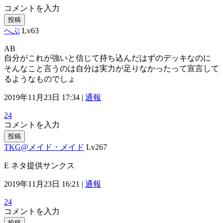
コメントを入力
投稿
へぶ
Lv63
AB
自分がこれが強いと信じて持ち込んだはずのデッキなのに
そんなこと言うのは自分は実力が足りなかったって宣言して
るようなものでしょ
2019年11月23日 17:34 |
通報
24
コメントを入力
投稿
TKG@メイド・メイド
Lv267
E ネタ提供サンクス
2019年11月23日 16:21 |
通報
24
コメントを入力
投稿