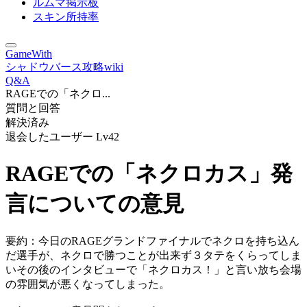
ルムマ掲示板
スキン所持率
GameWith
シャドウバース攻略wiki
Q&A
RAGEでの「ネクロ...
質問と回答
解決済み
退会したユーザー
Lv42
RAGEでの「ネクロカス」発
言についての意見
要約：今日のRAGEグランドファイナルでネクロを持ち込ん
だ選手が、ネクロで勝つことが出来ず３タテをくらってしま
いその後のインタビューで「ネクロカス！」と言い放ち会場
の雰囲気が悪くなってしまった。