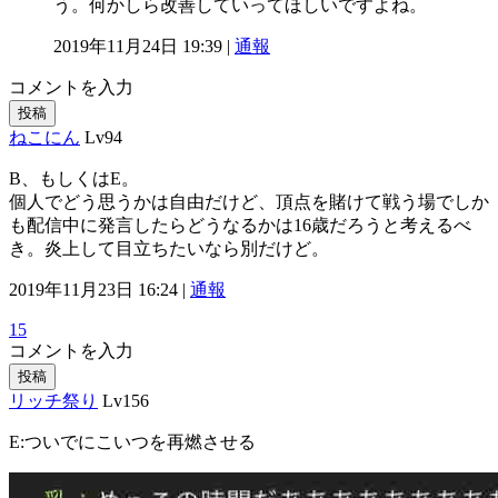
う。何かしら改善していってほしいですよね。
2019年11月24日 19:39 |
通報
コメントを入力
投稿
ねこにん
Lv94
B、もしくはE。
個人でどう思うかは自由だけど、頂点を賭けて戦う場でしか
も配信中に発言したらどうなるかは16歳だろうと考えるべ
き。炎上して目立ちたいなら別だけど。
2019年11月23日 16:24 |
通報
15
コメントを入力
投稿
リッチ祭り
Lv156
E:ついでにこいつを再燃させる