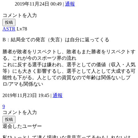
2019年11月24日 00:49 |
通報
コメントを入力
投稿
ASTR
Lv78
B：結局全ての発言（失言）は自分に返ってくる
勝者が敗者をリスペクトし、敗者もまた勝者をリスペクトす
る。これが今のスポーツ界の流れ
これに反する選手は嫌われ、選手としての価値（収入・人気
等）にも大きく影響するし、選手として人として大成する可
能性も下がる。人としての資質なので年齢は関係ないしプ
ロ/アマも関係ない
2019年11月23日 19:45 |
通報
9
コメントを入力
投稿
退会したユーザー
私ひょっとして凄く場違いな意見言ってるかもしれないけ