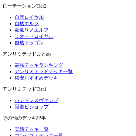
ローテーションTier2
自然ロイヤル
自然エルフ
豪風リノエルフ
リオードロイヤル
自然ドラゴン
アンリミテッドまとめ
最強デッキランキング
アンリミテッドデッキ一覧
格安おすすめデッキ
アンリミテッドTier1
ハンドレスヴァンプ
回復ビショップ
その他のデッキ記事
実績デッキ一覧
コンセプトデッキ一覧