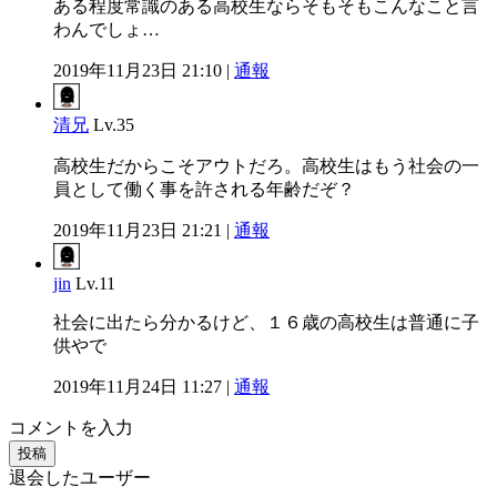
ある程度常識のある高校生ならそもそもこんなこと言
わんでしょ…
2019年11月23日 21:10 |
通報
清兄
Lv.35
高校生だからこそアウトだろ。高校生はもう社会の一
員として働く事を許される年齢だぞ？
2019年11月23日 21:21 |
通報
jin
Lv.11
社会に出たら分かるけど、１６歳の高校生は普通に子
供やで
2019年11月24日 11:27 |
通報
コメントを入力
投稿
退会したユーザー