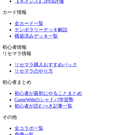
【ネメシス】2Pick評価
カード情報
全カード一覧
テンポラリーデッキ解説
構築済みデッキ一覧
初心者情報
リセマラ情報
リセマラ購入おすすめパック
リセマラのやり方
初心者まとめ
初心者が最初にやることまとめ
GameWithのシャドバ学習塾
初心者が読むべき記事一覧
その他
全コラボ一覧
声優一覧