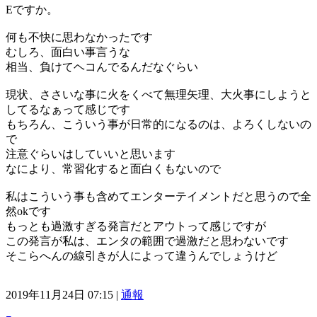
Eですか。
何も不快に思わなかったです
むしろ、面白い事言うな
相当、負けてヘコんでるんだなぐらい
現状、ささいな事に火をくべて無理矢理、大火事にしようと
してるなぁって感じです
もちろん、こういう事が日常的になるのは、よろくしないの
で
注意ぐらいはしていいと思います
なにより、常習化すると面白くもないので
私はこういう事も含めてエンターテイメントだと思うので全
然okです
もっとも過激すぎる発言だとアウトって感じですが
この発言が私は、エンタの範囲で過激だと思わないです
そこらへんの線引きが人によって違うんでしょうけど
2019年11月24日 07:15 |
通報