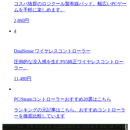
コスパ抜群のロジクール製有線パッド。幅広いPCゲー
ムを手軽に楽しめます。
2,860円
4
DualSense ワイヤレスコントローラー
圧倒的な没入感を生むPS5純正ワイヤレスコントロー
ラー。
11,480円
PC/Steamコントローラーおすすめ20選はこちら
ランキングの元記事はこちら。おすすめコントローラ
ーを徹底比較しています
Amazonで買えるおすすめゲーミングデバイスまとめ【ad】