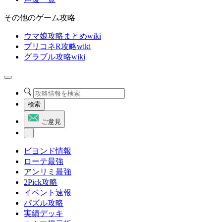
その他のゲーム攻略
ウマ娘攻略まとめwiki
プリコネR攻略wiki
グラブル攻略wiki
検索
ご意見
ビヨンド情報
ローテ最強
アンリミ最強
2Pick攻略
イベント速報
パズル攻略
実績デッキ