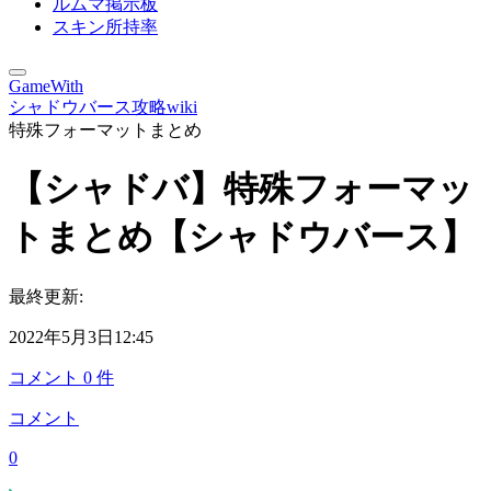
ルムマ掲示板
スキン所持率
GameWith
シャドウバース攻略wiki
特殊フォーマットまとめ
【シャドバ】特殊フォーマッ
トまとめ【シャドウバース】
最終更新:
2022年5月3日12:45
コメント
0
件
コメント
0