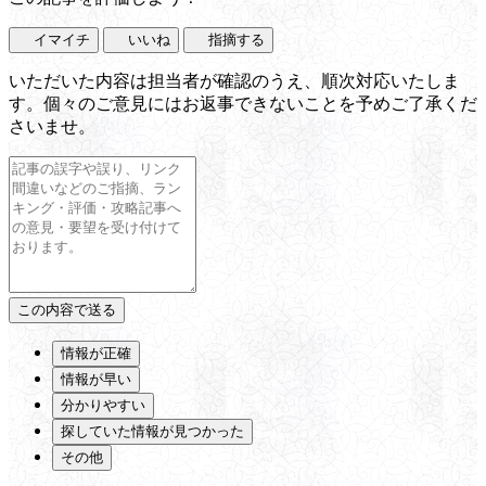
イマイチ
いいね
指摘する
いただいた内容は担当者が確認のうえ、順次対応いたしま
す。個々のご意見にはお返事できないことを予めご了承くだ
さいませ。
情報が正確
情報が早い
分かりやすい
探していた情報が見つかった
その他