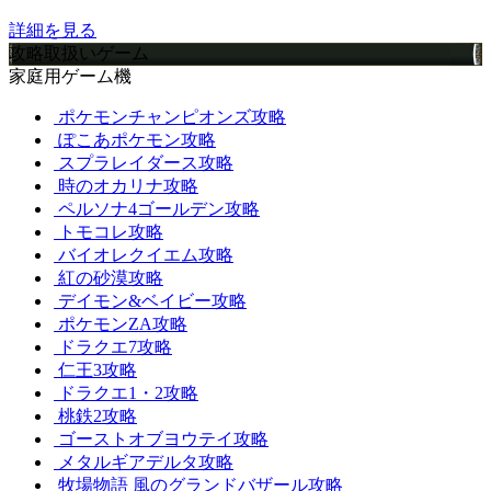
詳細を見る
攻略取扱いゲーム
家庭用ゲーム機
ポケモンチャンピオンズ攻略
ぽこあポケモン攻略
スプラレイダース攻略
時のオカリナ攻略
ペルソナ4ゴールデン攻略
トモコレ攻略
バイオレクイエム攻略
紅の砂漠攻略
デイモン&ベイビー攻略
ポケモンZA攻略
ドラクエ7攻略
仁王3攻略
ドラクエ1・2攻略
桃鉄2攻略
ゴーストオブヨウテイ攻略
メタルギアデルタ攻略
牧場物語 風のグランドバザール攻略