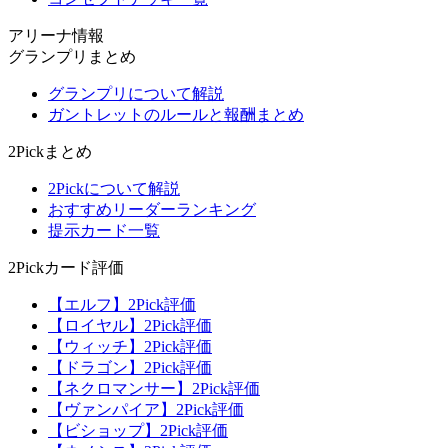
アリーナ情報
グランプリまとめ
グランプリについて解説
ガントレットのルールと報酬まとめ
2Pickまとめ
2Pickについて解説
おすすめリーダーランキング
提示カード一覧
2Pickカード評価
【エルフ】2Pick評価
【ロイヤル】2Pick評価
【ウィッチ】2Pick評価
【ドラゴン】2Pick評価
【ネクロマンサー】2Pick評価
【ヴァンパイア】2Pick評価
【ビショップ】2Pick評価