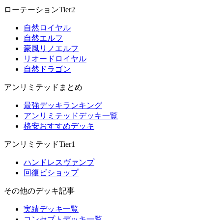
ローテーションTier2
自然ロイヤル
自然エルフ
豪風リノエルフ
リオードロイヤル
自然ドラゴン
アンリミテッドまとめ
最強デッキランキング
アンリミテッドデッキ一覧
格安おすすめデッキ
アンリミテッドTier1
ハンドレスヴァンプ
回復ビショップ
その他のデッキ記事
実績デッキ一覧
コンセプトデッキ一覧