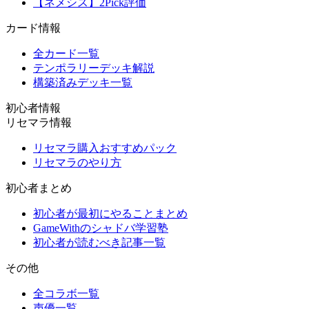
【ネメシス】2Pick評価
カード情報
全カード一覧
テンポラリーデッキ解説
構築済みデッキ一覧
初心者情報
リセマラ情報
リセマラ購入おすすめパック
リセマラのやり方
初心者まとめ
初心者が最初にやることまとめ
GameWithのシャドバ学習塾
初心者が読むべき記事一覧
その他
全コラボ一覧
声優一覧