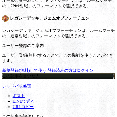
オールスター2Pick、ストラテジーピックは、ルームマッチ
の「2Pick対戦」のフォーマットで選択できる。
レガシーデッキ、ジェムオブフォーチュン
レガシーデッキ、ジェムオブフォーチュンは、ルームマッチ
の「通常対戦」のフォーマットで選択できる。
ユーザー登録のご案内
ユーザー登録(無料)することで、この機能を使うことができ
ます。
新規登録(無料)して使う
登録済みの方はログイン
この記事を書いた人
シャドバ攻略班
ポスト
LINEで送る
URLコピー
この記事を評価しよう！