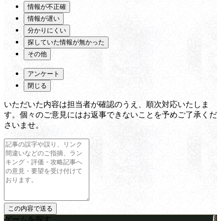
情報が不正確
情報が遅い
分かりにくい
探していた情報が無かった
その他
アンケート
閉じる
いただいた内容は担当者が確認のうえ、順次対応いたしま
す。個々のご意見にはお返事できないことを予めご了承くだ
さいませ。
ゲームを探す