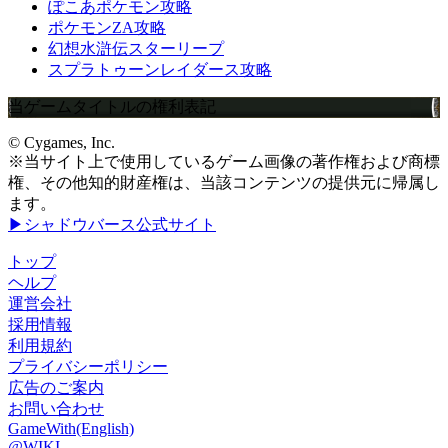
ぽこあポケモン攻略
ポケモンZA攻略
幻想水滸伝スターリープ
スプラトゥーンレイダース攻略
当ゲームタイトルの権利表記
© Cygames, Inc.
※当サイト上で使用しているゲーム画像の著作権および商標
権、その他知的財産権は、当該コンテンツの提供元に帰属し
ます。
▶シャドウバース公式サイト
トップ
ヘルプ
運営会社
採用情報
利用規約
プライバシーポリシー
広告のご案内
お問い合わせ
GameWith(English)
@WIKI