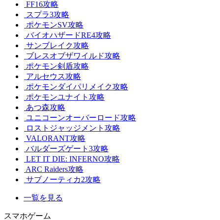
FF16攻略
スプラ3攻略
ポケモンSV攻略
バイオハザードRE4攻略
サンブレイク攻略
ブレスオブザワイルド攻略
ポケモン剣盾攻略
アルセウス攻略
ポケモンダイパリメイク攻略
ポケモンユナイト攻略
あつ森攻略
ユニコーンオーバーロード攻略
ロストジャッジメント攻略
VALORANT攻略
バルダーズゲート3攻略
LET IT DIE: INFERNO攻略
ARC Raiders攻略
サブノーティカ2攻略
一覧を見る
スマホゲーム