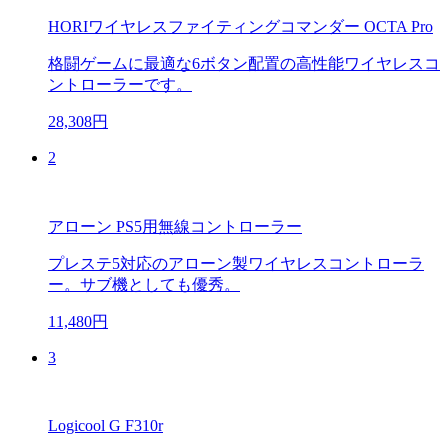
HORIワイヤレスファイティングコマンダー OCTA Pro
格闘ゲームに最適な6ボタン配置の高性能ワイヤレスコ
ントローラーです。
28,308円
2
アローン PS5用無線コントローラー
プレステ5対応のアローン製ワイヤレスコントローラ
ー。サブ機としても優秀。
11,480円
3
Logicool G F310r