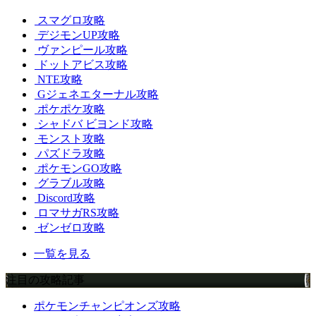
スマグロ攻略
デジモンUP攻略
ヴァンピール攻略
ドットアビス攻略
NTE攻略
Gジェネエターナル攻略
ポケポケ攻略
シャドバ ビヨンド攻略
モンスト攻略
パズドラ攻略
ポケモンGO攻略
グラブル攻略
Discord攻略
ロマサガRS攻略
ゼンゼロ攻略
一覧を見る
注目の攻略記事
ポケモンチャンピオンズ攻略