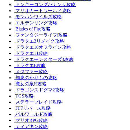
ドンキーコングバナンザ攻略
マリオカートワールド攻略
モンハンワイルズ攻略
エルデンリング攻略
Blades of Fire攻略
ファンタジーライフi攻略
ドラクエ3リメイク攻略
ドラクエ10オフライン攻略
ドラクエ11攻略
ドラクエモンスターズ3攻略
ドラクエ6攻略
メタファー攻略
知恵のかりもの攻略
魔女の泉R攻略
ドラゴンズドグマ2攻略
TGS攻略
ステラーブレイド攻略
FF7リバース攻略
パルワールド攻略
マリオRPG攻略
ティアキン攻略