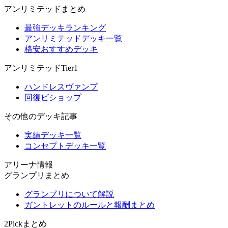
アンリミテッドまとめ
最強デッキランキング
アンリミテッドデッキ一覧
格安おすすめデッキ
アンリミテッドTier1
ハンドレスヴァンプ
回復ビショップ
その他のデッキ記事
実績デッキ一覧
コンセプトデッキ一覧
アリーナ情報
グランプリまとめ
グランプリについて解説
ガントレットのルールと報酬まとめ
2Pickまとめ