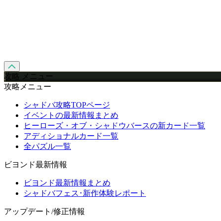
攻略 メニュー
攻略メニュー
シャドバ攻略TOPページ
イベントの最新情報まとめ
ヒーローズ・オブ・シャドウバースの新カード一覧
アディショナルカード一覧
全パズル一覧
ビヨンド最新情報
ビヨンド最新情報まとめ
シャドバフェス･新作体験レポート
アップデート/修正情報