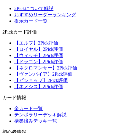
2Pickについて解説
おすすめリーダーランキング
提示カード一覧
2Pickカード評価
【エルフ】2Pick評価
【ロイヤル】2Pick評価
【ウィッチ】2Pick評価
【ドラゴン】2Pick評価
【ネクロマンサー】2Pick評価
【ヴァンパイア】2Pick評価
【ビショップ】2Pick評価
【ネメシス】2Pick評価
カード情報
全カード一覧
テンポラリーデッキ解説
構築済みデッキ一覧
初心者情報