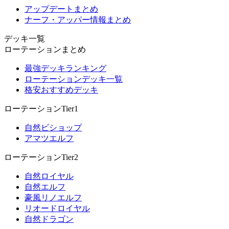
アップデートまとめ
ナーフ・アッパー情報まとめ
デッキ一覧
ローテーションまとめ
最強デッキランキング
ローテーションデッキ一覧
格安おすすめデッキ
ローテーションTier1
自然ビショップ
アマツエルフ
ローテーションTier2
自然ロイヤル
自然エルフ
豪風リノエルフ
リオードロイヤル
自然ドラゴン