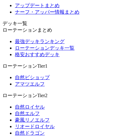
アップデートまとめ
ナーフ・アッパー情報まとめ
デッキ一覧
ローテーションまとめ
最強デッキランキング
ローテーションデッキ一覧
格安おすすめデッキ
ローテーションTier1
自然ビショップ
アマツエルフ
ローテーションTier2
自然ロイヤル
自然エルフ
豪風リノエルフ
リオードロイヤル
自然ドラゴン