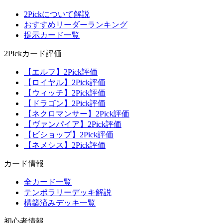
2Pickについて解説
おすすめリーダーランキング
提示カード一覧
2Pickカード評価
【エルフ】2Pick評価
【ロイヤル】2Pick評価
【ウィッチ】2Pick評価
【ドラゴン】2Pick評価
【ネクロマンサー】2Pick評価
【ヴァンパイア】2Pick評価
【ビショップ】2Pick評価
【ネメシス】2Pick評価
カード情報
全カード一覧
テンポラリーデッキ解説
構築済みデッキ一覧
初心者情報