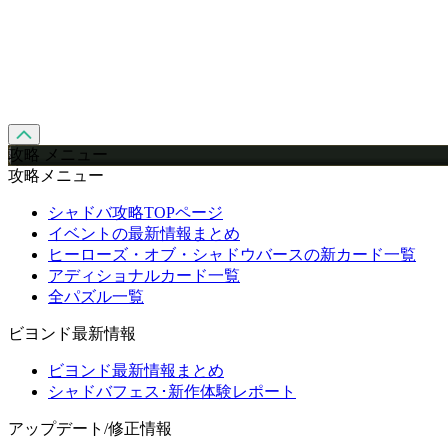
攻略 メニュー
攻略メニュー
シャドバ攻略TOPページ
イベントの最新情報まとめ
ヒーローズ・オブ・シャドウバースの新カード一覧
アディショナルカード一覧
全パズル一覧
ビヨンド最新情報
ビヨンド最新情報まとめ
シャドバフェス･新作体験レポート
アップデート/修正情報