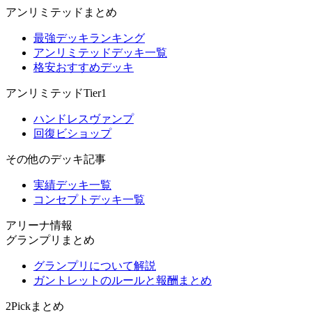
アンリミテッドまとめ
最強デッキランキング
アンリミテッドデッキ一覧
格安おすすめデッキ
アンリミテッドTier1
ハンドレスヴァンプ
回復ビショップ
その他のデッキ記事
実績デッキ一覧
コンセプトデッキ一覧
アリーナ情報
グランプリまとめ
グランプリについて解説
ガントレットのルールと報酬まとめ
2Pickまとめ