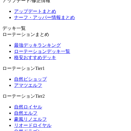
アップデート/修正情報
アップデートまとめ
ナーフ・アッパー情報まとめ
デッキ一覧
ローテーションまとめ
最強デッキランキング
ローテーションデッキ一覧
格安おすすめデッキ
ローテーションTier1
自然ビショップ
アマツエルフ
ローテーションTier2
自然ロイヤル
自然エルフ
豪風リノエルフ
リオードロイヤル