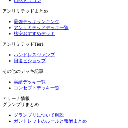
自然ドラゴン
アンリミテッドまとめ
最強デッキランキング
アンリミテッドデッキ一覧
格安おすすめデッキ
アンリミテッドTier1
ハンドレスヴァンプ
回復ビショップ
その他のデッキ記事
実績デッキ一覧
コンセプトデッキ一覧
アリーナ情報
グランプリまとめ
グランプリについて解説
ガントレットのルールと報酬まとめ