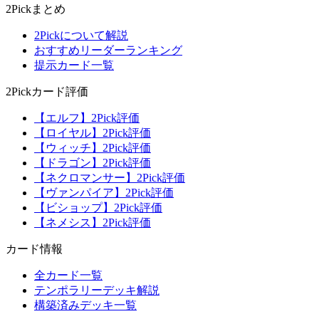
2Pickまとめ
2Pickについて解説
おすすめリーダーランキング
提示カード一覧
2Pickカード評価
【エルフ】2Pick評価
【ロイヤル】2Pick評価
【ウィッチ】2Pick評価
【ドラゴン】2Pick評価
【ネクロマンサー】2Pick評価
【ヴァンパイア】2Pick評価
【ビショップ】2Pick評価
【ネメシス】2Pick評価
カード情報
全カード一覧
テンポラリーデッキ解説
構築済みデッキ一覧