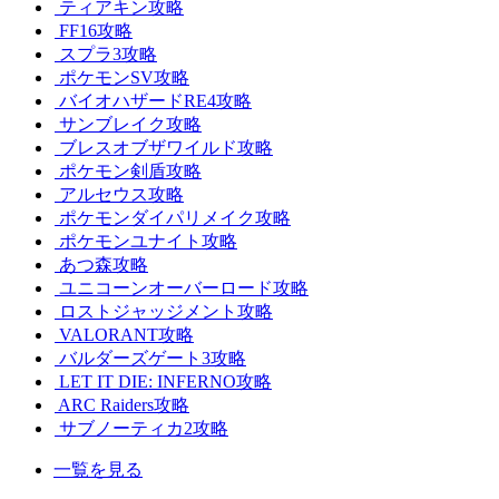
ティアキン攻略
FF16攻略
スプラ3攻略
ポケモンSV攻略
バイオハザードRE4攻略
サンブレイク攻略
ブレスオブザワイルド攻略
ポケモン剣盾攻略
アルセウス攻略
ポケモンダイパリメイク攻略
ポケモンユナイト攻略
あつ森攻略
ユニコーンオーバーロード攻略
ロストジャッジメント攻略
VALORANT攻略
バルダーズゲート3攻略
LET IT DIE: INFERNO攻略
ARC Raiders攻略
サブノーティカ2攻略
一覧を見る