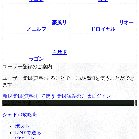
豪風リ
リオー
ノエルフ
ドロイヤル
自然ド
ラゴン
ユーザー登録のご案内
ユーザー登録(無料)することで、この機能を使うことができ
ます。
新規登録(無料)して使う
登録済みの方はログイン
この記事を書いた人
シャドバ攻略班
ポスト
LINEで送る