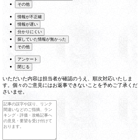
その他
情報が不正確
情報が遅い
分かりにくい
探していた情報が無かった
その他
アンケート
閉じる
いただいた内容は担当者が確認のうえ、順次対応いたしま
す。個々のご意見にはお返事できないことを予めご了承くだ
さいませ。