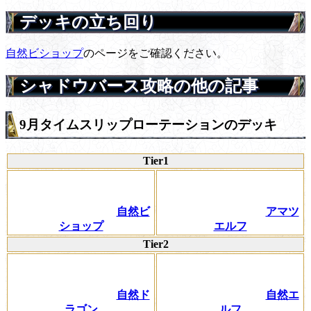
デッキの立ち回り
自然ビショップ
のページをご確認ください。
シャドウバース攻略の他の記事
9月タイムスリップローテーションのデッキ
Tier1
自然ビ
アマツ
ショップ
エルフ
Tier2
自然ド
自然エ
ラゴン
ルフ