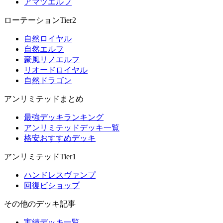
アマツエルフ
ローテーションTier2
自然ロイヤル
自然エルフ
豪風リノエルフ
リオードロイヤル
自然ドラゴン
アンリミテッドまとめ
最強デッキランキング
アンリミテッドデッキ一覧
格安おすすめデッキ
アンリミテッドTier1
ハンドレスヴァンプ
回復ビショップ
その他のデッキ記事
実績デッキ一覧