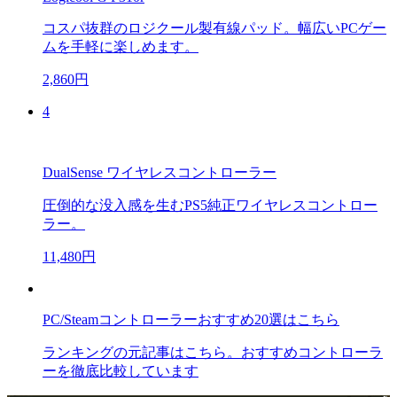
コスパ抜群のロジクール製有線パッド。幅広いPCゲー
ムを手軽に楽しめます。
2,860円
4
DualSense ワイヤレスコントローラー
圧倒的な没入感を生むPS5純正ワイヤレスコントロー
ラー。
11,480円
PC/Steamコントローラーおすすめ20選はこちら
ランキングの元記事はこちら。おすすめコントローラ
ーを徹底比較しています