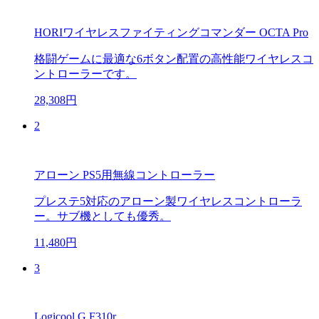
HORIワイヤレスファイティングコマンダー OCTA Pro
格闘ゲームに最適な6ボタン配置の高性能ワイヤレスコ
ントローラーです。
28,308円
2
アローン PS5用無線コントローラー
プレステ5対応のアローン製ワイヤレスコントローラ
ー。サブ機としても優秀。
11,480円
3
Logicool G F310r