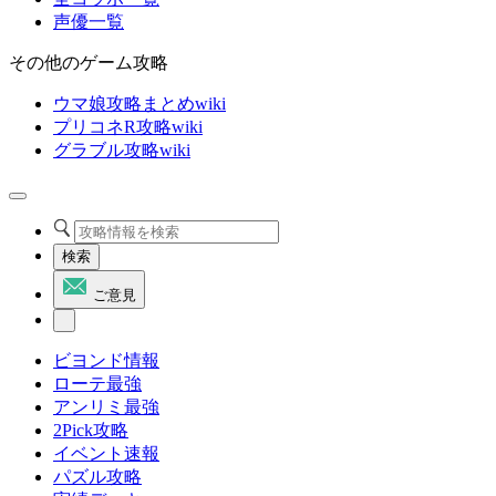
声優一覧
その他のゲーム攻略
ウマ娘攻略まとめwiki
プリコネR攻略wiki
グラブル攻略wiki
検索
ご意見
ビヨンド情報
ローテ最強
アンリミ最強
2Pick攻略
イベント速報
パズル攻略