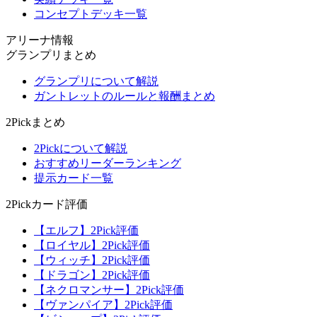
コンセプトデッキ一覧
アリーナ情報
グランプリまとめ
グランプリについて解説
ガントレットのルールと報酬まとめ
2Pickまとめ
2Pickについて解説
おすすめリーダーランキング
提示カード一覧
2Pickカード評価
【エルフ】2Pick評価
【ロイヤル】2Pick評価
【ウィッチ】2Pick評価
【ドラゴン】2Pick評価
【ネクロマンサー】2Pick評価
【ヴァンパイア】2Pick評価