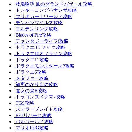
牧場物語 風のグランドバザール攻略
ドンキーコングバナンザ攻略
マリオカートワールド攻略
モンハンワイルズ攻略
エルデンリング攻略
Blades of Fire攻略
ファンタジーライフi攻略
ドラクエ3リメイク攻略
ドラクエ10オフライン攻略
ドラクエ11攻略
ドラクエモンスターズ3攻略
ドラクエ6攻略
メタファー攻略
知恵のかりもの攻略
魔女の泉R攻略
ドラゴンズドグマ2攻略
TGS攻略
ステラーブレイド攻略
FF7リバース攻略
パルワールド攻略
マリオRPG攻略