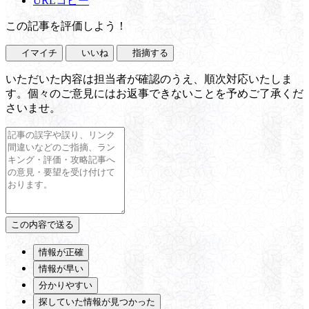
URLコピー
この記事を評価しよう！
イマイチ
いいね
指摘する
いただいた内容は担当者が確認のうえ、順次対応いたしま
す。個々のご意見にはお返事できないことを予めご了承くだ
さいませ。
情報が正確
情報が早い
分かりやすい
探していた情報が見つかった