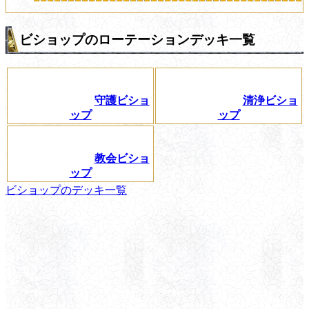
ビショップのローテーションデッキ一覧
守護ビショ
清浄ビショ
ップ
ップ
教会ビショ
ップ
ビショップのデッキ一覧