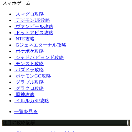
スマホゲーム
スマグロ攻略
デジモンUP攻略
ヴァンピール攻略
ドットアビス攻略
NTE攻略
Gジェネエターナル攻略
ポケポケ攻略
シャドバ ビヨンド攻略
モンスト攻略
パズドラ攻略
ポケモンGO攻略
グラブル攻略
グラクロ攻略
原神攻略
イルルカSP攻略
一覧を見る
注目の攻略記事