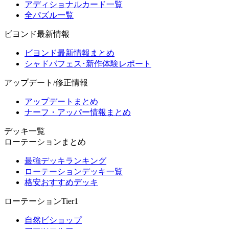
アディショナルカード一覧
全パズル一覧
ビヨンド最新情報
ビヨンド最新情報まとめ
シャドバフェス･新作体験レポート
アップデート/修正情報
アップデートまとめ
ナーフ・アッパー情報まとめ
デッキ一覧
ローテーションまとめ
最強デッキランキング
ローテーションデッキ一覧
格安おすすめデッキ
ローテーションTier1
自然ビショップ