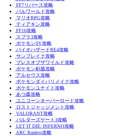
FF7リバース攻略
パルワールド攻略
マリオRPG攻略
ティアキン攻略
FF16攻略
スプラ3攻略
ポケモンSV攻略
バイオハザードRE4攻略
サンブレイク攻略
ブレスオブザワイルド攻略
ポケモン剣盾攻略
アルセウス攻略
ポケモンダイパリメイク攻略
ポケモンユナイト攻略
あつ森攻略
ユニコーンオーバーロード攻略
ロストジャッジメント攻略
VALORANT攻略
バルダーズゲート3攻略
LET IT DIE: INFERNO攻略
ARC Raiders攻略