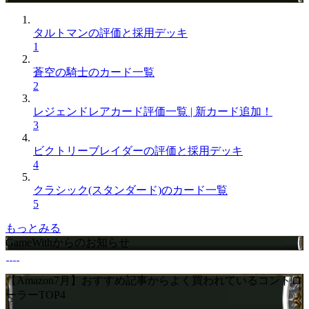
タルトマンの評価と採用デッキ
1
蒼空の騎士のカード一覧
2
レジェンドレアカード評価一覧 | 新カード追加！
3
ビクトリーブレイダーの評価と採用デッキ
4
クラシック(スタンダード)のカード一覧
5
もっとみる
GameWithからのお知らせ
【Amazon7月】おすすめ記事からよく買われているコントロ
ーラーTOP4