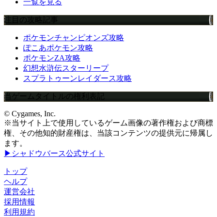
一覧を見る
注目の攻略記事
ポケモンチャンピオンズ攻略
ぽこあポケモン攻略
ポケモンZA攻略
幻想水滸伝スターリープ
スプラトゥーンレイダース攻略
当ゲームタイトルの権利表記
© Cygames, Inc.
※当サイト上で使用しているゲーム画像の著作権および商標
権、その他知的財産権は、当該コンテンツの提供元に帰属し
ます。
▶シャドウバース公式サイト
トップ
ヘルプ
運営会社
採用情報
利用規約