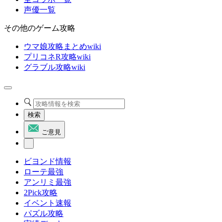
声優一覧
その他のゲーム攻略
ウマ娘攻略まとめwiki
プリコネR攻略wiki
グラブル攻略wiki
検索
ご意見
ビヨンド情報
ローテ最強
アンリミ最強
2Pick攻略
イベント速報
パズル攻略