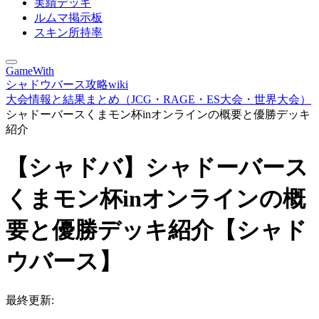
実績デッキ
ルムマ掲示板
スキン所持率
GameWith
シャドウバース攻略wiki
大会情報と結果まとめ（JCG・RAGE・ES大会・世界大会）
シャドーバースくまモン杯inオンラインの概要と優勝デッキ
紹介
【シャドバ】シャドーバース
くまモン杯inオンラインの概
要と優勝デッキ紹介【シャド
ウバース】
最終更新: