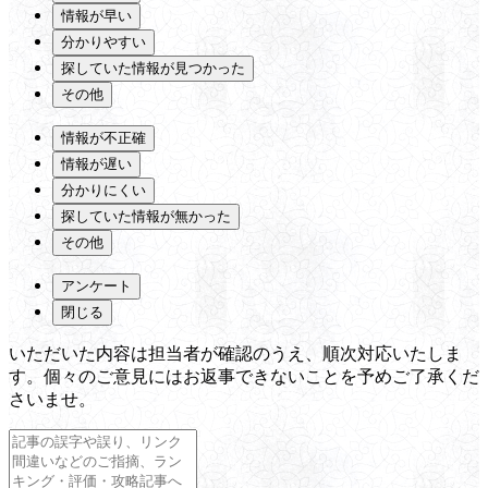
情報が早い
分かりやすい
探していた情報が見つかった
その他
情報が不正確
情報が遅い
分かりにくい
探していた情報が無かった
その他
アンケート
閉じる
いただいた内容は担当者が確認のうえ、順次対応いたしま
す。個々のご意見にはお返事できないことを予めご了承くだ
さいませ。