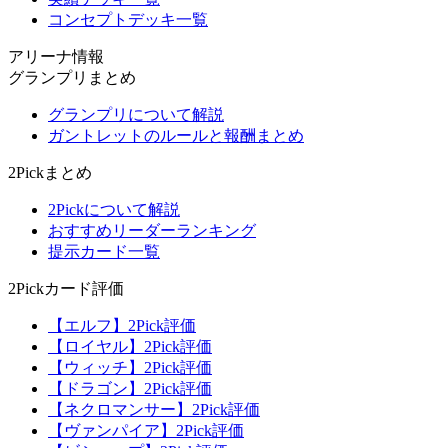
コンセプトデッキ一覧
アリーナ情報
グランプリまとめ
グランプリについて解説
ガントレットのルールと報酬まとめ
2Pickまとめ
2Pickについて解説
おすすめリーダーランキング
提示カード一覧
2Pickカード評価
【エルフ】2Pick評価
【ロイヤル】2Pick評価
【ウィッチ】2Pick評価
【ドラゴン】2Pick評価
【ネクロマンサー】2Pick評価
【ヴァンパイア】2Pick評価