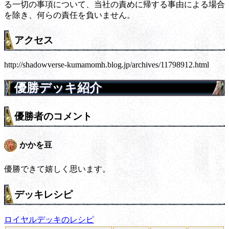
る一切の事項について、当社の責めに帰する事由による場合
を除き、何らの責任を負いません。
アクセス
http://shadowverse-kumamomh.blog.jp/archives/11798912.html
優勝デッキ紹介
優勝者のコメント
かかを豆
優勝できて嬉しく思います。
デッキレシピ
ロイヤルデッキのレシピ