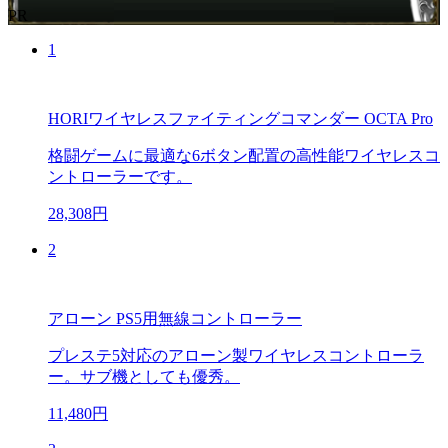
PR
1
HORIワイヤレスファイティングコマンダー OCTA Pro
格闘ゲームに最適な6ボタン配置の高性能ワイヤレスコ
ントローラーです。
28,308円
2
アローン PS5用無線コントローラー
プレステ5対応のアローン製ワイヤレスコントローラ
ー。サブ機としても優秀。
11,480円