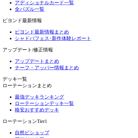
アディショナルカード一覧
全パズル一覧
ビヨンド最新情報
ビヨンド最新情報まとめ
シャドバフェス･新作体験レポート
アップデート/修正情報
アップデートまとめ
ナーフ・アッパー情報まとめ
デッキ一覧
ローテーションまとめ
最強デッキランキング
ローテーションデッキ一覧
格安おすすめデッキ
ローテーションTier1
自然ビショップ