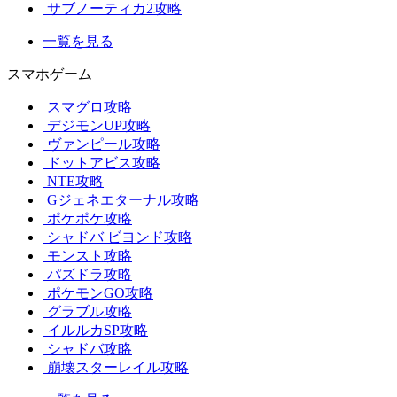
サブノーティカ2攻略
一覧を見る
スマホゲーム
スマグロ攻略
デジモンUP攻略
ヴァンピール攻略
ドットアビス攻略
NTE攻略
Gジェネエターナル攻略
ポケポケ攻略
シャドバ ビヨンド攻略
モンスト攻略
パズドラ攻略
ポケモンGO攻略
グラブル攻略
イルルカSP攻略
シャドバ攻略
崩壊スターレイル攻略