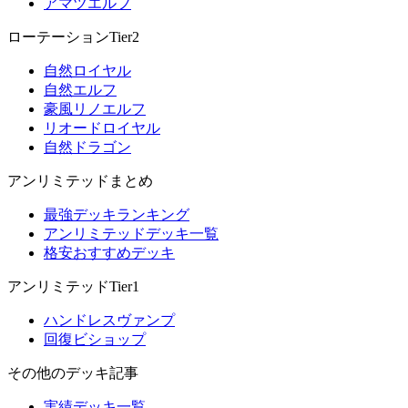
アマツエルフ
ローテーションTier2
自然ロイヤル
自然エルフ
豪風リノエルフ
リオードロイヤル
自然ドラゴン
アンリミテッドまとめ
最強デッキランキング
アンリミテッドデッキ一覧
格安おすすめデッキ
アンリミテッドTier1
ハンドレスヴァンプ
回復ビショップ
その他のデッキ記事
実績デッキ一覧