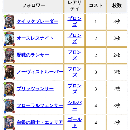
レアリ
フォロワー
コスト
枚数
ティ
ブロン
クイックブレーダー
3枚
1
ズ
ブロン
オースレスナイト
3枚
2
ズ
ブロン
歴戦のランサー
2枚
2
ズ
ブロン
ノーヴィストルーパー
3枚
3
ズ
ブロン
ブリッツランサー
2枚
3
ズ
シルバ
フローラルフェンサー
3枚
4
ー
ゴール
白銀の騎士・エミリア
2枚
4
ド