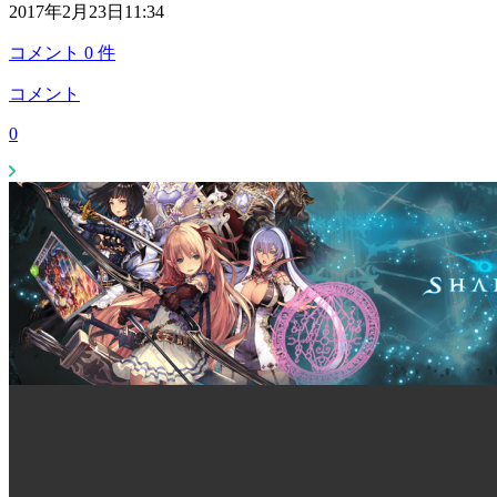
2017年2月23日11:34
コメント
0
件
コメント
0