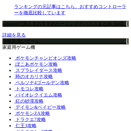
ランキングの元記事はこちら。おすすめコントローラ
ーを徹底比較しています
Amazonで買えるおすすめゲーミングデバイスまとめ【ad】
詳細を見る
攻略取扱いゲーム
家庭用ゲーム機
ポケモンチャンピオンズ攻略
ぽこあポケモン攻略
スプラレイダース攻略
時のオカリナ攻略
ペルソナ4ゴールデン攻略
トモコレ攻略
バイオレクイエム攻略
紅の砂漠攻略
デイモン&ベイビー攻略
ポケモンZA攻略
ドラクエ7攻略
仁王3攻略