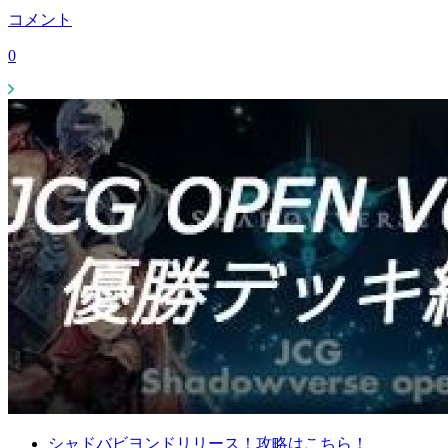
コメント
0
シャドバビヨンドリリース！攻略はこちら！