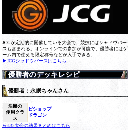
JCGが定期的に開催している大会で、競技にはシャドウバー
スも含まれる。オンラインでの参加が可能で、優勝者にはゲ
ーム内で使える限定称号などが入手できる。
▶JCGシャドウバースはこちら
優勝者のデッキレシピ
優勝者：永眠ちゃんさん
決勝の
ビショップ
使用クラ
ドラゴン
ス
Vol.32大会の結果まとめはこちら