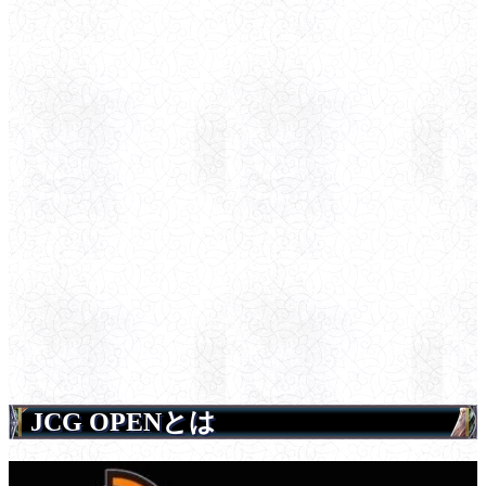
JCG OPENとは