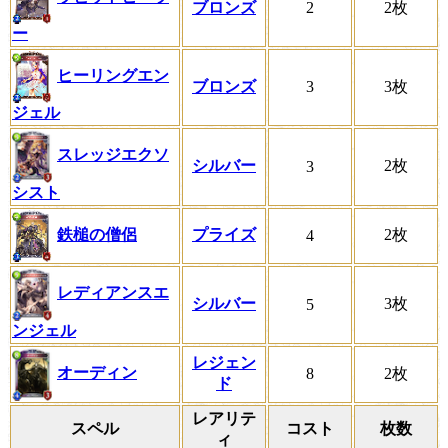
ブロンズ
2
2枚
ー
ヒーリングエン
ブロンズ
3
3枚
ジェル
スレッジエクソ
シルバー
2枚
3
シスト
鉄槌の僧侶
プライズ
2枚
4
レディアンスエ
シルバー
3枚
5
ンジェル
レジェン
オーディン
8
2枚
ド
レアリテ
スペル
コスト
枚数
ィ