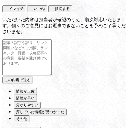
イマイチ
いいね
指摘する
いただいた内容は担当者が確認のうえ、順次対応いたしま
す。個々のご意見にはお返事できないことを予めご了承くだ
さいませ。
情報が正確
情報が早い
分かりやすい
探していた情報が見つかった
その他