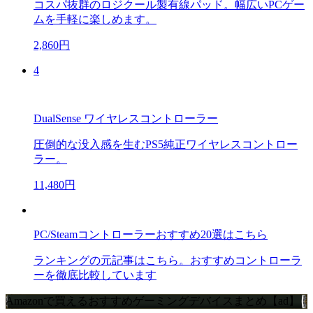
コスパ抜群のロジクール製有線パッド。幅広いPCゲー
ムを手軽に楽しめます。
2,860円
4
DualSense ワイヤレスコントローラー
圧倒的な没入感を生むPS5純正ワイヤレスコントロー
ラー。
11,480円
PC/Steamコントローラーおすすめ20選はこちら
ランキングの元記事はこちら。おすすめコントローラ
ーを徹底比較しています
Amazonで買えるおすすめゲーミングデバイスまとめ【ad】