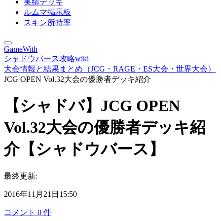
実績デッキ
ルムマ掲示板
スキン所持率
GameWith
シャドウバース攻略wiki
大会情報と結果まとめ（JCG・RAGE・ES大会・世界大会）
JCG OPEN Vol.32大会の優勝者デッキ紹介
【シャドバ】JCG OPEN
Vol.32大会の優勝者デッキ紹
介【シャドウバース】
最終更新:
2016年11月21日15:50
コメント
0
件