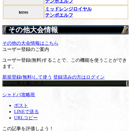
テンポエルフ
ミッドレンジロイヤル
teres
テンポエルフ
その他大会情報
その他の大会情報はこちら
ユーザー登録のご案内
ユーザー登録(無料)することで、この機能を使うことができ
ます。
新規登録(無料)して使う
登録済みの方はログイン
この記事を書いた人
シャドバ攻略班
ポスト
LINEで送る
URLコピー
この記事を評価しよう！