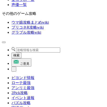
声優一覧
その他のゲーム攻略
ウマ娘攻略まとめwiki
プリコネR攻略wiki
グラブル攻略wiki
検索
ご意見
ビヨンド情報
ローテ最強
アンリミ最強
2Pick攻略
イベント速報
パズル攻略