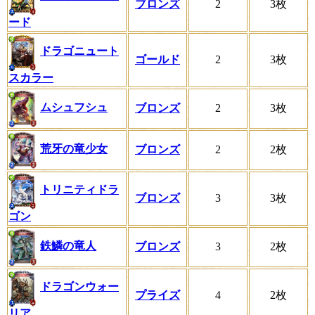
ブロンズ
2
3枚
ード
ドラゴニュート
ゴールド
2
3枚
スカラー
ムシュフシュ
ブロンズ
2
3枚
荒牙の竜少女
ブロンズ
2
2枚
トリニティドラ
ブロンズ
3
3枚
ゴン
鉄鱗の竜人
ブロンズ
3
2枚
ドラゴンウォー
プライズ
4
2枚
リア