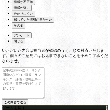
情報が不正確
情報が遅い
分かりにくい
探していた情報が無かった
その他
アンケート
閉じる
いただいた内容は担当者が確認のうえ、順次対応いたしま
す。個々のご意見にはお返事できないことを予めご了承くだ
さいませ。
ゲームを探す