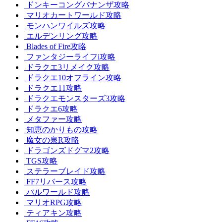
ドンキーコングバナンザ攻略
マリオカートワールド攻略
モンハンワイルズ攻略
エルデンリング攻略
Blades of Fire攻略
ファンタジーライフi攻略
ドラクエ3リメイク攻略
ドラクエ10オフライン攻略
ドラクエ11攻略
ドラクエモンスターズ3攻略
ドラクエ6攻略
メタファー攻略
知恵のかりもの攻略
魔女の泉R攻略
ドラゴンズドグマ2攻略
TGS攻略
ステラーブレイド攻略
FF7リバース攻略
パルワールド攻略
マリオRPG攻略
ティアキン攻略