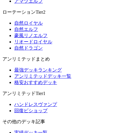
アマツエルフ
ローテーションTier2
自然ロイヤル
自然エルフ
豪風リノエルフ
リオードロイヤル
自然ドラゴン
アンリミテッドまとめ
最強デッキランキング
アンリミテッドデッキ一覧
格安おすすめデッキ
アンリミテッドTier1
ハンドレスヴァンプ
回復ビショップ
その他のデッキ記事
実績デッキ一覧