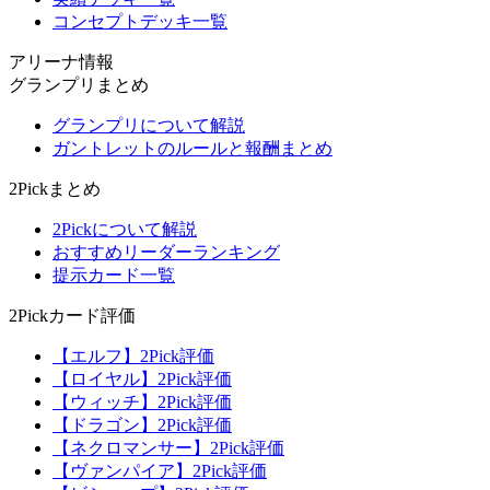
コンセプトデッキ一覧
アリーナ情報
グランプリまとめ
グランプリについて解説
ガントレットのルールと報酬まとめ
2Pickまとめ
2Pickについて解説
おすすめリーダーランキング
提示カード一覧
2Pickカード評価
【エルフ】2Pick評価
【ロイヤル】2Pick評価
【ウィッチ】2Pick評価
【ドラゴン】2Pick評価
【ネクロマンサー】2Pick評価
【ヴァンパイア】2Pick評価