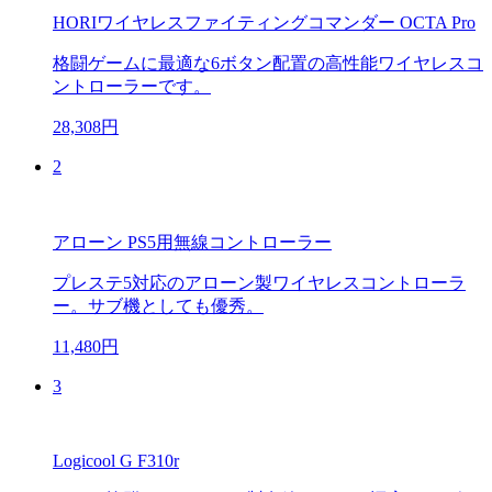
HORIワイヤレスファイティングコマンダー OCTA Pro
格闘ゲームに最適な6ボタン配置の高性能ワイヤレスコ
ントローラーです。
28,308円
2
アローン PS5用無線コントローラー
プレステ5対応のアローン製ワイヤレスコントローラ
ー。サブ機としても優秀。
11,480円
3
Logicool G F310r