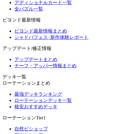
アディショナルカード一覧
全パズル一覧
ビヨンド最新情報
ビヨンド最新情報まとめ
シャドバフェス･新作体験レポート
アップデート/修正情報
アップデートまとめ
ナーフ・アッパー情報まとめ
デッキ一覧
ローテーションまとめ
最強デッキランキング
ローテーションデッキ一覧
格安おすすめデッキ
ローテーションTier1
自然ビショップ