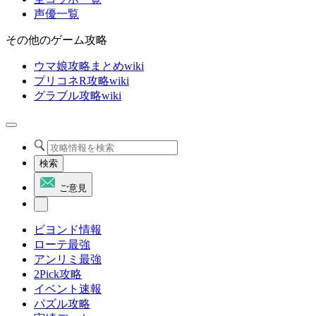
声優一覧
その他のゲーム攻略
ウマ娘攻略まとめwiki
プリコネR攻略wiki
グラブル攻略wiki
検索
ご意見
ビヨンド情報
ローテ最強
アンリミ最強
2Pick攻略
イベント速報
パズル攻略