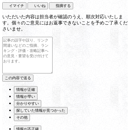
イマイチ
いいね
指摘する
いただいた内容は担当者が確認のうえ、順次対応いたしま
す。個々のご意見にはお返事できないことを予めご了承くだ
さいませ。
情報が正確
情報が早い
分かりやすい
探していた情報が見つかった
その他
情報が不正確