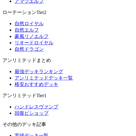
アマツエルフ
ローテーションTier2
自然ロイヤル
自然エルフ
豪風リノエルフ
リオードロイヤル
自然ドラゴン
アンリミテッドまとめ
最強デッキランキング
アンリミテッドデッキ一覧
格安おすすめデッキ
アンリミテッドTier1
ハンドレスヴァンプ
回復ビショップ
その他のデッキ記事
実績デッキ一覧