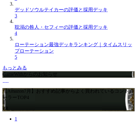
デッドソウルテイカーの評価と採用デッキ
3
耽溺の咎人・セフィーの評価と採用デッキ
4
ローテーション最強デッキランキング｜タイムスリッ
プローテーション
5
もっとみる
GameWithからのお知らせ
【Amazon7月】おすすめ記事からよく買われているコントロ
ーラーTOP4
PR
1