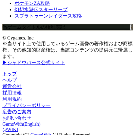
ポケモンZA攻略
幻想水滸伝スターリープ
スプラトゥーンレイダース攻略
当ゲームタイトルの権利表記
© Cygames, Inc.
※当サイト上で使用しているゲーム画像の著作権および商標
権、その他知的財産権は、当該コンテンツの提供元に帰属し
ます。
▶シャドウバース公式サイト
トップ
ヘルプ
運営会社
採用情報
利用規約
プライバシーポリシー
広告のご案内
お問い合わせ
GameWith(English)
@WIKI
Copyright (C)
GameWith
All Rights Reserved.