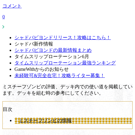
コメント
0
シャドバビヨンドリリース！攻略はこちら！
シャドバ新作情報
シャドバビヨンドの最新情報まとめ
タイムスリップローテーション6月
タイムスリップローテーション最強ランキング
GameWithからのお知らせ
未経験可&完全在宅！攻略ライター募集！
ミスチーフゾンビの評価、デッキ内での使い道を掲載してい
ます。デッキを組む時の参考にしてください。
目次
ミスチーフゾンビの情報