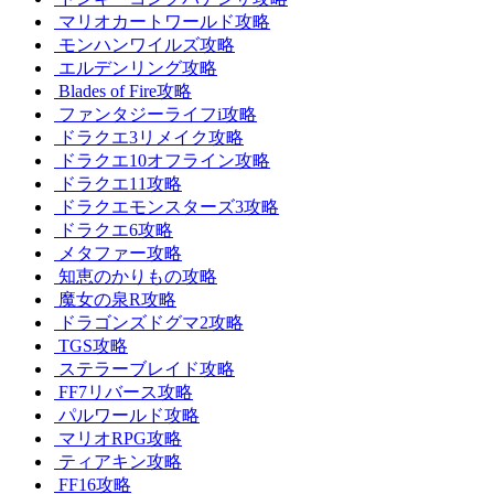
マリオカートワールド攻略
モンハンワイルズ攻略
エルデンリング攻略
Blades of Fire攻略
ファンタジーライフi攻略
ドラクエ3リメイク攻略
ドラクエ10オフライン攻略
ドラクエ11攻略
ドラクエモンスターズ3攻略
ドラクエ6攻略
メタファー攻略
知恵のかりもの攻略
魔女の泉R攻略
ドラゴンズドグマ2攻略
TGS攻略
ステラーブレイド攻略
FF7リバース攻略
パルワールド攻略
マリオRPG攻略
ティアキン攻略
FF16攻略