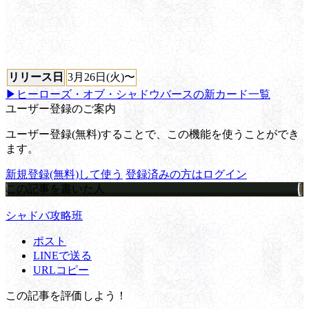
リリース日
3月26日(火)〜
▶ヒーローズ・オブ・シャドウバースの新カード一覧
ユーザー登録のご案内
ユーザー登録(無料)することで、この機能を使うことができ
ます。
新規登録(無料)して使う
登録済みの方はログイン
この記事を書いた人
シャドバ攻略班
ポスト
LINEで送る
URLコピー
この記事を評価しよう！