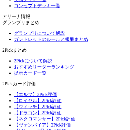
コンセプトデッキ一覧
アリーナ情報
グランプリまとめ
グランプリについて解説
ガントレットのルールと報酬まとめ
2Pickまとめ
2Pickについて解説
おすすめリーダーランキング
提示カード一覧
2Pickカード評価
【エルフ】2Pick評価
【ロイヤル】2Pick評価
【ウィッチ】2Pick評価
【ドラゴン】2Pick評価
【ネクロマンサー】2Pick評価
【ヴァンパイア】2Pick評価