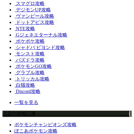
スマグロ攻略
デジモンUP攻略
ヴァンピール攻略
ドットアビス攻略
NTE攻略
Gジェネエターナル攻略
ポケポケ攻略
シャドバ ビヨンド攻略
モンスト攻略
パズドラ攻略
ポケモンGO攻略
グラブル攻略
トリッカル攻略
白猫攻略
Discord攻略
一覧を見る
注目の攻略記事
ポケモンチャンピオンズ攻略
ぽこあポケモン攻略