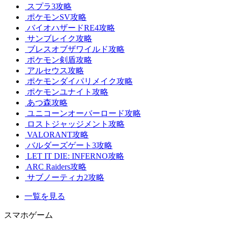
スプラ3攻略
ポケモンSV攻略
バイオハザードRE4攻略
サンブレイク攻略
ブレスオブザワイルド攻略
ポケモン剣盾攻略
アルセウス攻略
ポケモンダイパリメイク攻略
ポケモンユナイト攻略
あつ森攻略
ユニコーンオーバーロード攻略
ロストジャッジメント攻略
VALORANT攻略
バルダーズゲート3攻略
LET IT DIE: INFERNO攻略
ARC Raiders攻略
サブノーティカ2攻略
一覧を見る
スマホゲーム