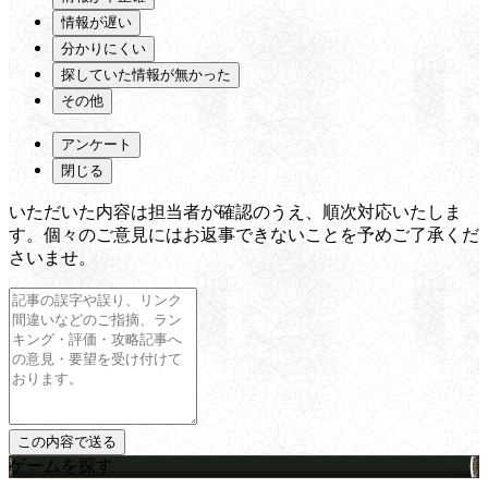
情報が遅い
分かりにくい
探していた情報が無かった
その他
アンケート
閉じる
いただいた内容は担当者が確認のうえ、順次対応いたしま
す。個々のご意見にはお返事できないことを予めご了承くだ
さいませ。
ゲームを探す