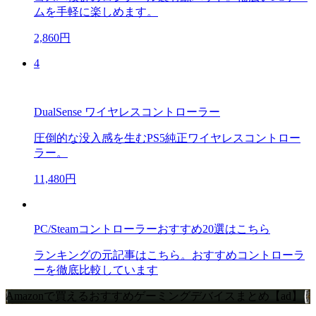
ムを手軽に楽しめます。
2,860円
4
DualSense ワイヤレスコントローラー
圧倒的な没入感を生むPS5純正ワイヤレスコントロー
ラー。
11,480円
PC/Steamコントローラーおすすめ20選はこちら
ランキングの元記事はこちら。おすすめコントローラ
ーを徹底比較しています
Amazonで買えるおすすめゲーミングデバイスまとめ【ad】