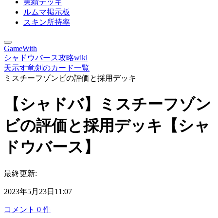
実績デッキ
ルムマ掲示板
スキン所持率
GameWith
シャドウバース攻略wiki
天示す竜剣のカード一覧
ミスチーフゾンビの評価と採用デッキ
【シャドバ】ミスチーフゾン
ビの評価と採用デッキ【シャ
ドウバース】
最終更新:
2023年5月23日11:07
コメント
0
件