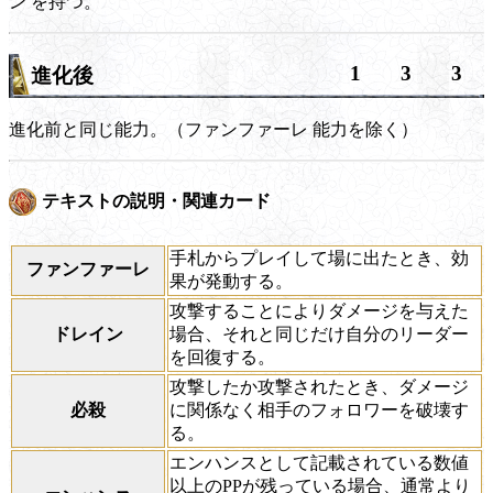
ン
を持つ。
1
3
3
進化後
進化前と同じ能力。（
ファンファーレ
能力を除く）
テキストの説明・関連カード
手札からプレイして場に出たとき、効
ファンファーレ
果が発動する。
攻撃することによりダメージを与えた
ドレイン
場合、それと同じだけ自分のリーダー
を回復する。
攻撃したか攻撃されたとき、ダメージ
必殺
に関係なく相手のフォロワーを破壊す
る。
エンハンスとして記載されている数値
以上のPPが残っている場合、通常より