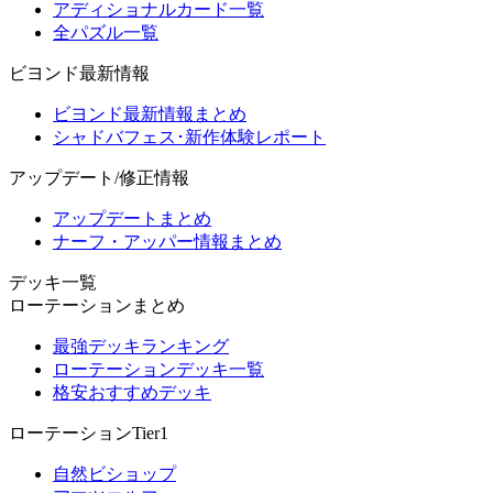
アディショナルカード一覧
全パズル一覧
ビヨンド最新情報
ビヨンド最新情報まとめ
シャドバフェス･新作体験レポート
アップデート/修正情報
アップデートまとめ
ナーフ・アッパー情報まとめ
デッキ一覧
ローテーションまとめ
最強デッキランキング
ローテーションデッキ一覧
格安おすすめデッキ
ローテーションTier1
自然ビショップ