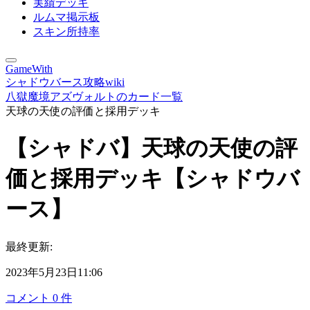
実績デッキ
ルムマ掲示板
スキン所持率
GameWith
シャドウバース攻略wiki
八獄魔境アズヴォルトのカード一覧
天球の天使の評価と採用デッキ
【シャドバ】天球の天使の評
価と採用デッキ【シャドウバ
ース】
最終更新:
2023年5月23日11:06
コメント
0
件