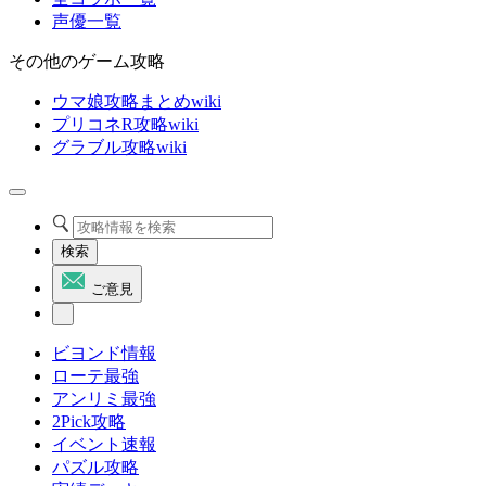
声優一覧
その他のゲーム攻略
ウマ娘攻略まとめwiki
プリコネR攻略wiki
グラブル攻略wiki
検索
ご意見
ビヨンド情報
ローテ最強
アンリミ最強
2Pick攻略
イベント速報
パズル攻略