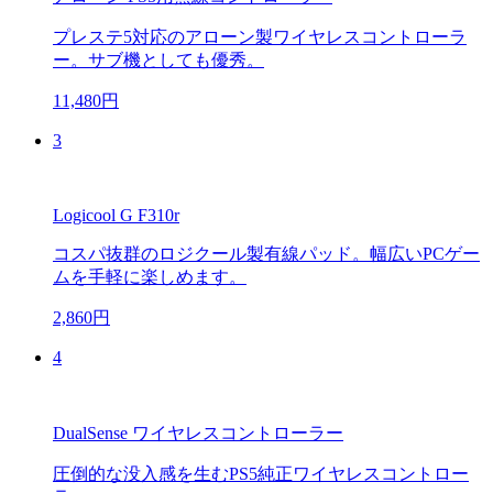
プレステ5対応のアローン製ワイヤレスコントローラ
ー。サブ機としても優秀。
11,480円
3
Logicool G F310r
コスパ抜群のロジクール製有線パッド。幅広いPCゲー
ムを手軽に楽しめます。
2,860円
4
DualSense ワイヤレスコントローラー
圧倒的な没入感を生むPS5純正ワイヤレスコントロー