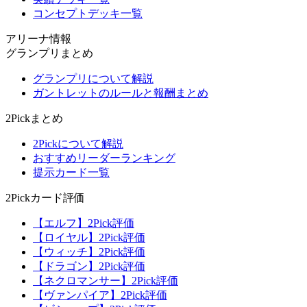
コンセプトデッキ一覧
アリーナ情報
グランプリまとめ
グランプリについて解説
ガントレットのルールと報酬まとめ
2Pickまとめ
2Pickについて解説
おすすめリーダーランキング
提示カード一覧
2Pickカード評価
【エルフ】2Pick評価
【ロイヤル】2Pick評価
【ウィッチ】2Pick評価
【ドラゴン】2Pick評価
【ネクロマンサー】2Pick評価
【ヴァンパイア】2Pick評価