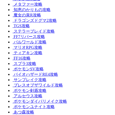
メタファー攻略
知恵のかりもの攻略
魔女の泉R攻略
ドラゴンズドグマ2攻略
TGS攻略
ステラーブレイド攻略
FF7リバース攻略
パルワールド攻略
マリオRPG攻略
ティアキン攻略
FF16攻略
スプラ3攻略
ポケモンSV攻略
バイオハザードRE4攻略
サンブレイク攻略
ブレスオブザワイルド攻略
ポケモン剣盾攻略
アルセウス攻略
ポケモンダイパリメイク攻略
ポケモンユナイト攻略
あつ森攻略