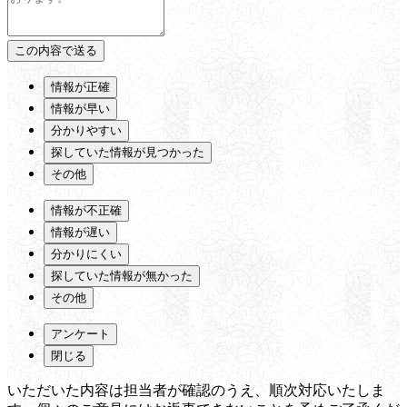
情報が正確
情報が早い
分かりやすい
探していた情報が見つかった
その他
情報が不正確
情報が遅い
分かりにくい
探していた情報が無かった
その他
アンケート
閉じる
いただいた内容は担当者が確認のうえ、順次対応いたしま