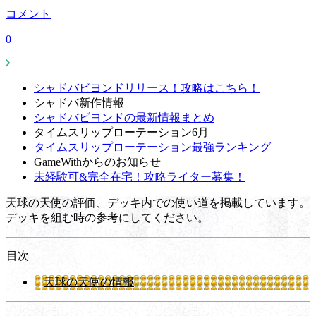
コメント
0
シャドバビヨンドリリース！攻略はこちら！
シャドバ新作情報
シャドバビヨンドの最新情報まとめ
タイムスリップローテーション6月
タイムスリップローテーション最強ランキング
GameWithからのお知らせ
未経験可&完全在宅！攻略ライター募集！
天球の天使の評価、デッキ内での使い道を掲載しています。
デッキを組む時の参考にしてください。
目次
天球の天使の情報