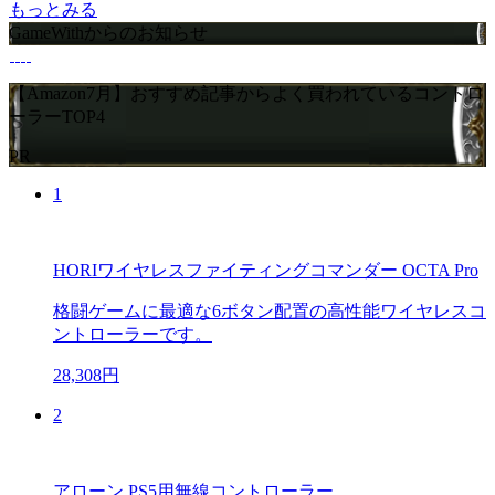
もっとみる
GameWithからのお知らせ
【Amazon7月】おすすめ記事からよく買われているコントロ
ーラーTOP4
PR
1
HORIワイヤレスファイティングコマンダー OCTA Pro
格闘ゲームに最適な6ボタン配置の高性能ワイヤレスコ
ントローラーです。
28,308円
2
アローン PS5用無線コントローラー