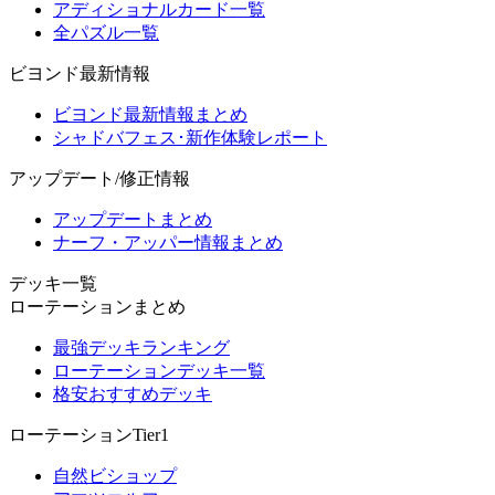
アディショナルカード一覧
全パズル一覧
ビヨンド最新情報
ビヨンド最新情報まとめ
シャドバフェス･新作体験レポート
アップデート/修正情報
アップデートまとめ
ナーフ・アッパー情報まとめ
デッキ一覧
ローテーションまとめ
最強デッキランキング
ローテーションデッキ一覧
格安おすすめデッキ
ローテーションTier1
自然ビショップ