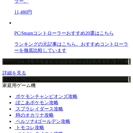
ラー。
11,480円
PC/Steamコントローラーおすすめ20選はこちら
ランキングの元記事はこちら。おすすめコントローラ
ーを徹底比較しています
Amazonで買えるおすすめゲーミングデバイスまとめ【ad】
詳細を見る
攻略取扱いゲーム
家庭用ゲーム機
ポケモンチャンピオンズ攻略
ぽこあポケモン攻略
スプラレイダース攻略
時のオカリナ攻略
ペルソナ4ゴールデン攻略
トモコレ攻略