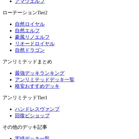
アマツエルフ
ローテーションTier2
自然ロイヤル
自然エルフ
豪風リノエルフ
リオードロイヤル
自然ドラゴン
アンリミテッドまとめ
最強デッキランキング
アンリミテッドデッキ一覧
格安おすすめデッキ
アンリミテッドTier1
ハンドレスヴァンプ
回復ビショップ
その他のデッキ記事
実績デッキ一覧