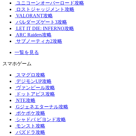
ユニコーンオーバーロード攻略
ロストジャッジメント攻略
VALORANT攻略
バルダーズゲート3攻略
LET IT DIE: INFERNO攻略
ARC Raiders攻略
サブノーティカ2攻略
一覧を見る
スマホゲーム
スマグロ攻略
デジモンUP攻略
ヴァンピール攻略
ドットアビス攻略
NTE攻略
Gジェネエターナル攻略
ポケポケ攻略
シャドバ ビヨンド攻略
モンスト攻略
パズドラ攻略