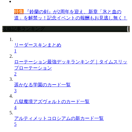
特集
『鈴蘭の剣』が2周年を迎え、新章「氷と血の
道」を解禁ッ！記念イベントの報酬もお見逃し無く！
攻略記事ランキング
リーダースキンまとめ
1
ローテーション最強デッキランキング｜タイムスリッ
プローテーション
2
遥かなる学園のカード一覧
3
八獄魔境アズヴォルトのカード一覧
4
アルティメットコロシアムの新カード一覧
5