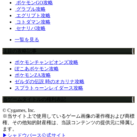
ポケモンGO攻略
グラブル攻略
エグリプト攻略
コトダマン攻略
セナリバ攻略
一覧を見る
注目の攻略記事
ポケモンチャンピオンズ攻略
ぽこあポケモン攻略
ポケモンZA攻略
ゼルダの伝説 時のオカリナ攻略
スプラトゥーンレイダース攻略
当ゲームタイトルの権利表記
© Cygames, Inc.
※当サイト上で使用しているゲーム画像の著作権および商標
権、その他知的財産権は、当該コンテンツの提供元に帰属し
ます。
▶シャドウバース公式サイト