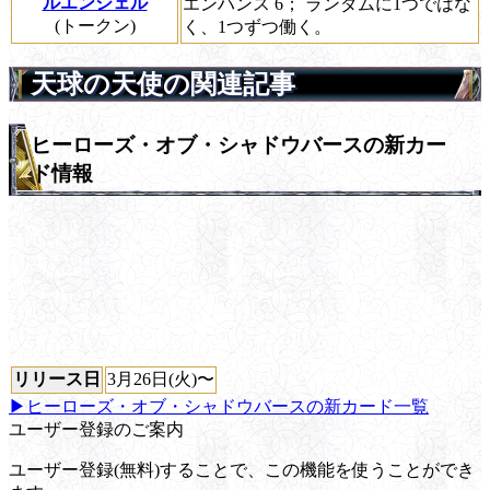
ルエンジェル
エンハンス 6；
ランダムに1つではな
(トークン)
く、1つずつ働く。
天球の天使の関連記事
ヒーローズ・オブ・シャドウバースの新カー
ド情報
リリース日
3月26日(火)〜
▶ヒーローズ・オブ・シャドウバースの新カード一覧
ユーザー登録のご案内
ユーザー登録(無料)することで、この機能を使うことができ