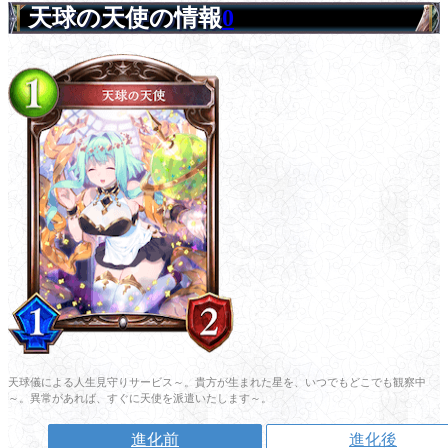
天球の天使の情報
0
天球儀による人生見守りサービス～。貴方が生まれた星を、いつでもどこでも観察中
～。異常があれば、すぐに天使を派遣いたします～。
進化前
進化後