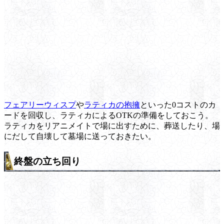
フェアリーウィスプ
や
ラティカの抱擁
といった0コストのカ
ードを回収し、ラティカによるOTKの準備をしておこう。
ラティカをリアニメイトで場に出すために、葬送したり、場
にだして自壊して墓場に送っておきたい。
終盤の立ち回り