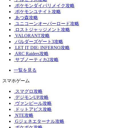
ポケモンダイパリメイク攻略
ポケモンユナイト攻略
あつ森攻略
ユニコーンオーバーロード攻略
ロストジャッジメント攻略
VALORANT攻略
バルダーズゲート3攻略
LET IT DIE: INFERNO攻略
ARC Raiders攻略
サブノーティカ2攻略
一覧を見る
スマホゲーム
スマグロ攻略
デジモンUP攻略
ヴァンピール攻略
ドットアビス攻略
NTE攻略
Gジェネエターナル攻略
ポケポケ攻略