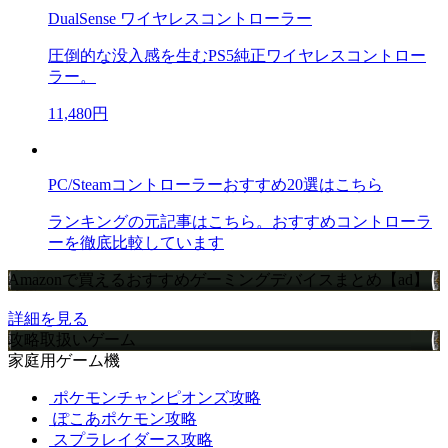
DualSense ワイヤレスコントローラー
圧倒的な没入感を生むPS5純正ワイヤレスコントロー
ラー。
11,480円
PC/Steamコントローラーおすすめ20選はこちら
ランキングの元記事はこちら。おすすめコントローラ
ーを徹底比較しています
Amazonで買えるおすすめゲーミングデバイスまとめ【ad】
詳細を見る
攻略取扱いゲーム
家庭用ゲーム機
ポケモンチャンピオンズ攻略
ぽこあポケモン攻略
スプラレイダース攻略