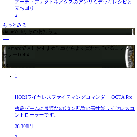
アーティファクトネメシスのアンリミデッキレシピと
立ち回り
5
もっとみる
GameWithからのお知らせ
【Amazon7月】おすすめ記事からよく買われているコントロ
ーラーTOP4
PR
1
HORIワイヤレスファイティングコマンダー OCTA Pro
格闘ゲームに最適な6ボタン配置の高性能ワイヤレスコ
ントローラーです。
28,308円