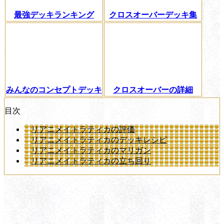
最強デッキランキング
クロスオーバーデッキ集
みんなのコンセプトデッキ
クロスオーバーの詳細
目次
リアニメイトラティカの評価
リアニメイトラティカのデッキレシピ
リアニメイトラティカのマリガン
リアニメイトラティカの立ち回り