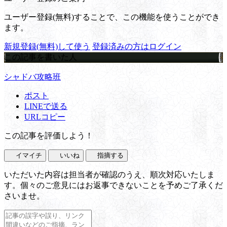
ユーザー登録(無料)することで、この機能を使うことができ
ます。
新規登録(無料)して使う
登録済みの方はログイン
この記事を書いた人
シャドバ攻略班
ポスト
LINEで送る
URLコピー
この記事を評価しよう！
イマイチ
いいね
指摘する
いただいた内容は担当者が確認のうえ、順次対応いたしま
す。個々のご意見にはお返事できないことを予めご了承くだ
さいませ。