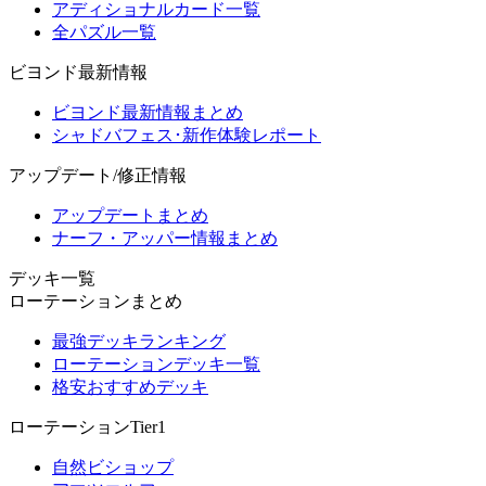
アディショナルカード一覧
全パズル一覧
ビヨンド最新情報
ビヨンド最新情報まとめ
シャドバフェス･新作体験レポート
アップデート/修正情報
アップデートまとめ
ナーフ・アッパー情報まとめ
デッキ一覧
ローテーションまとめ
最強デッキランキング
ローテーションデッキ一覧
格安おすすめデッキ
ローテーションTier1
自然ビショップ