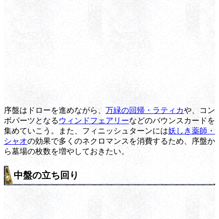
序盤はドローを進めながら、
万緑の回帰・ラティカ
や、コン
ボパーツとなる
ウィンドフェアリー
などのバウンスカードを
集めていこう。また、フィニッシュターンには
妖しき薬師・
シャオ
の効果で多くのネクロマンスを消費するため、序盤か
ら墓場の枚数を増やしておきたい。
中盤の立ち回り