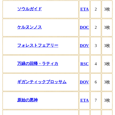
ソウルガイド
ETA
2
3枚
ケルヌンノス
DOC
2
3枚
フォレストフェアリー
DOV
3
3枚
万緑の回帰・ラティカ
RSC
4
3枚
ギガンティックブロッサム
DOV
6
3枚
原始の悪神
ETA
7
3枚