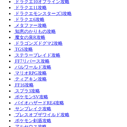
ドラクエ10オフライン攻略
ドラクエ11攻略
ドラクエモンスターズ3攻略
ドラクエ6攻略
メタファー攻略
知恵のかりもの攻略
魔女の泉R攻略
ドラゴンズドグマ2攻略
TGS攻略
ステラーブレイド攻略
FF7リバース攻略
パルワールド攻略
マリオRPG攻略
ティアキン攻略
FF16攻略
スプラ3攻略
ポケモンSV攻略
バイオハザードRE4攻略
サンブレイク攻略
ブレスオブザワイルド攻略
ポケモン剣盾攻略
アルセウス攻略