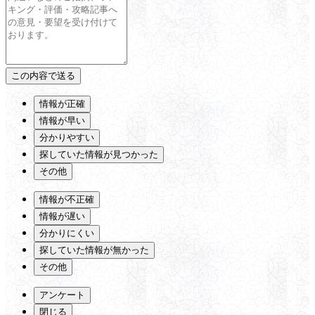
情報が正確
情報が早い
分かりやすい
探していた情報が見つかった
その他
情報が不正確
情報が遅い
分かりにくい
探していた情報が無かった
その他
アンケート
閉じる