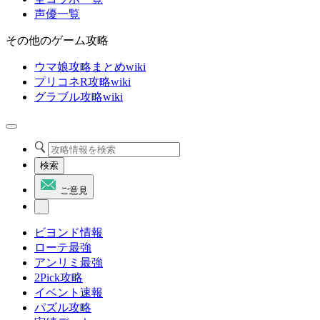
声優一覧
その他のゲーム攻略
ウマ娘攻略まとめwiki
プリコネR攻略wiki
グラブル攻略wiki
検索
ご意見
ビヨンド情報
ローテ最強
アンリミ最強
2Pick攻略
イベント速報
パズル攻略