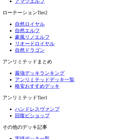
アマツエルフ
ローテーションTier2
自然ロイヤル
自然エルフ
豪風リノエルフ
リオードロイヤル
自然ドラゴン
アンリミテッドまとめ
最強デッキランキング
アンリミテッドデッキ一覧
格安おすすめデッキ
アンリミテッドTier1
ハンドレスヴァンプ
回復ビショップ
その他のデッキ記事
実績デッキ一覧