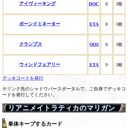
アイヴィーキング
DOC
8
3枚
ボーンドミネーター
ETA
8
3枚
クランプス
OOS
8
3枚
ウィンドフェアリー
ETA
9
3枚
デッキコードを発行
※リンク先のシャドウバースポータルで、ご自身でデッキコ
ードを発行してください。
リアニメイトラティカのマリガン
単体キープするカード