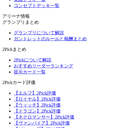
コンセプトデッキ一覧
アリーナ情報
グランプリまとめ
グランプリについて解説
ガントレットのルールと報酬まとめ
2Pickまとめ
2Pickについて解説
おすすめリーダーランキング
提示カード一覧
2Pickカード評価
【エルフ】2Pick評価
【ロイヤル】2Pick評価
【ウィッチ】2Pick評価
【ドラゴン】2Pick評価
【ネクロマンサー】2Pick評価
【ヴァンパイア】2Pick評価