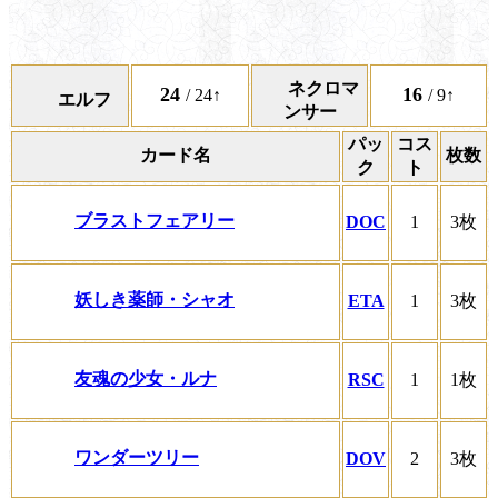
ネクロマ
24
16
/ 24↑
/ 9↑
エルフ
ンサー
パッ
コス
カード名
枚数
ク
ト
ブラストフェアリー
DOC
1
3枚
妖しき薬師・シャオ
ETA
1
3枚
友魂の少女・ルナ
RSC
1
1枚
ワンダーツリー
DOV
2
3枚