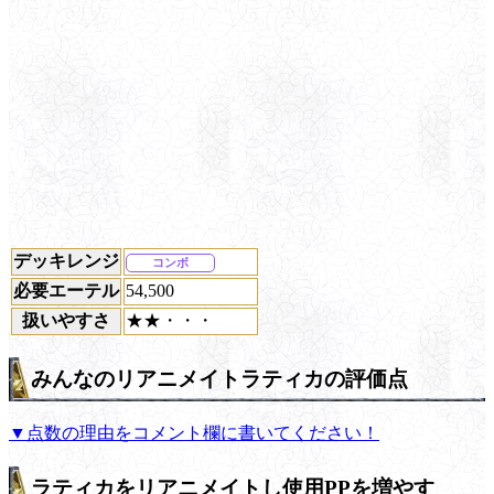
デッキレンジ
コンボ
必要エーテル
54,500
扱いやすさ
★★・・・
みんなのリアニメイトラティカの評価点
▼点数の理由をコメント欄に書いてください！
ラティカをリアニメイトし使用PPを増やす