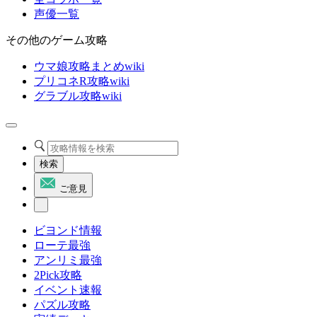
声優一覧
その他のゲーム攻略
ウマ娘攻略まとめwiki
プリコネR攻略wiki
グラブル攻略wiki
検索
ご意見
ビヨンド情報
ローテ最強
アンリミ最強
2Pick攻略
イベント速報
パズル攻略