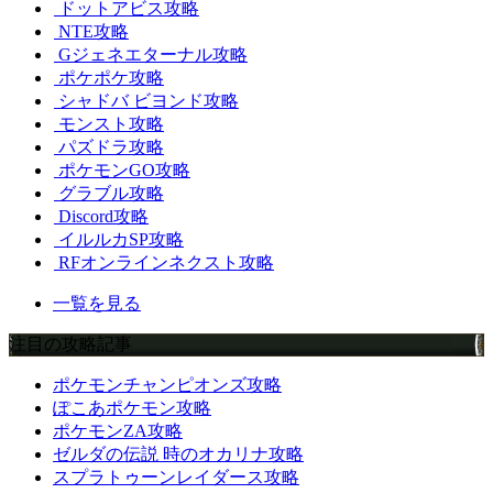
ドットアビス攻略
NTE攻略
Gジェネエターナル攻略
ポケポケ攻略
シャドバ ビヨンド攻略
モンスト攻略
パズドラ攻略
ポケモンGO攻略
グラブル攻略
Discord攻略
イルルカSP攻略
RFオンラインネクスト攻略
一覧を見る
注目の攻略記事
ポケモンチャンピオンズ攻略
ぽこあポケモン攻略
ポケモンZA攻略
ゼルダの伝説 時のオカリナ攻略
スプラトゥーンレイダース攻略