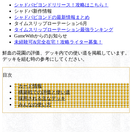
シャドバビヨンドリリース！攻略はこちら！
シャドバ新作情報
シャドバビヨンドの最新情報まとめ
タイムスリップローテーション6月
タイムスリップローテーション最強ランキング
GameWithからのお知らせ
未経験可&完全在宅！攻略ライター募集！
鮮血の花園の評価、デッキ内での使い道を掲載しています。
デッキを組む時の参考にしてください。
目次
カード情報
構築戦での評価と使い道
採用される主なデッキ
みんなの使い方