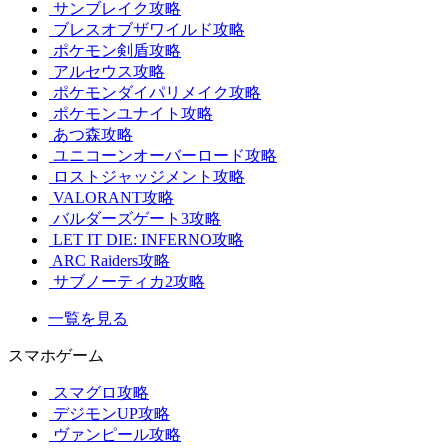
サンブレイク攻略
ブレスオブザワイルド攻略
ポケモン剣盾攻略
アルセウス攻略
ポケモンダイパリメイク攻略
ポケモンユナイト攻略
あつ森攻略
ユニコーンオーバーロード攻略
ロストジャッジメント攻略
VALORANT攻略
バルダーズゲート3攻略
LET IT DIE: INFERNO攻略
ARC Raiders攻略
サブノーティカ2攻略
一覧を見る
スマホゲーム
スマグロ攻略
デジモンUP攻略
ヴァンピール攻略