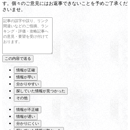
す。個々のご意見にはお返事できないことを予めご了承くだ
さいませ。
情報が正確
情報が早い
分かりやすい
探していた情報が見つかった
その他
情報が不正確
情報が遅い
分かりにくい