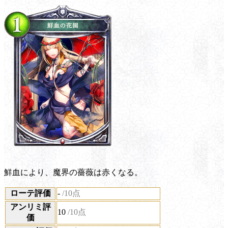
鮮血により、魔界の薔薇は赤くなる。
ローテ評価
-
/10点
アンリミ評
10
/10点
価