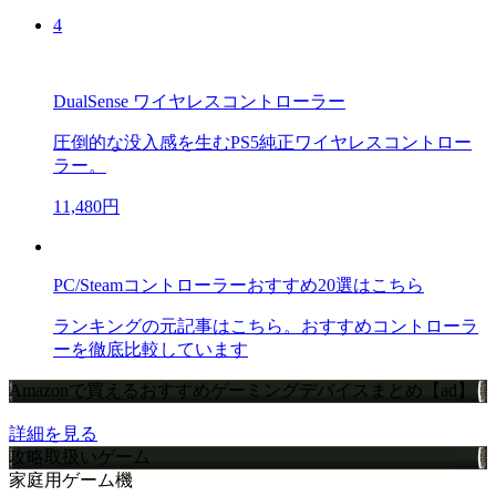
4
DualSense ワイヤレスコントローラー
圧倒的な没入感を生むPS5純正ワイヤレスコントロー
ラー。
11,480円
PC/Steamコントローラーおすすめ20選はこちら
ランキングの元記事はこちら。おすすめコントローラ
ーを徹底比較しています
Amazonで買えるおすすめゲーミングデバイスまとめ【ad】
詳細を見る
攻略取扱いゲーム
家庭用ゲーム機