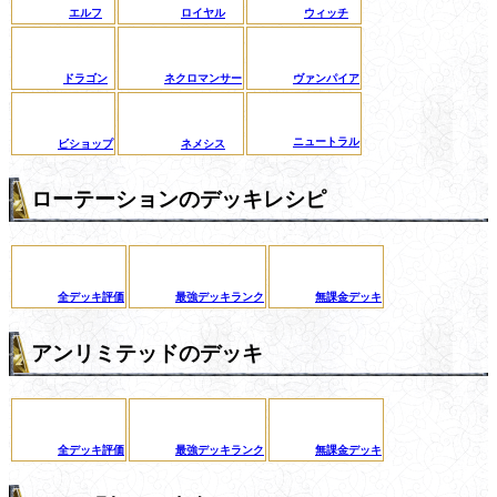
エルフ
ロイヤル
ウィッチ
ドラゴン
ネクロマンサー
ヴァンパイア
ニュートラル
ビショップ
ネメシス
ローテーションのデッキレシピ
全デッキ評価
最強デッキランク
無課金デッキ
アンリミテッドのデッキ
全デッキ評価
最強デッキランク
無課金デッキ