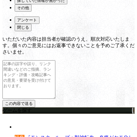
探していた情報が無かった
その他
アンケート
閉じる
いただいた内容は担当者が確認のうえ、順次対応いたしま
す。個々のご意見にはお返事できないことを予めご了承くだ
さいませ。
ゲームを探す