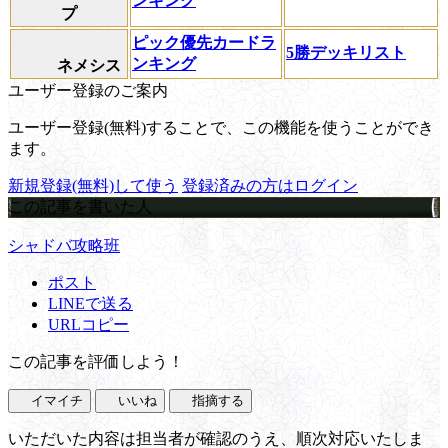
ンキング
プ
ピック優先カードラ
5勝デッキリスト
ンキング
ネメシス
ユーザー登録のご案内
ユーザー登録(無料)することで、この機能を使うことができ
ます。
新規登録(無料)して使う
登録済みの方はログイン
この記事を書いた人
シャドバ攻略班
ポスト
LINEで送る
URLコピー
この記事を評価しよう！
イマイチ
いいね
指摘する
いただいた内容は担当者が確認のうえ、順次対応いたしま