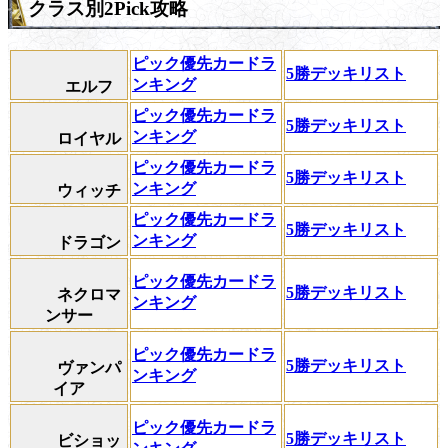
クラス別2Pick攻略
ピック優先カードラ
5勝デッキリスト
ンキング
エルフ
ピック優先カードラ
5勝デッキリスト
ンキング
ロイヤル
ピック優先カードラ
5勝デッキリスト
ンキング
ウィッチ
ピック優先カードラ
5勝デッキリスト
ンキング
ドラゴン
ピック優先カードラ
5勝デッキリスト
ネクロマ
ンキング
ンサー
ピック優先カードラ
5勝デッキリスト
ヴァンパ
ンキング
イア
ピック優先カードラ
5勝デッキリスト
ビショッ