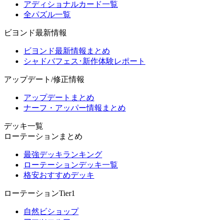
アディショナルカード一覧
全パズル一覧
ビヨンド最新情報
ビヨンド最新情報まとめ
シャドバフェス･新作体験レポート
アップデート/修正情報
アップデートまとめ
ナーフ・アッパー情報まとめ
デッキ一覧
ローテーションまとめ
最強デッキランキング
ローテーションデッキ一覧
格安おすすめデッキ
ローテーションTier1
自然ビショップ