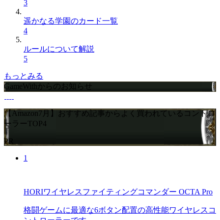
3
遥かなる学園のカード一覧
4
ルールについて解説
5
もっとみる
GameWithからのお知らせ
【Amazon7月】おすすめ記事からよく買われているコントロ
ーラーTOP4
PR
1
HORIワイヤレスファイティングコマンダー OCTA Pro
格闘ゲームに最適な6ボタン配置の高性能ワイヤレスコ