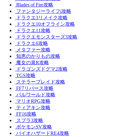
Blades of Fire攻略
ファンタジーライフi攻略
ドラクエ3リメイク攻略
ドラクエ10オフライン攻略
ドラクエ11攻略
ドラクエモンスターズ3攻略
ドラクエ6攻略
メタファー攻略
知恵のかりもの攻略
魔女の泉R攻略
ドラゴンズドグマ2攻略
TGS攻略
ステラーブレイド攻略
FF7リバース攻略
パルワールド攻略
マリオRPG攻略
ティアキン攻略
FF16攻略
スプラ3攻略
ポケモンSV攻略
バイオハザードRE4攻略