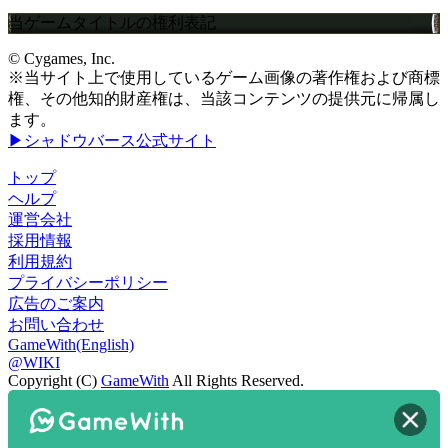
当ゲームタイトルの権利表記
© Cygames, Inc.
※当サイト上で使用しているゲーム画像の著作権および商標
権、その他知的財産権は、当該コンテンツの提供元に帰属し
ます。
▶シャドウバース公式サイト
トップ
ヘルプ
運営会社
採用情報
利用規約
プライバシーポリシー
広告のご案内
お問い合わせ
GameWith(English)
@WIKI
Copyright (C)
GameWith
All Rights Reserved.