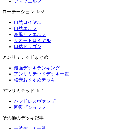
アマツエルフ
ローテーションTier2
自然ロイヤル
自然エルフ
豪風リノエルフ
リオードロイヤル
自然ドラゴン
アンリミテッドまとめ
最強デッキランキング
アンリミテッドデッキ一覧
格安おすすめデッキ
アンリミテッドTier1
ハンドレスヴァンプ
回復ビショップ
その他のデッキ記事
実績デッキ一覧