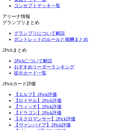
コンセプトデッキ一覧
アリーナ情報
グランプリまとめ
グランプリについて解説
ガントレットのルールと報酬まとめ
2Pickまとめ
2Pickについて解説
おすすめリーダーランキング
提示カード一覧
2Pickカード評価
【エルフ】2Pick評価
【ロイヤル】2Pick評価
【ウィッチ】2Pick評価
【ドラゴン】2Pick評価
【ネクロマンサー】2Pick評価
【ヴァンパイア】2Pick評価