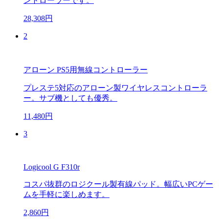
ントローラーです。
28,308円
2
アローン PS5用無線コントローラー
プレステ5対応のアローン製ワイヤレスコントローラ
ー。サブ機としても優秀。
11,480円
3
Logicool G F310r
コスパ抜群のロジクール製有線パッド。幅広いPCゲー
ムを手軽に楽しめます。
2,860円