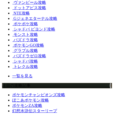
ヴァンピール攻略
ドットアビス攻略
NTE攻略
Gジェネエターナル攻略
ポケポケ攻略
シャドバ ビヨンド攻略
モンスト攻略
パズドラ攻略
ポケモンGO攻略
グラブル攻略
パズドラゼロ攻略
シャドバ攻略
トレクル攻略
一覧を見る
注目の攻略記事
ポケモンチャンピオンズ攻略
ぽこあポケモン攻略
ポケモンZA攻略
幻想水滸伝スターリープ