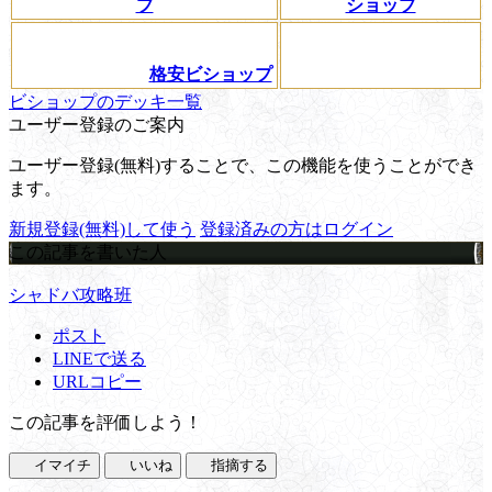
プ
ショップ
格安ビショップ
ビショップのデッキ一覧
ユーザー登録のご案内
ユーザー登録(無料)することで、この機能を使うことができ
ます。
新規登録(無料)して使う
登録済みの方はログイン
この記事を書いた人
シャドバ攻略班
ポスト
LINEで送る
URLコピー
この記事を評価しよう！
イマイチ
いいね
指摘する