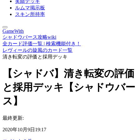
実績デッキ
ルムマ掲示板
スキン所持率
GameWith
シャドウバース攻略wiki
全カード評価一覧 | 検索機能付き！
レヴィールの旋風のカード一覧
清き転変の評価と採用デッキ
【シャドバ】清き転変の評価
と採用デッキ【シャドウバー
ス】
最終更新:
2020年10月9日19:17