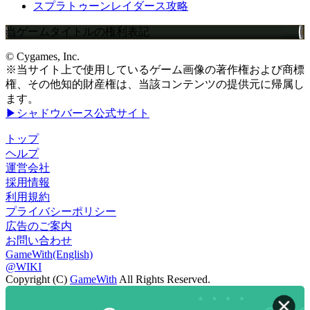
スプラトゥーンレイダース攻略
当ゲームタイトルの権利表記
© Cygames, Inc.
※当サイト上で使用しているゲーム画像の著作権および商標
権、その他知的財産権は、当該コンテンツの提供元に帰属し
ます。
▶シャドウバース公式サイト
トップ
ヘルプ
運営会社
採用情報
利用規約
プライバシーポリシー
広告のご案内
お問い合わせ
GameWith(English)
@WIKI
Copyright (C)
GameWith
All Rights Reserved.