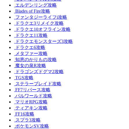
エルデンリング攻略
Blades of Fire攻略
ファンタジーライフi攻略
ドラクエ3リメイク攻略
ドラクエ10オフライン攻略
ドラクエ11攻略
ドラクエモンスターズ3攻略
ドラクエ6攻略
メタファー攻略
知恵のかりもの攻略
魔女の泉R攻略
ドラゴンズドグマ2攻略
TGS攻略
ステラーブレイド攻略
FF7リバース攻略
パルワールド攻略
マリオRPG攻略
ティアキン攻略
FF16攻略
スプラ3攻略
ポケモンSV攻略