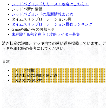
シャドバビヨンドリリース！攻略はこちら！
シャドバ新作情報
シャドバビヨンドの最新情報まとめ
タイムスリップローテーション6月
タイムスリップローテーション最強ランキング
GameWithからのお知らせ
未経験可&完全在宅！攻略ライター募集！
清き転変の評価、デッキ内での使い道を掲載しています。デ
ッキを組む時の参考にしてください。
目次
カード情報
清き転変の評価と使い道
みんなの使い方