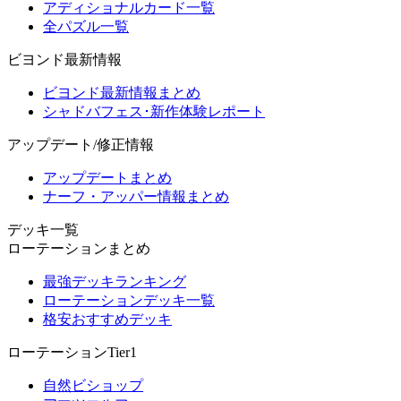
アディショナルカード一覧
全パズル一覧
ビヨンド最新情報
ビヨンド最新情報まとめ
シャドバフェス･新作体験レポート
アップデート/修正情報
アップデートまとめ
ナーフ・アッパー情報まとめ
デッキ一覧
ローテーションまとめ
最強デッキランキング
ローテーションデッキ一覧
格安おすすめデッキ
ローテーションTier1
自然ビショップ