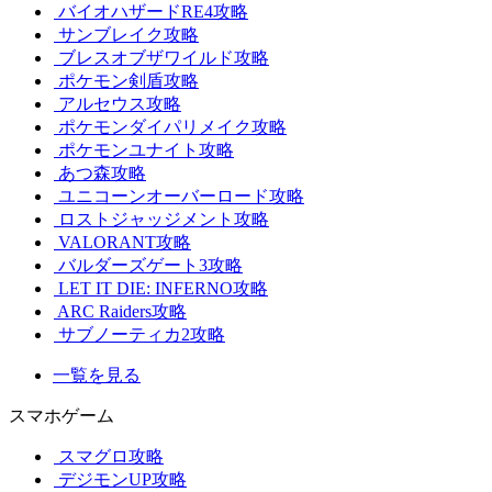
バイオハザードRE4攻略
サンブレイク攻略
ブレスオブザワイルド攻略
ポケモン剣盾攻略
アルセウス攻略
ポケモンダイパリメイク攻略
ポケモンユナイト攻略
あつ森攻略
ユニコーンオーバーロード攻略
ロストジャッジメント攻略
VALORANT攻略
バルダーズゲート3攻略
LET IT DIE: INFERNO攻略
ARC Raiders攻略
サブノーティカ2攻略
一覧を見る
スマホゲーム
スマグロ攻略
デジモンUP攻略