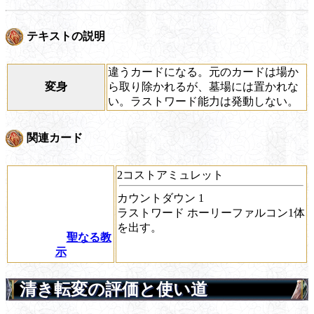
テキストの説明
違うカードになる。元のカードは場か
変身
ら取り除かれるが、墓場には置かれな
い。ラストワード能力は発動しない。
関連カード
2コストアミュレット
カウントダウン
1
ラストワード
ホーリーファルコン1体
を出す。
聖なる教
示
清き転変の評価と使い道