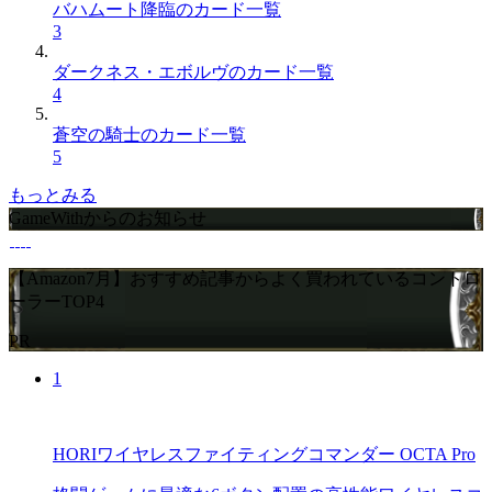
バハムート降臨のカード一覧
3
ダークネス・エボルヴのカード一覧
4
蒼空の騎士のカード一覧
5
もっとみる
GameWithからのお知らせ
【Amazon7月】おすすめ記事からよく買われているコントロ
ーラーTOP4
PR
1
HORIワイヤレスファイティングコマンダー OCTA Pro