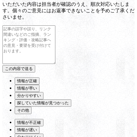
いただいた内容は担当者が確認のうえ、順次対応いたしま
す。個々のご意見にはお返事できないことを予めご了承くだ
さいませ。
情報が正確
情報が早い
分かりやすい
探していた情報が見つかった
その他
情報が不正確
情報が遅い