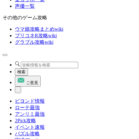
声優一覧
その他のゲーム攻略
ウマ娘攻略まとめwiki
プリコネR攻略wiki
グラブル攻略wiki
検索
ご意見
ビヨンド情報
ローテ最強
アンリミ最強
2Pick攻略
イベント速報
パズル攻略