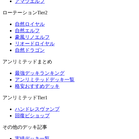
アマツエルフ
ローテーションTier2
自然ロイヤル
自然エルフ
豪風リノエルフ
リオードロイヤル
自然ドラゴン
アンリミテッドまとめ
最強デッキランキング
アンリミテッドデッキ一覧
格安おすすめデッキ
アンリミテッドTier1
ハンドレスヴァンプ
回復ビショップ
その他のデッキ記事
実績デッキ一覧