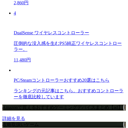
2,860円
4
DualSense ワイヤレスコントローラー
圧倒的な没入感を生むPS5純正ワイヤレスコントロー
ラー。
11,480円
PC/Steamコントローラーおすすめ20選はこちら
ランキングの元記事はこちら。おすすめコントローラ
ーを徹底比較しています
Amazonで買えるおすすめゲーミングデバイスまとめ【ad】
詳細を見る
攻略取扱いゲーム