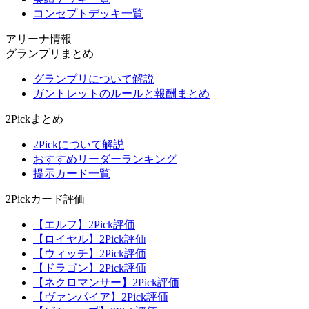
コンセプトデッキ一覧
アリーナ情報
グランプリまとめ
グランプリについて解説
ガントレットのルールと報酬まとめ
2Pickまとめ
2Pickについて解説
おすすめリーダーランキング
提示カード一覧
2Pickカード評価
【エルフ】2Pick評価
【ロイヤル】2Pick評価
【ウィッチ】2Pick評価
【ドラゴン】2Pick評価
【ネクロマンサー】2Pick評価
【ヴァンパイア】2Pick評価