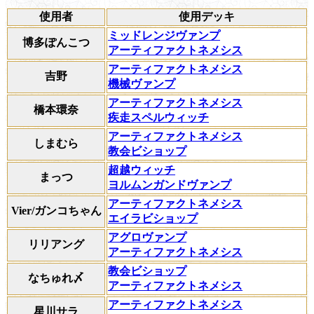
使用者
使用デッキ
ミッドレンジヴァンプ
博多ぽんこつ
アーティファクトネメシス
アーティファクトネメシス
吉野
機械ヴァンプ
アーティファクトネメシス
橋本環奈
疾走スペルウィッチ
アーティファクトネメシス
しまむら
教会ビショップ
超越ウィッチ
まっつ
ヨルムンガンドヴァンプ
アーティファクトネメシス
Vier/ガンコちゃん
エイラビショップ
アグロヴァンプ
リリアング
アーティファクトネメシス
教会ビショップ
なちゅれ〆
アーティファクトネメシス
アーティファクトネメシス
星川サラ