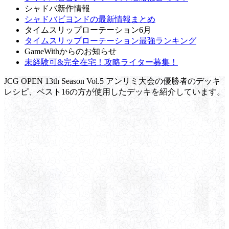
シャドバ新作情報
シャドバビヨンドの最新情報まとめ
タイムスリップローテーション6月
タイムスリップローテーション最強ランキング
GameWithからのお知らせ
未経験可&完全在宅！攻略ライター募集！
JCG OPEN 13th Season Vol.5 アンリミ大会の優勝者のデッキ
レシピ、ベスト16の方が使用したデッキを紹介しています。