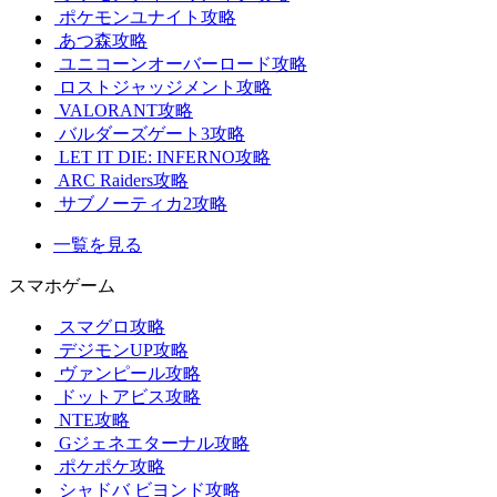
ポケモンユナイト攻略
あつ森攻略
ユニコーンオーバーロード攻略
ロストジャッジメント攻略
VALORANT攻略
バルダーズゲート3攻略
LET IT DIE: INFERNO攻略
ARC Raiders攻略
サブノーティカ2攻略
一覧を見る
スマホゲーム
スマグロ攻略
デジモンUP攻略
ヴァンピール攻略
ドットアビス攻略
NTE攻略
Gジェネエターナル攻略
ポケポケ攻略
シャドバ ビヨンド攻略