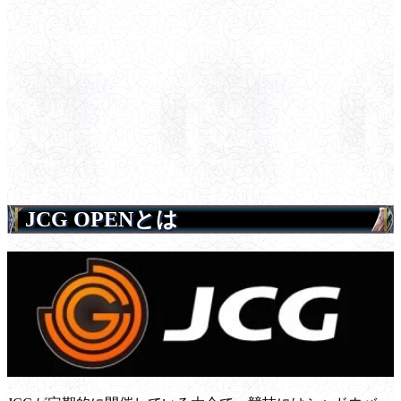
JCG OPENとは