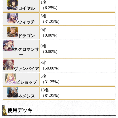
1名
（6.25%）
ロイヤル
5名
（31.25%）
ウィッチ
0名
（0.00%）
ドラゴン
0名
ネクロマンサ
（0.00%）
ー
8名
（50.00%）
ヴァンパイア
5名
（31.25%）
ビショップ
13名
（81.25%）
ネメシス
使用デッキ