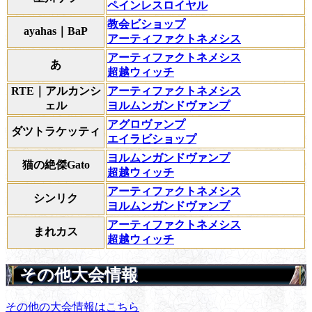
ペインレスロイヤル
教会ビショップ
ayahas｜BaP
アーティファクトネメシス
アーティファクトネメシス
あ
超越ウィッチ
RTE｜アルカンシ
アーティファクトネメシス
ェル
ヨルムンガンドヴァンプ
アグロヴァンプ
ダツトラケッティ
エイラビショップ
ヨルムンガンドヴァンプ
猫の絶傑Gato
超越ウィッチ
アーティファクトネメシス
シンリク
ヨルムンガンドヴァンプ
アーティファクトネメシス
まれカス
超越ウィッチ
その他大会情報
その他の大会情報はこちら