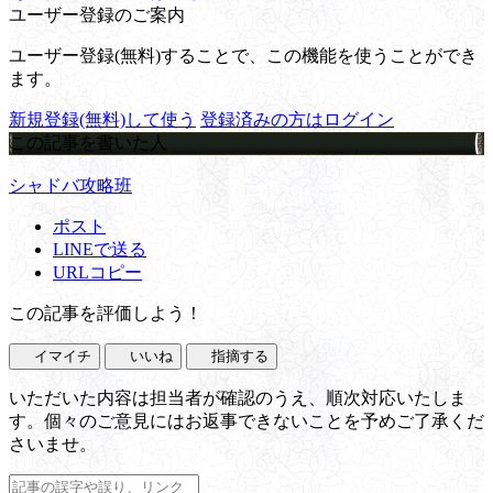
ユーザー登録のご案内
ユーザー登録(無料)することで、この機能を使うことができ
ます。
新規登録(無料)して使う
登録済みの方はログイン
この記事を書いた人
シャドバ攻略班
ポスト
LINEで送る
URLコピー
この記事を評価しよう！
イマイチ
いいね
指摘する
いただいた内容は担当者が確認のうえ、順次対応いたしま
す。個々のご意見にはお返事できないことを予めご了承くだ
さいませ。