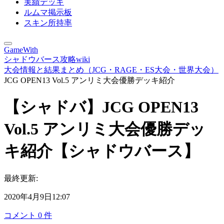
実績デッキ
ルムマ掲示板
スキン所持率
GameWith
シャドウバース攻略wiki
大会情報と結果まとめ（JCG・RAGE・ES大会・世界大会）
JCG OPEN13 Vol.5 アンリミ大会優勝デッキ紹介
【シャドバ】JCG OPEN13
Vol.5 アンリミ大会優勝デッ
キ紹介【シャドウバース】
最終更新:
2020年4月9日12:07
コメント
0
件