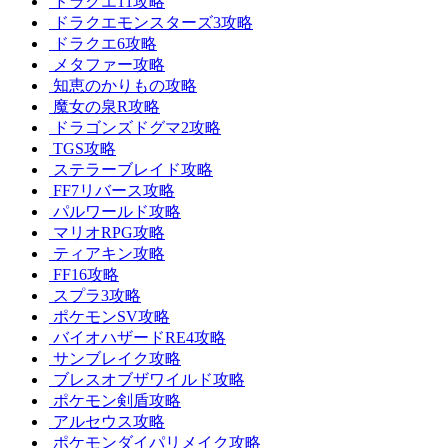
ドラクエ11攻略
ドラクエモンスターズ3攻略
ドラクエ6攻略
メタファー攻略
知恵のかりもの攻略
魔女の泉R攻略
ドラゴンズドグマ2攻略
TGS攻略
ステラーブレイド攻略
FF7リバース攻略
パルワールド攻略
マリオRPG攻略
ティアキン攻略
FF16攻略
スプラ3攻略
ポケモンSV攻略
バイオハザードRE4攻略
サンブレイク攻略
ブレスオブザワイルド攻略
ポケモン剣盾攻略
アルセウス攻略
ポケモンダイパリメイク攻略