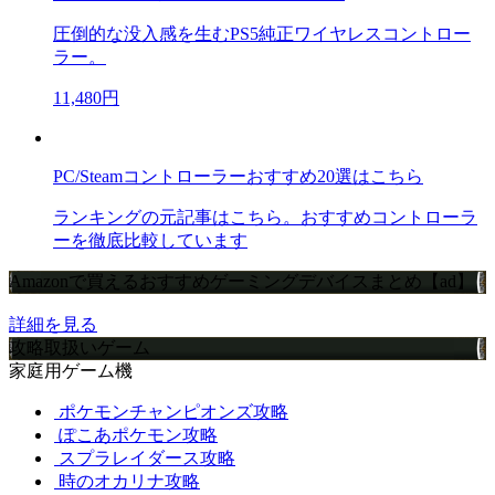
圧倒的な没入感を生むPS5純正ワイヤレスコントロー
ラー。
11,480円
PC/Steamコントローラーおすすめ20選はこちら
ランキングの元記事はこちら。おすすめコントローラ
ーを徹底比較しています
Amazonで買えるおすすめゲーミングデバイスまとめ【ad】
詳細を見る
攻略取扱いゲーム
家庭用ゲーム機
ポケモンチャンピオンズ攻略
ぽこあポケモン攻略
スプラレイダース攻略
時のオカリナ攻略