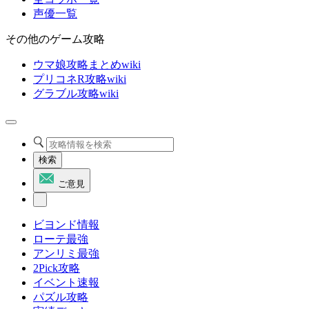
声優一覧
その他のゲーム攻略
ウマ娘攻略まとめwiki
プリコネR攻略wiki
グラブル攻略wiki
検索
ご意見
ビヨンド情報
ローテ最強
アンリミ最強
2Pick攻略
イベント速報
パズル攻略