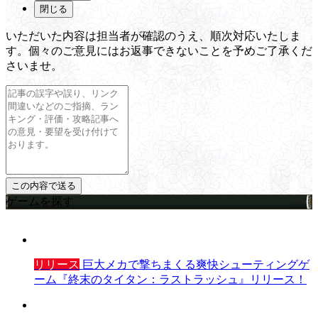
閉じる
いただいた内容は担当者が確認のうえ、順次対応いたしま
す。個々のご意見にはお返事できないことを予めご了承くだ
さいませ。
ゲームを探す
リリース
巨大メカで撃ちまくる爽快シューティングゲ
ーム『終末のタイタン：ラストラッシュ』リリース！