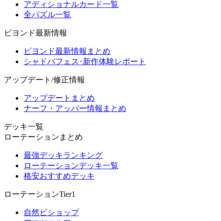
アディショナルカード一覧
全パズル一覧
ビヨンド最新情報
ビヨンド最新情報まとめ
シャドバフェス･新作体験レポート
アップデート/修正情報
アップデートまとめ
ナーフ・アッパー情報まとめ
デッキ一覧
ローテーションまとめ
最強デッキランキング
ローテーションデッキ一覧
格安おすすめデッキ
ローテーションTier1
自然ビショップ