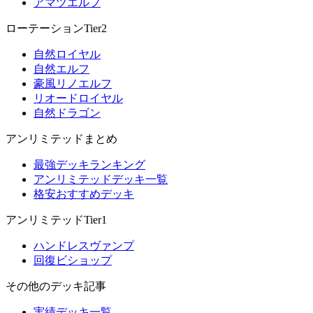
アマツエルフ
ローテーションTier2
自然ロイヤル
自然エルフ
豪風リノエルフ
リオードロイヤル
自然ドラゴン
アンリミテッドまとめ
最強デッキランキング
アンリミテッドデッキ一覧
格安おすすめデッキ
アンリミテッドTier1
ハンドレスヴァンプ
回復ビショップ
その他のデッキ記事
実績デッキ一覧