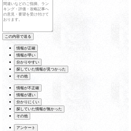
情報が正確
情報が早い
分かりやすい
探していた情報が見つかった
その他
情報が不正確
情報が遅い
分かりにくい
探していた情報が無かった
その他
アンケート