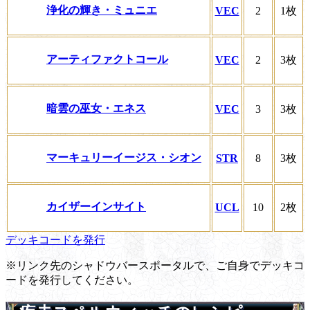
浄化の輝き・ミュニエ
VEC
2
1枚
アーティファクトコール
VEC
2
3枚
暗雲の巫女・エネス
VEC
3
3枚
マーキュリーイージス・シオン
STR
8
3枚
カイザーインサイト
UCL
10
2枚
デッキコードを発行
※リンク先のシャドウバースポータルで、ご自身でデッキコ
ードを発行してください。