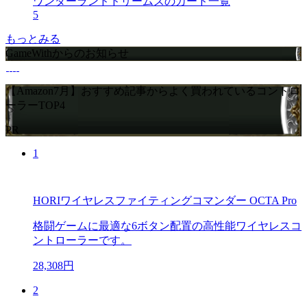
ワンダーランドドリームズのカード一覧
5
もっとみる
GameWithからのお知らせ
【Amazon7月】おすすめ記事からよく買われているコントロ
ーラーTOP4
PR
1
HORIワイヤレスファイティングコマンダー OCTA Pro
格闘ゲームに最適な6ボタン配置の高性能ワイヤレスコ
ントローラーです。
28,308円
2