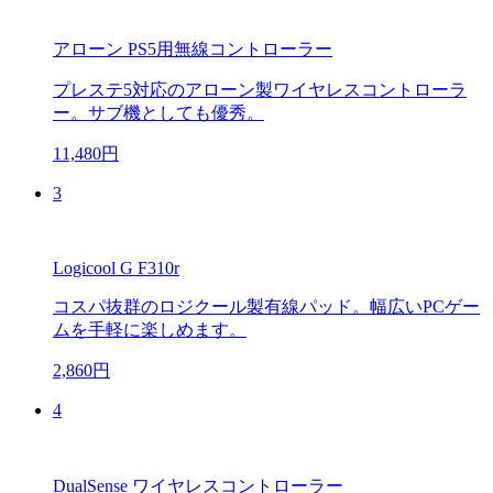
アローン PS5用無線コントローラー
プレステ5対応のアローン製ワイヤレスコントローラ
ー。サブ機としても優秀。
11,480円
3
Logicool G F310r
コスパ抜群のロジクール製有線パッド。幅広いPCゲー
ムを手軽に楽しめます。
2,860円
4
DualSense ワイヤレスコントローラー