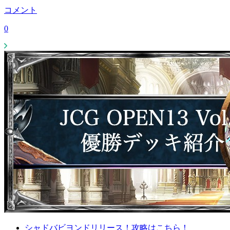
コメント
0
シャドバビヨンドリリース！攻略はこちら！