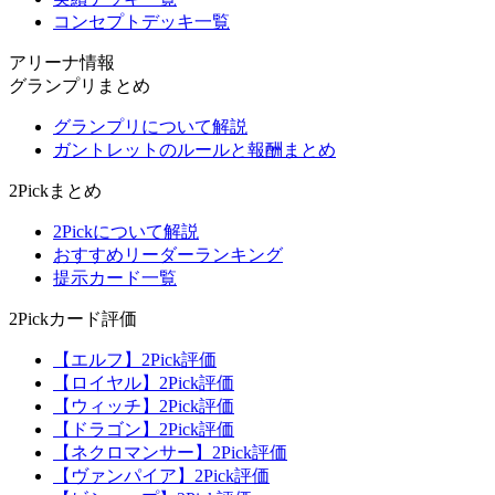
コンセプトデッキ一覧
アリーナ情報
グランプリまとめ
グランプリについて解説
ガントレットのルールと報酬まとめ
2Pickまとめ
2Pickについて解説
おすすめリーダーランキング
提示カード一覧
2Pickカード評価
【エルフ】2Pick評価
【ロイヤル】2Pick評価
【ウィッチ】2Pick評価
【ドラゴン】2Pick評価
【ネクロマンサー】2Pick評価
【ヴァンパイア】2Pick評価