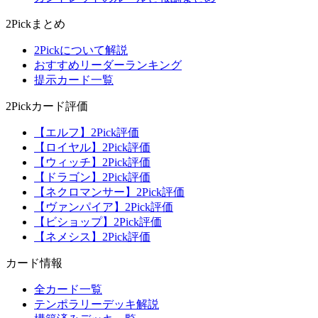
2Pickまとめ
2Pickについて解説
おすすめリーダーランキング
提示カード一覧
2Pickカード評価
【エルフ】2Pick評価
【ロイヤル】2Pick評価
【ウィッチ】2Pick評価
【ドラゴン】2Pick評価
【ネクロマンサー】2Pick評価
【ヴァンパイア】2Pick評価
【ビショップ】2Pick評価
【ネメシス】2Pick評価
カード情報
全カード一覧
テンポラリーデッキ解説