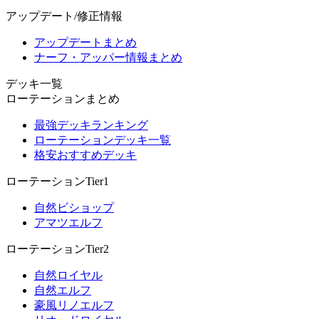
アップデート/修正情報
アップデートまとめ
ナーフ・アッパー情報まとめ
デッキ一覧
ローテーションまとめ
最強デッキランキング
ローテーションデッキ一覧
格安おすすめデッキ
ローテーションTier1
自然ビショップ
アマツエルフ
ローテーションTier2
自然ロイヤル
自然エルフ
豪風リノエルフ