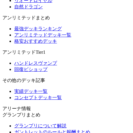
リオードロイヤル
自然ドラゴン
アンリミテッドまとめ
最強デッキランキング
アンリミテッドデッキ一覧
格安おすすめデッキ
アンリミテッドTier1
ハンドレスヴァンプ
回復ビショップ
その他のデッキ記事
実績デッキ一覧
コンセプトデッキ一覧
アリーナ情報
グランプリまとめ
グランプリについて解説
ガントレットのルールと報酬まとめ