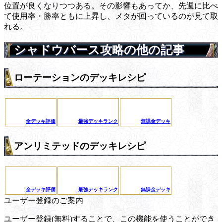
位置が良くなりつつある。その影響もあってか、先週に比べ
て使用率・勝率ともに上昇し、メタが回っているのが見て取
れる。
シャドウバース攻略の他の記事
ローテーションのデッキレシピ
全デッキ評価
最強デッキランク
無課金デッキ
アンリミテッドのデッキレシピ
全デッキ評価
最強デッキランク
無課金デッキ
ユーザー登録のご案内
ユーザー登録(無料)することで、この機能を使うことができ