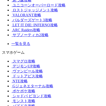
あつ森攻略
ユニコーンオーバーロード攻略
ロストジャッジメント攻略
VALORANT攻略
バルダーズゲート3攻略
LET IT DIE: INFERNO攻略
ARC Raiders攻略
サブノーティカ2攻略
一覧を見る
スマホゲーム
スマグロ攻略
デジモンUP攻略
ヴァンピール攻略
ドットアビス攻略
NTE攻略
Gジェネエターナル攻略
ポケポケ攻略
シャドバ ビヨンド攻略
モンスト攻略
パズドラ攻略