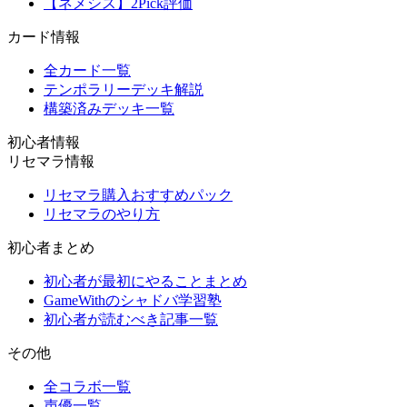
【ネメシス】2Pick評価
カード情報
全カード一覧
テンポラリーデッキ解説
構築済みデッキ一覧
初心者情報
リセマラ情報
リセマラ購入おすすめパック
リセマラのやり方
初心者まとめ
初心者が最初にやることまとめ
GameWithのシャドバ学習塾
初心者が読むべき記事一覧
その他
全コラボ一覧
声優一覧