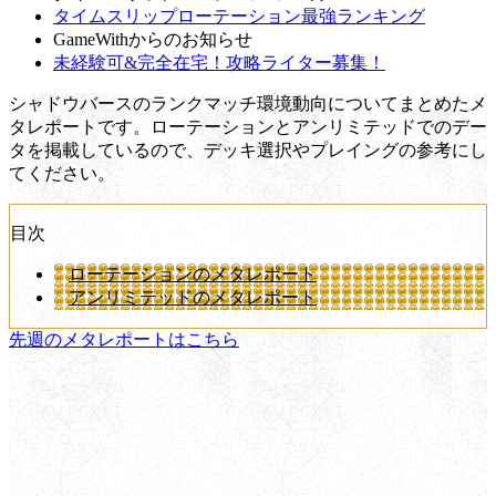
タイムスリップローテーション最強ランキング
GameWithからのお知らせ
未経験可&完全在宅！攻略ライター募集！
シャドウバースのランクマッチ環境動向についてまとめたメ
タレポートです。ローテーションとアンリミテッドでのデー
タを掲載しているので、デッキ選択やプレイングの参考にし
てください。
目次
ローテーションのメタレポート
アンリミテッドのメタレポート
先週のメタレポートはこちら