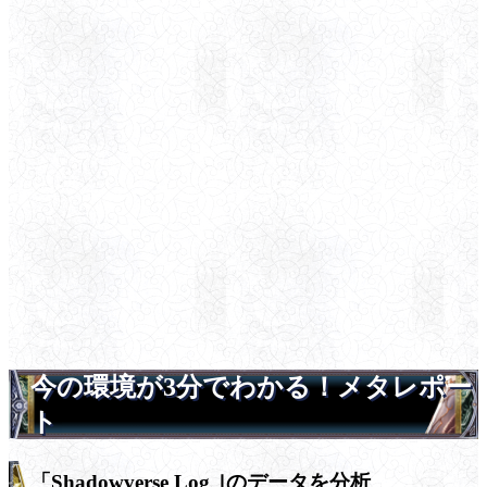
今の環境が3分でわかる！メタレポー
ト
「Shadowverse Log ｣のデータを分析