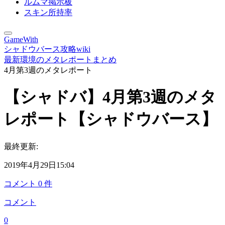
ルムマ掲示板
スキン所持率
GameWith
シャドウバース攻略wiki
最新環境のメタレポートまとめ
4月第3週のメタレポート
【シャドバ】4月第3週のメタ
レポート【シャドウバース】
最終更新:
2019年4月29日15:04
コメント
0
件
コメント
0