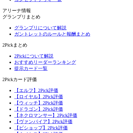
アリーナ情報
グランプリまとめ
グランプリについて解説
ガントレットのルールと報酬まとめ
2Pickまとめ
2Pickについて解説
おすすめリーダーランキング
提示カード一覧
2Pickカード評価
【エルフ】2Pick評価
【ロイヤル】2Pick評価
【ウィッチ】2Pick評価
【ドラゴン】2Pick評価
【ネクロマンサー】2Pick評価
【ヴァンパイア】2Pick評価
【ビショップ】2Pick評価