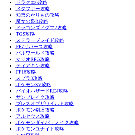
ドラクエ6攻略
メタファー攻略
知恵のかりもの攻略
魔女の泉R攻略
ドラゴンズドグマ2攻略
TGS攻略
ステラーブレイド攻略
FF7リバース攻略
パルワールド攻略
マリオRPG攻略
ティアキン攻略
FF16攻略
スプラ3攻略
ポケモンSV攻略
バイオハザードRE4攻略
サンブレイク攻略
ブレスオブザワイルド攻略
ポケモン剣盾攻略
アルセウス攻略
ポケモンダイパリメイク攻略
ポケモンユナイト攻略