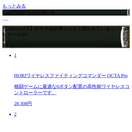
もっとみる
GameWithからのお知らせ
【Amazon7月】おすすめ記事からよく買われているコントロ
ーラーTOP4
PR
1
HORIワイヤレスファイティングコマンダー OCTA Pro
格闘ゲームに最適な6ボタン配置の高性能ワイヤレスコ
ントローラーです。
28,308円
2