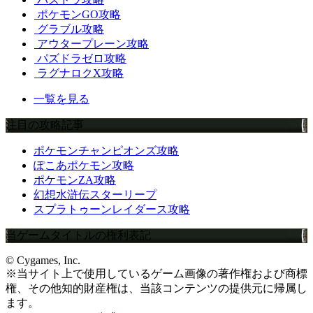
ポケモンGO攻略
グラブル攻略
アウタープレーン攻略
パズドラゼロ攻略
ラグナロクX攻略
一覧を見る
注目の攻略記事
ポケモンチャンピオンズ攻略
ぽこあポケモン攻略
ポケモンZA攻略
幻想水滸伝スターリープ
スプラトゥーンレイダース攻略
当ゲームタイトルの権利表記
© Cygames, Inc.
※当サイト上で使用しているゲーム画像の著作権および商標
権、その他知的財産権は、当該コンテンツの提供元に帰属し
ます。