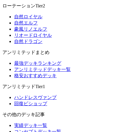
ローテーションTier2
自然ロイヤル
自然エルフ
豪風リノエルフ
リオードロイヤル
自然ドラゴン
アンリミテッドまとめ
最強デッキランキング
アンリミテッドデッキ一覧
格安おすすめデッキ
アンリミテッドTier1
ハンドレスヴァンプ
回復ビショップ
その他のデッキ記事
実績デッキ一覧
コンセプトデッキ一覧