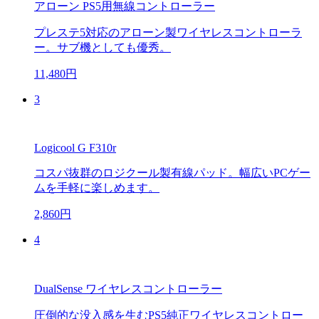
アローン PS5用無線コントローラー
プレステ5対応のアローン製ワイヤレスコントローラ
ー。サブ機としても優秀。
11,480円
3
Logicool G F310r
コスパ抜群のロジクール製有線パッド。幅広いPCゲー
ムを手軽に楽しめます。
2,860円
4
DualSense ワイヤレスコントローラー
圧倒的な没入感を生むPS5純正ワイヤレスコントロー