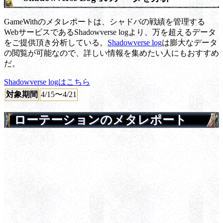
GameWithのメタレポートは、シャドバの戦績を管理する
WebサービスであるShadowverse logより、万を超えるデータ
をご提供頂き分析している。
Shadowverse log
は膨大なデータ
の閲覧が可能なので、詳しい情報を集めたい人にもおすすめ
だ。
Shadowverse logはこちら
対象期間
4/15〜4/21
ローテーションのメタレポート