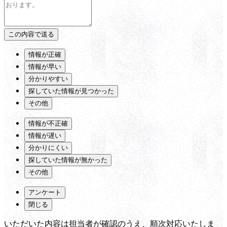
情報が正確
情報が早い
分かりやすい
探していた情報が見つかった
その他
情報が不正確
情報が遅い
分かりにくい
探していた情報が無かった
その他
アンケート
閉じる
いただいた内容は担当者が確認のうえ、順次対応いたしま