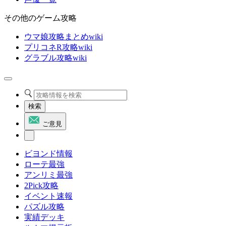
その他のゲーム攻略
ウマ娘攻略まとめwiki
プリコネR攻略wiki
グラブル攻略wiki
検索
ご意見
ビヨンド情報
ローテ最強
アンリミ最強
2Pick攻略
イベント速報
パズル攻略
実績デッキ