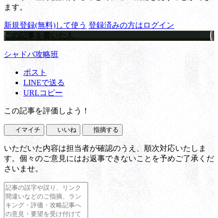
ます。
新規登録(無料)して使う
登録済みの方はログイン
この記事を書いた人
シャドバ攻略班
ポスト
LINEで送る
URLコピー
この記事を評価しよう！
イマイチ
いいね
指摘する
いただいた内容は担当者が確認のうえ、順次対応いたしま
す。個々のご意見にはお返事できないことを予めご了承くだ
さいませ。