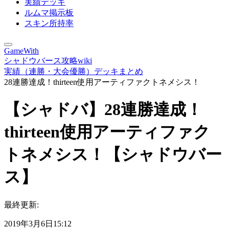
実績デッキ
ルムマ掲示板
スキン所持率
GameWith
シャドウバース攻略wiki
実績（連勝・大会優勝）デッキまとめ
28連勝達成！thirteen使用アーティファクトネメシス！
【シャドバ】28連勝達成！
thirteen使用アーティファク
トネメシス！【シャドウバー
ス】
最終更新:
2019年3月6日15:12