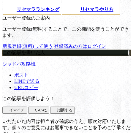
リセマラランキング
リセマラやり方
ユーザー登録のご案内
ユーザー登録(無料)することで、この機能を使うことができ
ます。
新規登録(無料)して使う
登録済みの方はログイン
この記事を書いた人
シャドバ攻略班
ポスト
LINEで送る
URLコピー
この記事を評価しよう！
イマイチ
いいね
指摘する
いただいた内容は担当者が確認のうえ、順次対応いたしま
す。個々のご意見にはお返事できないことを予めご了承くだ