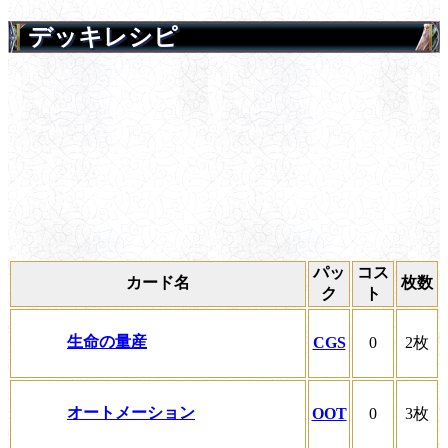
デッキレシピ
パッ
コス
カード名
枚数
ク
ト
生命の量産
CGS
0
2枚
オートメーション
OOT
0
3枚