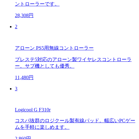
ントローラーです。
28,308円
2
アローン PS5用無線コントローラー
プレステ5対応のアローン製ワイヤレスコントローラ
ー。サブ機としても優秀。
11,480円
3
Logicool G F310r
コスパ抜群のロジクール製有線パッド。幅広いPCゲー
ムを手軽に楽しめます。
2,860円