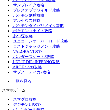
サンブレイク攻略
ブレスオブザワイルド攻略
ポケモン剣盾攻略
アルセウス攻略
ポケモンダイパリメイク攻略
ポケモンユナイト攻略
あつ森攻略
ユニコーンオーバーロード攻略
ロストジャッジメント攻略
VALORANT攻略
バルダーズゲート3攻略
LET IT DIE: INFERNO攻略
ARC Raiders攻略
サブノーティカ2攻略
一覧を見る
スマホゲーム
スマグロ攻略
デジモンUP攻略
ヴァンピール攻略