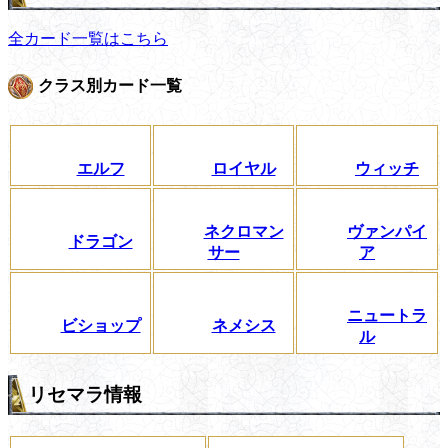
全カード一覧はこちら
クラス別カード一覧
エルフ
ロイヤル
ウィッチ
ネクロマン
ヴァンパイ
ドラゴン
サー
ア
ニュートラ
ビショップ
ネメシス
ル
リセマラ情報