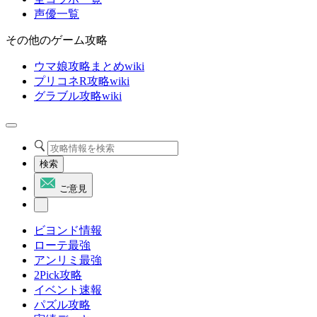
声優一覧
その他のゲーム攻略
ウマ娘攻略まとめwiki
プリコネR攻略wiki
グラブル攻略wiki
検索
ご意見
ビヨンド情報
ローテ最強
アンリミ最強
2Pick攻略
イベント速報
パズル攻略