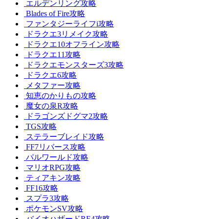
エルデンリング攻略
Blades of Fire攻略
ファンタジーライフi攻略
ドラクエ3リメイク攻略
ドラクエ10オフライン攻略
ドラクエ11攻略
ドラクエモンスターズ3攻略
ドラクエ6攻略
メタファー攻略
知恵のかりもの攻略
魔女の泉R攻略
ドラゴンズドグマ2攻略
TGS攻略
ステラーブレイド攻略
FF7リバース攻略
パルワールド攻略
マリオRPG攻略
ティアキン攻略
FF16攻略
スプラ3攻略
ポケモンSV攻略
バイオハザードRE4攻略