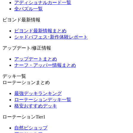
アディショナルカード一覧
全パズル一覧
ビヨンド最新情報
ビヨンド最新情報まとめ
シャドバフェス･新作体験レポート
アップデート/修正情報
アップデートまとめ
ナーフ・アッパー情報まとめ
デッキ一覧
ローテーションまとめ
最強デッキランキング
ローテーションデッキ一覧
格安おすすめデッキ
ローテーションTier1
自然ビショップ