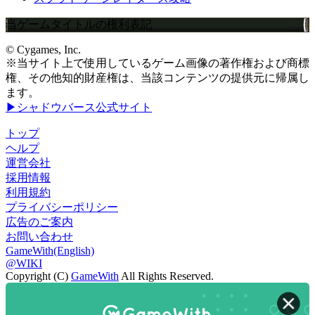
当ゲームタイトルの権利表記
© Cygames, Inc.
※当サイト上で使用しているゲーム画像の著作権および商標
権、その他知的財産権は、当該コンテンツの提供元に帰属し
ます。
▶シャドウバース公式サイト
トップ
ヘルプ
運営会社
採用情報
利用規約
プライバシーポリシー
広告のご案内
お問い合わせ
GameWith(English)
@WIKI
Copyright (C)
GameWith
All Rights Reserved.