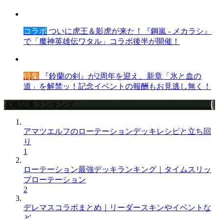
コラボ
ついに虎王＆影虎が来た！『鋼嵐 - メカラシ』
で「魔神英雄伝ワタル」コラボ後半が開催！
特集
『鈴蘭の剣』が2周年を迎え、新章「氷と血の
道」を解禁ッ！記念イベントの報酬もお見逃し無く！
攻略記事ランキング
アマツエルフのローテーションデッキレシピと立ち回
り
1
ローテーション最強デッキランキング｜タイムスリッ
プローテーション
2
デレマスコラボまとめ｜リーダースキンやイベントな
ど