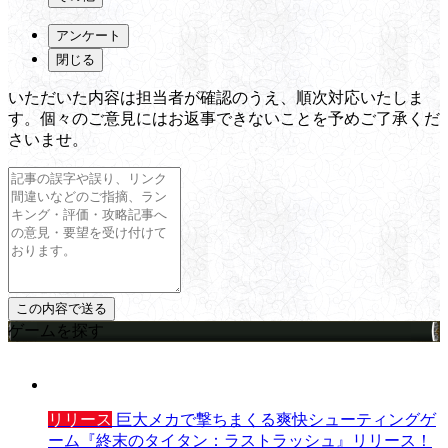
アンケート
閉じる
いただいた内容は担当者が確認のうえ、順次対応いたしま
す。個々のご意見にはお返事できないことを予めご了承くだ
さいませ。
ゲームを探す
リリース
巨大メカで撃ちまくる爽快シューティングゲ
ーム『終末のタイタン：ラストラッシュ』リリース！