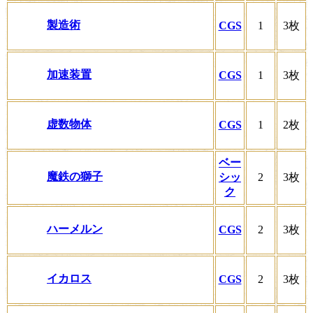
製造術
CGS
1
3枚
加速装置
CGS
1
3枚
虚数物体
CGS
1
2枚
ベー
魔鉄の獅子
シッ
2
3枚
ク
ハーメルン
CGS
2
3枚
イカロス
CGS
2
3枚