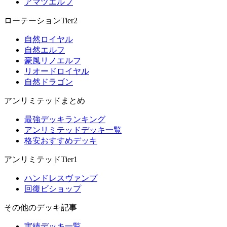
アマツエルフ
ローテーションTier2
自然ロイヤル
自然エルフ
豪風リノエルフ
リオードロイヤル
自然ドラゴン
アンリミテッドまとめ
最強デッキランキング
アンリミテッドデッキ一覧
格安おすすめデッキ
アンリミテッドTier1
ハンドレスヴァンプ
回復ビショップ
その他のデッキ記事
実績デッキ一覧