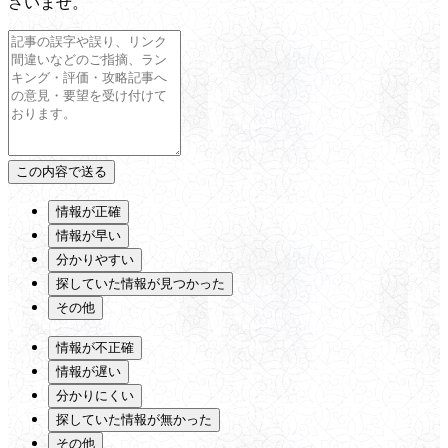
さいませ。
情報が正確
情報が早い
分かりやすい
探していた情報が見つかった
その他
情報が不正確
情報が遅い
分かりにくい
探していた情報が無かった
その他