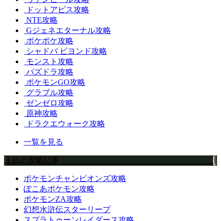
ドットアビス攻略
NTE攻略
Gジェネエターナル攻略
ポケポケ攻略
シャドバ ビヨンド攻略
モンスト攻略
パズドラ攻略
ポケモンGO攻略
グラブル攻略
ゼンゼロ攻略
原神攻略
ドラクエウォーク攻略
一覧を見る
注目の攻略記事
ポケモンチャンピオンズ攻略
ぽこあポケモン攻略
ポケモンZA攻略
幻想水滸伝スターリープ
スプラトゥーンレイダース攻略