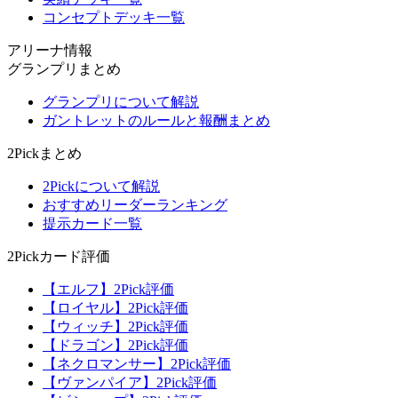
コンセプトデッキ一覧
アリーナ情報
グランプリまとめ
グランプリについて解説
ガントレットのルールと報酬まとめ
2Pickまとめ
2Pickについて解説
おすすめリーダーランキング
提示カード一覧
2Pickカード評価
【エルフ】2Pick評価
【ロイヤル】2Pick評価
【ウィッチ】2Pick評価
【ドラゴン】2Pick評価
【ネクロマンサー】2Pick評価
【ヴァンパイア】2Pick評価