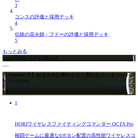
3
コンスの評価と採用デッキ
4
伝統の花火師・フドーの評価と採用デッキ
5
もっとみる
GameWithからのお知らせ
【Amazon7月】おすすめ記事からよく買われているコントロ
ーラーTOP4
PR
1
HORIワイヤレスファイティングコマンダー OCTA Pro
格闘ゲームに最適な6ボタン配置の高性能ワイヤレスコ