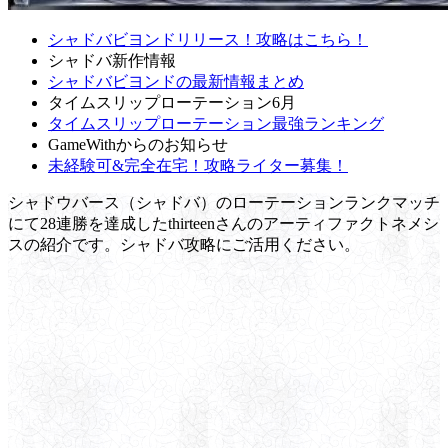
シャドバビヨンドリリース！攻略はこちら！
シャドバ新作情報
シャドバビヨンドの最新情報まとめ
タイムスリップローテーション6月
タイムスリップローテーション最強ランキング
GameWithからのお知らせ
未経験可&完全在宅！攻略ライター募集！
シャドウバース（シャドバ）のローテーションランクマッチ
にて28連勝を達成したthirteenさんのアーティファクトネメシ
スの紹介です。シャドバ攻略にご活用ください。