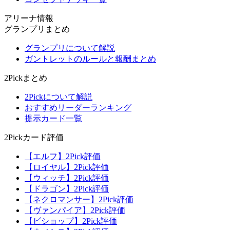
アリーナ情報
グランプリまとめ
グランプリについて解説
ガントレットのルールと報酬まとめ
2Pickまとめ
2Pickについて解説
おすすめリーダーランキング
提示カード一覧
2Pickカード評価
【エルフ】2Pick評価
【ロイヤル】2Pick評価
【ウィッチ】2Pick評価
【ドラゴン】2Pick評価
【ネクロマンサー】2Pick評価
【ヴァンパイア】2Pick評価
【ビショップ】2Pick評価