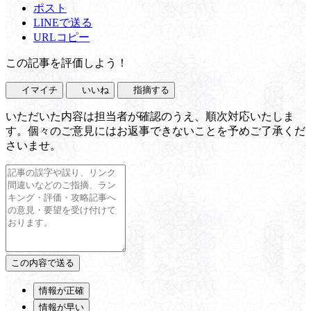
ポスト
LINEで送る
URLコピー
この記事を評価しよう！
イマイチ
いいね
指摘する
いただいた内容は担当者が確認のうえ、順次対応いたしま
す。個々のご意見にはお返事できないことを予めご了承くだ
さいませ。
情報が正確
情報が早い