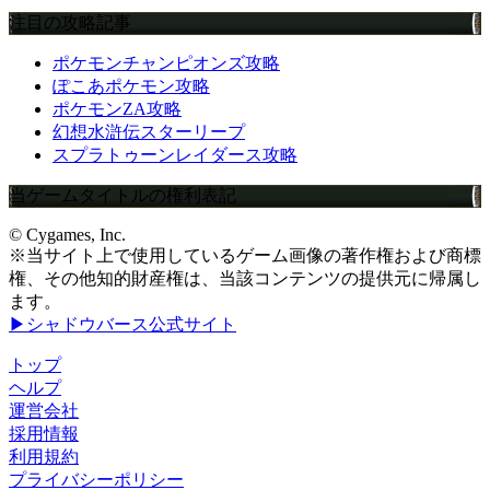
注目の攻略記事
ポケモンチャンピオンズ攻略
ぽこあポケモン攻略
ポケモンZA攻略
幻想水滸伝スターリープ
スプラトゥーンレイダース攻略
当ゲームタイトルの権利表記
© Cygames, Inc.
※当サイト上で使用しているゲーム画像の著作権および商標
権、その他知的財産権は、当該コンテンツの提供元に帰属し
ます。
▶シャドウバース公式サイト
トップ
ヘルプ
運営会社
採用情報
利用規約
プライバシーポリシー