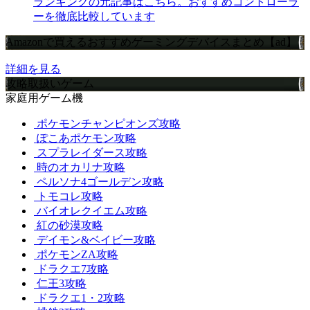
ランキングの元記事はこちら。おすすめコントローラ
ーを徹底比較しています
Amazonで買えるおすすめゲーミングデバイスまとめ【ad】
詳細を見る
攻略取扱いゲーム
家庭用ゲーム機
ポケモンチャンピオンズ攻略
ぽこあポケモン攻略
スプラレイダース攻略
時のオカリナ攻略
ペルソナ4ゴールデン攻略
トモコレ攻略
バイオレクイエム攻略
紅の砂漠攻略
デイモン&ベイビー攻略
ポケモンZA攻略
ドラクエ7攻略
仁王3攻略
ドラクエ1・2攻略