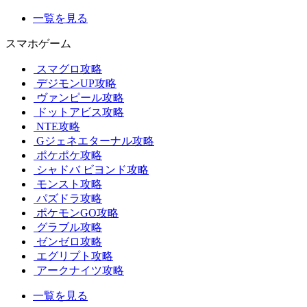
一覧を見る
スマホゲーム
スマグロ攻略
デジモンUP攻略
ヴァンピール攻略
ドットアビス攻略
NTE攻略
Gジェネエターナル攻略
ポケポケ攻略
シャドバ ビヨンド攻略
モンスト攻略
パズドラ攻略
ポケモンGO攻略
グラブル攻略
ゼンゼロ攻略
エグリプト攻略
アークナイツ攻略
一覧を見る