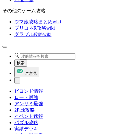
その他のゲーム攻略
ウマ娘攻略まとめwiki
プリコネR攻略wiki
グラブル攻略wiki
検索
ご意見
ビヨンド情報
ローテ最強
アンリミ最強
2Pick攻略
イベント速報
パズル攻略
実績デッキ