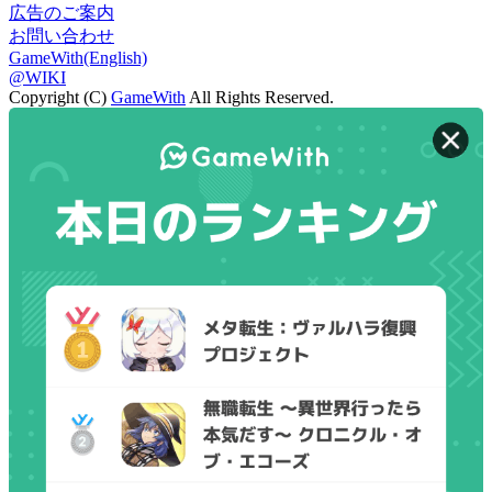
広告のご案内
お問い合わせ
GameWith(English)
@WIKI
Copyright (C)
GameWith
All Rights Reserved.