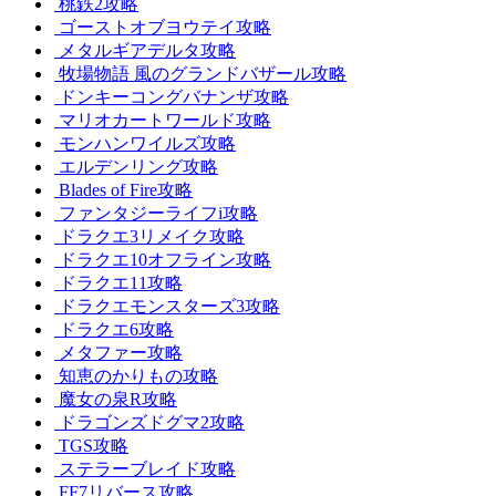
桃鉄2攻略
ゴーストオブヨウテイ攻略
メタルギアデルタ攻略
牧場物語 風のグランドバザール攻略
ドンキーコングバナンザ攻略
マリオカートワールド攻略
モンハンワイルズ攻略
エルデンリング攻略
Blades of Fire攻略
ファンタジーライフi攻略
ドラクエ3リメイク攻略
ドラクエ10オフライン攻略
ドラクエ11攻略
ドラクエモンスターズ3攻略
ドラクエ6攻略
メタファー攻略
知恵のかりもの攻略
魔女の泉R攻略
ドラゴンズドグマ2攻略
TGS攻略
ステラーブレイド攻略
FF7リバース攻略