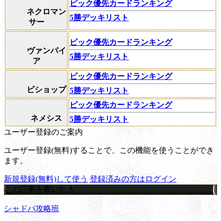
ピック優先カードランキング
ネクロマン
5勝デッキリスト
サー
ピック優先カードランキング
ヴァンパイ
5勝デッキリスト
ア
ピック優先カードランキング
ビショップ
5勝デッキリスト
ピック優先カードランキング
ネメシス
5勝デッキリスト
ユーザー登録のご案内
ユーザー登録(無料)することで、この機能を使うことができ
ます。
新規登録(無料)して使う
登録済みの方はログイン
この記事を書いた人
シャドバ攻略班