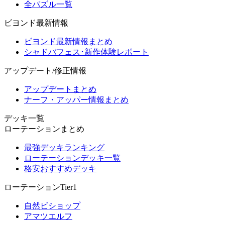
全パズル一覧
ビヨンド最新情報
ビヨンド最新情報まとめ
シャドバフェス･新作体験レポート
アップデート/修正情報
アップデートまとめ
ナーフ・アッパー情報まとめ
デッキ一覧
ローテーションまとめ
最強デッキランキング
ローテーションデッキ一覧
格安おすすめデッキ
ローテーションTier1
自然ビショップ
アマツエルフ