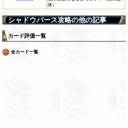
体）
シャドウバース攻略の他の記事
カード評価一覧
全カード一覧