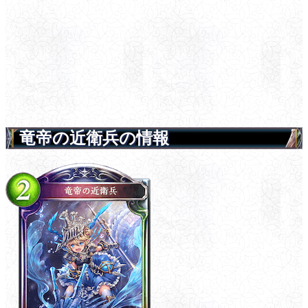
竜帝の近衛兵の情報