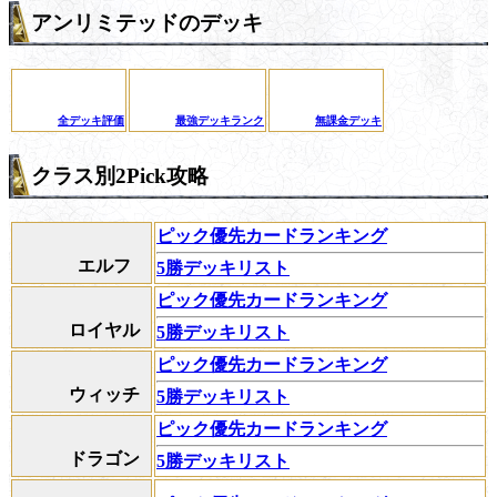
アンリミテッドのデッキ
全デッキ評価
最強デッキランク
無課金デッキ
クラス別2Pick攻略
ピック優先カードランキング
エルフ
5勝デッキリスト
ピック優先カードランキング
ロイヤル
5勝デッキリスト
ピック優先カードランキング
ウィッチ
5勝デッキリスト
ピック優先カードランキング
ドラゴン
5勝デッキリスト