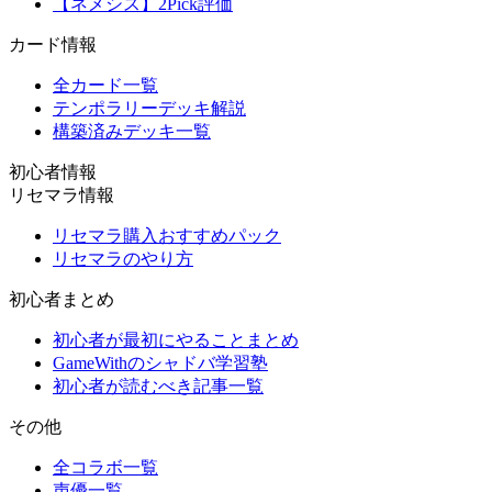
【ネメシス】2Pick評価
カード情報
全カード一覧
テンポラリーデッキ解説
構築済みデッキ一覧
初心者情報
リセマラ情報
リセマラ購入おすすめパック
リセマラのやり方
初心者まとめ
初心者が最初にやることまとめ
GameWithのシャドバ学習塾
初心者が読むべき記事一覧
その他
全コラボ一覧
声優一覧