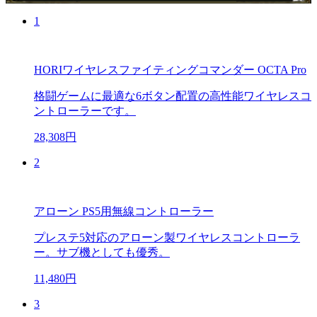
1
HORIワイヤレスファイティングコマンダー OCTA Pro
格闘ゲームに最適な6ボタン配置の高性能ワイヤレスコ
ントローラーです。
28,308円
2
アローン PS5用無線コントローラー
プレステ5対応のアローン製ワイヤレスコントローラ
ー。サブ機としても優秀。
11,480円
3