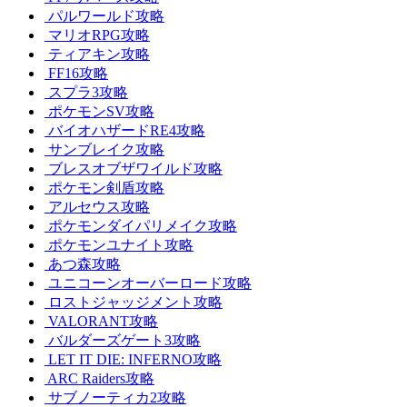
パルワールド攻略
マリオRPG攻略
ティアキン攻略
FF16攻略
スプラ3攻略
ポケモンSV攻略
バイオハザードRE4攻略
サンブレイク攻略
ブレスオブザワイルド攻略
ポケモン剣盾攻略
アルセウス攻略
ポケモンダイパリメイク攻略
ポケモンユナイト攻略
あつ森攻略
ユニコーンオーバーロード攻略
ロストジャッジメント攻略
VALORANT攻略
バルダーズゲート3攻略
LET IT DIE: INFERNO攻略
ARC Raiders攻略
サブノーティカ2攻略