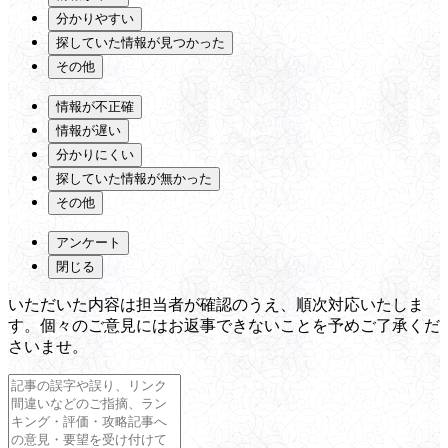
分かりやすい
探していた情報が見つかった
その他
情報が不正確
情報が遅い
分かりにくい
探していた情報が無かった
その他
アンケート
閉じる
いただいた内容は担当者が確認のうえ、順次対応いたしま
す。個々のご意見にはお返事できないことを予めご了承くだ
さいませ。