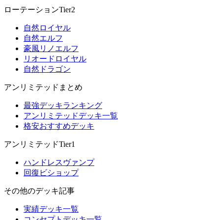
ローテーションTier2
自然ロイヤル
自然エルフ
豪風リノエルフ
リオードロイヤル
自然ドラゴン
アンリミテッドまとめ
最強デッキランキング
アンリミテッドデッキ一覧
格安おすすめデッキ
アンリミテッドTier1
ハンドレスヴァンプ
回復ビショップ
その他のデッキ記事
実績デッキ一覧
コンセプトデッキ一覧