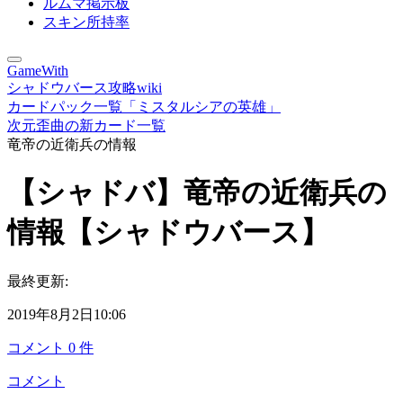
ルムマ掲示板
スキン所持率
GameWith
シャドウバース攻略wiki
カードパック一覧「ミスタルシアの英雄」
次元歪曲の新カード一覧
竜帝の近衛兵の情報
【シャドバ】竜帝の近衛兵の
情報【シャドウバース】
最終更新:
2019年8月2日10:06
コメント
0
件
コメント