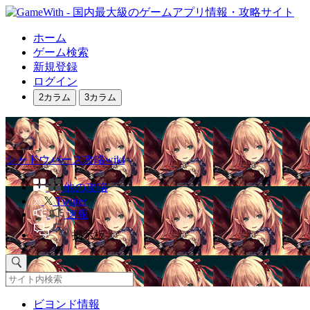
ホーム
ゲーム検索
新規登録
ログイン
2カラム
3カラム
シャドウバース攻略wiki
他の攻略
Twitter
速報
掲示板
ビヨンド情報