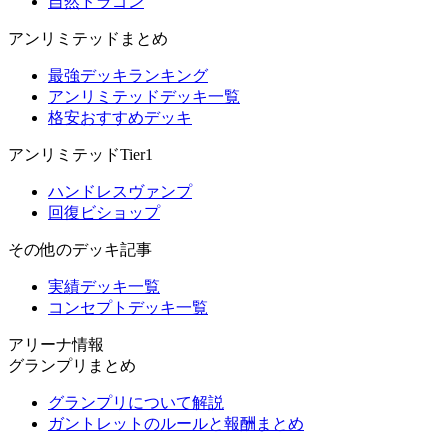
自然ドラゴン
アンリミテッドまとめ
最強デッキランキング
アンリミテッドデッキ一覧
格安おすすめデッキ
アンリミテッドTier1
ハンドレスヴァンプ
回復ビショップ
その他のデッキ記事
実績デッキ一覧
コンセプトデッキ一覧
アリーナ情報
グランプリまとめ
グランプリについて解説
ガントレットのルールと報酬まとめ