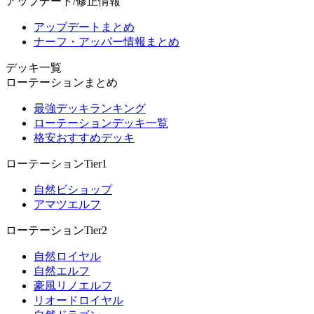
アップデート/修正情報
アップデートまとめ
ナーフ・アッパー情報まとめ
デッキ一覧
ローテーションまとめ
最強デッキランキング
ローテーションデッキ一覧
格安おすすめデッキ
ローテーションTier1
自然ビショップ
アマツエルフ
ローテーションTier2
自然ロイヤル
自然エルフ
豪風リノエルフ
リオードロイヤル