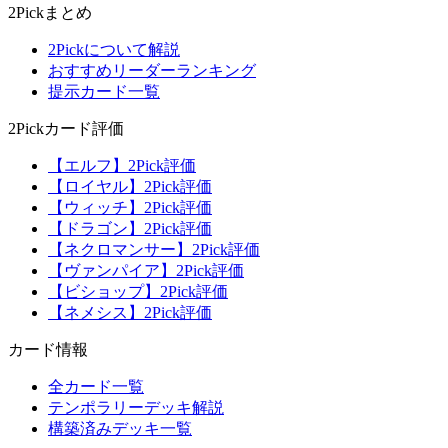
2Pickまとめ
2Pickについて解説
おすすめリーダーランキング
提示カード一覧
2Pickカード評価
【エルフ】2Pick評価
【ロイヤル】2Pick評価
【ウィッチ】2Pick評価
【ドラゴン】2Pick評価
【ネクロマンサー】2Pick評価
【ヴァンパイア】2Pick評価
【ビショップ】2Pick評価
【ネメシス】2Pick評価
カード情報
全カード一覧
テンポラリーデッキ解説
構築済みデッキ一覧