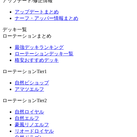
アップデート/修正情報
アップデートまとめ
ナーフ・アッパー情報まとめ
デッキ一覧
ローテーションまとめ
最強デッキランキング
ローテーションデッキ一覧
格安おすすめデッキ
ローテーションTier1
自然ビショップ
アマツエルフ
ローテーションTier2
自然ロイヤル
自然エルフ
豪風リノエルフ
リオードロイヤル