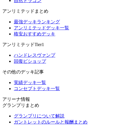
自然ドラゴン
アンリミテッドまとめ
最強デッキランキング
アンリミテッドデッキ一覧
格安おすすめデッキ
アンリミテッドTier1
ハンドレスヴァンプ
回復ビショップ
その他のデッキ記事
実績デッキ一覧
コンセプトデッキ一覧
アリーナ情報
グランプリまとめ
グランプリについて解説
ガントレットのルールと報酬まとめ