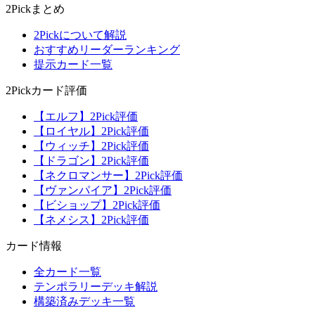
2Pickまとめ
2Pickについて解説
おすすめリーダーランキング
提示カード一覧
2Pickカード評価
【エルフ】2Pick評価
【ロイヤル】2Pick評価
【ウィッチ】2Pick評価
【ドラゴン】2Pick評価
【ネクロマンサー】2Pick評価
【ヴァンパイア】2Pick評価
【ビショップ】2Pick評価
【ネメシス】2Pick評価
カード情報
全カード一覧
テンポラリーデッキ解説
構築済みデッキ一覧